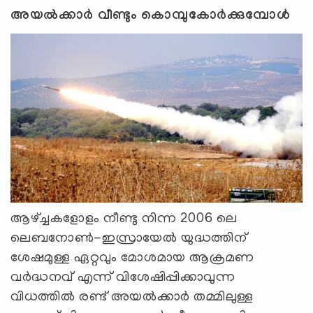
അയൽക്കാർ വീണ്ടും കൊമ്പുകോർക്കുമ്പോൾ
ആഴ്ച്ചകളോളം നീണ്ടു നിന്ന 2006 ലെ
ലെബനോണ്‍-ഇസ്രായേൽ യുദ്ധത്തിന്
ശേഷമുള്ള ഏറ്റവും മോശമായ ആക്രമണ
വർദ്ധനവ് എന്ന് വിശേഷിപ്പിക്കാവുന്ന
വിധത്തിൽ രണ്ട് അയൽക്കാർ തമ്മിലുള്ള