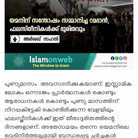
പുണ്യമാസം അവസാനിക്കുകയാണ്. ഇസ്ലാമിക
ലോകം ഒന്നടങ്കം പ്രാർത്ഥനകൾ കൊണ്ടും
ആരാധനകൾ കൊണ്ടും പുണ്യ മാസത്തിന്
നിറപ്പകിട്ടേകി കൊണ്ടിരിക്കുന്ന വേളയിലും
ഫലസ്തീനികൾക്ക് ഇത്‌ തീരാദുരിതത്തിന്റെ
ദിനങ്ങളാണ്. അതേസമയം തന്നെ യെമനിലെ
വെടിനിർത്തലുമായി ബന്ധപ്പെട്ട ചർച്ചകൾ