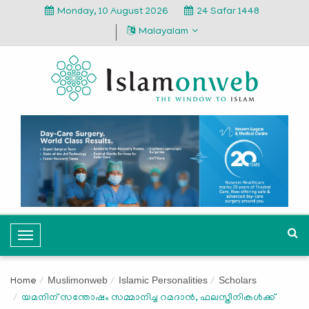
Monday, 10 August 2026
24 Safar 1448
Malayalam
T
o
g
Muslimonweb
Islamic Personalities
Scholars
Home
g
യമനിന് സന്തോഷം സമ്മാനിച്ച റമദാന്‍, ഫലസ്തീനികള്‍ക്ക്
l