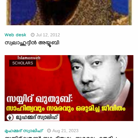
Jul 12, 2012
Web desk
സ്വലാഹുദ്ദീന്‍ അയ്യൂബി
SCHOLARS
Aug 21, 2023
മുഹമ്മദ് സ്വാലിഹ്