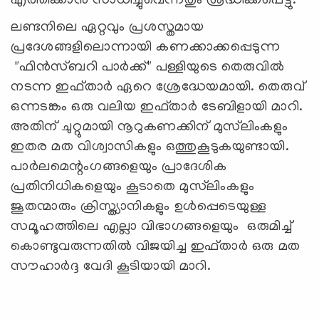
എത്തിക്കാൻ സാധിച്ചുവെന്നതും ശ്രദ്ധിക്കപ്പെട്ടു.
ലണ്ടനിലെ ഏറ്റവും പ്രശസ്തമായ
പ്രദേശങ്ങളിലൊന്നായി കണക്കാക്കപ്പെടുന്ന
"ഫിൻസ്ബറി പാർക്ക്" പള്ളിയുടെ തെരുവിൽ
നടന്ന ഇഫ്താർ ഏറെ ശ്രേദ്ധേയമായി. തെരുവ്
ഒന്നടങ്കം ഒരു വലിയ ഇഫ്താർ ടേബിളായി മാറി.
അതിന് ചുറ്റുമായി നൂറുകണക്കിന് മുസ്‍ലിംകളും
ഇതര മത വിശ്വാസികളും ഒത്തുകൂടുകയുണ്ടായി.
പാർലമെന്റംഗങ്ങളെയും പ്രാദേശിക
പ്രതിനിധികളെയും കൂടാതെ മുസ്‍ലിംകളും
ജൂതന്മാരും ക്രിസ്ത്യാനികളും ഉൾപ്പെടെയുള്ള
സമൂഹത്തിലെ എല്ലാ വിഭാഗങ്ങളെയും ഒരുമിച്ച്
കൊണ്ടുവരുന്നതിൽ വിജയിച്ച ഇഫ്താർ ഒരു മത
സൗഹാർദ്ദ വേദി കൂടിയായി മാറി.