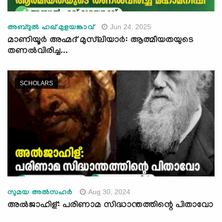
Jun 24, 2025
അബ്ദുല്‍ ഹഖ് മുളയങ്കാവ്
മാണിയൂര്‍ അഹ്മദ് മുസ്‍ലിയാര്‍: ആത്മീയതയുടെ
തണല്‍വിരിച്ച...
SCHOLARS
Aug 30, 2024
സുമയ അൽസഹർ
അല്‍ജാഹിള്: പരിണാമ സിദ്ധാന്തത്തിന്റെ പിതാവോ