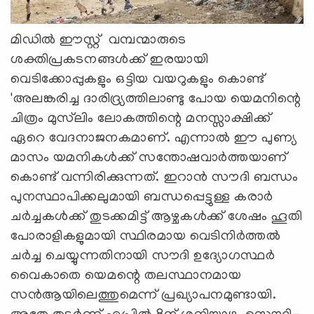
മിഡിൽ ഈസ്റ്റ്‌ വമ്പന്മാരുടെ
ശക്തിപ്രകടനങ്ങൾക്ക് ഇരയായി
വെടിക്കോപ്പുകളും ഒട്ടിയ വയറുകളും കൊണ്ട്
'അലങ്കരിച്ച ദാരിദ്ര്യത്തിലാണ്ടു പോയ യെമനിന്റെ
ചിത്രം മുസ്‍ലിം ലോകത്തിന്റെ മനസ്സാക്ഷിക്ക്
ഏറെ വേദനാജനകമാണ്. എന്നാൽ ഈ പുണ്യ
മാസം യമനികള്‍ക്ക് സന്തോഷവാര്‍ത്തയാണ്
കൊണ്ട് വന്നിരിക്കുന്നത്. ഇറാൻ സൗദി ബന്ധം
പുനസ്ഥാപിക്കലുമായി ബന്ധപ്പെട്ടുള്ള കരാർ
ചർച്ചകൾക്ക് തുടക്കമിട്ട് ആഴ്ചകൾക്ക് ശേഷം ഹൂതി
പോരാളികളുമായി സ്ഥിരമായ വെടിനിർത്തൽ
ചർച്ച ചെയ്യുന്നതിനായി സൗദി ഉദ്യോഗസ്ഥർ
വൈകാതെ യെമന്റെ തലസ്ഥാനമായ
സന്‍ആയിലെത്തുമെന്ന് പ്രഖ്യാപനമുണ്ടായി.