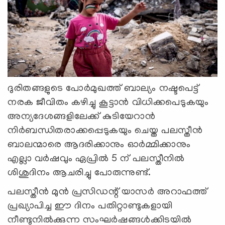
ദുരിതങ്ങളുടെ പോർമുഖത്ത് ബാല്യം നഷ്ടപെട്ട്
നരക ജീവിതം കഴിച്ചു കൂട്ടാൻ വിധിക്കപെടുകയും
അന്യദേശങ്ങളിലേക്ക് കുടിയേറാൻ
നിർബന്ധിതരാക്കപ്പെടുകയും ചെയ്ത പലസ്തീൻ
ബാലന്മാരെ ആദരിക്കാനും ഓർമ്മിക്കാനും
എല്ലാ വർഷവും ഏപ്രിൽ 5 ന് പലസ്തീനിൽ
ശിശുദിനം ആചരിച്ചു പോരുന്നുണ്ട്.
പലസ്തീൻ മുൻ പ്രസിഡന്റ് യാസർ അറാഫത്ത്
പ്രഖ്യാപിച്ച ഈ ദിനം പതിറ്റാണ്ടുകളായി
നീണ്ടുനിൽക്കുന്ന സംഘർഷങ്ങൾക്കിടയിൽ