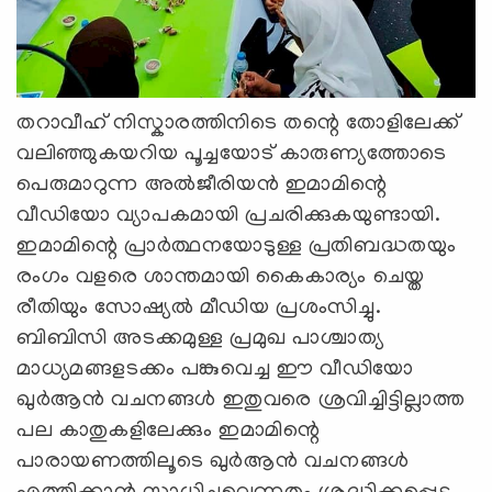
തറാവീഹ് നിസ്കാരത്തിനിടെ തന്റെ തോളിലേക്ക്
വലിഞ്ഞുകയറിയ പൂച്ചയോട് കാരുണ്യത്തോടെ
പെരുമാറുന്ന അൽജീരിയൻ ഇമാമിന്റെ
വീഡിയോ വ്യാപകമായി പ്രചരിക്കുകയുണ്ടായി.
ഇമാമിന്റെ പ്രാർത്ഥനയോടുള്ള പ്രതിബദ്ധതയും
രംഗം വളരെ ശാന്തമായി കൈകാര്യം ചെയ്ത
രീതിയും സോഷ്യൽ മീഡിയ പ്രശംസിച്ചു.
ബിബിസി അടക്കമുള്ള പ്രമുഖ പാശ്ചാത്യ
മാധ്യമങ്ങളടക്കം പങ്കുവെച്ച ഈ വീഡിയോ
ഖുർആൻ വചനങ്ങൾ ഇതുവരെ ശ്രവിച്ചിട്ടില്ലാത്ത
പല കാതുകളിലേക്കും ഇമാമിന്റെ
പാരായണത്തിലൂടെ ഖുർആൻ വചനങ്ങൾ