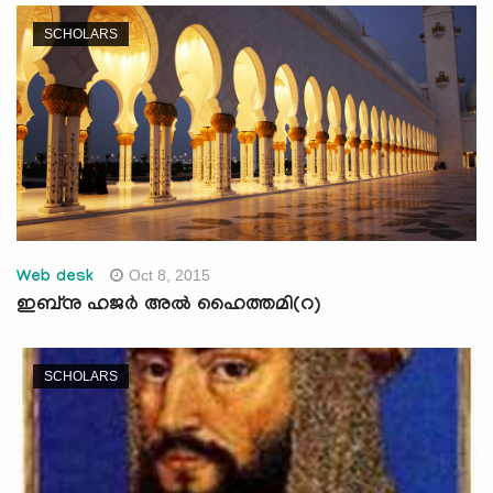
SCHOLARS
Oct 8, 2015
Web desk
ഇബ്‌നു ഹജര്‍ അല്‍ ഹൈത്തമി(റ)
SCHOLARS