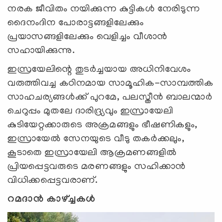
നരക ജീവിതം നയിക്കുന്ന കുട്ടികൾ നേരിടുന്ന
ദൈനംദിന പോരാട്ടങ്ങളിലേക്കും
പ്രയാസങ്ങളിലേക്കും വെളിച്ചം വീശാൻ
സഹായിക്കുന്നു.
ഇസ്രയേലിന്റെ തുടർച്ചയായ അധിനിവേശം
വരുത്തിവച്ച കഠിനമായ സാമൂഹിക-സാമ്പത്തിക
സാഹചര്യങ്ങൾക്ക് പുറമേ, പലസ്തീൻ ബാലന്മാർ
ചെറുപ്പം മുതലേ ദാരിദ്ര്യവും ഇസ്രായേലി
കുടിയേറ്റക്കാരുടെ അക്രമങ്ങളും ഭീഷണികളും,
ഇസ്രായേൽ സേനയുടെ വീടു തകർക്കലും,
കൂടാതെ ഇസ്രായേലി ആക്രമണങ്ങളിൽ
പ്രിയപ്പെട്ടവരുടെ മരണങ്ങളും സഹിക്കാൻ
വിധിക്കപ്പെട്ടവരാണ്.
റമദാൻ കാഴ്ച്ചകൾ