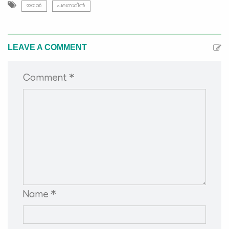
യമൻ
പലസ്ഥീൻ
LEAVE A COMMENT
Comment *
Name *