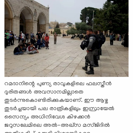
റമദാനിന്റെ പുണ്യ രാവുകളിലെ ഫലസ്തീൻ
ദുരിതങ്ങൾ അവസാനമില്ലാതെ
തുടർന്നുകൊണ്ടിരിക്കുകയാണ്. ഈ ആഴ്ച
തുടർച്ചയായി പല രാത്രികളിലും ഇസ്രായേൽ
സൈന്യം അധിനിവേശ കിഴക്കൻ
ജറുസലേമിലെ അൽ-അഖ്സ മസ്ജിദിൽ