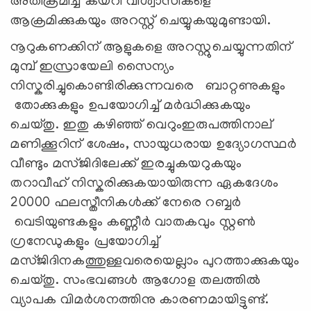
അതിക്രമിച്ച് കയറി വിശ്വാസികളെ
ആക്രമിക്കുകയും അറസ്റ്റ് ചെയ്യുകയുമുണ്ടായി.
നൂറുകണക്കിന് ആളുകളെ അറസ്റ്റുചെയ്യുന്നതിന്
മുമ്പ് ഇസ്രായേലി സൈന്യം
നിസ്കരിച്ചുകൊണ്ടിരിക്കുന്നവരെ ബാറ്റണുകളും
തോക്കുകളും ഉപയോഗിച്ച് മർദ്ധിക്കുകയും
ചെയ്തു. ഇതു കഴിഞ്ഞ് വെറുംഇരുപത്തിനാല്
മണിക്കൂറിന് ശേഷം, സായുധരായ ഉദ്യോഗസ്ഥർ
വീണ്ടും മസ്ജിദിലേക്ക് ഇരച്ചുകയറുകയും
തറാവീഹ് നിസ്കരിക്കുകയായിരുന്ന ഏകദേശം
20000 ഫലസ്തീനികൾക്ക് നേരെ റബ്ബർ
വെടിയുണ്ടകളും കണ്ണീർ വാതകവും സ്റ്റൺ
ഗ്രനേഡുകളും പ്രയോഗിച്ച്
മസ്ജിദിനകത്തുള്ളവരെയെല്ലാം പുറത്താക്കുകയും
ചെയ്തു. സംഭവങ്ങൾ ആഗോള തലത്തിൽ
വ്യാപക വിമർശനത്തിനു കാരണമായിട്ടുണ്ട്.