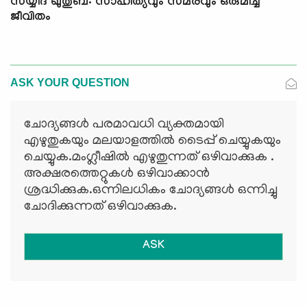
സയ്യിദ് ഖുതുബ്: സാഹിത്യവും സമരവും ഒരുമിച്ച
ജീവിതം
ASK YOUR QUESTION
ചോദ്യങ്ങള്‍ പരമാവധി വ്യക്തമായി
എഴുതുകയും മലയാളത്തില്‍ ടൈപ്പ് ചെയ്യുകയും
ചെയ്യുക.മംഗ്ലീഷില്‍ എഴുതുന്നത് ഒഴിവാക്കുക .
അക്ഷരത്തെറ്റുകള്‍ ഒഴിവാക്കാന്‍
ശ്രദ്ധിക്കുക.ഒന്നിലധികം ചോദ്യങ്ങള്‍ ഒന്നിച്ചു
ചോദിക്കുന്നത് ഒഴിവാക്കുക.
ASK