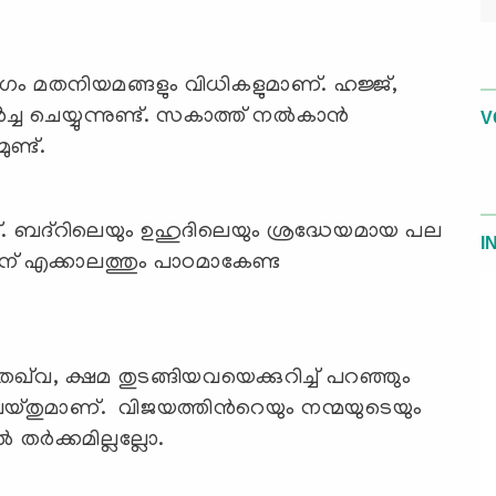
ാഗം മതനിയമങ്ങളും വിധികളുമാണ്. ഹജ്ജ്,
ച ചെയ്യുന്നുണ്ട്. സകാത്ത് നല്‍കാന്‍
V
ുണ്ട്.
ുണ്ട്. ബദ്‌റിലെയും ഉഹുദിലെയും ശ്രദ്ധേയമായ പല
I
തിന് എക്കാലത്തും പാഠമാകേണ്ട
്‌വ, ക്ഷമ തുടങ്ങിയവയെക്കുറിച്ച് പറഞ്ഞും
യ്തുമാണ്. വിജയത്തിന്‍റെയും നന്മയുടെയും
്‍ക്കമില്ലല്ലോ.