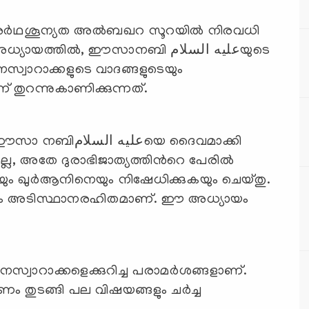
അര്‍ഥശൂന്യത അല്‍ബഖറ സൂറയില്‍ നിരവധി
്തില്‍, ഈസാനബി عليه السلامയുടെ
്വാറാക്കളുടെ വാദങ്ങളുടെയും
് തുറന്നുകാണിക്കുന്നത്.
عليയെ ദൈവമാക്കി
ല്ല, അതേ ദുരാഭിജാത്യത്തിന്‍റെ പേരില്‍
ളും അടിസ്ഥാനരഹിതമാണ്. ഈ അധ്യായം
്വാറാക്കളെക്കുറിച്ച പരാമര്‍ശങ്ങളാണ്.
രണം തുടങ്ങി പല വിഷയങ്ങളും ചര്‍ച്ച