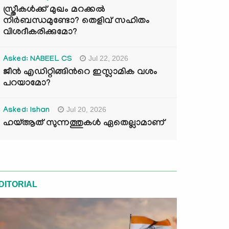
സ്ത്രീകൾക്ക് മുഖം മറക്കൽ
നിർബന്ധമുണ്ടോ? തെളിവ് സഹിതം
വിശദീകരിക്കുമോ?
Jul 22, 2026
Asked: NABEEL CS
ജീൻ എഡിറ്റിങ്ങിന്‍റെ ഇസ്ലാമിക വശം
പറയാമോ?
Jul 20, 2026
Asked: Ishan
ഹയ്ആത് സുന്നത്തുകൾ ഏതെല്ലാമാണ്
DITORIAL