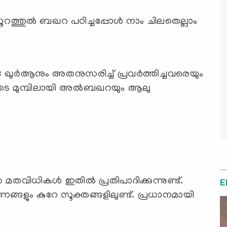
ൂറത്തുല്‍ ബഖറ പഠിച്ചപ്പോള്‍ നാം ചിലതെല്ലാം
രുടെ മുമ്പിലായി അല്‍ബഖറയും ആലു
തവിധികള്‍ ഇതില്‍ പ്രതിപാദിക്കുന്നുണ്ട്.
E
ങ്ങളും കുറേ സൂക്തങ്ങളിലുണ്ട്. പ്രധാനമായി