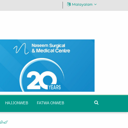
Malayalam
HAJJONWEB
FATWA ONWEB
ബിഹ്