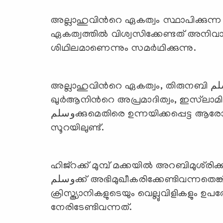
അല്ലാഹുവിന്‍റെ ഏകത്വം സ്ഥാപിക്കുന്ന വ
ഏകത്വത്തില്‍ വിശ്വസിക്കേണ്ടത് അനിവാര
ശിഥിലമാണെന്നും സമര്‍ഥിക്കുന്നു.
അല്ലാഹുവിന്‍റെ ഏകത്വം, തിരുനബി صلى الله عليه وسلمയുടെ പ്രവാചകത്വം,
ഖുര്‍ആനിന്‍റെ അപ്രമാദിത്വം, ഇസ്‌ലാമിനും ഖുര
وسلمക്കുമെതിരെ ഉന്നയിക്കപ്പെട്ട ആരോപണങ്ങള്‍ക്കുള്ള മറുപടികള്‍… എല്ലാം ഈ
സൂറയിലുണ്ട്.
ഹിജ്‌റക്ക് മുമ്പ് മക്കയില്‍ അറബിമുശ്‌രിക്കുകളു
وسلمക്ക് അഭിമുഖീകരിക്കേണ്ടിവന്നതെങ്കില്‍, ഹിജ്‌റക്കു ശേഷം മദീനയില്‍ ജൂതരുടെയും
ക്രിസ്ത്യാനികളുടെയും വെല്ലുവിളികളും 
നേരിടേണ്ടിവന്നത്.