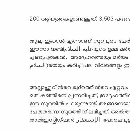
200 ആയത്തുകളാണുള്ളത്. 3,503 പദങ്ങള
ആലു ഇംറാന്‍ എന്നാണ് സൂറയുടെ പേര്.
ഈസാ നബിعليه السلامയുടെ ഉമ്മ മര്‍യം ബീവിയുടെ ഉപ്പയാണ് ഇംറാന്‍ എന്ന
പുണ്യപുരുഷന്‍. അദ്ദേഹത്തെയും മര്‍യ
السلام)യെയും കുറിച്ച് പല വിവരങ്ങളും 
അല്ലാഹുവിന്‍റെ ഖുദ്‌റത്തിന്‍റെ ഏറ്റവും
ഒരു കുഞ്ഞിനെ പ്രസവിച്ചത്, ഇദ്ദേഹത
ഈ സൂറയില്‍ പറയുന്നുണ്ട്. അങ്ങനെ
പേരുതന്നെ സൂറത്തിന് ലഭിച്ചത്. അല്‍അമാന്‍ الأمان , അല്‍കന്
അല്‍ഇസ്തിഗ്ഫാര്‍