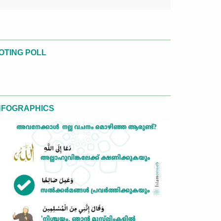
OTING POLL
NFOGRAPHICS