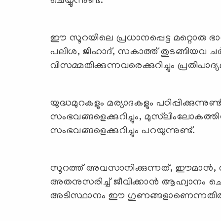
ചെയ്യുന്നുണ്ട്.
ഈ സൂറയിലെ പ്രധാനപ്പെട്ട മറ്റൊരു ഭ
പലിശ, ജിഹാദ്, സകാത്ത് തുടങ്ങിയവ ചര്‍ച്
വിസമ്മതിക്കുന്നവരെക്കുറിച്ചും പ്രതിപാദ്യമ
യുദ്ധമുറകളും മര്യാദകളും പഠിപ്പിക്കുന്ന
സംഭവങ്ങളെക്കുറിച്ചും, മുസ്‍ലിംലോകത്
സംഭവങ്ങളെക്കുറിച്ചും പറയുന്നുണ്ട്.
സൂറത്ത് അവസാനിക്കുന്നത്, ഈമാന്‍, തഖ
അതനുസരിച്ച് ജീവിക്കാന്‍ ആഹ്വാനം ചെ
അടിസ്ഥാനം ഈ ഗുണങ്ങളാണെന്നതില്‍ തര