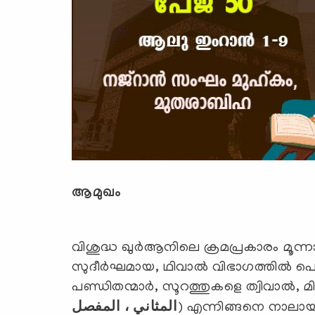
ആമുഖം
വിശുദ്ധ ഖുര്‍ആനിലെ ക്രമപ്രകാരം മൂ
സുദീര്‍ഘമായ, ഥിവാല്‍ വിഭാഗത്തില്‍ പെ
പണ്ഡിതന്മാര്‍, സൂറത്തുകളെ ത്വിവാല്‍, മ
المثاني ، المفصل
) എന്നിങ്ങനെ നാലായി തി