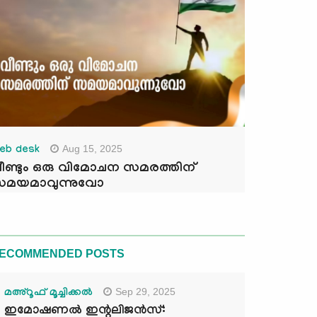
Aug 15, 2025
eb desk
ീണ്ടും ഒരു വിമോചന സമരത്തിന്
മയമാവുന്നുവോ
ECOMMENDED POSTS
Sep 29, 2025
മഅ്റൂഫ് മൂച്ചിക്കല്‍
ഇമോഷണൽ ഇന്റലിജൻസ്: