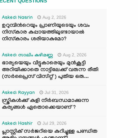
ECENT QUESTIONS
Aug 2, 2026
Asked: Nasrin
ഉറുമ്പിന്‍റെയും പ്രാണിയുടെയും ശവം
നിസ്കാര കുപ്പായത്തിലുണ്ടായാൽ
നിസ്കാരം ശരിയാകുമോ?
Aug 2, 2026
Asked: സാലിം കുഴിമണ്ണ
ഭാര്യയെയും വീട്ടുകാരെയും മുൻകൂട്ടി
അറിയിക്കാതെ നാട്ടിലേക്ക് വരുന്ന രീതി
(സർപ്രൈസ് വിസിറ്റ് ) പുതിയ ഒരു...
Jul 31, 2026
Asked: Rayyan
സ്ത്രികൾക്ക് കുളി നിർബന്ധമാക്കുന്ന
കര്യങ്ങൾ ഏതൊക്കെയാണ് ?
Jul 29, 2026
Asked: Hashir
പ്ലാസ്റ്റിക് സർജറിയെ കുറിച്ചുള്ള പണ്ഡിത