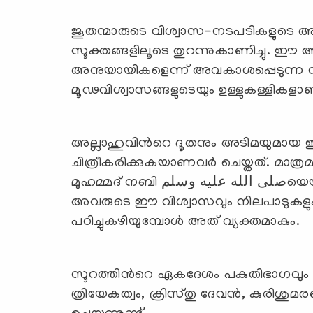
ജൂതന്മാരുടെ വിശ്വാസ-നടപടികളുടെ 
സൂക്തങ്ങളിലൂടെ തുറന്നുകാണിച്ചു. ഈ അധ്യായത
അനുയായികളെന്ന് അവകാശപ്പെടുന്ന നസ
മൂഢവിശ്വാസങ്ങളുടെയും ഉള്ളുകള്ളികളാണ
അല്ലാഹുവിന്‍റെ ദൂതനും അടിമയുമായ ഈസാ നബിه السلام
ചിത്രീകരിക്കുകയാണവര്‍ ചെയ്തത്. മാത്രമ
മുഹമ്മദ് നബി صلى الله عليه وسلمയെയും ഖുര്‍ആനിനെയും നിഷേധിക്കുകയും ചെയ്തു.
അവരുടെ ഈ വിശ്വാസവും നിലപാടുക
പഠിച്ചുകഴിയുമ്പോള്‍ അത് വ്യക്തമാകും.
സൂറത്തിന്‍റെ ഏകദേശം പകുതിഭാഗവും നസ
ത്രിയേകത്വം, ക്രിസ്തു ദേവന്‍, കുരിശുമ