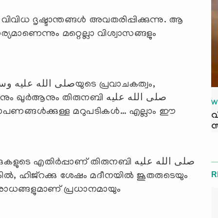
ിവിധ ദൃഷ്ടാന്തങ്ങള്‍ അവതരിപ്പിക്കുന്നു. ആ
്യമാണെന്നും മറ്റെല്ലാ വിശ്വാസങ്ങളും
്‍ആനും തിരുനബി صلى الله عليه
W
വ
സ
ടെ എതിര്‍പ്പാണ് തിരുനബി صلى الله عليه
R
ഉപരോധങ്ങളുമാണ് പ്രധാനമായും