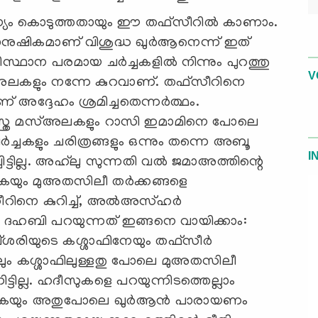
ാന്യം കൊടുത്തതായും ഈ തഫ്സീറിൽ കാണാം.
ുഷികമാണ് വിശുദ്ധ ഖുര്‍ആനെന്ന് ഇത്
ടിസ്ഥാന പരമായ ചർച്ചകളിൽ നിന്നും പുറത്തു
V
്അലകളും നന്നേ കുറവാണ്. തഫ്സീറിനെ
 അദ്ദേഹം ശ്രമിച്ചതെന്നര്‍ത്ഥം.
സ്ത്ര മസ്അലകളും റാസി ഇമാമിനെ പോലെ
ര്‍ച്ചകളും ചരിത്രങ്ങളും ഒന്നും തന്നെ അബൂ
I
ടില്ല. അഹ്‌ലു സുന്നതി വൽ ജമാഅത്തിന്റെ
ുകയും മുഅതസിലീ തർക്കങ്ങളെ
സീറിനെ കുറിച്ച്, അല്‍അസ്ഹര്‍
ഹബി പറയുന്നത് ഇങ്ങനെ വായിക്കാം:
ിയുടെ കശ്ശാഫിനേയും തഫ്സീര്‍
ിലും കശ്ശാഫിലുള്ളതു പോലെ മുഅതസിലീ
ടില്ല. ഹദീസുകളെ പറയുന്നിടത്തെല്ലാം
ർത്തുകയും അതുപോലെ ഖുർആൻ പാരായണം