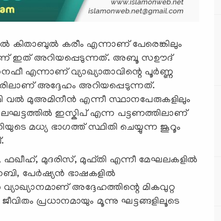
 കിതാബുൽ കരീം എന്നാണ് പേരെങ്കിലും
 ഇത് അറിയപ്പെടുന്നത്. അബൂ സഊദ്
‍ഹനഫീ എന്നാണ് വ്യാഖ്യാതാവിന്റെ പൂർണ്ണ
ലാണ് അദ്ദേഹം അറിയപ്പെടുന്നത്.
ി വൽ മുഅമിനീൻ എന്നീ സ്ഥാനപേരുകളിലും
ാലഘട്ടത്തിൽ ഇസ്കിപ് എന്ന പട്ടണത്തിലാണ്
ടെ മധ്യ ഭാഗത്ത് സ്ഥിതി ചെയ്യുന്ന ജൂറൂം
്.
ഫഖീഹ്, മുദരിസ്, മുഫ്തി എന്നീ മേഘലകളിൽ
അറബി, പേർഷ്യൻ ഭാഷകളിൽ
്യാഖ്യാനമാണ് അദ്ദേഹത്തിന്റെ മികവുറ്റ
തം പ്രധാനമായും മൂന്നു ഘട്ടങ്ങളിലൂടെ