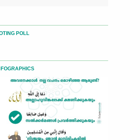
OTING POLL
NFOGRAPHICS