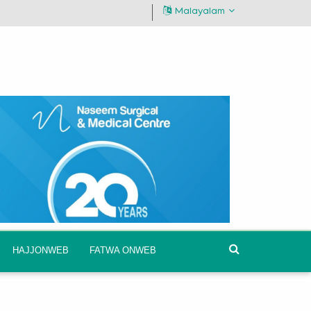
Malayalam
HAJJONWEB
FATWA ONWEB