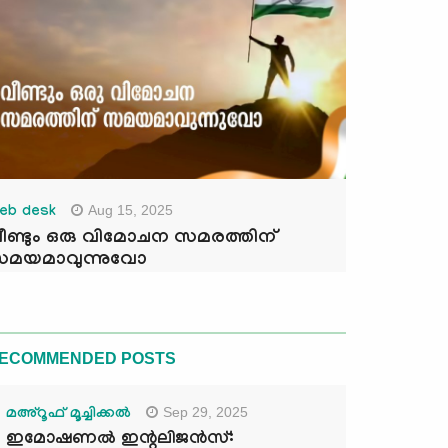
Aug 15, 2025
eb desk
ീണ്ടും ഒരു വിമോചന സമരത്തിന്
മയമാവുന്നുവോ
ECOMMENDED POSTS
Sep 29, 2025
മഅ്റൂഫ് മൂച്ചിക്കല്‍
ഇമോഷണൽ ഇന്റലിജൻസ്: