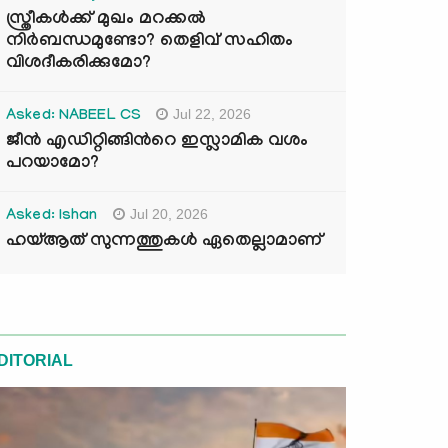
സ്ത്രീകൾക്ക് മുഖം മറക്കൽ
നിർബന്ധമുണ്ടോ? തെളിവ് സഹിതം
വിശദീകരിക്കുമോ?
Jul 22, 2026
Asked: NABEEL CS
ജീൻ എഡിറ്റിങ്ങിന്‍റെ ഇസ്ലാമിക വശം
പറയാമോ?
Jul 20, 2026
Asked: Ishan
ഹയ്ആത് സുന്നത്തുകൾ ഏതെല്ലാമാണ്
DITORIAL