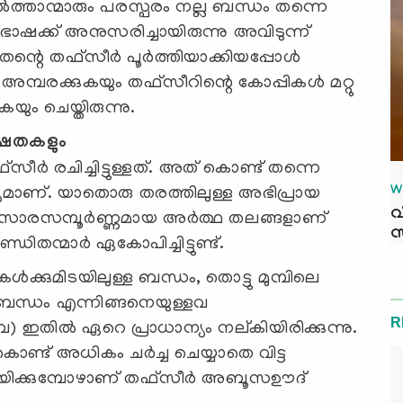
ൽത്താന്മാരും പരസ്പരം നല്ല ബന്ധം തന്നെ
 ഭാഷക്ക് അനുസരിച്ചായിരുന്നു അവിടുന്ന്
ന്റെ തഫ്സീർ പൂർത്തിയാക്കിയപ്പോൾ
മ്പരക്കുകയും തഫ്സീറിന്റെ കോപ്പികൾ മറ്റു
യും ചെയ്തിരുന്നു.
േഷതകളും
രചിച്ചിട്ടുള്ളത്. അത് കൊണ്ട് തന്നെ
W
ര്യമാണ്. യാതൊരു തരത്തിലുള്ള അഭിപ്രായ
വ
െ സാരസമ്പൂർണ്ണമായ അർത്ഥ തലങ്ങളാണ്
സ
പണ്ഡിതന്മാർ ഏകോപിച്ചിട്ടുണ്ട്.
കുമിടയിലുള്ള ബന്ധം, തൊട്ടു മുമ്പിലെ
ബന്ധം എന്നിങ്ങനെയുള്ളവ
R
ബ) ഇതില്‍ ഏറെ പ്രാധാന്യം നല്കിയിരിക്കുന്നു.
 കൊണ്ട് അധികം ചര്‍ച്ച ചെയ്യാതെ വിട്ട
വായിക്കുമ്പോഴാണ് തഫ്സീര്‍ അബൂസഊദ്