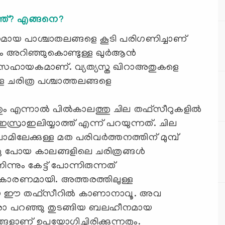
ന്ത്? എങ്ങനെ?
യ പാശ്ചാതലങ്ങളെ കൂടി പരിഗണിച്ചാണ്
ം അറിഞ്ഞുകൊണ്ടുള്ള ഖുർആന്‍
ഹായകമാണ്. വ്യത്യസ്ത ഖിറാഅതുകളെ
്ള ചരിത്ര പശ്ചാത്തലങ്ങളെ
ും എന്നാൽ പിൽകാലത്തു ചില തഫ്സീറുകളിൽ
സ്രാഇലിയ്യാത്ത് എന്ന് പറയുന്നത്. ചില
ിലേക്കുള്ള മത പരിവർത്തനത്തിന് മുമ്പ്
്ഞു പോയ കാലങ്ങളിലെ ചരിത്രങ്ങൾ
്നും കേട്ട് പോന്നിരുന്നത്
 ഇത് കാരണമായി. അത്തരത്തിലുള്ള
ായേ ഈ തഫ്സീറിൽ കാണാനാവൂ. അവ
 ആരോ പറഞ്ഞു തുടങ്ങിയ ബലഹീനമായ
ങ്ങളാണ് ഉപയോഗിച്ചിരിക്കുന്നതും.