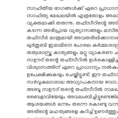
സാഹിതീയ ഭാഗങ്ങള്‍ക്ക് ഏറെ പ്രാധ
സാഹിത്യ മേഖലയില്‍ എത്രതോളം അമാന
വ്യക്തമാക്കി തരുന്നു. തഫ്സീറിന്റെ അ
കടന്ന അഭിപ്രായ വ്യത്യാസങ്ങളും മസ
തഫ്സീര്‍ മാത്രമായി അവതരിപ്പിക്കാനാണ്
ഖുർതുബി ഇമാമിനെ പോലെ കര്‍മ്മശാ
തത്വശാസ്ത്ര കാര്യങ്ങളും മറ്റു വ്യാകരണ ച
സഊദ് തന്റെ തഫ്സീറിൽ ഉൾകൊള്ളിച്ചിട്
വിശ്വാസത്തിന് ഏറെ പ്രാധാന്യം നൽക
ഉപേക്ഷിക്കുകയും ചെയ്തിട്ടുണ്ട്. ഈ തഫ്
സര്‍വ്വകലാശാല അധ്യാപകനായ ഡോ. ദ
അബൂ സഊദ് തന്റെ തഫ്സീറിൽ സമഖ്ശര
ബൈളാവിയേയും അവലംബിച്ചിട്ടുണ്ടെങ്ക
ആശയങ്ങൾ ഒന്നും തന്നെ കൊണ്ടു വന്നിട്
അതിന്റെ മഹത്വങ്ങളെ കുറിച്ച് ഉണ