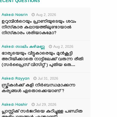
ECENT QUESTIONS
Aug 2, 2026
Asked: Nasrin
ഉറുമ്പിന്‍റെയും പ്രാണിയുടെയും ശവം
നിസ്കാര കുപ്പായത്തിലുണ്ടായാൽ
നിസ്കാരം ശരിയാകുമോ?
Aug 2, 2026
Asked: സാലിം കുഴിമണ്ണ
ഭാര്യയെയും വീട്ടുകാരെയും മുൻകൂട്ടി
അറിയിക്കാതെ നാട്ടിലേക്ക് വരുന്ന രീതി
(സർപ്രൈസ് വിസിറ്റ് ) പുതിയ ഒരു...
Jul 31, 2026
Asked: Rayyan
സ്ത്രികൾക്ക് കുളി നിർബന്ധമാക്കുന്ന
കര്യങ്ങൾ ഏതൊക്കെയാണ് ?
Jul 29, 2026
Asked: Hashir
പ്ലാസ്റ്റിക് സർജറിയെ കുറിച്ചുള്ള പണ്ഡിത