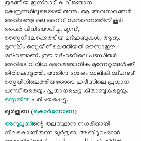
തുടങ്ങിയ ഇസ്‍ലാമിക വിജ്ഞാന
കേന്ദ്രങ്ങളിലൂടെയായിരുന്നു. ആ അവസരങ്ങള്‍
അവിടങ്ങളിലെ അറിവ് സമ്പാദനത്തിന് കൂടി
അവര്‍ വിനിയോഗിച്ചു. മൂന്ന്,
സ്പൈനിലേക്കെത്തിയ മദ്ഹബുകൾ, ആദ്യം
മുസ്‍ലിം സ്പെയിനിലെത്തിയത് ഔസാഈ
മദ്ഹബാണ്. ഈ മദ്ഹബിലെ പണ്ഡിതർ
അവിടെ വിവിധ വൈജ്ഞാനിക മുന്നേറ്റങ്ങൾക്ക്
തിരികൊളുത്തി. അതിനു ശേഷം മാലികി മദ്ഹബ്
സ്പെയിനിലെത്തിയതോടെ ഹദീസിലെ പ്രധാന
പണ്ഡിതരെയും പ്രധാനപ്പെട്ട കിതാബുകളെയും
സ്പെയിൻ
പരിചയപ്പെട്ടു.
ഖുർതുബ (
കൊർഡോബ
)
അന്ദുലുസി
ന്റെ തലസ്ഥാന നഗരിയായി
നിലകൊണ്ടിരുന്ന ഖുർതുബ അബ്ദുറഹ്മാൻ