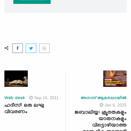
Sep 16, 2011
Web desk
അനസ് ആമപ്പൊയില്‍
Jan 6, 2025
ഹദീസ്: ഒരു ലഘു
വിവരണം
ജബാലിയ്യ: ക്രൂരതകളും
യാതനകളും
വിട്ടൊഴിയാത്ത