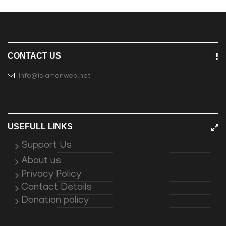
CONTACT US
info@islamonweb.net
USEFULL LINKS
Support Us
About us
Privacy Policy
Contact Details
Donation policy