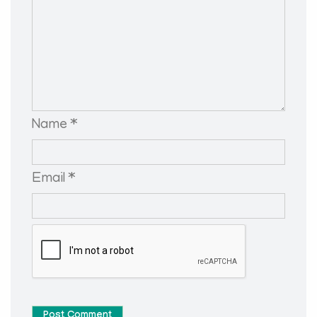
Name *
Email *
Post Comment