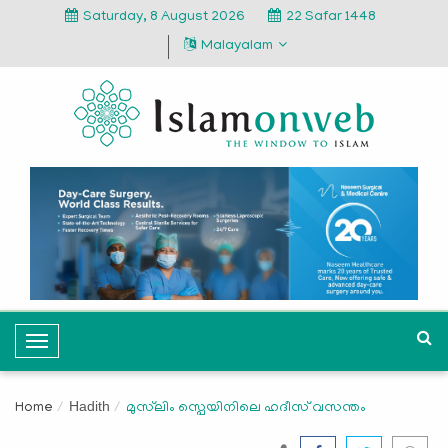
Saturday, 8 August 2026
22 Safar 1448
Malayalam
T
o
g
Hadith
Home
മുസ്‌ലിം സ്പെയിനിലെ ഹദീസ് വസന്തം
g
l