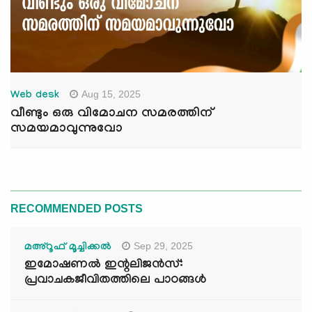
Aug 15, 2025
Web desk
വീണ്ടും ഒരു വിമോചന സമരത്തിന്
സമയമാവുന്നുവോ
RECOMMENDED POSTS
Sep 29, 2025
മഅ്റൂഫ് മൂച്ചിക്കല്‍
ഇമോഷണൽ ഇന്റലിജൻസ്:
പ്രവാചകജീവിതത്തിലെ പാഠങ്ങൾ