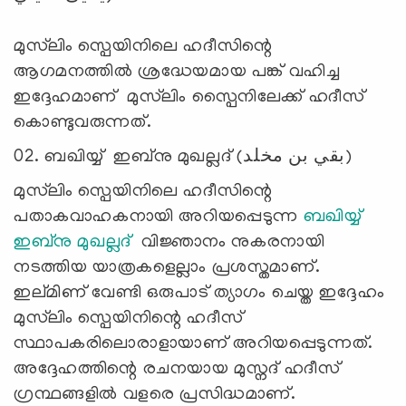
മുസ്‍ലിം സ്പെയിനിലെ ഹദീസിന്റെ
ആഗമനത്തിൽ ശ്രദ്ധേയമായ പങ്ക് വഹിച്ച
ഇദ്ദേഹമാണ് മുസ്‍ലിം സ്പൈനിലേക്ക് ഹദീസ്
കൊണ്ടുവരുന്നത്.
02. ബഖിയ്യ് ഇബ്നു മുഖല്ലദ് (بقي بن مخلد)
മുസ്‍ലിം സ്പെയിനിലെ ഹദീസിന്റെ
പതാകവാഹകനായി അറിയപ്പെടുന്ന
ബഖിയ്യ്
ഇബ്നു മുഖല്ലദ്
വിജ്ഞാനം നുകരനായി
നടത്തിയ യാത്രകളെല്ലാം പ്രശസ്തമാണ്.
ഇല്മിണ് വേണ്ടി ഒരുപാട് ത്യാഗം ചെയ്ത ഇദ്ദേഹം
മുസ്‍ലിം സ്പെയിനിന്റെ ഹദീസ്
സ്ഥാപകരിലൊരാളായാണ് അറിയപ്പെടുന്നത്.
അദ്ദേഹത്തിന്റെ രചനയായ മുസ്നദ് ഹദീസ്
ഗ്രന്ഥങ്ങളിൽ വളരെ പ്രസിദ്ധമാണ്.