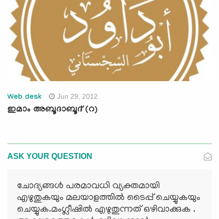
Jun 29, 2012
Web desk
ഇമാം അബൂദാബൂദ് (റ)
ASK YOUR QUESTION
ചോദ്യങ്ങള്‍ പരമാവധി വ്യക്തമായി
എഴുതുകയും മലയാളത്തില്‍ ടൈപ്പ് ചെയ്യുകയും
ചെയ്യുക.മംഗ്ലീഷില്‍ എഴുതുന്നത് ഒഴിവാക്കുക .