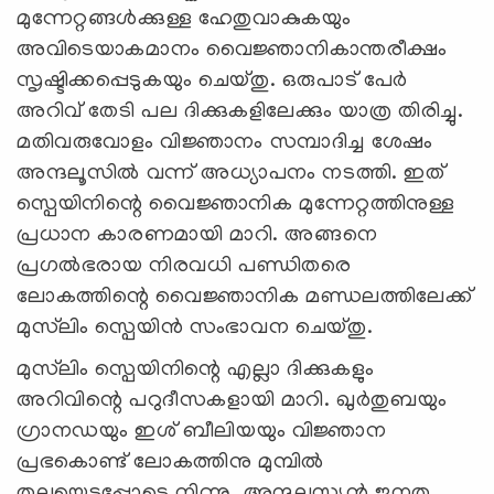
മുന്നേറ്റങ്ങൾക്കുള്ള ഹേതുവാകുകയും
അവിടെയാകമാനം വൈജ്ഞാനികാന്തരീക്ഷം
സൃഷ്ടിക്കപ്പെടുകയും ചെയ്തു. ഒരുപാട് പേർ
അറിവ് തേടി പല ദിക്കുകളിലേക്കും യാത്ര തിരിച്ചു.
മതിവരുവോളം വിജ്ഞാനം സമ്പാദിച്ച ശേഷം
അന്ദലൂസിൽ വന്ന് അധ്യാപനം നടത്തി. ഇത്
സ്പെയിനിന്റെ വൈജ്ഞാനിക മുന്നേറ്റത്തിനുള്ള
പ്രധാന കാരണമായി മാറി. അങ്ങനെ
പ്രഗൽഭരായ നിരവധി പണ്ഡിതരെ
ലോകത്തിന്റെ വൈജ്ഞാനിക മണ്ഡലത്തിലേക്ക്
മുസ്‍ലിം സ്പെയിൻ സംഭാവന ചെയ്തു.
മുസ്‌ലിം സ്പെയിനിന്റെ എല്ലാ ദിക്കുകളും
അറിവിന്റെ പറുദീസകളായി മാറി. ഖുർതുബയും
ഗ്രാനഡയും ഇശ് ബീലിയയും വിജ്ഞാന
പ്രഭകൊണ്ട് ലോകത്തിനു മുമ്പിൽ
തലയെടുപ്പോടെ നിന്നു. അന്ദലുസ്യൻ ജനത