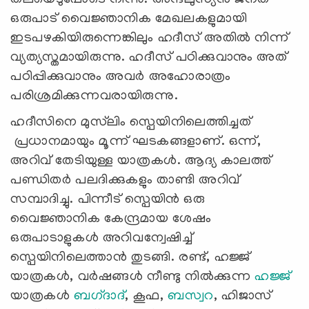
ഒരുപാട് വൈജ്ഞാനിക മേഖലകളുമായി
ഇടപഴകിയിരുന്നെങ്കിലും ഹദീസ് അതിൽ നിന്ന്
വ്യത്യസ്തമായിരുന്നു. ഹദീസ് പഠിക്കുവാനും അത്
പഠിപ്പിക്കുവാനും അവർ അഹോരാത്രം
പരിശ്രമിക്കുന്നവരായിരുന്നു.
ഹദീസിനെ മുസ്‌ലിം സ്പെയിനിലെത്തിച്ചത്
പ്രധാനമായും മൂന്ന് ഘടകങ്ങളാണ്. ഒന്ന്,
അറിവ് തേടിയുള്ള യാത്രകൾ. ആദ്യ കാലത്ത്
പണ്ഡിതർ പലദിക്കുകളും താണ്ടി അറിവ്
സമ്പാദിച്ചു. പിന്നീട് സ്പെയിൻ ഒരു
വൈജ്ഞാനിക കേന്ദ്രമായ ശേഷം
ഒരുപാടാളുകൾ അറിവന്വേഷിച്ച്
സ്പെയിനിലെത്താൻ തുടങ്ങി. രണ്ട്, ഹജ്ജ്
യാത്രകൾ, വർഷങ്ങൾ നീണ്ടു നിൽക്കുന്ന
ഹജ്ജ്
യാത്രകൾ
ബഗ്‌ദാദ്‌
, കൂഫ,
ബസ്വറ
, ഹിജാസ്