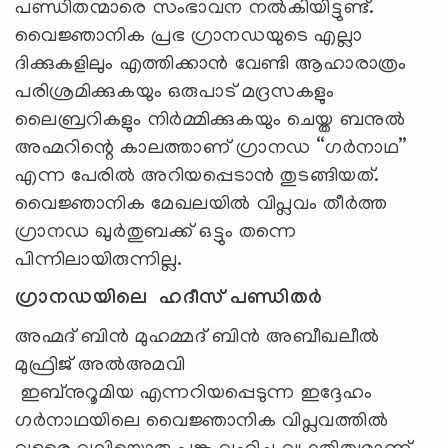
പണ്ഡിതന്മാരെ സംഭാവന നൽകിയിട്ടുണ്ട്.
വൈജ്ഞാനിക പ്രഭ ഗ്രാനഡയുടെ എല്ലാ
ദിക്കുകളിലും എത്തിക്കാൻ വേണ്ടി ആഹാരാത്രം
പരിശ്രമിക്കുകയും ഒരുപാട് മദ്രസകളും
ലൈബ്രറികളും നിർമ്മിക്കുകയും ചെയ്ത ബനുൽ
അഹ്മറിന്റെ കാലത്താണ് ഗ്രാനഡ “ഗർനാഥ”
എന്ന പേരിൽ അറിയപ്പെടാൻ തുടങ്ങിയത്.
വൈജ്ഞാനിക മേഖലയിൽ വിപ്ലവം തീർത്ത
ഗ്രാനഡ ഖുർതുബക്ക് ഒട്ടും തന്നെ
പിന്നിലായിരുന്നില്ല.
ഗ്രാനഡയിലെ ഹദീസ് പണ്ഡിതർ
അഹ്മദ് ബിൻ മുഹമ്മദ് ബിൻ അബീഖലീൽ
മുഫ്രിജ് അൽഅമവി
ഇബ്നുറൂമിയ എന്നറിയപ്പെടുന്ന ഇദ്ദേഹം
ഗർനാഥയിലെ വൈജ്ഞാനിക വിപ്ലവത്തിൽ