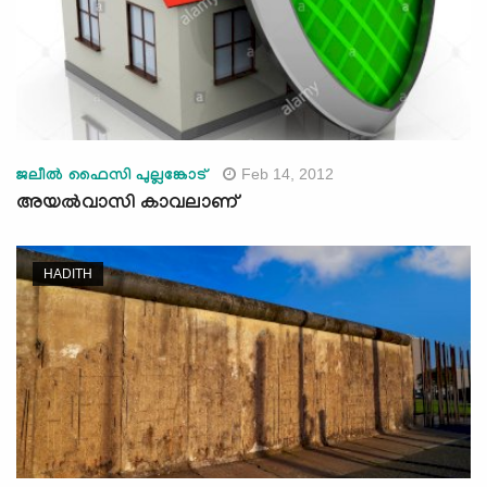
Feb 14, 2012
ജലീല്‍ ഫൈസി പുല്ലങ്കോട്
അയല്‍വാസി കാവലാണ്
HADITH