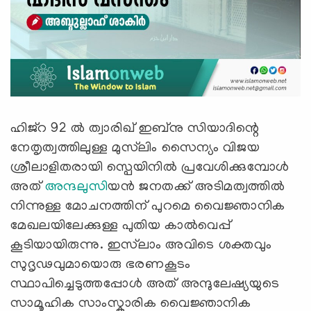
ഹിജ്‌റ 92 ൽ ത്വാരിഖ് ഇബ്നു സിയാദിന്റെ
നേതൃത്വത്തിലുള്ള മുസ്‌ലിം സൈന്യം വിജയ
ശ്രീലാളിതരായി സ്പെയിനിൽ പ്രവേശിക്കുമ്പോൾ
അത്
അന്ദലുസി
യൻ ജനതക്ക് അടിമത്വത്തിൽ
നിന്നുള്ള മോചനത്തിന് പുറമെ വൈജ്ഞാനിക
മേഖലയിലേക്കുള്ള പുതിയ കാൽവെപ്പ്
കൂടിയായിരുന്നു. ഇസ്‌ലാം അവിടെ ശക്തവും
സുദൃഢവുമായൊരു ഭരണകൂടം
സ്ഥാപിച്ചെടുത്തപ്പോൾ അത് അന്ദുലേഷ്യയുടെ
സാമൂഹിക സാംസ്കാരിക വൈജ്ഞാനിക