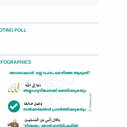
OTING POLL
NFOGRAPHICS