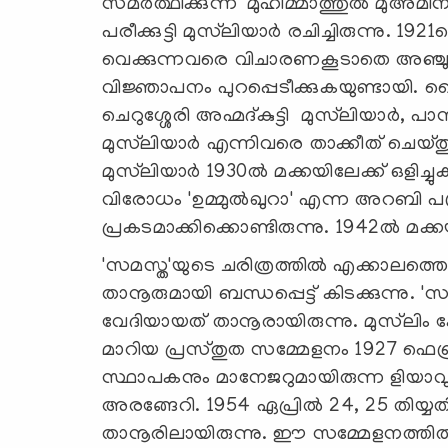
സമര്‍ത്ഥിക്കുന്ന 'മുഹിമ്മാത്തുല്‍ മുഅ്മ
പരീക്കുട്ടി മുസ്‌ലിയാര്‍ രചിച്ചിരുന്നു.
വെക്കുന്നവരെ വിചാരണകൂടാതെ അഞ്ചു വ
വിജ്ഞാപനം പുറപ്പെടീക്കുകയുണ്ടായി. 
ചെറുശ്ശേരി അഹ്മദ്കുട്ടി മുസ്‌ലിയാര്‍, പ
മുസ്‌ലിയാര്‍ എന്നിവരെ താക്കീത് ചെയ്തു വി
മുസ്‌ലിയാര്‍ 1930ല്‍ മക്കയിലേക്ക് ഒളിച്
വിരോധം 'ഉമ്മുല്‍ഖുറാ' എന്ന അറബി പ
പ്രകടമാക്കിക്കൊണ്ടിരുന്നു. 1942ല്‍ മക്കയ
'സമസ്ത'യുടെ ചരിത്രത്തില്‍ എക്കാലത്തെ
താനൂരുമായി ബന്ധപ്പെട്ട് കിടക്കുന്നു
വേദിയായത് താനൂരായിരുന്നു. മുസ്‌ലിം ക
മാറിയ പ്രസ്തുത സമ്മേളനം 1927 ഫെബ്രു
സ്ഥാപകനും മാനേജറുമായിരുന്ന ളിയാവുദ്
അരങ്ങേറി. 1954 ഏപ്രില്‍ 24, 25 തിയ്
താനൂരിലായിരുന്നു. ഈ സമ്മേളനത്തില