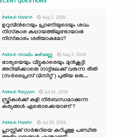
ECENT QUESTIONS
Aug 2, 2026
Asked: Nasrin
ഉറുമ്പിന്‍റെയും പ്രാണിയുടെയും ശവം
നിസ്കാര കുപ്പായത്തിലുണ്ടായാൽ
നിസ്കാരം ശരിയാകുമോ?
Aug 2, 2026
Asked: സാലിം കുഴിമണ്ണ
ഭാര്യയെയും വീട്ടുകാരെയും മുൻകൂട്ടി
അറിയിക്കാതെ നാട്ടിലേക്ക് വരുന്ന രീതി
(സർപ്രൈസ് വിസിറ്റ് ) പുതിയ ഒരു...
Jul 31, 2026
Asked: Rayyan
സ്ത്രികൾക്ക് കുളി നിർബന്ധമാക്കുന്ന
കര്യങ്ങൾ ഏതൊക്കെയാണ് ?
Jul 29, 2026
Asked: Hashir
പ്ലാസ്റ്റിക് സർജറിയെ കുറിച്ചുള്ള പണ്ഡിത