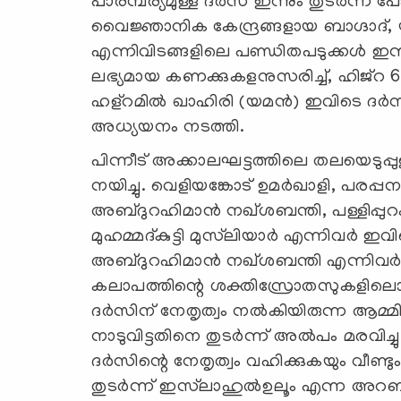
പാരമ്പര്യമുള്ള ദര്‍സ് ഇന്നും തുടര്‍ന്
വൈജ്ഞാനിക കേന്ദ്രങ്ങളായ ബാഗ്ദാദ്, 
എന്നിവിടങ്ങളിലെ പണ്ഡിതപടുക്കള്‍ ഇന്
ലഭ്യമായ കണക്കുകളനുസരിച്ച്, ഹിജ്‌റ 66
ഹള്‌റമില്‍ ഖാഹിരി (യമന്‍) ഇവിടെ ദര്‍
അധ്യയനം നടത്തി.
പിന്നീട് അക്കാലഘട്ടത്തിലെ തലയെടുപ്പുള്
നയിച്ചു. വെളിയങ്കോട് ഉമര്‍ഖാളി, പരപ്പ
അബ്ദുറഹിമാന്‍ നഖ്ശബന്തി, പള്ളിപ്പുറം
മുഹമ്മദ്കുട്ടി മുസ്‌ലിയാര്‍ എന്നിവര്‍ ഇവിട
അബ്ദുറഹിമാന്‍ നഖ്ശബന്തി എന്നിവര്‍ 
കലാപത്തിന്റെ ശക്തിസ്രോതസുകളിലൊന
ദര്‍സിന് നേതൃത്വം നല്‍കിയിരുന്ന ആമ്മിനു
നാടുവിട്ടതിനെ തുടര്‍ന്ന് അല്‍പം മരവിച്ചു. 
ദര്‍സിന്റെ നേതൃത്വം വഹിക്കുകയും വീണ്ട
തുടര്‍ന്ന് ഇസ്‌ലാഹുല്‍ഉലൂം എന്ന അറ