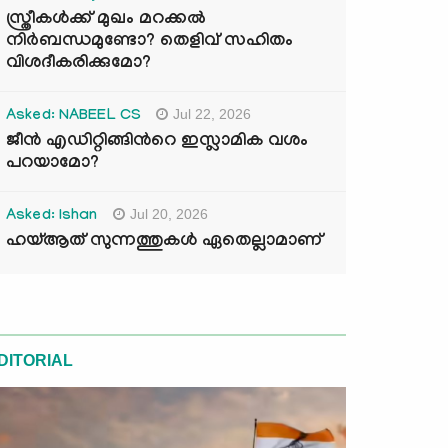
സ്ത്രീകൾക്ക് മുഖം മറക്കൽ
നിർബന്ധമുണ്ടോ? തെളിവ് സഹിതം
വിശദീകരിക്കുമോ?
Jul 22, 2026
Asked: NABEEL CS
ജീൻ എഡിറ്റിങ്ങിന്‍റെ ഇസ്ലാമിക വശം
പറയാമോ?
Jul 20, 2026
Asked: Ishan
ഹയ്ആത് സുന്നത്തുകൾ ഏതെല്ലാമാണ്
DITORIAL