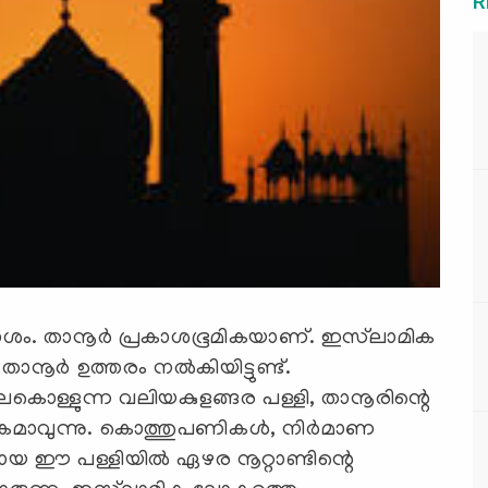
R
്രകാശം. താനൂര്‍ പ്രകാശഭൂമികയാണ്. ഇസ്‌ലാമിക
നൂര്‍ ഉത്തരം നല്‍കിയിട്ടുണ്ട്.
നിലകൊള്ളുന്ന വലിയകുളങ്ങര പള്ളി, താനൂരിന്റെ
ാവുന്നു. കൊത്തുപണികള്‍, നിര്‍മാണ
 ഈ പള്ളിയില്‍ ഏഴര നൂറ്റാണ്ടിന്റെ