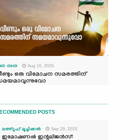
Aug 15, 2025
eb desk
ീണ്ടും ഒരു വിമോചന സമരത്തിന്
മയമാവുന്നുവോ
ECOMMENDED POSTS
Sep 29, 2025
മഅ്റൂഫ് മൂച്ചിക്കല്‍
ഇമോഷണൽ ഇന്റലിജൻസ്: