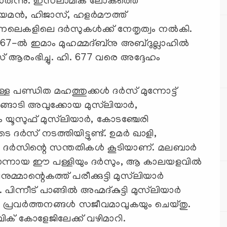
ന് പോരുന്നു. ഇസ്‌ലാമിക ലോകത്തെ
യമന്‍, ഹിജാസ്, ഹളര്‍മൗത്ത്
നലെകളിലെ ദര്‍സുകള്‍ക്ക് നേതൃത്വം നല്‍കി.
7-ല്‍ ഇമാം മുഹമ്മദ്ബ്‌നു അബ്ദുല്ലാഹില്‍
സ് ആരംഭിച്ചു. ഹി. 677 വരെ അദ്ദേഹം
ള പണ്ഡിത മഹത്തുക്കള്‍ ദര്‍സ് മുന്നോട്ട്
നങ്ങാടി അവുക്കോയ മുസ്‌ലിയാര്‍,
 യൂസുഫ് മുസ്‌ലിയാര്‍, കോടഞ്ചേരി
െ ദര്‍സ് നടത്തിയിട്ടുണ്ട്. ഉമര്‍ ഖാളി,
ദര്‍സിന്റെ സന്തതികള്‍ കൂടിയാണ്. മലബാര്‍
്നായ ഈ പള്ളിയും ദര്‍സും, ആ കാലയളവില്‍
മ്മാന്റെകത്ത് പരീക്കുട്ടി മുസ്‌ലിയാര്‍
പിന്നീട് പാങ്ങില്‍ അഹ്മദ്കുട്ടി മുസ്‌ലിയാര്‍
ും പ്രവര്‍ത്തനങ്ങള്‍ സജീവമാവുകയും ചെയ്തു.
ബിക് കോളേജിലേക്ക് വഴിമാറി.