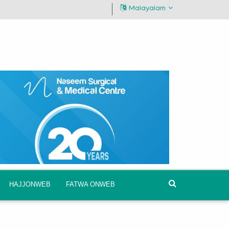
Malayalam
HAJJONWEB
FATWA ONWEB