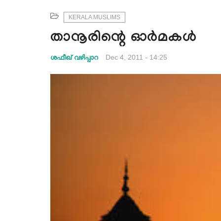
KERALA MUSLIMS
താനൂരിന്റെ ഓര്‍മകള്‍
Dec 4, 2011 - 14:25
ശഫീഖ് വഴിപ്പാറ