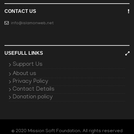
CONTACT US
info@islamonweb.net
USEFULL LINKS
Support Us
About us
Privacy Policy
Contact Details
Donation policy
© 2020 Mission Soft Foundation. All rights reserved