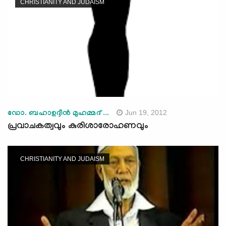
CHRISTIANITY AND JUDAISM
Jun 19, 2012
ഡോ. ബഹാഉദ്ദീന്‍ മുഹമ്മദ് ...
പ്രവാചകത്വവും കുരിശാരോഹണവും
CHRISTIANITY AND JUDAISM