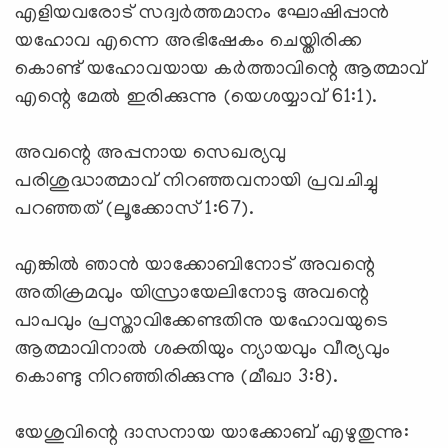
എളിയവരോട് സദ്വര്‍ത്തമാനം ഘോഷിപ്പാന്‍
യഹോവ എന്നെ അഭിഷേകം ചെയ്തിരിക്ക
കൊണ്ട് യഹോവയായ കര്‍ത്താവിന്റെ ആത്മാവ്
എന്റെ മേല്‍ ഇരിക്കുന്നു (യെശയ്യാവ് 61:1).
അവന്റെ അപ്പനായ സെഖര്യവു
പരിശുദ്ധാത്മാവ് നിറഞ്ഞവനായി പ്രവചിച്ചു
പറഞ്ഞത് (ലൂക്കോസ് 1:67).
എങ്കില്‍ ഞാന്‍ യാക്കോബിനോട് അവന്റെ
അതിക്രമവും യിസ്രായേലിനോടു അവന്റെ
പാപവും പ്രസ്താവിക്കേണ്ടതിനു യഹോവയുടെ
ആത്മാവിനാല്‍ ശക്തിയും ന്യായവും വീര്യവും
കൊണ്ടു നിറഞ്ഞിരിക്കുന്നു (മീഖാ 3:8).
യേശുവിന്റെ ദാസനായ യാക്കോബ് എഴുതുന്നു: