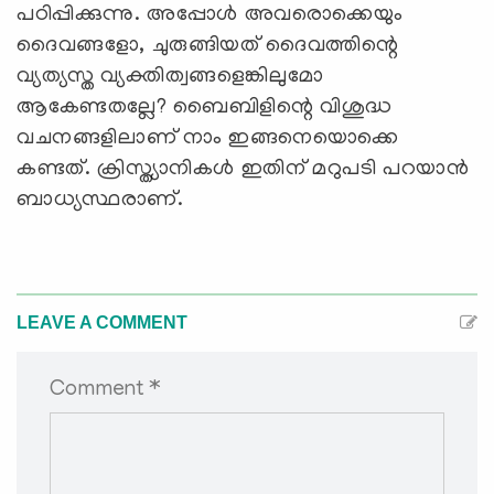
പഠിപ്പിക്കുന്നു. അപ്പോള്‍ അവരൊക്കെയും
ദൈവങ്ങളോ, ചുരുങ്ങിയത് ദൈവത്തിന്റെ
വ്യത്യസ്ത വ്യക്തിത്വങ്ങളെങ്കിലുമോ
ആകേണ്ടതല്ലേ? ബൈബിളിന്റെ വിശുദ്ധ
വചനങ്ങളിലാണ് നാം ഇങ്ങനെയൊക്കെ
കണ്ടത്. ക്രിസ്ത്യാനികള്‍ ഇതിന് മറുപടി പറയാന്‍
ബാധ്യസ്ഥരാണ്.
LEAVE A COMMENT
Comment *