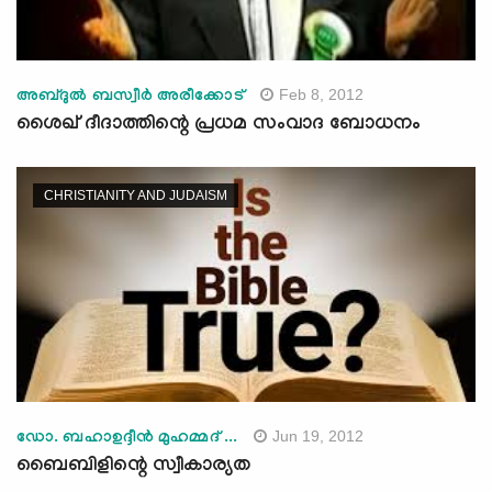
Feb 8, 2012
അബ്ദുല്‍ ബസ്വീര്‍ അരീക്കോട്‌
ശൈഖ് ദീദാത്തിന്റെ പ്രധമ സംവാദ ബോധനം
CHRISTIANITY AND JUDAISM
Jun 19, 2012
ഡോ. ബഹാഉദ്ദീന്‍ മുഹമ്മദ് ...
ബൈബിളിന്റെ സ്വീകാര്യത