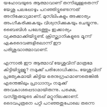
യഹോവയുടെ ആത്മാവാണ് തന്നിലുള്ളതെന്ന്
യേശു പലപ്പോഴും പറഞ്ഞിട്ടുണ്ടെന്നത്
അനിഷേധ്യമാണ്. മുസ്‌ലിംകളും അക്കാര്യം
അംഗീകരിക്കുകയും വിശ്വസിക്കുകയും ചെയ്യുന്നു.
ബൈബിള്‍ പലേടത്തും ഇക്കാര്യം
വ്യക്തമാക്കിയിട്ടുണ്ട്. ക്രിസ്ത്യാനികളുടെ മൂന്ന്
ഏകദൈവങ്ങളിലൊന്ന് ഈ
പരിശുദ്ധാത്മാവാണ്.
എന്നാല്‍ ഈ ആത്മാവ് യേശുവിന് മാത്രമേ
കിട്ടിയിട്ടുള്ളൂ? നമുക്ക് പരിശോധിക്കാം. യേശുവിന്
പ്രത്യേകമായി കിട്ടിയ ഒരനുഗ്രഹമാണതെങ്കില്‍
എന്തെങ്കിലും പ്രാധാന്യം നമുക്ക്
അവകാശപ്പെടാമായിരുന്നു. പക്ഷെ,
വസ്തുതയുടെ കിടപ്പ് മറ്റുനിലക്കാണ്.
ദൈവപുത്രനെ പറ്റി പറഞ്ഞതുപോലെ തന്നെ