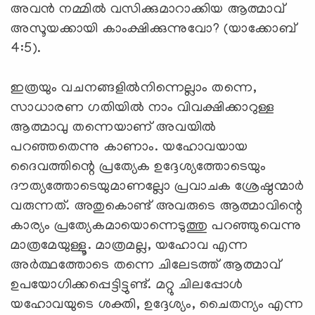
അവന്‍ നമ്മില്‍ വസിക്കുമാറാക്കിയ ആത്മാവ്
അസൂയക്കായി കാംക്ഷിക്കുന്നുവോ? (യാക്കോബ്
4:5).
ഇത്രയും വചനങ്ങളില്‍നിന്നെല്ലാം തന്നെ,
സാധാരണ ഗതിയില്‍ നാം വിവക്ഷിക്കാറുള്ള
ആത്മാവു തന്നെയാണ് അവയില്‍
പറഞ്ഞതെന്നു കാണാം. യഹോവയായ
ദൈവത്തിന്റെ പ്രത്യേക ഉദ്ദേശ്യത്തോടെയും
ദൗത്യത്തോടെയുമാണല്ലോ പ്രവാചക ശ്രേഷ്ഠന്മാര്‍
വരുന്നത്. അതുകൊണ്ട് അവരുടെ ആത്മാവിന്റെ
കാര്യം പ്രത്യേകമായൊന്നെടുത്തു പറഞ്ഞുവെന്നു
മാത്രമേയുള്ളൂ. മാത്രമല്ല, യഹോവ എന്ന
അര്‍ത്ഥത്തോടെ തന്നെ ചിലേടത്ത് ആത്മാവ്
ഉപയോഗിക്കപ്പെട്ടിട്ടുണ്ട്. മറ്റു ചിലപ്പോള്‍
യഹോവയുടെ ശക്തി, ഉദ്ദേശ്യം, ചൈതന്യം എന്ന