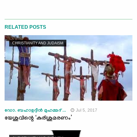
RELATED POSTS
CHRISTIANITY AND JUDAISM
Jul 5, 2017
ഡോ. ബഹാഉദ്ദീന്‍ മുഹമ്മദ് ...
യേശുവിന്റെ ‘കുരിശുമരണം’