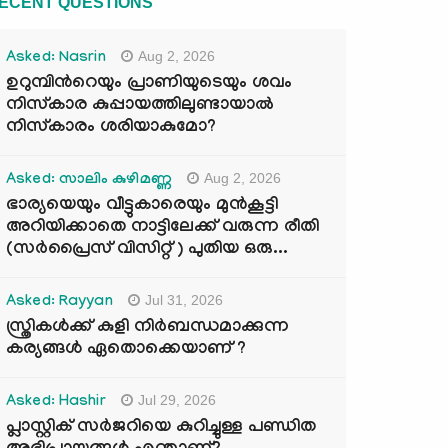
ECENT QUESTIONS
Aug 2, 2026
Asked: Nasrin
ഉറുമ്പിന്‍റെയും പ്രാണിയുടെയും ശവം
നിസ്കാര കുപ്പായത്തിലുണ്ടായാൽ
നിസ്കാരം ശരിയാകുമോ?
Aug 2, 2026
Asked: സാലിം കുഴിമണ്ണ
ഭാര്യയെയും വീട്ടുകാരെയും മുൻകൂട്ടി
അറിയിക്കാതെ നാട്ടിലേക്ക് വരുന്ന രീതി
(സർപ്രൈസ് വിസിറ്റ് ) പുതിയ ഒരു...
Jul 31, 2026
Asked: Rayyan
സ്ത്രികൾക്ക് കുളി നിർബന്ധമാക്കുന്ന
കര്യങ്ങൾ ഏതൊക്കെയാണ് ?
Jul 29, 2026
Asked: Hashir
പ്ലാസ്റ്റിക് സർജറിയെ കുറിച്ചുള്ള പണ്ഡിത