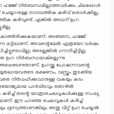
ജ് നിര്‍ബന്ധമില്ലാത്തവര്‍ക്കും ചിലപ്പോള്‍
െയ്യാനുള്ള സാമ്പത്തിക കഴിവ് ഒരാള്‍ക്കില്ല.
ിക കഴിവുണ്ട്. എങ്കില്‍ അവന് ഉംറ
മില്ല.
ി കാത്തിരിക്കുകയാണ്. അങ്ങനെ, ഹജ്ജ്
ന്ന മട്ടിലാണ്. അവന്റെമേല്‍ എത്രയോ വര്‍ഷം
ട്ടുണ്ടാവില്ല; അല്ലെങ്കില്‍ ഗൗനിച്ചിട്ടില്ല.
െ ഉംറ നിര്‍ബന്ധമാകില്ലെന്നു
പ്പെടേണ്ടതാണ്. ഉംറയ്ക്കു പോകുന്നവന്റെ
‍ മുതലായവരുടെ ഭക്ഷണം, വസ്ത്രം തുടങ്ങിയ
തുവരെ നിര്‍വഹിക്കുവാനുള്ള വകയും കടം
നുയോജ്യമായ പാര്‍പ്പിടവും തൊഴില്‍
ഴിച്ച് തന്റെ യാത്രാചെലവുകള്‍ക്കുള്ള സംഖ്യ
ന്ധമാണ്. ഈ പറഞ്ഞ ചെലവുകള്‍ കഴിച്ച്
ം ഭൂസ്വത്താണങ്കിലും അതു വിറ്റ് ഉംറ ചെയ്യല്‍