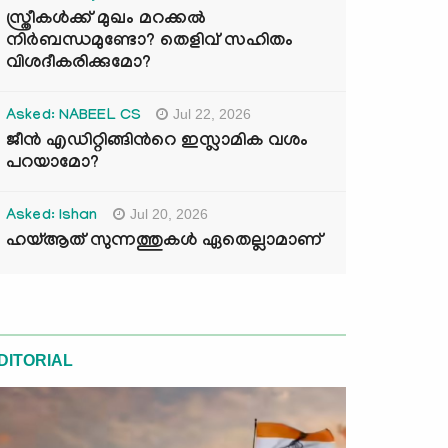
സ്ത്രീകൾക്ക് മുഖം മറക്കൽ
നിർബന്ധമുണ്ടോ? തെളിവ് സഹിതം
വിശദീകരിക്കുമോ?
Jul 22, 2026
Asked: NABEEL CS
ജീൻ എഡിറ്റിങ്ങിന്‍റെ ഇസ്ലാമിക വശം
പറയാമോ?
Jul 20, 2026
Asked: Ishan
ഹയ്ആത് സുന്നത്തുകൾ ഏതെല്ലാമാണ്
DITORIAL