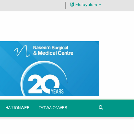
Malayalam
HAJJONWEB
FATWA ONWEB