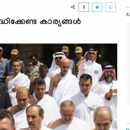
A
ിക്കേണ്ട കാര്യങ്ങള്‍