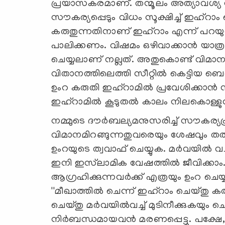
പ്രയാസകരമാണ്. തന്മൂലം അത്യാവശ്യ 
സൗകര്യപ്പെടും വിധം സൂക്ഷിച്ച് ഇഹ്‌റാം 
കരുതുന്നതിനാണ് ഇഹ്‌റാം എന്ന് പറയുന
പാലിക്കണം. വിഷമം ഒഴിവാക്കാന്‍ യാത്
ചെയ്യലാണ് നല്ലത്. അതുകൊണ്ട് വിമാന
വിതാനത്തിലെത്തി സീറ്റില്‍ കെട്ടിയ ബെ
ഉംറ കരുതി ഇഹ്‌റാമില്‍ പ്രവേശിക്കാന്‍ ന
ഇഹ്‌റാമില്‍ കൂടുതല്‍ കാലം നിലകൊള്ളു
നമ്മുടെ ദൗര്‍ബല്യമനുസരിച്ച് സൗകര്യപ
വിമാനമിറങ്ങുന്നതുവരെയും ശേഷവും തല്
ഉംറയുടെ ത്വവാഫ് ചെയ്യുക. മര്‍വയില്‍ 
ഇനി ഇസ്‌ലാമിക വേഷത്തില്‍ ജീവിക്കാം. മക
ആഗ്രഹിക്കുന്നവര്‍ക്ക് എത്രയും ഉംറ ചെയ
''മീഖാത്തില്‍ ചെന്ന് ഇഹ്‌റാം ചെയ്തു
ചെയ്തു മര്‍വയില്‍വച്ച് മുടിനീക്കുകയു
നിര്‍ബന്ധമായവന്‍ മരണപ്പെട്ടു. പക്ഷേ