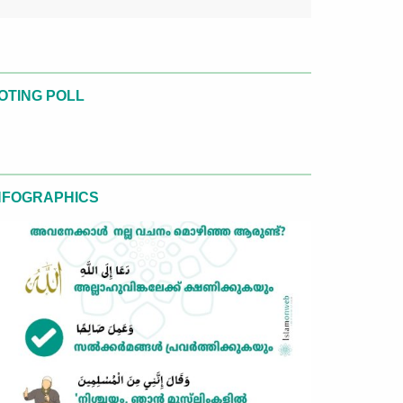
OTING POLL
NFOGRAPHICS