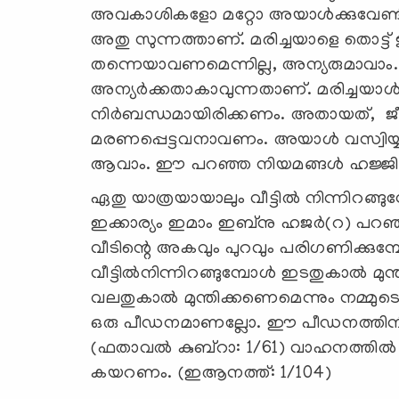
അവകാശികളോ മറ്റോ അയാള്‍ക്കുവേണ്ടി ഉം
അതു സുന്നത്താണ്. മരിച്ചയാളെ തൊട്ട്
തന്നെയാവണമെന്നില്ല, അന്യരുമാവാം.
അന്യര്‍ക്കതാകാവുന്നതാണ്. മരിച്ചയാള്‍ക
നിര്‍ബന്ധമായിരിക്കണം. അതായത്, ജ
മരണപ്പെട്ടവനാവണം. അയാള്‍ വസ്വിയ്യത്ത്
ആവാം. ഈ പറഞ്ഞ നിയമങ്ങള്‍ ഹജ്ജ
ഏതു യാത്രയായാലും വീട്ടില്‍ നിന്നിറങ്ങു
ഇക്കാര്യം ഇമാം ഇബ്‌നു ഹജര്‍(റ) പറഞ്ഞി
വീടിന്റെ അകവും പുറവും പരിഗണിക്കു
വീട്ടില്‍നിന്നിറങ്ങുമ്പോള്‍ ഇടതുകാല്‍ മുന
വലതുകാല്‍ മുന്തിക്കണെമെന്നും നമ്മു
ഒരു പീഡനമാണല്ലോ. ഈ പീഡനത്തിനിറങ്ങ
(ഫതാവല്‍ കുബ്‌റാ: 1/61) വാഹനത്തില്‍ ക
കയറണം. (ഇആനത്ത്: 1/104)