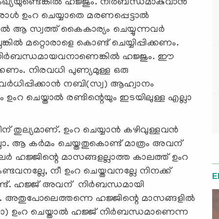
്യയുണ്ടെങ്കില്‍ ഹജ്ജും. നിര്‍ബന്ധമാകുവാന്‍
രാള്‍ ഉംറ ചെയ്യാതെ മരണപ്പെട്ടാല്‍
്കില്‍ ആ സ്വത്ത് കൈകാര്യം ചെയ്യുന്നവര്‍
്കില്‍ മറ്റൊരാളെ കൊണ്ട് ചെയ്യിപ്പിക്കണം.
 നിര്‍ബന്ധമായവനാണെങ്കില്‍ ഹജ്ജും. ഈ
്കണം. നിരവധി പുണ്യമുള്ള ഒരു
്‍ധിപ്പിക്കാന്‍ നബി(സ്വ) ആഹ്വാനം
തും ഉംറ ചെയ്താല്‍ രണ്ടിന്റെയും ഇടയിലുള്ള എല്ലാ
് തുല്യമാണ്. ഉംറ ചെയ്യാന്‍ കഴിവുള്ളവന്‍
ോ. ആ കര്‍മം ചെയ്തതുകൊണ്ട് മാത്രം അവന്
ചിലര്‍ ഹജ്ജിന്റെ മാസങ്ങളല്ലാത്ത കാലത്ത് ഉംറ
്ടവനല്ലേ, നീ ഉംറ ചെയ്തവനല്ലേ നിനക്ക്
E
ണ്ട്. ഹജ്ജ് അവന് നിര്‍ബന്ധമായി
അതുപോലെത്തന്നെ ഹജ്ജിന്റെ മാസങ്ങളില്‍
 ഉംറ ചെയ്താല്‍ ഹജ്ജ് നിര്‍ബന്ധമാണെന്ന