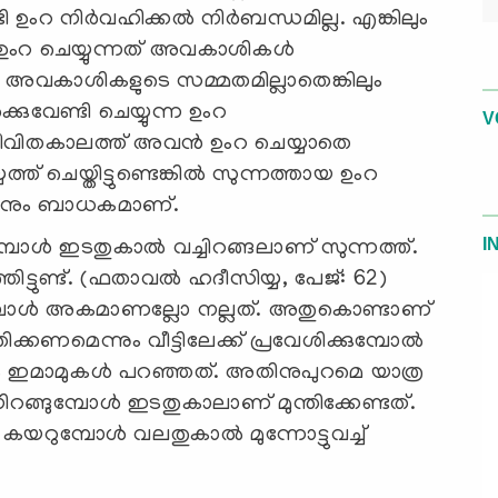
റ നിര്‍വഹിക്കല്‍ നിര്‍ബന്ധമില്ല. എങ്കിലും
 ഉംറ ചെയ്യുന്നത് അവകാശികള്‍
 അവകാശികളുടെ സമ്മതമില്ലാതെങ്കിലും
്കുവേണ്ടി ചെയ്യുന്ന ഉംറ
V
ീവിതകാലത്ത് അവന്‍ ഉംറ ചെയ്യാതെ
 ചെയ്തിട്ടുണ്ടെങ്കില്‍ സുന്നത്തായ ഉംറ
ിനും ബാധകമാണ്.
I
മ്പോള്‍ ഇടതുകാല്‍ വച്ചിറങ്ങലാണ് സുന്നത്ത്.
ട്ടുണ്ട്. (ഫതാവല്‍ ഹദീസിയ്യ, പേജ്: 62)
മ്പോള്‍ അകമാണല്ലോ നല്ലത്. അതുകൊണ്ടാണ്
്തിക്കണമെന്നും വീട്ടിലേക്ക് പ്രവേശിക്കുമ്പോല്‍
ടെ ഇമാമുകള്‍ പറഞ്ഞത്. അതിനുപുറമെ യാത്ര
ുമ്പോള്‍ ഇടതുകാലാണ് മുന്തിക്കേണ്ടത്.
യറുമ്പോള്‍ വലതുകാല്‍ മുന്നോട്ടുവച്ച്