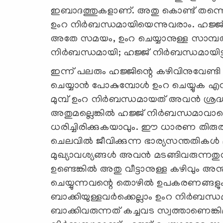
ഇബാദത്തുകളാണ്. അതു കൊണ്ട് തന്നെ ഹജ്
ഉംറ നിര്‍ബന്ധമായിയെന്നുവരാം. ഹജ്ജ് ച
അതേ സമയം, ഉംറ ചെയ്യാനുള്ള സാമ്പത്ത
നിര്‍ബന്ധമായി; ഹജ്ജ് നിര്‍ബന്ധമായിട്ടു
ഇന്ന് പലരും ഹജ്ജിന്റെ കഴിവിനുവേണ്ട
ചെയ്യാന്‍ പോകുമ്പോള്‍ ഉംറ ചെയ്യുക എ
മുമ്പ് ഉംറ നിര്‍ബന്ധമായത് അവന്‍ ശ്രദ്ധിച്ചി
അതുമല്ലെങ്കില്‍ ഹജ്ജ് നിര്‍ബന്ധമാവാത
ധരിച്ചിരിക്കുകയാവും. ഈ ധാരണ തിരുത്ത
ചെലവില്‍ ജീവിക്കുന്ന ഭാര്യസന്തതികള്
മുഖ്യാവശ്യങ്ങള്‍ അവന്‍ മടങ്ങിവരുന്ന
ഉണ്ടെങ്കില്‍ അതു വീട്ടാനുള്ള കഴിവും അ
ചെയ്യുന്നവന്റെ തൊഴില്‍ ഉപകരണങ്ങളും ക
ബാക്കിയുള്ളവര്‍ക്കെല്ലാം ഉംറ നിര്‍ബ
ബാക്കിവരുന്നത് കച്ചവട സ്വത്താണെങ്കിലു