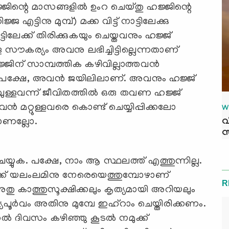
ിന്റെ മാസങ്ങളില്‍ ഉംറ ചെയ്തു ഹജ്ജിന്റെ
്ജ എട്ടിനു മുമ്പ്) മക്ക വിട്ട് നാട്ടിലേക്കു
ിലേക്ക് തിരിക്കുകയും ചെയ്തവനും ഹജ്ജ്
്ള സൗകര്യം അവനു ലഭിച്ചിട്ടില്ലെന്നതാണ്
ന് സാമ്പത്തിക കഴിവില്ലാത്തവന്‍
ട്. പക്ഷേ, അവന്‍ ജയിലിലാണ്. അവനും ഹജ്ജ്
വുള്ളവന്ന് ജീവിതത്തില്‍ ഒരു തവണ ഹജ്ജ്
 മറ്റുള്ളവരെ കൊണ്ട് ചെയ്യിപ്പിക്കലോ
W
വ
ാണല്ലോ.
സ
 ചെയ്യുക. പക്ഷേ, നാം ആ സ്ഥലത്ത് എത്തുന്നില്ല.
്‍ക്ക് യലംലമിനു നേരെയെത്തുമ്പോഴാണ്
R
തു കാത്തുസൂക്ഷിക്കലും കൃത്യമായി അറിയലും
്‍വം അതിനു മുമ്പേ ഇഹ്‌റാം ചെയ്തിരിക്കണം.
തല്‍ ദിവസം കഴിഞ്ഞു കൂടല്‍ നമുക്ക്