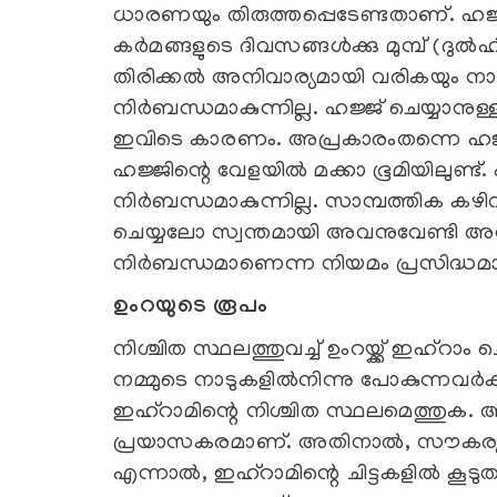
ധാരണയും തിരുത്തപ്പെടേണ്ടതാണ്. ഹജ്ജ
കര്‍മങ്ങളുടെ ദിവസങ്ങള്‍ക്കു മുമ്പ് (ദുല്‍ഹിജ
തിരിക്കല്‍ അനിവാര്യമായി വരികയും നാട്ട
നിര്‍ബന്ധമാകുന്നില്ല. ഹജ്ജ് ചെയ്യാനുള
ഇവിടെ കാരണം. അപ്രകാരംതന്നെ ഹജ്ജി
ഹജ്ജിന്റെ വേളയില്‍ മക്കാ ഭൂമിയിലുണ്
നിര്‍ബന്ധമാകുന്നില്ല. സാമ്പത്തിക കഴി
ചെയ്യലോ സ്വന്തമായി അവനുവേണ്ടി അവന്‍
നിര്‍ബന്ധമാണെന്ന നിയമം പ്രസിദ്ധമ
ഉംറയുടെ രൂപം
നിശ്ചിത സ്ഥലത്തുവച്ച് ഉംറയ്ക്ക് ഇഹ്‌റാം
നമ്മുടെ നാടുകളില്‍നിന്നു പോകുന്നവര
ഇഹ്‌റാമിന്റെ നിശ്ചിത സ്ഥലമെത്തുക. അ
പ്രയാസകരമാണ്. അതിനാല്‍, സൗകര്യപൂര
എന്നാല്‍, ഇഹ്‌റാമിന്റെ ചിട്ടകളില്‍ കൂടു