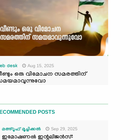
Aug 15, 2025
eb desk
ീണ്ടും ഒരു വിമോചന സമരത്തിന്
മയമാവുന്നുവോ
ECOMMENDED POSTS
Sep 29, 2025
മഅ്റൂഫ് മൂച്ചിക്കല്‍
ഇമോഷണൽ ഇന്റലിജൻസ്: