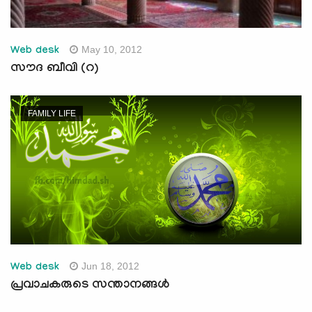
May 10, 2012
Web desk
സൗദ ബീവി (റ)
FAMILY LIFE
Jun 18, 2012
Web desk
പ്രവാചകരുടെ സന്താനങ്ങള്‍