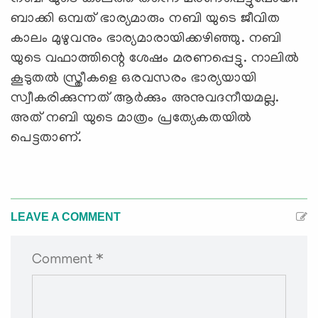
ബാക്കി ഒമ്പത് ഭാര്യമാരും നബി യുടെ ജീവിത
കാലം മുഴുവനും ഭാര്യമാരായിക്കഴിഞ്ഞു. നബി
യുടെ വഫാത്തിന്റെ ശേഷം മരണപ്പെട്ടു. നാലില്‍
കൂടുതല്‍ സ്ത്രീകളെ ഒരവസരം ഭാര്യയായി
സ്വീകരിക്കുന്നത് ആര്‍ക്കും അനുവദനീയമല്ല.
അത് നബി യുടെ മാത്രം പ്രത്യേകതയില്‍
പെട്ടതാണ്.
LEAVE A COMMENT
Comment *