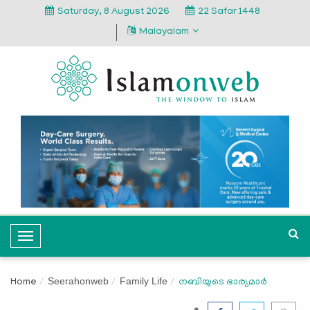
Saturday, 8 August 2026
22 Safar 1448
Malayalam
T
o
g
Seerahonweb
Family Life
Home
നബിയുടെ ഭാര്യമാര്‍
g
l