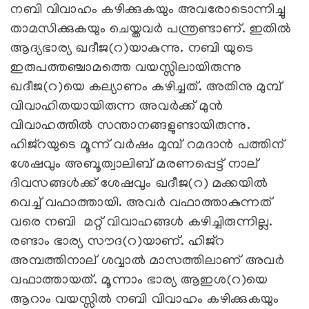
നബി വിവാഹം കഴിക്കുകയും അവരോടൊന്നിച്ചു
താമസിക്കുകയും ചെയ്തവര്‍ പന്ത്രണ്ടാണ്. ഇതില്‍
ആദ്യഭാര്യ ഖദീജ(റ)യാകുന്നു. നബി യുടെ
ഇരുപത്തഞ്ചാമത്തെ വയസ്സിലായിരുന്നു
ഖദീജ(റ)യെ കല്യാണം കഴിച്ചത്. അതിനു മുമ്പ്
വിവാഹിതയായിരുന്ന അവര്‍ക്ക്‌ മുന്‍
വിവാഹത്തില്‍ സന്താനങ്ങളുണ്ടായിരുന്നു.
ഹിജ്‌റയുടെ മൂന്ന് വര്‍ഷം മുമ്പ് റമദാന്‍ പത്തിന്
ശേഷവും അബൂത്വാലിബ് മരണപ്പെട്ട് നാല്
ദിവസങ്ങള്‍ക്ക് ശേഷവും ഖദീജ(റ) മക്കയില്‍
വെച്ച് വഫാത്തായി. അവര്‍ വഫാത്താകുന്നത്
വരെ നബി മറ്റ് വിവാഹങ്ങള്‍ കഴിച്ചിരുന്നില്ല.
രണ്ടാം ഭാര്യ സൗദ(റ)യാണ്. ഹിജ്‌റ
അമ്പത്തിനാല് ശവ്വാല്‍ മാസത്തിലാണ് അവര്‍
വഫാത്തായത്. മൂന്നാം ഭാര്യ ആഇശ(റ)യെ
ആറാം വയസ്സില്‍ നബി വിവാഹം കഴിക്കുകയും