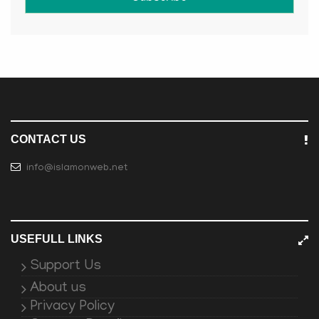
CONTACT US
info@islamonweb.net
USEFULL LINKS
Support Us
About us
Privacy Policy