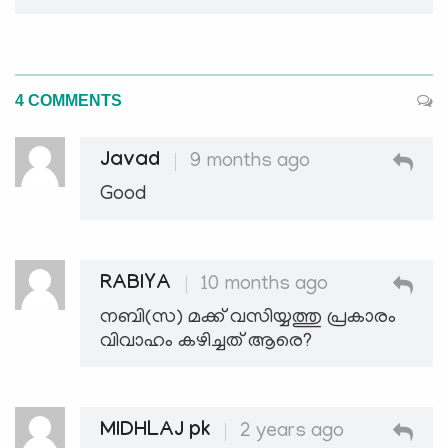
4 COMMENTS
Javad
9 months ago
Good
RABIYA
10 months ago
നബി(സ) മക്ക് വസിയ്യത്തു പ്രകാരം
വിവാഹം കഴിച്ചത് ആരെ?
MIDHLAJ pk
2 years ago