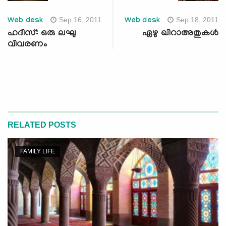
Sep 16, 2011
Sep 18, 2011
Web desk
Web desk
ഹദീസ്: ഒരു ലഘു
ഏഴു ഖിറാഅതുകള്‍
വിവരണം
RELATED POSTS
FAMILY LIFE