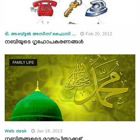
Feb 20, 2012
ടി. അബ്ദുല്‍ അസീസ് ഫൈസി ...
നബിയുടെ ഗൃഹോപകരണങ്ങള്‍
FAMILY LIFE
Jan 18, 2013
Web desk
നബിതങ്ങളുടെ മാതാപിതാക്കള്