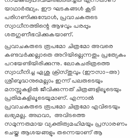
നായകത്വപദവിയിലെത്തിച്ചത് എന്നതാണ്
യാഥാര്‍ത്ഥ്യം. ഈ ഘടകങ്ങള്‍ കൂടി
പരിഗണിക്കുമ്പോള്‍, പ്രവാചകരുടെ
സ്വാധീനത്തിന്റെ ആഴവും പരപ്പും
ശതഗുണീഭവിക്കുകയാണ്.
പ്രവാചകരുടെ രൂപമോ ചിത്രമോ അവരെ
കണ്ടവര്‍ക്കല്ലാതെ അറിയില്ലെന്നതും പ്രത്യേകം
പറയേണ്ടിയിരിക്കുന്നു. ലോകചരിത്രത്തെ
സ്വാധീനിച്ച ഏശു ക്രിസ്തുവും (ഈസാ-അ)
ശ്രീബുദ്ധനുമെല്ലാം ഇന്ന് പലരുടെയും
മനസ്സുകളില്‍ ജീവിക്കുന്നത് ചിത്രങ്ങളിലൂടെയും
പ്രതിമകളിലൂടെയുമാണ്. എന്നാല്‍
പ്രവാചകരുടെ രൂപമോ ചിത്രമോ എവിടെയും
ലഭ്യമല്ല. അഥവാ, അവിടത്തെ
സമുന്നതമായ വ്യക്തിത്വമഹിമയും പ്രസാരണം
ചെയ്ത ആശയങ്ങളും തന്നെയാണ് ആ