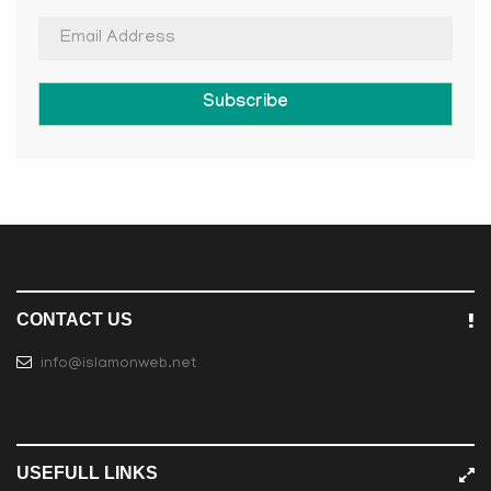
Subscribe
CONTACT US
info@islamonweb.net
USEFULL LINKS