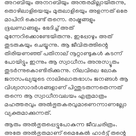
അറബിയും അനറബിയും അന്തരമില്ലായിരുന്നു,
തൊഴിലാളിയെയും മുതലാളിയെും അളന്നത് ഒരേ
മാപിനി കൊണ്ട് തന്നെ. രാഷ്ട്രങ്ങളും
ഭൂഖണ്ഡങ്ങളും ഭേദിച്ച് അത്
മുന്നേറിക്കൊണ്ടേയിരുന്നു. ഇപ്പോഴും അത്
തുടരുകയും ചെയ്യുന്നു. ആ ജീവിതത്തിന്റെ
തിരിയണഞ്ഞ് പതിനാല് നൂറ്റാണ്ടുകള്‍ കടന്ന്
പോയിട്ടും ഇന്നും ആ സ്വാധീനം അനുസ്യൂതം
തുടര്‍ന്നുകൊണ്ടിരിക്കുന്നു. നിലവിലെ ലോക
ജനസംഖ്യയുടെ നാലിലൊരുഭാഗം ജനങ്ങള്‍ ആ
വിശ്വാസാദര്‍ശങ്ങളാണ് പിന്തുടരുന്നതെന്നത്
തന്നെ ആ സ്വാധീനവലയം എത്രമാത്രം
മഹത്തരവും അല്‍ഭുതകരവുമാണെന്നാണല്ലോ
വ്യക്തമാക്കുന്നത്.
ആരും അല്‍ഭുതപ്പെട്ടുപോകുന്ന ജീവചരിത്രം.
അതേ അല്‍ഭുതമാണ് മൈകേല്‍ ഹാര്‍ട്ട് തന്റെ