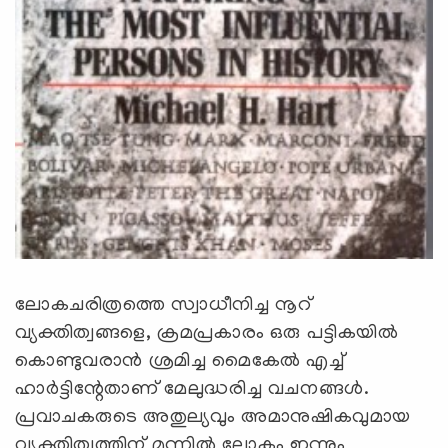
ലോകചരിത്രത്തെ സ്വാധീനിച്ച നൂറ്
വ്യക്തിത്വങ്ങളെ, ക്രമപ്രകാരം ഒരു പട്ടികയില്‍
കൊണ്ടുവരാന്‍ ശ്രമിച്ച മൈകേല്‍ എച്ച്
ഹാര്‍ട്ടിന്റേതാണ് മേലുദ്ധരിച്ച വചനങ്ങള്‍.
പ്രവാചകരുടെ അതുല്യവും അമാനുഷികവുമായ
വ്യക്തിത്വത്തിന് മുന്നില്‍ ലോകം ഇന്നും