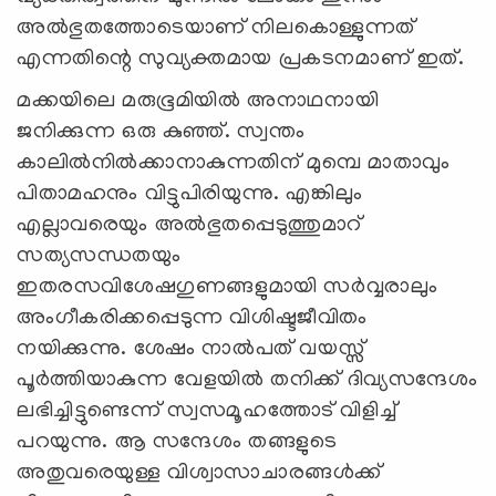
അല്‍ഭുതത്തോടെയാണ് നിലകൊള്ളുന്നത്
എന്നതിന്റെ സുവ്യക്തമായ പ്രകടനമാണ് ഇത്.
മക്കയിലെ മരുഭൂമിയില്‍ അനാഥനായി
ജനിക്കുന്ന ഒരു കുഞ്ഞ്. സ്വന്തം
കാലില്‍നില്‍ക്കാനാകുന്നതിന് മുമ്പെ മാതാവും
പിതാമഹനും വിട്ടുപിരിയുന്നു. എങ്കിലും
എല്ലാവരെയും അല്‍ഭുതപ്പെടുത്തുമാറ്
സത്യസന്ധതയും
ഇതരസവിശേഷഗുണങ്ങളുമായി സര്‍വ്വരാലും
അംഗീകരിക്കപ്പെടുന്ന വിശിഷ്ടജീവിതം
നയിക്കുന്നു. ശേഷം നാല്‍പത് വയസ്സ്
പൂര്‍ത്തിയാകുന്ന വേളയില്‍ തനിക്ക് ദിവ്യസന്ദേശം
ലഭിച്ചിട്ടുണ്ടെന്ന് സ്വസമൂഹത്തോട് വിളിച്ച്
പറയുന്നു. ആ സന്ദേശം തങ്ങളുടെ
അതുവരെയുള്ള വിശ്വാസാചാരങ്ങള്‍ക്ക്