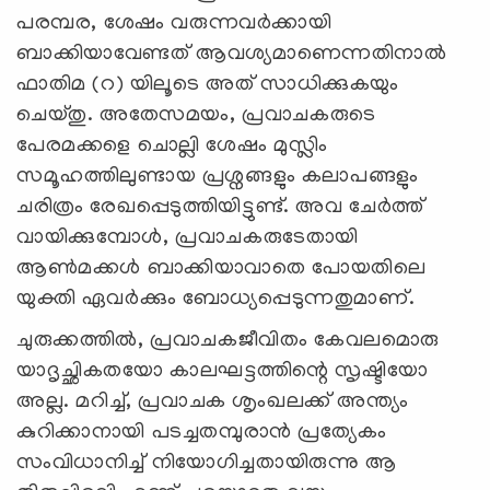
പരമ്പര, ശേഷം വരുന്നവര്‍ക്കായി
ബാക്കിയാവേണ്ടത് ആവശ്യമാണെന്നതിനാല്‍
ഫാതിമ (റ) യിലൂടെ അത് സാധിക്കുകയും
ചെയ്തു. അതേസമയം, പ്രവാചകരുടെ
പേരമക്കളെ ചൊല്ലി ശേഷം മുസ്ലിം
സമൂഹത്തിലുണ്ടായ പ്രശ്നങ്ങളും കലാപങ്ങളും
ചരിത്രം രേഖപ്പെടുത്തിയിട്ടുണ്ട്. അവ ചേര്‍ത്ത്
വായിക്കുമ്പോള്‍, പ്രവാചകരുടേതായി
ആണ്‍മക്കള്‍ ബാക്കിയാവാതെ പോയതിലെ
യുക്തി ഏവര്‍ക്കും ബോധ്യപ്പെടുന്നതുമാണ്.
ചുരുക്കത്തില്‍, പ്രവാചകജീവിതം കേവലമൊരു
യാദൃച്ഛികതയോ കാലഘട്ടത്തിന്റെ സൃഷ്ടിയോ
അല്ല. മറിച്ച്, പ്രവാചക ശൃംഖലക്ക് അന്ത്യം
കുറിക്കാനായി പടച്ചതമ്പുരാന്‍ പ്രത്യേകം
സംവിധാനിച്ച് നിയോഗിച്ചതായിരുന്നു ആ