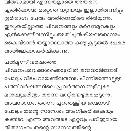
വിരുദ്ധമായി എന്നതല്ലാതെ അതിനെ
എതിര്‍ക്കാന്‍ മറ്റൊരു ന്യായവും ഇല്ലാതിരുന്നിട്ടും
ഭൂരിഭാഗം പേരും അതിനെതിരെ തിരിയുന്നു.
തുല്യതയില്ലാത്ത പീഢനങ്ങളും മര്‍ദ്ദനമുറകളും
ഏല്‍ക്കേണ്ടിവന്നിട്ടും അത് പുല്‍കിയവരൊന്നും
കൈവിടാന്‍ തയ്യാറാവാത്ത കാഴ്ച കൂടുതല്‍ പേരെ
അതിലേക്കാകര്‍ഷിക്കുന്നു.
പതിമൂന്ന് വര്‍ഷത്തെ
പീഢനപര്‍വ്വങ്ങള്‍ക്കൊടുവില്‍ ജന്മനാടിനോട്
പോലും വിടപറയേണ്ടിവരുന്നു. പിന്നീടങ്ങോട്ടുള്ള
പത്ത് വര്‍ഷങ്ങളിലെ പ്രവര്‍ത്തനങ്ങളിലൂടെ
മനുഷ്യചരിത്രം തന്നെ മാറ്റിയെഴുതപ്പെടുന്നു.
അവസാനം, തന്നെ പുറംതള്ളിയ ജന്മനാട്
പോലും തന്റെ സന്ദേശം അംഗീകരിക്കുകയും
കഅ്ബ എന്ന അവരുടെ ഏറ്റവും പവിത്രമായ
തിരുഗേഹം തന്റെ സന്ദേശത്തിന്റെ