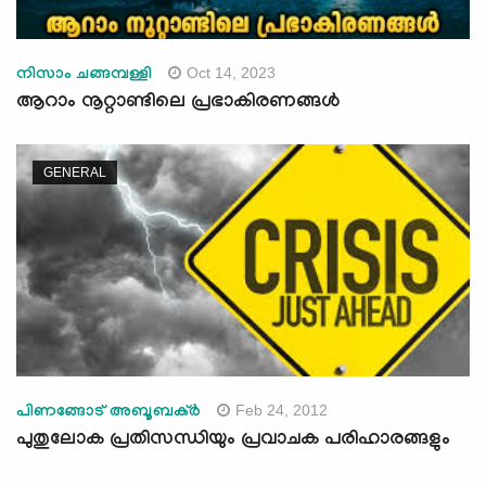
Oct 14, 2023
നിസാം ചങ്ങമ്പള്ളി
ആറാം നൂറ്റാണ്ടിലെ പ്രഭാകിരണങ്ങള്‍
GENERAL
Feb 24, 2012
പിണങ്ങോട് അബൂബക്ര്‍
പുതുലോക പ്രതിസന്ധിയും പ്രവാചക പരിഹാരങ്ങളും