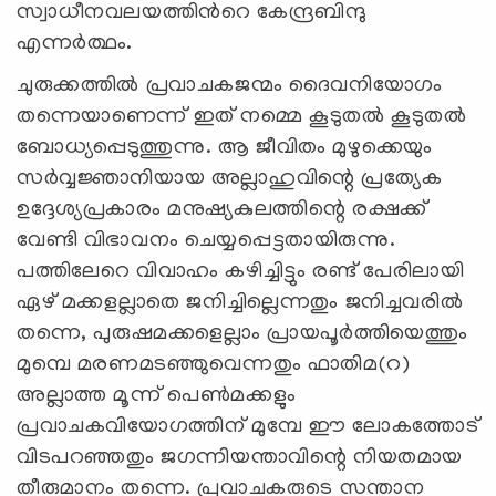
സ്വാധീനവലയത്തിന്‍റെ കേന്ദ്രബിന്ദു
എന്നര്‍ത്ഥം.
ചുരുക്കത്തില്‍ പ്രവാചകജന്മം ദൈവനിയോഗം
തന്നെയാണെന്ന് ഇത് നമ്മെ കൂടുതല്‍ കൂടുതല്‍
ബോധ്യപ്പെടുത്തുന്നു. ആ ജീവിതം മുഴുക്കെയും
സര്‍വ്വജ്ഞാനിയായ അല്ലാഹുവിന്റെ പ്രത്യേക
ഉദ്ദേശ്യപ്രകാരം മനുഷ്യകുലത്തിന്റെ രക്ഷക്ക്
വേണ്ടി വിഭാവനം ചെയ്യപ്പെട്ടതായിരുന്നു.
പത്തിലേറെ വിവാഹം കഴിച്ചിട്ടും രണ്ട് പേരിലായി
ഏഴ് മക്കളല്ലാതെ ജനിച്ചില്ലെന്നതും ജനിച്ചവരില്‍
തന്നെ, പുരുഷമക്കളെല്ലാം പ്രായപൂര്‍ത്തിയെത്തും
മുമ്പെ മരണമടഞ്ഞുവെന്നതും ഫാതിമ(റ)
അല്ലാത്ത മൂന്ന് പെണ്‍മക്കളും
പ്രവാചകവിയോഗത്തിന് മുമ്പേ ഈ ലോകത്തോട്
വിടപറഞ്ഞതും ജഗന്നിയന്താവിന്റെ നിയതമായ
തീരുമാനം തന്നെ. പ്രവാചകരുടെ സന്താന