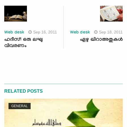
Sep 16, 2011
Sep 18, 2011
Web desk
Web desk
ഹദീസ്: ഒരു ലഘു
ഏഴു ഖിറാഅതുകള്‍
വിവരണം
RELATED POSTS
GENERAL