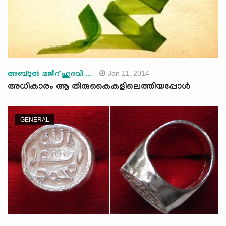
Jan 11, 2014
അബ്ദുല്‍ മജീദ് ഹുദവി ...
അധികാരം ആ തിരുകൈകളിലെത്തിയപ്പോള്‍
GENERAL