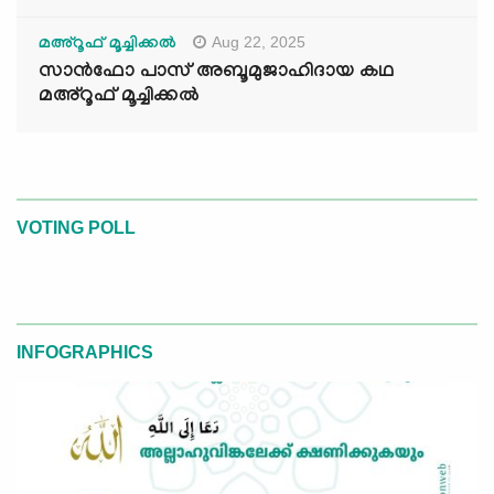
Aug 22, 2025
മഅ്റൂഫ് മൂച്ചിക്കല്‍
സാൻഫോ പാസ് അബൂമുജാഹിദായ കഥ
മഅ്റൂഫ് മൂച്ചിക്കല്‍
VOTING POLL
INFOGRAPHICS