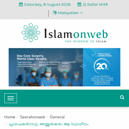
Saturday, 8 August 2026
21 Safar 1448
Malayalam
T
o
g
Seerahonweb
General
Home
g
പ്രവാചകര്‍(സ്വ), അത്ഭുതകരം ആ സ്വാധീനം
l