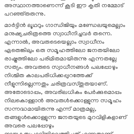
അസ്ഥാനത്താണെന്ന് കൂടി ഈ കൃതി നമ്മോട്
പറഞ്ഞ്തരുന്നു.
മാര്‍ട്ടിന്‍ ലൂഥറും ഗാന്ധിജിയും മണ്ഡേലയുമെല്ലാം
മനുഷ്യചരിത്രത്തെ സ്വാധീനിച്ചവര്‍ തന്നെ.
എന്നാല്‍, അവരുടെയെല്ലാം സ്വാധീനം
ഏതെങ്കിലും ഒരു സമൂഹത്തിലോ ജനതയിലോ
രാഷ്ട്രത്തിലോ പരിമിതമായിരുന്നു എന്നതല്ലേ
സത്യം. അവരുടെ സ്വാധീനങ്ങള്‍ പലപ്പോഴും
നിശ്ചിത കാലപരിധിക്കപ്പുറത്തേക്ക്
നീളുന്നില്ലെന്നതും ചരിത്രവസ്തുതയാണ്.
അതോടൊപ്പം, അവരിലധികം പേര്‍ക്കുമൊപ്പം
നിലകൊള്ളാന്‍ അവരുള്‍ക്കൊള്ളുന്ന സമൂഹം
സന്നദ്ധമായിരുന്നു എന്ന് മാത്രമല്ല,
തങ്ങളുള്‍ക്കൊള്ളുന്ന ജനതയുടെ മുറവിളികളാണ്
അവരെ പലപ്പോഴും