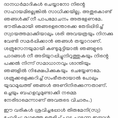
ദാനധര്‍മാദികള്‍ ചെയ്യാനോ നിന്റെ
സഹായമില്ലെങ്കില്‍ സാധിക്കയില്ല. അതുകൊണ്ട്
ഞങ്ങള്‍ക്ക് നീ പാപമോചനം അരുളേണമേ.
ഭൗതികമായി ഞങ്ങളെന്തൊക്കെ തേടിപ്പിടിച്ച്
സ്വായത്തമാക്കിയാലും ശരി അവയത്രയും നിനക്കു
വേണ്ടി സമര്‍പ്പിക്കാന്‍ ഞങ്ങള്‍ തയ്യാറാണ്.
ശത്രുസേനയുമായി കണ്ടുമുട്ടിയാല്‍ ഞങ്ങളുടെ
പാദങ്ങള്‍ നീ അടിയുറപ്പിച്ചുനിറുത്തുകയും നിന്റെ
പക്കല്‍ നിന്ന് സമാധാനവും ശാന്തിയും
ഞങ്ങളില്‍ നിക്ഷേപിക്കുകയും ചെയ്യേണമേ.
ശത്രുക്കളെക്കുറിച്ച് സംഭീതരായാല്‍ പോലും
യുദ്ധമുഖത്ത് ഞങ്ങള്‍ അണിനിരക്കുന്നതാണ്.
ഒച്ചയും ബഹളവുമുണ്ടാക്കി നമ്മെ
നേരിടാമെന്നാണ് അവരുടെ വിചാരം.)
ഈ വരികള്‍ ശ്രവിച്ചപ്പോള്‍ തിരുമേനി(സ്വ)
ചോദിച്ചു: മൃഗത്തെ തെളിച്ച് പാട്ടു പാടുന്ന ഇയാള്‍