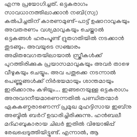
എന്നു പ്രയോഗിച്ചത്. ഒട്ടകരാഗം
സാവധാനത്തിലാക്കാന്‍ നബി(സ്വ)
കല്‍പിച്ചതിന് കാരണമുണ്ട്-പാട്ട് ഉഷാറാവുകയും
അവതരണം വശ്യമാവുകയും ചെയ്താല്‍
ഒട്ടകങ്ങള്‍ ഹരംപൂണ്ട് ദ്രുതഗതിയില്‍ നടക്കാന്‍
തുടങ്ങും. അവയുടെ സഞ്ചാരം
അമിതവേഗതയിലായാല്‍ സ്ത്രീകള്‍ക്ക്
പുറത്തിരിക്കുക പ്രയാസമാവുകയും അവര്‍ താഴെ
വീഴുകയും ചെയ്യും. അവ പതുക്കെ നടന്നാല്‍
പെണ്ണുങ്ങള്‍ക്ക് നിര്‍ഭയമായും ശാന്തമായും
ഇരിക്കാനും കഴിയും... ഇങ്ങനെയുള്ള ഒട്ടകരാഗം
അനുവദനീയമാണെന്നതില്‍ പണ്ഡിതന്മാര്‍
ഏകകണ്ഠരാണെന്ന് പ്രമുഖ മുഹദ്ദിസായ ഇബ്‌നു
അബ്ദില്‍ ബര്‍റ് ഉദ്ധരിച്ചിരിക്കുന്നു. ഹന്‍ബലീ
മദ്ഹബുകാരായ ചിലര്‍ ഇതില്‍ വിയോജിപ്പ്
രേഖപ്പെടുത്തിയിട്ടുണ്ട്. എന്നാല്‍, ആ