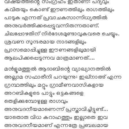
വിഷയത്തിന്റെ സംഗ്രഹം ഇതാണ്: പദ്യവും
കവിതയും കൊണ്ട് ഈണത്തിലും രാഗത്തിലും
പാടുക എന്നത് പ്രവാചകസാന്നിധ്യത്തില്‍
അനുവര്‍ത്തിക്കപ്പെട്ടുവന്നിരുന്നതാണ്.
ചിലപ്പോഴതിന് നിര്‍ദേശമുണ്ടാവുകവരെ ചെയ്യും.
ശ്രവണ സുന്ദരമായ നാദങ്ങളിലും
പ്രാസമൊപ്പിച്ചുള്ള ഈണങ്ങളിലുമായി
ആലപിക്കപ്പെടുന്നവ മാത്രമാണത്....
മന്‍ളൂമത്തുല്‍ ആദാബിന്റെ വ്യാഖ്യാനത്തില്‍
അല്ലാമ സഫാരീനി പറയുന്നു: ഇഖ്‌നാഅ് എന്ന
ഗ്രന്ഥത്തിലും മറ്റും ഗ്രാമീണവാസികളായ
അറബികളുടെ പാട്ടും ഒട്ടകങ്ങളെ
തെളിക്കുമ്പോഴുള്ള രാഗവും
അനുവദനീയമാണെന്ന് പ്രസ്താവിച്ചിട്ടുണ്ട്...
യാതൊരു വിധ കറാഹത്തും ഇല്ലാതെ ഇവ
അനുവദനീയമാണ് എന്നത്രേ പ്രബലമായ