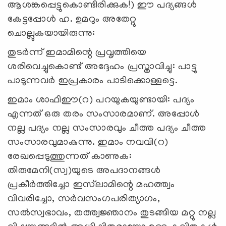
ആശങ്കപ്പെട്ടുകൊണ്ടിരിക്കുക!) ഈ പദ്യങ്ങള്‍
കേട്ടപ്പോള്‍ ഹ. ഉമറും അതേറ്റു
ചൊല്ലുകയായിരുന്നു:
തുടര്‍ന്ന് ഇമാമിന്റെ പ്രവൃത്തിയെ
ശരിവെച്ചുകൊണ്ട് അദ്ദേഹം പ്രസ്താവിച്ചു: പാട്ടു
പാടുന്നവര്‍ ഇപ്രകാരം പാടിക്കൊള്ളട്ടെ.
ഇമാം ശാഫിഈ(റ) പറയുകയുണ്ടായി: പദ്യം
എന്നത് ഒരു തരം സംസാരമാണ്. അപ്പോള്‍
നല്ല പദ്യം നല്ല സംസാരവും ചീത്ത പദ്യം ചീത്ത
സംസാരവുമാകുന്നു. ഇമാം നവവി(റ)
രേഖപ്പെടുത്തുന്നത് കാണുക:
തിരുമേനി(സ്വ)യുടെ അപദാനങ്ങള്‍
പ്രകീര്‍ത്തിച്ചോ ഇസ്‌ലാമിന്റെ മഹത്ത്വം
വിവരിച്ചോ, സര്‍വസംഗപരിത്യാഗം,
സല്‍സ്വഭാവം, തത്ത്വജ്ഞാനം തുടങ്ങിയ മറ്റു നല്ല