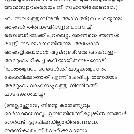
അന്‍സ്വാറുകളെയും നീ സഹായിക്കേണമേ.)
ഹ. സലമത്തുബ്‌നുല്‍ അക്‌വഅ്(റ) പറയുന്നു:
ഞങ്ങള്‍ തിരുനബി(സ്വ)യൊന്നിച്ച്
ഖൈബറിലേക്ക് പുറപ്പെട്ടു. അങ്ങനെ ഞങ്ങള്‍
രാത്രി നടക്കുകയായിരുന്നു. അപ്പോള്‍
ഞങ്ങളിലൊരാള്‍ ആമിറുബ്‌നുല്‍ അക്‌വഇ-
അദ്ദേഹം മികച്ച കവിയായിരുന്നു-നോട്
'താങ്കളെന്താ ഞങ്ങള്‍ക്ക് പാട്ടുകളൊന്നും
കേള്‍പ്പിക്കാത്തത്' എന്ന് ചോദിച്ചു. തത്സമയം
അദ്ദേഹം വാഹനപ്പുറത്തു നിന്നിറങ്ങി
പാടിക്കേള്‍പ്പിച്ചു:
(അല്ലാഹുവേ, നിന്റെ കാരുണ്യവും
മാര്‍ഗദര്‍ശനവും ഉണ്ടായിരുന്നില്ലെങ്കില്‍ ഞങ്ങള്‍
നേര്‍വഴി പ്രാപിക്കയില്ലായിരുന്നേനെ.
നമസ്‌കാരം നിര്‍വഹിക്കുവാനോ