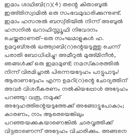
ഇമാം ശാഥിബി(റ)(4) തന്റെ കിതാബുല്‍
ഇഅ്തിസ്വാമില്‍ ഒരു സംഭവമുദ്ധരിക്കുന്നുണ്ട്.
ഇമാം ഹസനുല്‍ ബസ്വ്‌രിയില്‍ നിന്ന് അബുല്‍
ഹസനില്‍ ഖറാഫിസ്സ്വൂഫി നിവേദനം
ചെയ്തതാണത്-ഒരു സംഘമാളുകള്‍ ഹ.
ഉമറുബ്‌നുല്‍ ഖത്ത്വാബി(റ)ന്റെയടുത്തു ചെന്ന്
പരാതി ബോധിപ്പിച്ചു: അമീറുല്‍ മുഅ്മിനീന്‍,
ഞങ്ങള്‍ക്ക് ഒരു ഇമാമുണ്ട്; നമസ്‌കാരത്തില്‍
നിന്ന് വിരമിച്ചാല്‍ പിന്നെയദ്ദേഹം പാട്ടുപാടും!
ആരാണദ്ദേഹം എന്ന ഉമറി(റ)ന്റെ ചോദ്യത്തിന്
അവര്‍ വിശദീകരണം നല്‍കിയപ്പോള്‍ അദ്ദേഹം
പറഞ്ഞു: വരൂ, നമുക്ക്
അദ്ദേഹത്തിന്റെയടുത്തേക്ക് അങ്ങോട്ടുപോകാം;
കാരണം, നാം ആരെയെങ്കിലും
പറഞ്ഞയക്കുകയാണെങ്കില്‍ ചാരവൃത്തിക്ക്
വിട്ടതാണെന്ന് അദ്ദേഹം വിചാരിക്കും. അങ്ങനെ