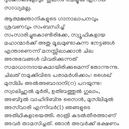
ദുര്‍ജനങ്ങളോടും തുലനം ചെയ്യുക എന്നത്
സാധ്യമല്ല.
ആത്മജ്ഞാനികളുടെ ഗാനാലാപനവും
ശ്രവണവും സംബന്ധിച്ച്
സംസാരിച്ചുകൊണ്ടിരിക്കേ, സ്വൂഫികളായ
മഹാന്മാര്‍ക്ക് അതു മൂലമുണ്ടാകുന്ന നേട്ടങ്ങള്‍
എന്താണെന്ന് മനസ്സിലാക്കാന്‍ ചില
അനുഭവങ്ങള്‍ വിവരിക്കുന്നത്
സമാധാനദായകമായിരിക്കുമെന്ന് തോന്നുന്നു.
ചിലത് നമുക്കിവിടെ പരാമര്‍ശിക്കാം: ശൈഖ്
മുസ്‌ലിം അല്‍അബാദാനി(റ) പറയുന്നു:
സ്വാലിഹുല്‍ മുര്‍രി, ഉത്ബത്തുല്‍ ഗുലാം,
അബ്ദുല്‍ വാഹിദിബ്‌നു സൈന്‍, മുസ്‌ലിമുല്‍
അസ്‌വാരി എന്നിവര്‍(1) ഞങ്ങളുടെ
അതിഥികളായെത്തി. രാത്രി കടല്‍തീരത്താണ്
അവര്‍ താമസിച്ചത്. ഞാന്‍ അവര്‍ക്ക് ഭക്ഷണം