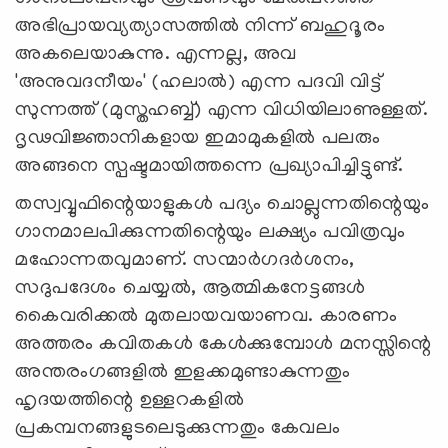
അഭിപ്രായവ്യത്യാസത്തില്‍ നിന്ന് ബഹുദൂരം
അകലെയാകുന്നു. എന്നല്ല, അവ
'അനുവദനീയം' (ഹലാല്‍) എന്ന പദവി വിട്ട്
സുന്നത്ത് (മുസ്തഹബ്ബ്) എന്ന വിധിയിലാണുള്ളത്.
ദൃഢവിജ്ഞാനികളായ ഇമാമുകളില്‍ പലരും
അങ്ങനെ സ്പഷ്ടമായിത്തന്നെ പ്രഖ്യാപിച്ചിട്ടുണ്ട്.
തസ്വവ്വുഫിന്റെയാളുകള്‍ പദ്യം ചൊല്ലുന്നതിന്റെയും
ഗാനമാലപിക്കുന്നതിന്റെയും ലക്ഷ്യം പവിത്രവും
മഹോന്നതവുമാണ്. സന്മാര്‍ഗദര്‍ശനം,
സദുപദേശം ചെയ്യല്‍, ആത്മികനേട്ടങ്ങള്‍
കൈവരിക്കല്‍ മുതലായവയാണവ. കാരണം
അത്തരം കവിതകള്‍ കേള്‍ക്കുമ്പോള്‍ മനസ്സിന്റെ
അന്തരംഗങ്ങളില്‍ ഇളക്കമുണ്ടാകുന്നതും
ഹൃദയത്തിന്റെ ഉള്ളറകളില്‍
പ്രകമ്പനങ്ങളുടലെടുക്കുന്നതും കേവലം