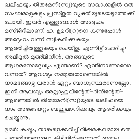
ഖലീഫയും തിരുമേനി(സ്വ)യുടെ സഖാക്കളില്‍ ഒരു
സംഘമാളുകളും പ്രസ്തുത വ്യക്തിയുടെയടുത്തേക്ക്
പോയി. ഇവര്‍ എത്തുമ്പോള്‍ അദ്ദേഹം
മസ്ജിദിലാണ്. ഹ. ഉമറി(റ)നെ കണ്ടപ്പോള്‍
അദ്ദേഹം വന്ന് സ്വീകരിക്കുകയും
ആദരിച്ചിരുത്തുകയും ചെയ്തു. എന്നിട്ട് ചോദിച്ചു:
അമീറുല്‍ മുഅ്മിനീന്‍, അങ്ങയുടെ
ആഗമനോദ്ദേശ്യം എന്താണ്? എന്തിനാണാവോ
വന്നത്? ആവശ്യം നമ്മുടേതാണെങ്കില്‍
നാമങ്ങോട്ടു വരാന്‍ ഏറ്റം ബാധ്യസ്ഥരാണല്ലോ.
ഇനി ആവശ്യം അല്ലാഹുവിന്റേത്-ദീനിന്റേത്-
ആണെങ്കില്‍ തിരുമേനി(സ്വ)യുടെ ഖലീഫയെ
നാം അങ്ങേയറ്റം ബഹുമാനിക്കയും ആദരിക്കയും
ചെയ്യുന്നു.
ഉമര്‍: കഷ്ടം, താങ്കളെക്കുറിച്ച് വിഷമകരമായ ഒരു
പരാതിയാണല്ലോ കിട്ടിയിരിക്കുന്നത്. ഇമാം: