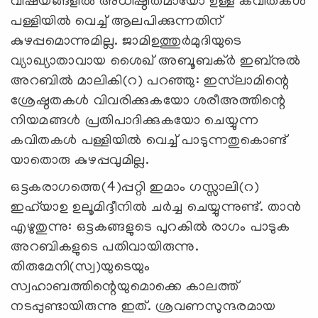
വിഷയങ്ങളില്‍ അധിഷ്ഠിതമായോ ഉള്ള കവിതകള്‍
പള്ളിയില്‍ വെച്ച് ആലപിക്കുന്നതിന്
കുഴപ്പമൊന്നുമില്ല. ജാമിഉത്തുര്‍മുദിയുടെ
വ്യാഖ്യാതാവായ ശൈഖ് അബൂബക്ര്‍ ഇബ്‌നുല്‍
അറബില്‍ മാലികി(റ) പറഞ്ഞു: ഇസ്‌ലാമിന്റെ
ശ്രേഷ്ഠതകള്‍ വിവരിക്കുകയോ ശരീഅത്തിന്റെ
നിയമങ്ങള്‍ പ്രതിപാദിക്കുകയോ ചെയ്യുന്ന
കവിതകള്‍ പള്ളിയില്‍ വെച്ച് പാടുന്നതുകൊണ്ട്
യാതൊരു കുഴപ്പവുമില്ല.
ഒട്ടകരാഗത്തെ(4)പ്പറ്റി ഇമാം ഗസ്സാലി(റ)
ഇഹ്‌യാഉ ഉലൂമിദ്ദീനില്‍ ചര്‍ച്ച ചെയ്യുന്നുണ്ട്. താന്‍
എഴുതുന്നു: ഒട്ടകങ്ങളുടെ പുറകില്‍ രാഗം പാടുക
അറബികളുടെ പതിവായിരുന്നു.
തിരുമേനി(സ്വ)യുടെയും
സ്വഹാബത്തിന്റെയുമൊക്കെ കാലത്ത്
നടപ്പുണ്ടായിരുന്നു ഇത്. ശ്രവണസുന്ദരമായ