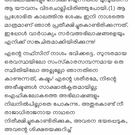
അഭിലാഷങ്ങളും നേടിക്കഴിയുന്നതിനു മുമ്പുതന്നെ
ആ യൗവനം വിടചൊല്ലിപ്പിരിഞ്ഞുപോയി.(1) ആ
പ്രശോഭിത കാലത്തിനു ശേഷം ഇനി നാശത്തെ
മാത്രമാണ് ഞാന്‍ പ്രതീക്ഷിച്ചുകൊണ്ടിരിക്കുന്നത്.
ഇപ്പോള്‍ വാര്‍ധക്യം സര്‍വഅഭിലാഷങ്ങളെയും
എനിക്ക് സങ്കുചിതമാക്കിയിരിക്കുന്നു!
എന്റെ നഫ്‌സിന് നാശം ഭവിക്കട്ടെ. സുന്ദരമായ
ഒരവസ്ഥയിലോ സംസ്‌കാരസമ്പന്നമായ ഒരു
സ്ഥിതിയിലോ അല്ലല്ലോ ഞാനതിനെ
കാണുന്നത്, കഷ്ടം! എന്റെ ശരീരമേ, നിന്റെ
അഭീഷ്ടങ്ങള്‍ സാക്ഷാല്‍കൃതമായില്ല;
ഐഹികലോകത്തെ അഭിലാഷങ്ങളും
നിലനില്‍പില്ലാതെ പോകുന്നു. അതുകൊണ്ട് നീ
രാജാധിരാജനായ നാഥനെ
നിരീക്ഷിച്ചുകൊണ്ടിരിക്കുക, അവനെ ഭയപ്പെടുക,
അവന്റെ ശിക്ഷയെക്കുറിച്ച്