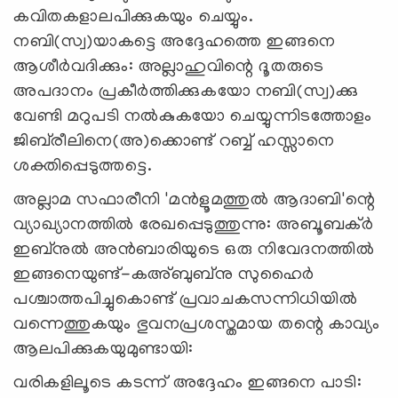
കവിതകളാലപിക്കുകയും ചെയ്യും.
നബി(സ്വ)യാകട്ടെ അദ്ദേഹത്തെ ഇങ്ങനെ
ആശീര്‍വദിക്കും: അല്ലാഹുവിന്റെ ദൂതരുടെ
അപദാനം പ്രകീര്‍ത്തിക്കുകയോ നബി(സ്വ)ക്കു
വേണ്ടി മറുപടി നല്‍കുകയോ ചെയ്യുന്നിടത്തോളം
ജിബ്‌രീലിനെ(അ)ക്കൊണ്ട് റബ്ബ് ഹസ്സാനെ
ശക്തിപ്പെടുത്തട്ടെ.
അല്ലാമ സഫാരീനി 'മന്‍ളൂമത്തുല്‍ ആദാബി'ന്റെ
വ്യാഖ്യാനത്തില്‍ രേഖപ്പെടുത്തുന്നു: അബൂബക്ര്‍
ഇബ്‌നുല്‍ അന്‍ബാരിയുടെ ഒരു നിവേദനത്തില്‍
ഇങ്ങനെയുണ്ട്-കഅ്ബുബ്‌നു സുഹൈര്‍
പശ്ചാത്തപിച്ചുകൊണ്ട് പ്രവാചകസന്നിധിയില്‍
വന്നെത്തുകയും ഭുവനപ്രശസ്തമായ തന്റെ കാവ്യം
ആലപിക്കുകയുമുണ്ടായി:
വരികളിലൂടെ കടന്ന് അദ്ദേഹം ഇങ്ങനെ പാടി: