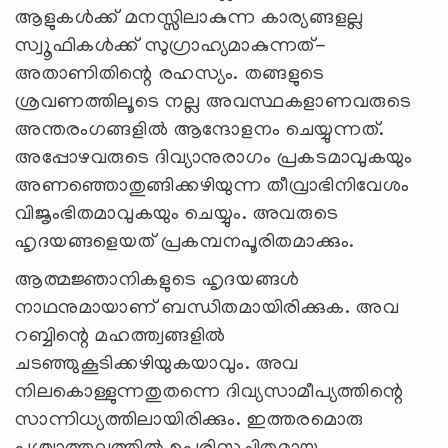
ആളുകള്‍ക്ക് മനസ്സിലാകുന്ന കാര്യങ്ങളല്ല
സ്വൂഫികള്‍ക്ക് സുഗ്രാഹ്യമാകുന്നത്-
അതാണിതിന്റെ രഹസ്യം. തങ്ങളുടെ
ശ്രവണത്തിലൂടെ നല്ല അവസ്ഥകളാണവരുടെ
അന്തരംഗങ്ങളില്‍ ആന്ദോളനം ചെയ്യുന്നത്.
അപ്പോഴവരുടെ ദിവ്യാനുരാഗം പ്രകടമാവുകയും
അണഞ്ഞൊതുങ്ങിക്കഴിയുന്ന തീവ്രാഭിനിവേശം
വിജൃംഭിതമാവുകയും ചെയ്യും. അവരുടെ
ഹൃദയങ്ങളെയത് പ്രകമ്പനപൂരിതമാക്കും.
ആത്മജ്ഞാനികളുടെ ഹൃദയങ്ങള്‍
നാഥനുമായാണ് ബന്ധിതമായിരിക്കുക. അവ
റബ്ബിന്റെ മഹത്ത്വങ്ങളില്‍
ചടഞ്ഞുകൂടിക്കഴിയുകയാവും. അവ
നിലകൊള്ളുന്നതുതന്നെ ദിവ്യസാമീപ്യത്തിന്റെ
സാന്നിധ്യത്തിലായിരിക്കും. ഇത്തരമൊരു