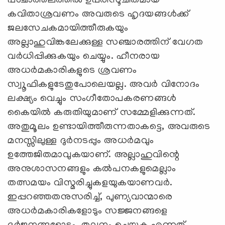
പശ്ചാത്തലത്തില്‍ ഉപരിസൂചിതമായ
കവിതാശ്രവണം അവരുടെ ഹൃദയങ്ങള്‍ക്ക്
ജലസേചകമായിത്തീരുകയും
അല്ലാഹുവിങ്കലേക്കുള്ള സഞ്ചാരത്തിന് വേഗത
വര്‍ധിപ്പിക്കുകയും ചെയ്യും. ഹീനരായ
അധര്‍മകാരികളുടെ ശ്രവണം
സ്വൂഫികളുടേതുപോലെയല്ല. അവര്‍ വിനോദം
ലക്ഷ്യം വെച്ചും സംഗീതോപകരണങ്ങള്‍
കൈയില്‍ കരുതിയുമാണ് സമ്മേളിക്കുന്നത്.
അതുമൂലം ഉണ്ടായിത്തീരുന്നതാകട്ടെ, അവരുടെ
മനസ്സിലുള്ള ദുര്‍നടപ്പും അധര്‍മവും
ഉത്തേജിതമാവുകയാണ്. അല്ലാഹുവിന്റെ
അനുശാസനങ്ങളും കല്‍പനകളുമെല്ലാം
തത്സമയം വിസ്മരിച്ചുകളയുകയാണവര്‍.
ഇപ്പറഞ്ഞതനുസരിച്ച്, പുണ്യവാന്മാരെ
അധര്‍മകാരികളോടും സജ്ജനങ്ങളെ