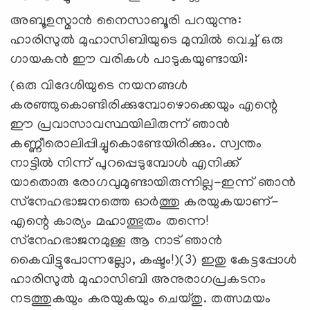
അബൂഉസ്മാന്‍ നൈസാബൂരി പറയുന്നു:
ഹാരിസുല്‍ മുഹാസിബിയുടെ മുമ്പില്‍ വെച്ച് ഒരു
ഗായകന്‍ ഈ വരികള്‍ പാടുകയുണ്ടായി:
(ഒരു വിദേശിയുടെ നയനങ്ങള്‍
കരഞ്ഞുകൊണ്ടിരിക്കുമ്പോഴൊക്കെയും എന്റെ
ഈ പ്രവാസാവസ്ഥയിലിരുന്ന് ഞാന്‍
കണ്ണീരൊലിപ്പിച്ചുകൊണ്ടേയിരിക്കും. സ്വന്തം
നാട്ടില്‍ നിന്ന് പുറപ്പെടുമ്പോള്‍ എനിക്ക്
യാതൊരു രോഗവുമുണ്ടായിരുന്നില്ല-ഇന്ന് ഞാന്‍
സ്‌നേഹഭാജനത്തെ ഓര്‍ത്തു കരയുകയാണ്-
എന്റെ കാര്യം മഹാത്ഭുതം തന്നെ!
സ്‌നേഹഭാജനമുള്ള ആ നാട് ഞാന്‍
കൈവിട്ടുപോന്നല്ലോ, കഷ്ടം!)(3) ഇതു കേട്ടപ്പോള്‍
ഹാരിസുല്‍ മുഹാസിബി അനുരാഗപ്രകടനം
നടത്തുകയും കരയുകയും ചെയ്തു. തത്സമയം