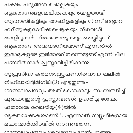
പക്ഷം. പദ്യങ്ങള്‍ ചൊല്ലുകയും
ഒട്ടകരാഗങ്ങളാലപിക്കുകയും ചെയ്തതായി
സ്വഹാബികളിലും താബിഉകളിലും നിന്ന് ഒട്ടേറെ
ഹദീസുകളുദ്ധരിക്കപ്പെടുകയും നിരവധി
തെളിവുകള്‍ നിരത്തപ്പെടുകയും ചെയ്തിട്ടുണ്ട്.
ഒട്ടകരാഗം അനുവദനീയമാണ് എന്നതില്‍
ഇമാമുകളുടെ ഇജ്മാഅ് തന്നെയുണ്ട് എന്ന് ചില
പണ്ഡിതന്മാര്‍ പ്രസ്താവിച്ചിരിക്കുന്നു.
സുപ്രസിദ്ധ കര്‍മശാസ്ത്രപണ്ഡിതനായ ഖലീല്‍
നിഹ്‌ലാവിദ്ദിമിശ്ഖി(3) എഴുതുന്നു-
ഗാനാലാപനവും അത് കേള്‍ക്കലും സംബന്ധിച്ച്
ഫുഖഹാഇന്റെ പ്രസ്താവങ്ങള്‍ ഉദ്ധരിച്ച ശേഷം
ഫതാവല്‍ ഖൈരിയ്യ(4)യില്‍
വ്യക്തമാക്കുകയാണ്: '...എന്നാല്‍ സ്വൂഫികളായ
മഹാന്മാര്‍ക്കിടയില്‍ നടന്നുവരുന്ന
ഗാനാലാപനവും ശ്രവണവും മേല്‍പറഞ്ഞ