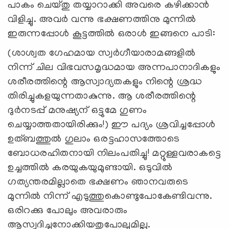
പാകം ചെയ്തു തയ്യാറാക്കി അവരെ കഴിക്കാന്‍
വിളിച്ചു. അവര്‍ വന്നു ഭക്ഷണത്തിനു മുന്നില്‍
ഇരുന്നപ്പോള്‍ കൂട്ടത്തില്‍ ഒരാള്‍ ഇങ്ങനെ പാടി:
(ശാശ്വത ഗേഹമായ സ്വര്‍ഗീയാരാമങ്ങളില്‍
നിന്ന് ചില വിഭവസമൃദ്ധമായ അന്നപാനാദികളും
ശരീരത്തിന്റെ ആസ്വാദ്യതകളും നിന്റെ ശ്രദ്ധ
തിരിച്ചുകളയുന്നതാകുന്നു. ആ ശരീരത്തിന്റെ
ദുര്‍നടപ്പ് മനുഷ്യന് ഒട്ടുമേ ഗുണം
ചെയ്യാത്തതായിരിക്കും!) ഈ പദ്യം ശ്രവിച്ചപ്പോള്‍
ഉത്ബത്തുല്‍ ഗുലാം ഒരട്ടഹാസത്തോടെ
ബോധരഹിതനായി നിലംപതിച്ചു! മറ്റുള്ളവരാകട്ടെ
ഉച്ചത്തില്‍ കരയുകയുമുണ്ടായി. ഒടുവില്‍
ഗത്യന്തരമില്ലാതെ ഭക്ഷണം ഞാനവരുടെ
മുന്നില്‍ നിന്ന് എടുത്തുകൊണ്ടുപോകേണ്ടിവന്നു.
ഒരിറക്കു പോലും അവരാരും
ആസ്വദിച്ചുനോക്കിയതുപോലുമില്ല.