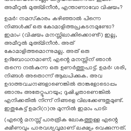
അമീറുല്‍ മുഅ്മിനീന്‍, എന്താണാവോ വിഷയം?
ഉമര്‍: നമസ്‌കാരം കഴിഞ്ഞാല്‍ പിന്നെ
നിങ്ങള്‍ക്ക് ഒരു കോമാളിത്തപ്രകടനമുണ്ടോ?
ഇമാം: (വിഷയം മനസ്സിലാക്കിക്കൊണ്ട്:) ഇല്ല,
അമീറുല്‍ മുഅ്മിനീന്‍. അത്
കോമാളിത്തമൊന്നുമല്ല. അത് ഒരു
ഉദ്‌ബോധനമാണ്; എന്റെ മനസ്സിന് ഞാന്‍
തന്നെ നല്‍കുന്ന ഒരു ഉണര്‍ത്തുപാട്ട്. ഉമര്‍: ശരി,
നിങ്ങള്‍ അതൊന്ന് ആലപിക്കുക. അവ
ഉദാത്തവചനങ്ങളാണെങ്കില്‍ താങ്കളോടൊപ്പം
ഞാനും അതേറ്റുപറയും; ദുഷിച്ചതാണെങ്കില്‍
എനിക്കതില്‍ നിന്ന് നിങ്ങളെ വിലക്കേണ്ടതുമുണ്ട്.
ഇതുകേട്ട് ഉമറി(റ)നു മുന്നില്‍ ഇമാം പാടി:
(എന്റെ മനസ്സ് പാരത്രിക ലോകത്തുള്ള എന്റെ
ക്ഷീണവും പാരവശ്യവുമാണ് ലക്ഷ്യം വെക്കുന്നത്.