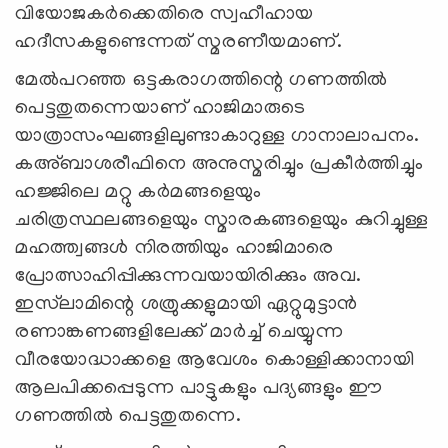
വിയോജകര്‍ക്കെതിരെ സ്വഹീഹായ
ഹദീസകളുണ്ടെന്നത് സ്മരണീയമാണ്.
മേല്‍പറഞ്ഞ ഒട്ടകരാഗത്തിന്റെ ഗണത്തില്‍
പെട്ടതുതന്നെയാണ് ഹാജിമാരുടെ
യാത്രാസംഘങ്ങളിലുണ്ടാകാറുള്ള ഗാനാലാപനം.
കഅ്ബാശരീഫിനെ അനുസ്മരിച്ചും പ്രകീര്‍ത്തിച്ചും
ഹജ്ജിലെ മറ്റു കര്‍മങ്ങളെയും
ചരിത്രസ്ഥലങ്ങളെയും സ്മാരകങ്ങളെയും കുറിച്ചുള്ള
മഹത്ത്വങ്ങള്‍ നിരത്തിയും ഹാജിമാരെ
പ്രോത്സാഹിപ്പിക്കുന്നവയായിരിക്കും അവ.
ഇസ്‌ലാമിന്റെ ശത്രുക്കളുമായി ഏറ്റുമുട്ടാന്‍
രണാങ്കണങ്ങളിലേക്ക് മാര്‍ച്ച് ചെയ്യുന്ന
വീരയോദ്ധാക്കളെ ആവേശം കൊള്ളിക്കാനായി
ആലപിക്കപ്പെടുന്ന പാട്ടുകളും പദ്യങ്ങളും ഈ
ഗണത്തില്‍ പെട്ടതുതന്നെ.