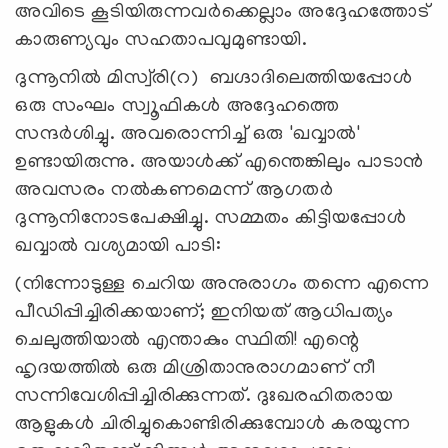
അവിടെ കൂടിയിരുന്നവര്‍ക്കെല്ലാം അദ്ദേഹത്തോട്
കാരുണ്യവും സഹതാപവുമുണ്ടായി.
ദുന്നൂനില്‍ മിസ്വ്‌രി(റ) ബഗ്ദാദിലെത്തിയപ്പോള്‍
ഒരു സംഘം സ്വൂഫികള്‍ അദ്ദേഹത്തെ
സന്ദര്‍ശിച്ചു. അവരൊന്നിച്ച് ഒരു 'ഖവ്വാല്‍'
ഉണ്ടായിരുന്നു. അയാള്‍ക്ക് എന്തെങ്കിലും പാടാന്‍
അവസരം നല്‍കണമെന്ന് ആഗതര്‍
ദുന്നൂനിനോടപേക്ഷിച്ചു. സമ്മതം കിട്ടിയപ്പോള്‍
ഖവ്വാല്‍ വശ്യമായി പാടി:
(നിന്നോടുള്ള ചെറിയ അനുരാഗം തന്നെ എന്നെ
പീഡിപ്പിച്ചിരിക്കയാണ്; ഇനിയത് ആധിപത്യം
ചെലുത്തിയാല്‍ എന്താകും സ്ഥിതി! എന്റെ
ഹൃദയത്തില്‍ ഒരു മിശ്രിതാനുരാഗമാണ് നീ
സന്നിവേശിപ്പിച്ചിരിക്കുന്നത്. ദുഃഖരഹിതരായ
ആളുകള്‍ ചിരിച്ചുകൊണ്ടിരിക്കുമ്പോള്‍ കരയുന്ന