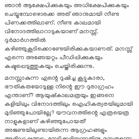
ഞാന്‍ ആക്ഷേപിക്കുകയും അധിക്ഷേപിക്കുകയും
ചെയ്യുമ്പോഴൊക്കെ അത് ഞാനുമായി നീണ്ട
പിണക്കത്തിലാണ്. നീണ്ട കാലമായി
വിനോദത്തിലാറാടുകയാണ് മനസ്സ്.
ദുര്‍മാര്‍ഗത്തില്‍
കഴിഞ്ഞുകൂടിക്കൊണ്ടേയിരിക്കുകയാണത്. മനസ്സ്
എന്നെ അങ്ങേയറ്റം പീഡിപ്പിക്കുകയും
കഷ്ടപ്പെടുത്തുകയും ചെയ്തിരിക്കുന്നു.
മനസ്സാകുന്ന എന്റെ ദുഷിച്ച കൂട്ടുകാരാ,
ഭൗതികതയോടുള്ള നിന്റെ ഈ ദുരാഗ്രഹം
എന്താണ്? ആയുഷ്‌കാലമത്രയും ഇങ്ങനെ
കളിയിലും വിനോദത്തിലും ഐഹികത്വരയിലുമായി
മുടിഞ്ഞുപോയില്ലേ? യൗവനത്തിന്റെ എത്രയെത്ര
നാളുകളാണ് കഴിഞ്ഞുപോയത്!
അജണ്ടയിലുണ്ടായിരുന്ന ആഗ്രഹങ്ങളും