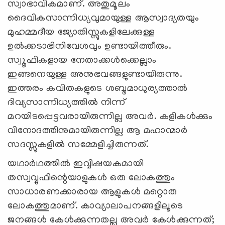
സ്വാഭാവികമാണ്. അതുമൂലം
ദൈവികസാന്നിധ്യവുമായുള്ള ആസ്വാദ്യതയും
മുഹമ്മദീയ ജ്യോതിസ്സുകളിലേക്കുള്ള
ഉല്‍ക്കടാഭിനിവേശവും ഉണ്ടായിത്തീരും.
സ്വൂഫികളായ നേതാക്കള്‍ക്കെല്ലാം
ഇങ്ങനെയുള്ള അനുഭവങ്ങളുണ്ടായിരുന്നു.
ഇത്തരം കവിതകളുടെ ശബ്ദമാധുര്യത്താല്‍
ദിവ്യസാന്നിധ്യത്തില്‍ നിന്ന്
മറയിടപ്പെട്ടവരായിരുന്നില്ല അവര്‍. കളികള്‍ക്കും
വിനോദത്തിനുമായിരുന്നില്ല ആ മഹാന്മാര്‍
സദസ്സുകളില്‍ സമ്മേളിച്ചിരുന്നത്.
യഥാര്‍ഥത്തില്‍ ഇവ്വിഷയകമായി
തസ്വവ്വുഫിന്റെയാളുകള്‍ ഒരു ലോകത്തും
സാധാരണക്കാരായ ആളുകള്‍ മറ്റൊരു
ലോകത്തുമാണ്. കാവ്യാലാപനങ്ങളിലൂടെ
ജനങ്ങള്‍ കേള്‍ക്കുന്നതല്ല അവര്‍ കേള്‍ക്കുന്നത്;