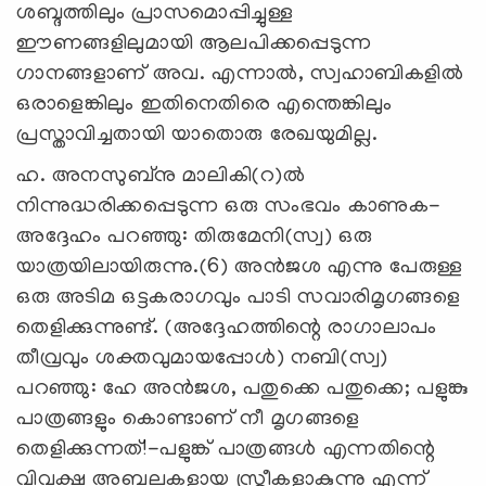
ശബ്ദത്തിലും പ്രാസമൊപ്പിച്ചുള്ള
ഈണങ്ങളിലുമായി ആലപിക്കപ്പെടുന്ന
ഗാനങ്ങളാണ് അവ. എന്നാല്‍, സ്വഹാബികളില്‍
ഒരാളെങ്കിലും ഇതിനെതിരെ എന്തെങ്കിലും
പ്രസ്താവിച്ചതായി യാതൊരു രേഖയുമില്ല.
ഹ. അനസുബ്‌നു മാലികി(റ)ല്‍
നിന്നുദ്ധരിക്കപ്പെടുന്ന ഒരു സംഭവം കാണുക-
അദ്ദേഹം പറഞ്ഞു: തിരുമേനി(സ്വ) ഒരു
യാത്രയിലായിരുന്നു.(6) അന്‍ജശ എന്നു പേരുള്ള
ഒരു അടിമ ഒട്ടകരാഗവും പാടി സവാരിമൃഗങ്ങളെ
തെളിക്കുന്നുണ്ട്. (അദ്ദേഹത്തിന്റെ രാഗാലാപം
തീവ്രവും ശക്തവുമായപ്പോള്‍) നബി(സ്വ)
പറഞ്ഞു: ഹേ അന്‍ജശ, പതുക്കെ പതുക്കെ; പളുങ്കു
പാത്രങ്ങളും കൊണ്ടാണ് നീ മൃഗങ്ങളെ
തെളിക്കുന്നത്!-പളുങ്ക് പാത്രങ്ങള്‍ എന്നതിന്റെ
വിവക്ഷ അബലകളായ സ്ത്രീകളാകുന്നു എന്ന്