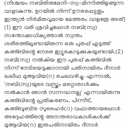
(നിശ്ചയം നബിതിരുമേനി-സ്വ-മിന്നിത്തിളങ്ങുന്ന
വാളാകുന്നു. ഉറയില്‍ നിന്ന് ഊരപ്പെട്ടതും
ഇന്ത്യന്‍ നിര്‍മിതവുമായ മേത്തരം വാളത്രേ അത്)
(1) ഈ വരി ശ്രവിച്ചപ്പോള്‍ നബി(സ്വ)
സന്തോഷാധിക്യത്താല്‍ സ്വന്തം
ശരീരത്തിലുണ്ടായിരുന്ന ഒരു പുതപ്പ് എടുത്ത്
കഅ്ബിന്റെ നേരെ ഇട്ടുകൊടുക്കുകയുണ്ടായി.(2)
നബി(സ്വ) നല്‍കിയ ഈ പുതപ്പ് കഅ്ബില്‍
നിന്ന് നേടിയെടുക്കാനായി പതിനായിരം ദീനാര്‍
ഖലീഫ മുആവിയ(റ) ചെലവഴിച്ചു. എന്നാല്‍,
'നബി(സ്വ)യുടെ വസ്ത്രം മറ്റൊരാള്‍ക്കും
നല്‍കാന്‍ ഞാന്‍ സന്നദ്ധനല്ല' എന്നായിരുന്നു
കഅ്ബിന്റെ പ്രതികരണം. പിന്നീട്,
കഅ്ബുബ്‌നു സുഹൈര്‍(റ) വഫാത്തായപ്പോള്‍
അദ്ദേഹത്തിന്റെ അനന്തരാവകാശികള്‍ക്ക്
മുആവിയ(റ) ഇരുപതിനായിരം ദീനാര്‍