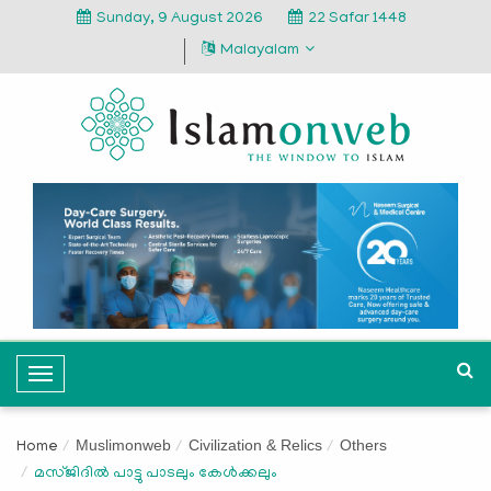
Sunday, 9 August 2026
22 Safar 1448
Malayalam
T
o
g
Muslimonweb
Civilization & Relics
Others
Home
g
മസ്ജിദില്‍ പാട്ടു പാടലും കേള്‍ക്കലും
l