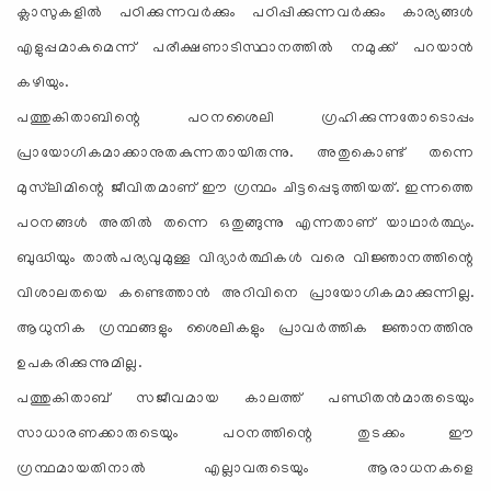
ക്ലാസുകളില്‍ പഠിക്കുന്നവര്‍ക്കും പഠിപ്പിക്കുന്നവര്‍ക്കും കാര്യങ്ങള്‍
എളുപ്പമാകുമെന്ന് പരീക്ഷണാടിസ്ഥാനത്തില്‍ നമുക്ക് പറയാന്‍
കഴിയും.
പത്തുകിതാബിന്റെ പഠനശൈലി ഗ്രഹിക്കുന്നതോടൊപ്പം
പ്രായോഗികമാക്കാനുതകുന്നതായിരുന്നു. അതുകൊണ്ട് തന്നെ
മുസ്‌ലിമിന്റെ ജീവിതമാണ് ഈ ഗ്രന്ഥം ചിട്ടപ്പെടുത്തിയത്. ഇന്നത്തെ
പഠനങ്ങള്‍ അതില്‍ തന്നെ ഒതുങ്ങുന്നു എന്നതാണ് യാഥാര്‍ത്ഥ്യം.
ബുദ്ധിയും താല്‍പര്യവുമുള്ള വിദ്യാര്‍ത്ഥികള്‍ വരെ വിജ്ഞാനത്തിന്റെ
വിശാലതയെ കണ്ടെത്താന്‍ അറിവിനെ പ്രായോഗികമാക്കുന്നില്ല.
ആധുനിക ഗ്രന്ഥങ്ങളും ശൈലികളും പ്രാവര്‍ത്തിക ജ്ഞാനത്തിനു
ഉപകരിക്കുന്നുമില്ല.
പത്തുകിതാബ് സജീവമായ കാലത്ത് പണ്ഡിതന്‍മാരുടെയും
സാധാരണക്കാരുടെയും പഠനത്തിന്റെ തുടക്കം ഈ
ഗ്രന്ഥമായതിനാല്‍ എല്ലാവരുടെയും ആരാധനകളെ