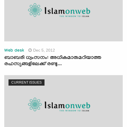
Dec 5, 2012
Web desk
ബാബരി ധ്വംസനം: അധികമാരുമറിയാത്ത
രഹസ്യങ്ങളിലേക്ക് രണ്ടു...
CURRENT ISSUES