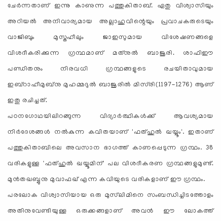
ചേര്‍ന്നതാണ് ഇന്നു കാണുന്ന പത്തുകിതാബ്. ഏതു വിശ്വാസിയും
അറിയല്‍ അനിവാര്യമായ അല്ലാഹുവിന്റെയും പ്രവാചകരുടെയും
വാജിബും മുസ്തഹീലും ജാഇസുമായ വിശേഷണങ്ങളെ
വിശദീകരിക്കുന്ന ഗ്രന്ഥമാണ് മത്‌നുല്‍ ബാജൂരി. ശാഫിഈ
പണ്ഡിതനും നിരവധി ഗ്രന്ഥങ്ങളുടെ രചയിതാവുമായ
ഇബ്‌റാഹീമുബ്‌നു മുഹമ്മദുല്‍ ബാജൂരില്‍ മിസ്‌രി(1197-1276) ആണ്
ഇതു രചിച്ചത്.
പഠനഗോഥയിലിറങ്ങുന്ന വിദ്യാര്‍ത്ഥികള്‍ക്ക് ആവശ്യമായ
നിര്‍ദേശങ്ങള്‍ നല്‍കുന്ന കവിതയാണ് 'ഫത്ഹുല്‍ ഖയ്യൂം'. ഇതാണ്
പത്തുകിതാബിലെ അവസാന ഭാഗത്ത് കാണപ്പെടുന്ന ഗ്രന്ഥം. 38
വരികളുള്ള 'ഫത്ഹുല്‍ ഖയ്യൂമിന്' പല വിശദീകരണ ഗ്രന്ഥങ്ങളുമുണ്ട്.
മുന്‍തഖബ്ബുനു മുവാഫഖ് എന്ന കവിയുടെ വരികളാണ് ഈ ഗ്രന്ഥം.
പരലോക വിശ്വാസിയായ ഒരു മുസ്‌ലിമിനെ സംബന്ധിച്ചിടത്തോളം
അതിനുവേണ്ടിയുള്ള ഒരുക്കങ്ങളാണ് അവന്‍ ഈ ലോകത്ത്