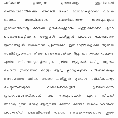
പഠിക്കാന്‍ തുടങ്ങുന്ന ഏതൊരാളും പത്തുകിതാബ്
ഓതിയവരായിരിക്കും. അറബി ഭാഷാ ശൈലികളുമായി വലിയ
ബന്ധം സ്ഥാപിക്കാനും മഹാന്‍മാരായ ഇമാമുകളുടെ
ഇബാറത്തിന്റെ ശൈലി ഉള്‍കൊള്ളാനും പത്തുകിതാബ് ഏറെ
ഉപകാരപ്പെട്ടിരുന്നു. അതുവഴി ഫത്ഹുല്‍ മുഈന്‍ പോലോത്ത
ഗ്രന്ഥങ്ങളില്‍ വ്യാകരണ പ്രശ്‌നമോ ഇബാറത്തുകളിലെ ആശയ
സങ്കീര്‍ണ്ണതയോ തീരെ ഉണ്ടാകുമായിരുന്നില്ല. ഇന്നത്തെ നമ്മുടെ
പുതിയ സിലബസുകളിലെല്ലാം പുതിയ ആളുകള്‍ രചിച്ച വളരെ
ചെറിയ ഗ്രന്ഥങ്ങള്‍ മാത്രം ആദ്യ ക്ലാസുകളില്‍ പഠിപ്പിക്കുകയും
രണ്ടാമത്തെ വര്‍ഷം തന്നെ ഫത്ഹുല്‍ മുഈന്‍ പഠിപ്പിക്കുകയും
ചെയ്യുന്നതിലൂടെ വിദ്യാര്‍ത്ഥികളില്‍ ഉണ്ടാവകുന്ന
പ്രയാസമനുഭവിക്കാന്‍ ഒരു അധ്യാപകന്‍ എന്ന നിലക്ക്
സാധിച്ചിട്ടുണ്ട്. മറിച്ച് ആദ്യത്തെ ഒന്നോ രണ്ടോ വര്‍ഷം 'ഫിഖ്ഹ്'
പഠനത്തിന് പത്തുകിതാബ് തന്നെ തെരഞ്ഞെടുത്താല്‍ തുടര്‍