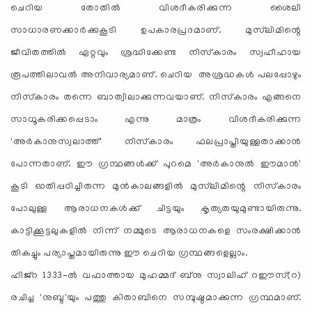
ചെറിയ തോതില്‍ വിശദീകരിക്കുന്ന ശൈലി
സാധാരണക്കാര്‍ക്കുകൂടി ഉപകാരപ്രദമാണ്. മുസ്‌ലിമിന്റെ
ജീവിതത്തില്‍ ഏറ്റവും ശ്രദ്ധിക്കേണ്ട നിസ്‌കാരം സ്വഹീഹായ
രൂപത്തിലാവല്‍ അനിവാര്യമാണ്. ചെറിയ അശ്രദ്ധകള്‍ പലപ്പോഴും
നിസ്‌കാരം തന്നെ ബാത്വിലാക്കുന്നവയാണ്. നിസ്‌കാരം എങ്ങനെ
സാധൂകരിക്കപ്പെടാം എന്നു മാത്രം വിശദീകരിക്കുന്ന
'അര്‍കാനുസ്വലാത്ത്' നിസ്‌കാരം ഫലപ്രാപ്തിയുള്ളതാക്കാന്‍
പോന്നതാണ്. ഈ ഗ്രന്ഥങ്ങള്‍ക്ക് പുറമെ 'അര്‍കാനുല്‍ ഈമാന്‍'
കൂടി ഓതിപ്പഠിച്ചിരുന്ന മുന്‍കാലങ്ങളില്‍ മുസ്‌ലിമിന്റെ നിസ്‌കാരം
പോലുള്ള ആരാധനകള്‍ക്ക് ചിട്ടയും കൃത്യതയുമുണ്ടായിരുന്നു.
കാട്ടിക്കൂട്ടലുകളില്‍ നിന്ന് നമ്മുടെ ആരാധനകളെ സംരക്ഷിക്കാന്‍
തികച്ചും പര്യാപ്തമായിരുന്നു ഈ ചെറിയ ഗ്രന്ഥങ്ങളെല്ലാം.
ഹിജ്‌റ 1333-ല്‍ വഫാത്തായ മുഹമ്മദ് ബ്‌നു സ്വാലിഹ് റഈസ്(റ)
രചിച്ച 'നുബ്ദ'യും പത്തു കിതാബിനെ സമ്പുഷ്ഠമാക്കുന്ന ഗ്രന്ഥമാണ്.