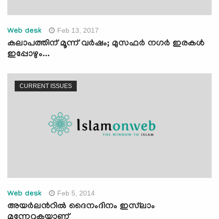
Feb 13, 2017
Web desk
കലാപത്തിന് മൂന്ന് വര്‍ഷം; മുസഫര്‍ നഗര്‍ ഇരകള്‍
ഇപ്പോഴും...
CURRENT ISSUES
Feb 5, 2014
Web desk
അയര്‍ലന്‍റില്‍ ദൈനംദിനം ഇസ്‌ലാം
മുന്നേറുകയാണ്