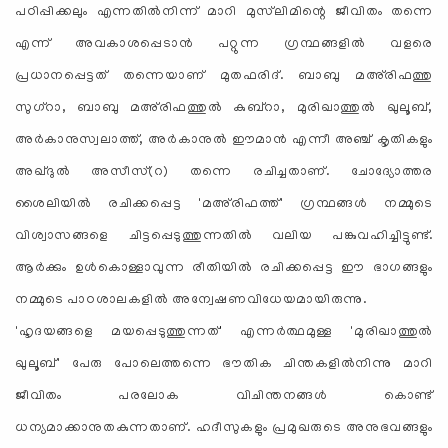
പഠിപ്പിക്കലും എന്നതില്‍നിന്ന് മാറി മുസ്‌ലിമിന്റെ ജീവിതം തന്നെ
എന്ന് അവകാശപ്പെടാന്‍ പറ്റുന്ന ഗ്രന്ഥങ്ങളില്‍ വളരെ
പ്രധാനപ്പെട്ടത് തന്നെയാണ് മുതഫരിദ്. ബാബു മഅ്‌രിഫത്തു
സുഗ്‌റാ, ബാബു മഅ്‌രിഫത്തുല്‍ കുബ്‌റാ, മുരിഖാത്തുല്‍ ഖുലൂബ്,
അര്‍കാനുസ്വലാത്ത്, അര്‍കാനുല്‍ ഈമാന്‍ എന്നീ അഞ്ച് കൃതികളും
അഖ്ദുല്‍ അസീസ്(റ) തന്നെ രചിച്ചതാണ്. ചോദ്യോത്തര
ശൈലിയില്‍ രചിക്കപ്പെട്ട 'മഅ്‌രിഫത്ത്' ഗ്രന്ഥങ്ങള്‍ നമ്മുടെ
വിശ്വാസങ്ങളെ ചിട്ടപ്പെടുത്തുന്നതില്‍ വലിയ പങ്കുവഹിച്ചിട്ടുണ്ട്.
ആര്‍ക്കും ഉള്‍കൊള്ളാവുന്ന രീതിയില്‍ രചിക്കപ്പെട്ട ഈ ഭാഗങ്ങളും
നമ്മുടെ പാഠശാലകളില്‍ അന്വേഷണവിധേയമായിരുന്നു.
'ഹൃദയങ്ങളെ മയപ്പെടുത്തുന്നത്' എന്നര്‍ത്ഥമുള്ള 'മുരിഖാത്തുല്‍
ഖുലൂബ്' പേരു പോലെത്തന്നെ ഭൗതിക ചിന്തകളില്‍നിന്നു മാറി
ജീവിതം പരലോക വിചിന്തനങ്ങള്‍ കൊണ്ട്
ധന്യമാക്കാനുതകുന്നതാണ്. ഹദീസുകളും പ്രമുഖരുടെ അനുഭവങ്ങളും