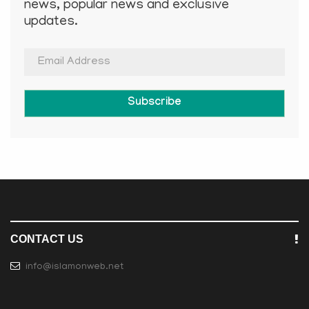
news, popular news and exclusive
updates.
Subscribe
CONTACT US
info@islamonweb.net