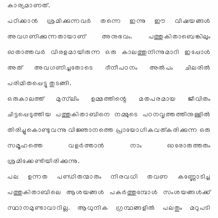
കാര്യമാണത്.
പഠിക്കാന്‍ ശ്രമിക്കുന്നവര്‍ തന്നെ ഇന്നു ഈ വിഷയങ്ങള്‍
അവഗണിക്കുന്നതായാണ് അനുഭവം. പത്തുകിതാബെങ്കിലും
ഓതാത്തവര്‍ വിരളമായിരുന്ന ഒരു കാലത്തുനിന്നുമാറി ഇപ്പോള്‍
അത് അവഗണിച്ചതോടെ ദീനീപഠനം അല്‍പം ചിലരില്‍
പരിമിതപ്പെട്ടു തുടങ്ങി.
ഒരുകാലത്ത് മുസ്‌ലിം ഉമ്മത്തിന്റെ മതപരമായ ജീവിതം
ചിട്ടപ്പെടുത്തിയ പത്തുകിതാബിനെ നമ്മുടെ പഠനവൃത്തത്തിനുള്ളില്‍
തിരിച്ചുകൊണ്ടുവന്നു വിജ്ഞാനത്തെ പ്രായോഗികവത്കരിക്കുന്ന ഒരു
സമൂഹത്തെ വളര്‍ത്താന്‍ നാം ഓരോരുത്തരും
ശ്രമിക്കേണ്ടിയിരിക്കുന്നു.
പല ഉന്നത പണ്ഡിതന്മാരും നിരവധി തവണ കണ്ണോടിച്ച
പത്തുകിതാബിലെ ആശയങ്ങള്‍ പകര്‍ത്തുമ്പോള്‍ സംശയങ്ങള്‍ക്ക്
സ്ഥാനമുണ്ടാവാറില്ല. ആധുനിക ഗ്രന്ഥങ്ങളില്‍ പലതും മറുപടി