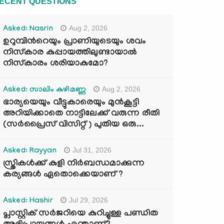
ECENT QUESTIONS
Aug 2, 2026
Asked: Nasrin
ഉറുമ്പിന്‍റെയും പ്രാണിയുടെയും ശവം
നിസ്കാര കുപ്പായത്തിലുണ്ടായാൽ
നിസ്കാരം ശരിയാകുമോ?
Aug 2, 2026
Asked: സാലിം കുഴിമണ്ണ
ഭാര്യയെയും വീട്ടുകാരെയും മുൻകൂട്ടി
അറിയിക്കാതെ നാട്ടിലേക്ക് വരുന്ന രീതി
(സർപ്രൈസ് വിസിറ്റ് ) പുതിയ ഒരു...
Jul 31, 2026
Asked: Rayyan
സ്ത്രികൾക്ക് കുളി നിർബന്ധമാക്കുന്ന
കര്യങ്ങൾ ഏതൊക്കെയാണ് ?
Jul 29, 2026
Asked: Hashir
പ്ലാസ്റ്റിക് സർജറിയെ കുറിച്ചുള്ള പണ്ഡിത