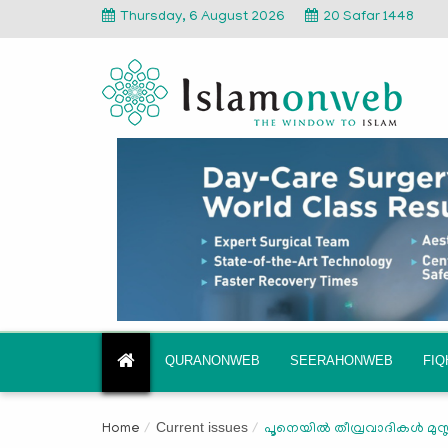
Thursday, 6 August 2026
20 Safar 1448
QURANONWEB
SEERAHONWEB
FI
Current issues
Home
​പൂനെയില്‍ തീവ്രവാദികള്‍ മ