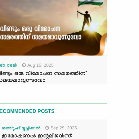
Aug 15, 2025
eb desk
ീണ്ടും ഒരു വിമോചന സമരത്തിന്
മയമാവുന്നുവോ
ECOMMENDED POSTS
Sep 29, 2025
മഅ്റൂഫ് മൂച്ചിക്കല്‍
ഇമോഷണൽ ഇന്റലിജൻസ്: