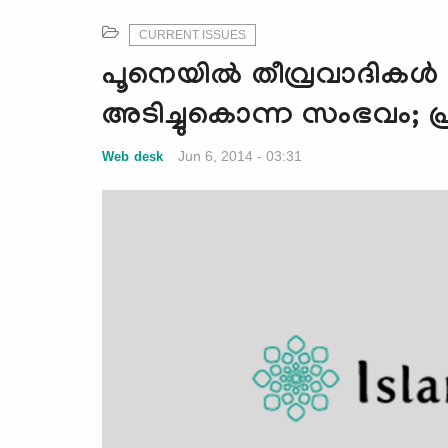
CURRENT ISSUES
​പൂനെയില്‍ തീവ്രവാദികള്‍
അടിച്ചുകൊന്ന സംഭവം; പ
Jun 6, 2014 - 03:31
Web desk