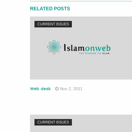
RELATED POSTS
CURRENT ISSUES
Nov 2, 2011
Web desk
CURRENT ISSUES