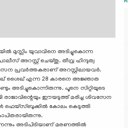
R
ില്‍ മുസ്ലിം യുവാവിനെ അടിച്ചുകൊന്ന
ലീസ് അറസ്റ്റ് ചെയ്തു. തീവ്ര ഹിന്ദുത്വ
സേന പ്രവര്‍ത്തകരാണ് അറസ്റ്റിലായവര്‍.
‍ സാദിഖ് ശൈഖ് എന്ന 28 കാരനെ അജ്ഞാത
ും അടിച്ചുകൊന്നിരുന്നു. പൂനെ സിറ്റിയുടെ
ി രാജാവിന്റെയും ഈയടുത്ത് മരിച്ച ശിവസേന
്‍ ഫെയ്സ്ബുക്കില്‍ കോലം കെടുത്തി
പ്രകോപിതരായിരുന്നു.
ണെന്നും അടിപിടിയാണ് മരണത്തില്‍