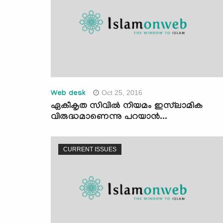
Oct 25, 2016
Web desk
ഏകീകൃത സിവില്‍ നിയമം ഇസ്‌ലാമിക
വിരുദ്ധമാണെന്നു പറയാന്‍...
CURRENT ISSUES