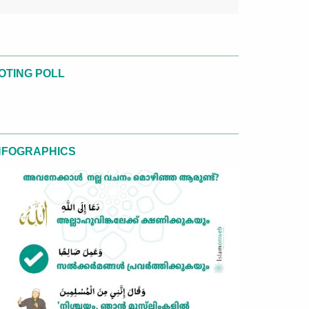
OTING POLL
NFOGRAPHICS