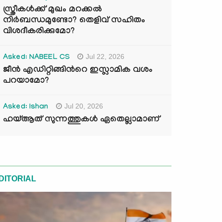
സ്ത്രീകൾക്ക് മുഖം മറക്കൽ
നിർബന്ധമുണ്ടോ? തെളിവ് സഹിതം
വിശദീകരിക്കുമോ?
Jul 22, 2026
Asked: NABEEL CS
ജീൻ എഡിറ്റിങ്ങിന്‍റെ ഇസ്ലാമിക വശം
പറയാമോ?
Jul 20, 2026
Asked: Ishan
ഹയ്ആത് സുന്നത്തുകൾ ഏതെല്ലാമാണ്
DITORIAL