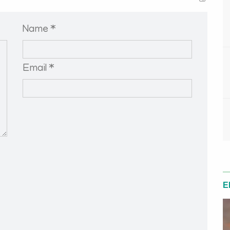
Name *
Email *
E