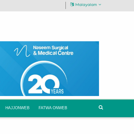
Malayalam
HAJJONWEB
FATWA ONWEB