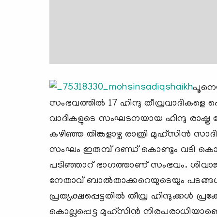
പൂനെയ
സംഭവത്തില്‍ ​17 ഹിന്ദു തീവ്രവാദികളെ പൊ
വാദികളുടെ സംഘടനയായ ഹിന്ദു രാഷ്ട്ര 
കഴിഞ്ഞ തിങ്കളാഴ്ച രാത്രി മുഹ്സിന്
സംഘം ഇരുമ്പ് ദണ്ഡ് കൊണ്ടും വടി കൊണ്ട
പടിഞ്ഞാറ് ഭാഗത്താണ് സംഭവം. ശിവാജ
നേതാവ് ബാല്‍താക്കറെയുടെയും പടങ്ങള
പ്രത്യക്ഷപ്പെട്ടതില്‍ തീവ്ര ഹിന്ദുക്കള്‍ 
കൊല്ലപ്പെട്ട മുഹ്സിന്‍ നിരപരാധിയാ