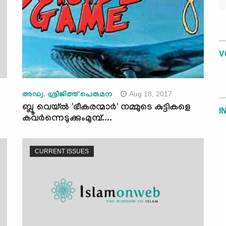
V
Aug 18, 2017
അഡ്വ. ശ്രീജിത്ത് പെരുമന
ബ്ലൂ വെയ്ല്‍ 'ഭീകരന്മാര്‍' നമ്മുടെ കുട്ടികളെ
I
കവര്‍ന്നെടുക്കുംമുമ്പ്....
CURRENT ISSUES