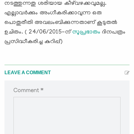
നടത്തുന്നതു ശരിയായ കീഴ്‌വഴക്കവുമല്ല.
എല്ലാവര്‍ക്കും അംഗീകരിക്കാവുന്ന ഒരു
പൊതുരീതി അവലംബിക്കുന്നതാണ് കൂടുതല്‍
ഉചിതം. ( 24/06/2015-ന്
സുപ്രഭാതം
ദിനപത്രം
പ്രസിദ്ധീകരിച്ച കുറിപ്പ്)
LEAVE A COMMENT
Comment *