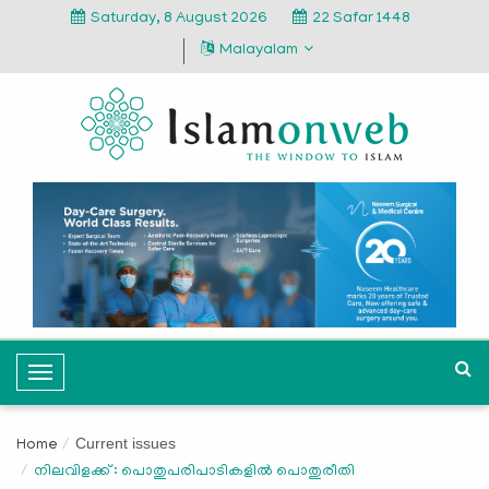
Saturday, 8 August 2026
22 Safar 1448
Malayalam
T
o
g
Current issues
Home
g
നിലവിളക്ക് : പൊതുപരിപാടികളില്‍ പൊതുരീതി
l