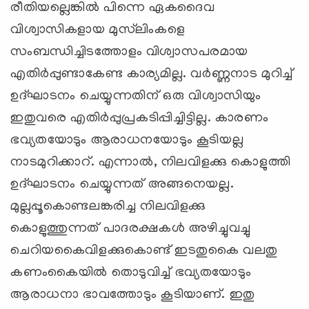
രീതിയല്ലെങ്കില്‍ പിന്നെ ഏകദൈവ
വിശ്വാസികളായ മുസ്‌ലിംകളെ
സംബന്ധിച്ചിടത്തോളം വിശ്വാസപരമായ
എതിര്‍പ്പുണ്ടാകേണ്ട കാര്യമില്ല. വര്‍ണ്ണനാട മുറിച്ച്
ഉദ്ഘാടനം ചെയ്യുന്നതിന് ഒരു വിശ്വാസിയും
ഇതുവരെ എതിര്‍പ്പുപ്രകടിപ്പിച്ചിട്ടില്ല. കാരണം
ഭവ്യതയോടും ആരാധനയോടും കൂടിയല്ല
നാടമുറിക്കാറ്. എന്നാല്‍, നിലവിളക്കു കൊളുത്തി
ഉദ്ഘാടനം ചെയ്യുന്നത് അങ്ങനെയല്ല.
മുല്ലപ്പൂകൊണ്ടലങ്കരിച്ച നിലവിളക്കു
കൊളുത്തുന്നത് പാദരക്ഷകള്‍ അഴിച്ചുവച്ചു
ചെറിയകൈവിളക്കുകൊണ്ട് ഇടതുകൈ വലതു
കണംകൈയില്‍ തൊടുവിച്ച് ഭവ്യതയോടും
ആരാധനാ ഭാവത്തോടും കൂടിയാണ്. ഇതു