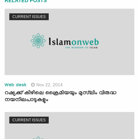
RELATED POSTS
CURRENT ISSUES
Nov 22, 2014
Web desk
റഷ്യക്ക് കീഴിലെ ക്രൈമിയയും മുസ്‌ലിം വിരുദ്ധ
നയനിലപാടുകളും
CURRENT ISSUES