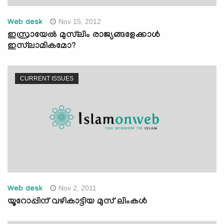
Nov 15, 2012
Web desk
‍ഇസ്രായേല്‍ മുസ്‌ലിം രാജ്യങ്ങളേക്കാള്‍
ഇസ്‌ലാമികമോ?
CURRENT ISSUES
Nov 2, 2011
Web desk
യൂറോപ്പിന് വഴികാട്ടിയ മുസ് ലിംകള്‍