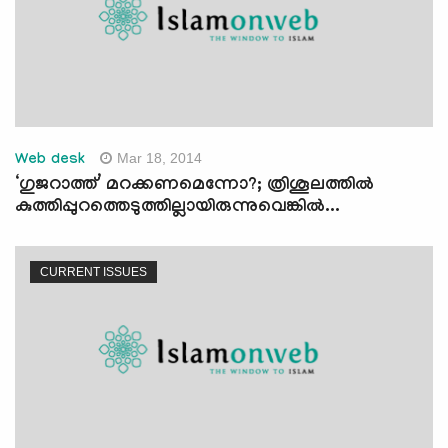
Mar 18, 2014
Web desk
‘ഗുജറാത്ത്’ മറക്കണമെന്നോ?; ത്രിശൂലത്തില്‍
കുത്തിപ്പുറത്തെടുത്തില്ലായിരുന്നുവെങ്കില്‍...
CURRENT ISSUES