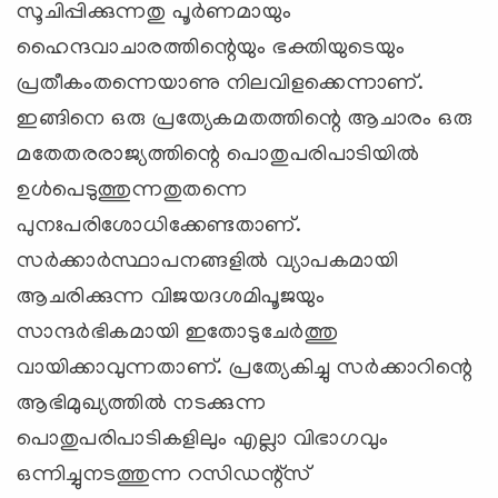
സൂചിപ്പിക്കുന്നതു പൂര്‍ണമായും
ഹൈന്ദവാചാരത്തിന്റെയും ഭക്തിയുടെയും
പ്രതീകംതന്നെയാണു നിലവിളക്കെന്നാണ്.
ഇങ്ങിനെ ഒരു പ്രത്യേകമതത്തിന്റെ ആചാരം ഒരു
മതേതരരാജ്യത്തിന്റെ പൊതുപരിപാടിയില്‍
ഉള്‍പെടുത്തുന്നതുതന്നെ
പുനഃപരിശോധിക്കേണ്ടതാണ്.
സര്‍ക്കാര്‍സ്ഥാപനങ്ങളില്‍ വ്യാപകമായി
ആചരിക്കുന്ന വിജയദശമിപൂജയും
സാന്ദര്‍ഭികമായി ഇതോടുചേര്‍ത്തു
വായിക്കാവുന്നതാണ്. പ്രത്യേകിച്ചു സര്‍ക്കാറിന്റെ
ആഭിമുഖ്യത്തില്‍ നടക്കുന്ന
പൊതുപരിപാടികളിലും എല്ലാ വിഭാഗവും
ഒന്നിച്ചുനടത്തുന്ന റസിഡന്റ്‌സ്