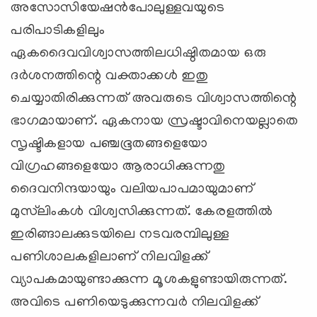
അസോസിയേഷന്‍പോലുള്ളവയുടെ
പരിപാടികളിലും
ഏകദൈവവിശ്വാസത്തിലധിഷ്ഠിതമായ ഒരു
ദര്‍ശനത്തിന്റെ വക്താക്കള്‍ ഇതു
ചെയ്യാതിരിക്കുന്നത് അവരുടെ വിശ്വാസത്തിന്റെ
ഭാഗമായാണ്. ഏകനായ സ്രഷ്ടാവിനെയല്ലാതെ
സൃഷ്ടികളായ പഞ്ചഭൂതങ്ങളെയോ
വിഗ്രഹങ്ങളെയോ ആരാധിക്കുന്നതു
ദൈവനിന്ദയായും വലിയപാപമായുമാണ്
മുസ്‌ലിംകള്‍ വിശ്വസിക്കുന്നത്. കേരളത്തില്‍
ഇരിങ്ങാലക്കുടയിലെ നടവരമ്പിലുള്ള
പണിശാലകളിലാണ് നിലവിളക്ക്
വ്യാപകമായുണ്ടാക്കുന്ന മൂശകളുണ്ടായിരുന്നത്.
അവിടെ പണിയെടുക്കുന്നവര്‍ നിലവിളക്ക്