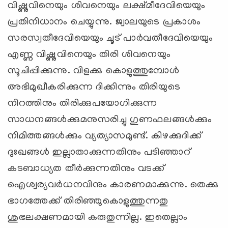
വിഷ്ണുവിനെയും ശിവനെയും ലക്ഷ്മീദേവിയെയും
പ്രതിനിധാനം ചെയ്യുന്നു. ജ്വാലയുടെ പ്രകാശം
സരസ്വതീദേവിയെയും ചൂട് പാര്‍വതീദേവിയെയും
എണ്ണ വിഷ്ണുവിനെയും തിരി ശിവനെയും
സൂചിപ്പിക്കുന്നു. വിളക്കു കൊളുത്തുമ്പോള്‍
അഭിമുഖീകരിക്കുന്ന ദിക്കിന്നും തിരിയുടെ
നിറത്തിനും തിരിക്കുപയോഗിക്കുന്ന
സാധനങ്ങള്‍ക്കുമനുസരിച്ചു ഗുണഫലങ്ങള്‍ക്കും
നിമിത്തങ്ങള്‍ക്കും വ്യത്യാസമുണ്ട്. കിഴക്കുദിക്ക്
ദുഃഖങ്ങള്‍ ഇല്ലാതാക്കുന്നതിനും പടിഞ്ഞാറ്
കടബാധ്യത തീര്‍ക്കുന്നതിനും വടക്ക്
ഐശ്വര്യവര്‍ധനവിനും കാരണമാക്കുന്നു. തെക്കു
ഭാഗത്തേക്ക് തിരിഞ്ഞുകൊളുത്തുന്നതു
ശുഭലക്ഷണമായി കരുതുന്നില്ല. ഇതെല്ലാം