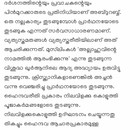
ദര്‍ശനത്തിന്റെയും പ്രവാചകന്റെയും
പിന്‍മുറക്കാരുടെ പ്രതിനിധിയാണ് അബ്ദുറബ്ബ്.
ഒരു നല്ലകാര്യം തുടങ്ങുമ്പോള്‍ പ്രാര്‍ഥനയോടെ
തുടങ്ങുക എന്നത് സര്‍വസാധാരണമാണ്.
വ്യത്യസ്തമതങ്ങള്‍ വ്യത്യസ്തരീതിയിലാണ് അത്
ആചരിക്കുന്നത്. മുസ്‌ലിംകള്‍ 'അല്ലാഹുവിന്റെ
നാമത്തില്‍ ആരംഭിക്കുന്നു' എന്നു തുടങ്ങുന്ന
വിശുദ്ധ ഖുര്‍ആനിലെ ആദ്യ അദ്ധ്യായം ഉരുവിട്ടു
തുടങ്ങുന്നു. ക്രിസ്ത്യാനികളാണെങ്കില്‍ അച്ചന്‍
വന്നു വെഞ്ചരിച്ചു പ്രാര്‍ഥനയോടെ തുടങ്ങുന്നു.
ഹൈന്ദവരീതി പ്രകാരം നിലവിളക്കു കൊളുത്തി
പൂജാകര്‍മങ്ങളോടെ തുടങ്ങുന്നു.
നിലവിളക്കുകൊളുത്തി ഉദ്ഘാടനം ചെയ്യുന്നതു
തികച്ചും ഹൈന്ദവ ആചാരപ്രകാരമുള്ള