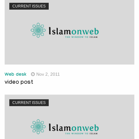
CURRENT ISSUES
Nov 2, 2011
Web desk
video post
CURRENT ISSUES