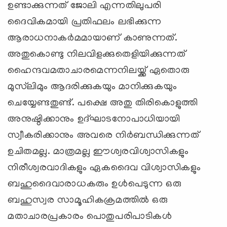
ഉണ്ടാക്കുന്നത് ജോലി എന്നതിലുപരി
ദൈവികമായി പ്രതിഫലം ലഭിക്കുന്ന
ആരാധനാകര്‍മമായാണ് കാണുന്നത്.
അതുകൊണ്ടു നിലവിളക്കുതെളിയിക്കുന്നത്
ഹൈന്ദവമതാചാരമെന്നനിലയ്ക്ക് ഏതൊരു
മുസ്‌ലിമും ആദരിക്കുകയും മാനിക്കുകയും
ചെയ്യേണ്ടതുണ്ട്. പക്ഷെ അതു തിരികൊളുത്തി
അനുഷ്ഠിക്കാനും ഉദ്ഘാടനോപാധിയായി
സ്വീകരിക്കാനും അവരെ നിര്‍ബന്ധിക്കുന്നത്
ഉചിതമല്ല. മാത്രമല്ല ഈശ്വരവിശ്വാസികളും
നിരീശ്വരവാദികളും ഏകദൈവ വിശ്വാസികളും
ബഹുദൈവാരാധകരും ഉള്‍പെടുന്ന ഒരു
ബഹുസ്വര സാമൂഹികക്രമത്തില്‍ ഒരു
മതാചാരപ്രകാരം പൊതുപരിപാടികള്‍