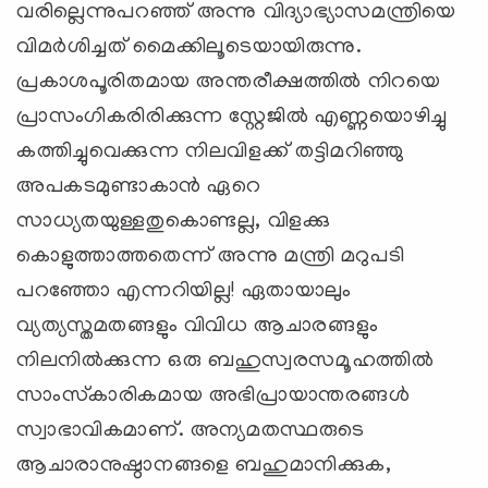
വരില്ലെന്നുപറഞ്ഞ് അന്നു വിദ്യാഭ്യാസമന്ത്രിയെ
വിമര്‍ശിച്ചത് മൈക്കിലൂടെയായിരുന്നു.
പ്രകാശപൂരിതമായ അന്തരീക്ഷത്തില്‍ നിറയെ
പ്രാസംഗികരിരിക്കുന്ന സ്റ്റേജില്‍ എണ്ണയൊഴിച്ചു
കത്തിച്ചുവെക്കുന്ന നിലവിളക്ക് തട്ടിമറിഞ്ഞു
അപകടമുണ്ടാകാന്‍ ഏറെ
സാധ്യതയുള്ളതുകൊണ്ടല്ല, വിളക്കു
കൊളുത്താത്തതെന്ന് അന്നു മന്ത്രി മറുപടി
പറഞ്ഞോ എന്നറിയില്ല! ഏതായാലും
വ്യത്യസ്തമതങ്ങളും വിവിധ ആചാരങ്ങളും
നിലനില്‍ക്കുന്ന ഒരു ബഹുസ്വരസമൂഹത്തില്‍
സാംസ്‌കാരികമായ അഭിപ്രായാന്തരങ്ങള്‍
സ്വാഭാവികമാണ്. അന്യമതസ്ഥരുടെ
ആചാരാനുഷ്ഠാനങ്ങളെ ബഹുമാനിക്കുക,