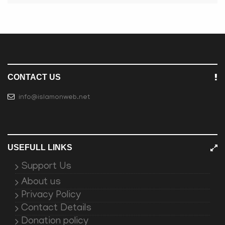
CONTACT US
info@islamonweb.net
USEFULL LINKS
Support Us
About us
Privacy Policy
Contact Details
Donation policy