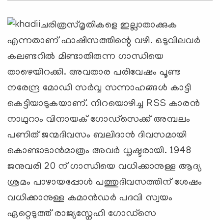
ചരിത്രസ്മൃതികളെ ഇല്ലാതാക്കുക
എന്നതാണ് ഫാഷിസത്തിന്റെ വഴി. ഒടുവിലവര്‍
കലണ്ടറില്‍ മിണ്ടാതിരുന്ന ഗാന്ധിയെ
താഴെയിറക്കി. അവതാര പരിവേഷം പൂണ്ട
നരേന്ദ്ര മോഡി സര്‍വ്വ സന്നാഹങ്ങള്‍ കാട്ടി
കെട്ടിയാടുകയാണ്. നിറയൊഴിച്ച RSS കാരന്‍
നാഥുറാം വിനായക് ഗോഡ്സെക്ക് അമ്പലം
പണിത് ജന്മദിവസം ബലിദാന്‍ ദിവസമായി
കൊണ്ടാടാന്‍മാത്രം അവര്‍ ധൃഷ്ടരായി. 1948
ജനുവരി 20 ന് ഗാന്ധിയെ വധിക്കാനുള്ള ആദ്യ
ശ്രമം പാഴായപ്പോള്‍ പത്തുദിവസത്തിന് ശേഷം
വധിക്കാനുള്ള കമാന്‍ഡര്‍ പദവി സ്വയം
ഏറ്റെടുത്ത് രാജ്യസ്നേഹി ഗോഡ്‌സെ