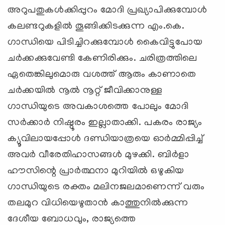
അറുപതുകള്‍ക്കിപ്പുറം മോദി പ്രഖ്യാപിക്കുമ്പോള്‍
കലണ്ടറുകളില്‍ തൂങ്ങിക്കിടക്കുന്ന എം.കെ.
ഗാന്ധിയെ പിടിച്ചിറക്കുമ്പോള്‍ കൈവിട്ടുപോയ
ചര്‍ക്കക്കുവേണ്ടി കേണിരിക്കും. ചരിത്രത്തിലെ
ഏതെങ്കിലുമൊരു വശത്ത് ആരും കാണാതെ
ചര്‍ക്കയില്‍ നൂല്‍ നൂറ്റ് ജീവിക്കാനുള്ള
ഗാന്ധിയുടെ അവകാശത്തെ പോലും മോദി
സര്‍ക്കാര്‍ നിഷ്ഠൂരം ഇല്ലാതാക്കി. പകരം രാജ്യം
ക്യൂവിലായപ്പോള്‍ ദണ്ഡിയാത്രയെ ഓര്‍മ്മിപ്പിച്ച്
അവര്‍ വീരേതിഹാസങ്ങള്‍ മുഴക്കി. ബിര്‍ളാ
ഹൗസിന്റെ പ്രാര്‍ത്ഥനാ മുറിയില്‍ ഒഴുകിയ
ഗാന്ധിയുടെ രക്തം മലിനജലമാണെന്ന് വരും
തലമുറ വിധിയെഴുതാന്‍ കാത്തുനില്‍ക്കുന്ന
ദേശീയ ബോധവും, രാജ്യത്തെ