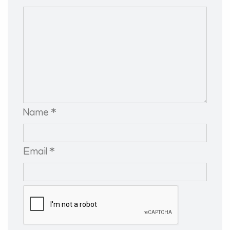
Name *
Email *