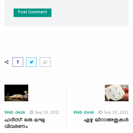
Post Comment
Sep 16, 2011
Sep 18, 2011
Web desk
Web desk
ഹദീസ്: ഒരു ലഘു
ഏഴു ഖിറാഅതുകള്‍
വിവരണം