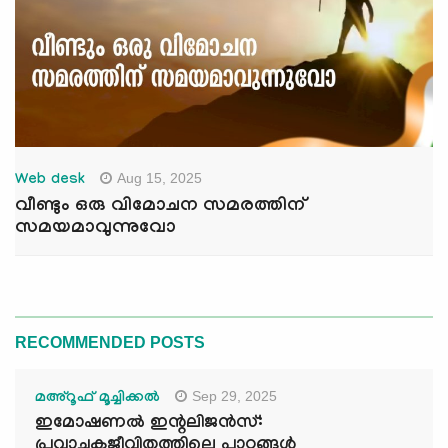
Aug 15, 2025
Web desk
വീണ്ടും ഒരു വിമോചന സമരത്തിന്
സമയമാവുന്നുവോ
RECOMMENDED POSTS
Sep 29, 2025
മഅ്റൂഫ് മൂച്ചിക്കല്‍
ഇമോഷണൽ ഇന്റലിജൻസ്:
പ്രവാചകജീവിതത്തിലെ പാഠങ്ങൾ