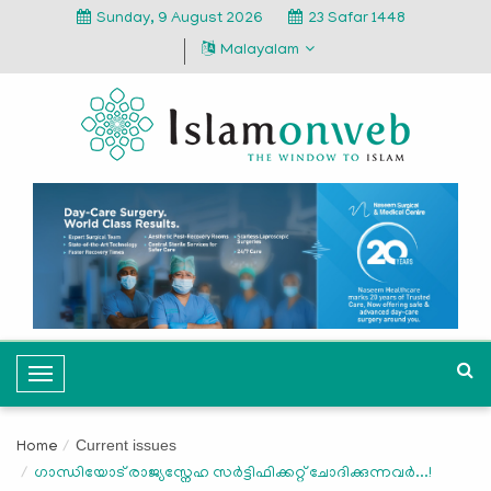
Sunday, 9 August 2026
23 Safar 1448
Malayalam
T
o
g
Current issues
Home
g
ഗാന്ധിയോട് രാജ്യസ്നേഹ സര്‍ട്ടിഫിക്കറ്റ് ചോദിക്കുന്നവര്‍...!
l