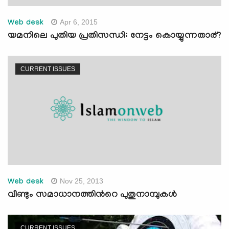
Apr 6, 2015
Web desk
യമനിലെ പുതിയ പ്രതിസന്ധി: നേട്ടം കൊയ്യുന്നതാര്?
CURRENT ISSUES
Nov 25, 2013
Web desk
വീണ്ടും സമാധാനത്തിന്‍റെ പുതുനാമ്പുകള്‍
CURRENT ISSUES