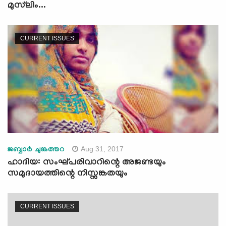
മുസ്‌ലിം...
CURRENT ISSUES
Aug 31, 2017
ജബ്ബാര്‍ ചുങ്കത്തറ
ഹാദിയ: സംഘ്പരിവാറിന്റെ അജണ്ടയും
സമുദായത്തിന്റെ നിസ്സങ്കതയും
CURRENT ISSUES