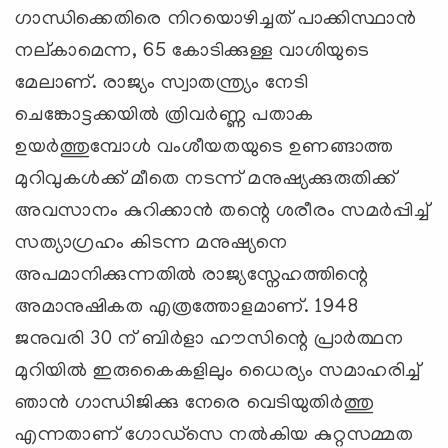
ഗാന്ധിക്കെതിരെ നിറയൊഴിച്ചത് പാക്കിസ്ഥാന്‍
നല്കാമെന്ന, 65 കോടിക്കുള്ള വാശിയുടെ
മേലാണ്. രാജ്യം സ്വാതന്ത്ര്യം നേടി
ചെങ്കോട്ടക്കയില്‍ ത്രിവര്‍ണ്ണ പതാക
ഉയര്‍ത്തുമ്പോള്‍ വംശീയതയുടെ ഉണങ്ങാത്ത
മുറിവുകള്‍ക്ക് മീതെ നടന്ന് മനുഷ്യക്കുരുതിക്ക്
അവസാനം കുറിക്കാന്‍ തന്റെ ശരീരം സമര്‍പ്പിച്ച്
സത്യാഗ്രഹം കിടന്ന മനുഷ്യനെ
അപമാനിക്കുന്നതില്‍ രാജ്യസ്നേഹത്തിന്റെ
അമാനുഷികത എത്രത്തോളമാണ്. 1948
ജനുവരി 30 ന് ബിര്‍ളാ ഹൗസിന്റെ പ്രാര്‍ത്ഥന
മുറിയില്‍ ഇരുകൈകളിലും ധൈര്യം സമാഹരിച്ച്
ഞാന്‍ ഗാന്ധിജിക്കു നേരെ വെടിയുതിര്‍ത്തു
എന്നതാണ് ഗോഡ്സെ നല്‍കിയ കുറ്റസമ്മത