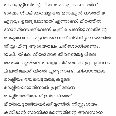
സോക്രട്ടീസിന്റെ വിചാരണ പ്രസംഗത്തിന്
ശേഷം ശിക്ഷിക്കപ്പെട്ട ഒരു മനുഷ്യന്‍ നടത്തിയ
ഏറ്റവും ഉജ്ജ്വലമായത് എന്നാണ്. മീറത്തില്‍
ഗോഡ്സെക്ക് വേണ്ടി പ്രതിമ പണിയുന്നതിന്റെ
രാജ്യബോധം എന്താണെന്ന് പിടികിട്ടണമെങ്കില്‍
തീവ്ര ഹിന്ദു ആശയതലം പരിശോധിക്കണം.
യു.പി. യിലെ നിയമസഭ തിരഞ്ഞെടുപ്പിലെ
അയോധ്യയിലെ ക്ഷേത്ര നിര്‍മ്മാണ പ്രഖ്യാപനം
ചിലതിലേക്ക് വിരല്‍ ചൂണ്ടുന്നുണ്ട്. ഹിംസാത്മക
രാഷ്ട്രീയം ഭയപ്പെടുത്തലുകളുടെ
രാഷ്ട്രീയമായതിനാല്‍ പ്രതിരോധ
രാഷ്ട്രീയത്തിലേക്ക് ഉള്‍വലിഞ്ഞ്
ഭീതിപ്പെടുത്തിയവര്‍ക്ക് മുന്നില്‍ നിസ്സംശയം
കുമ്പിടാന്‍ സാധിക്കുമെന്നതിന്റെ അവസാന