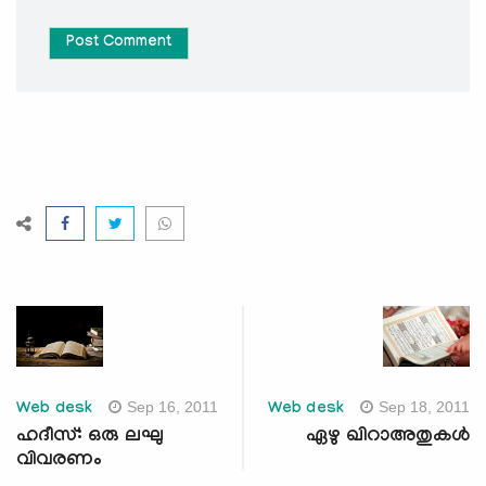
Post Comment
Sep 16, 2011
Sep 18, 2011
Web desk
Web desk
ഹദീസ്: ഒരു ലഘു
ഏഴു ഖിറാഅതുകള്‍
വിവരണം