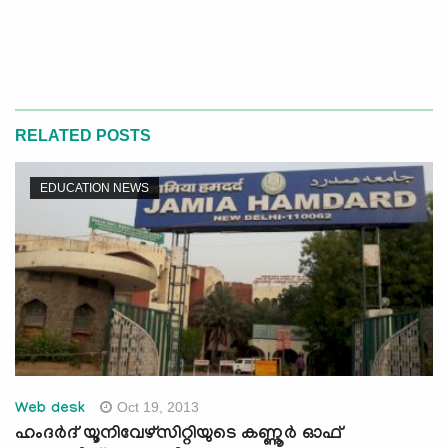
RELATED POSTS
EDUCATION NEWS
Oct 19, 2013
Web desk
ഹംദര്‍ദ് യൂനിവേഴ്സിറ്റിയുടെ കണ്ണൂര്‍ ഓഫ്