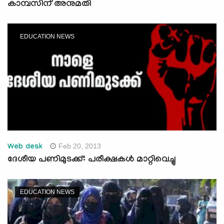
കാമ്പസിന് അനുമതി
EDUCATION NEWS
Feb 20, 2013
Web desk
ദേശീയ പണിമുടക്ക്: പരീക്ഷകള്‍ മാറ്റിവെച്ചു
EDUCATION NEWS