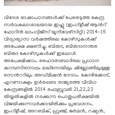
വിദേശ ഭാഷാപഠനങ്ങള്‍ക്ക് പേരെടുത്ത കേന്ദ്ര
സര്‍വകലാശാലയായ ഇഫ്ലു (ഇംഗ്ളീഷ് ആന്‍റ്
ഫോറിന്‍ ലാംഗ്വിജ്സ് യൂനിവേഴ്സിറ്റി) 2014-15
വിദ്യാഭ്യാസ വര്‍ഷത്തിലെ കോഴ്സുകള്‍ക്ക്
അപേക്ഷ ക്ഷണിച്ചു. ബിരുദ, ബിരുദാനന്തര
ബിരുദ കോഴ്സുകള്‍ക്ക് ഇപ്പോള്‍
അപേക്ഷിക്കാം. ഹൈദരാബാദിലെ പ്രധാന
കാമ്പസിനൊപ്പം ലഖ്നോയിലും ഷില്ലോങ്ങിലുമുള്ള
സെന്‍ററിലും അഡ്മിഷന്‍ നേടാം. കോഴിക്കോട്,
എറണാകുളം ഉള്‍പ്പെടെ രാജ്യത്തെ വിവിധ
കേന്ദ്രങ്ങളില്‍ 2014 ഫെബ്രുവരി 21,22,23
തിയ്യതികളില്‍ നടക്കുന്ന പൊതുപരീക്ഷയില്‍
വിജയിക്കുന്നവര്‍ക്കായിരിക്കും പ്രവേശനം.
ഇംഗ്ളീഷ്, അറബിക്, ഫ്രഞ്ച്, ജര്‍മന്‍, റഷ്യന്‍,