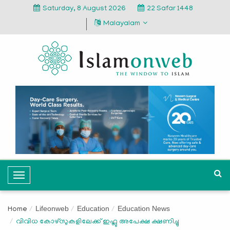
Saturday, 8 August 2026
22 Safar 1448
Malayalam
T
o
g
Lifeonweb
Education
Education News
Home
g
വിവിധ കോഴ്സുകളിലേക്ക് ഇഫ്ലു അപേക്ഷ ക്ഷണിച്ചു
l