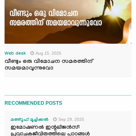
Aug 15, 2025
Web desk
വീണ്ടും ഒരു വിമോചന സമരത്തിന്
സമയമാവുന്നുവോ
RECOMMENDED POSTS
Sep 29, 2025
മഅ്റൂഫ് മൂച്ചിക്കല്‍
ഇമോഷണൽ ഇന്റലിജൻസ്:
പ്രവാചകജീവിതത്തിലെ പാഠങ്ങൾ