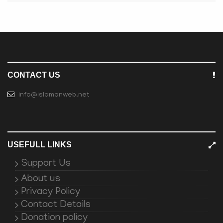
CONTACT US
info@islamonweb.net
USEFULL LINKS
Support Us
About us
Privacy Policy
Contact Details
Donation policy