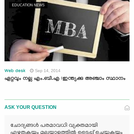
EDUCATION NEWS
Sep 14, 2014
Web desk
ഏറ്റവും നല്ല എം.ബി.എ :ഇന്ത്യക്കു അഞ്ചാം സ്ഥാനം
ASK YOUR QUESTION
ചോദ്യങ്ങള്‍ പരമാവധി വ്യക്തമായി
എഴുതുകയും മലയാളത്തില്‍ ടൈപ്പ് ചെയ്യുകയും