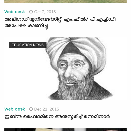
Oct 7, 2013
Web desk
അലിഗഡ് യൂനിവേഴ്സിറ്റി എം.ഫില്‍/ പി.എച്ച്.ഡി
അപേക്ഷ ക്ഷണിച്ചു
EDUCATION NEWS
Dec 21, 2015
Web desk
ഇബ്‌നു ഹൈഥമിനെ അനുസ്മരിച്ച് സെമിനാര്‍