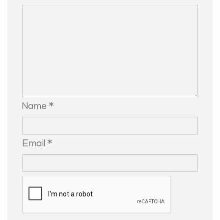
Name *
Email *