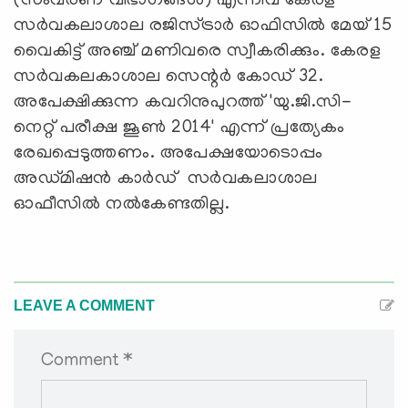
(സംവരണ വിഭാഗങ്ങള്‍) എന്നിവ കേരള
സര്‍വകലാശാല രജിസ്ട്രാര്‍ ഓഫിസില്‍ മേയ് 15
വൈകിട്ട് അഞ്ച് മണിവരെ സ്വീകരിക്കും. കേരള
സര്‍വകലകാശാല സെന്റര്‍ കോഡ് 32.
അപേക്ഷിക്കുന്ന കവറിനുപുറത്ത് 'യു.ജി.സി-
നെറ്റ് പരീക്ഷ ജൂണ്‍ 2014' എന്ന് പ്രത്യേകം
രേഖപ്പെടുത്തണം. അപേക്ഷയോടൊപ്പം
അഡ്മിഷന്‍ കാര്‍ഡ് സര്‍വകലാശാല
ഓഫീസില്‍ നല്‍കേണ്ടതില്ല.
LEAVE A COMMENT
Comment *