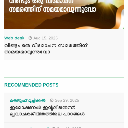
Aug 15, 2025
Web desk
വീണ്ടും ഒരു വിമോചന സമരത്തിന്
സമയമാവുന്നുവോ
RECOMMENDED POSTS
Sep 29, 2025
മഅ്റൂഫ് മൂച്ചിക്കല്‍
ഇമോഷണൽ ഇന്റലിജൻസ്:
പ്രവാചകജീവിതത്തിലെ പാഠങ്ങൾ