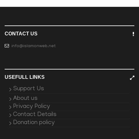
CONTACT US
info@islamonweb.net
USEFULL LINKS
Support Us
About us
Privacy Policy
Contact Details
Donation policy