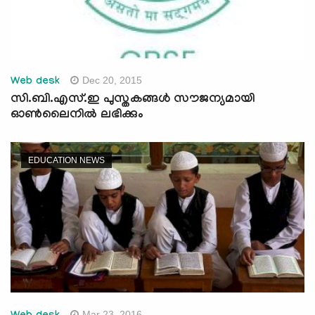
Dec 20, 2015
Web desk
സി.ബി.എസ്.ഇ പുസ്തകങ്ങള്‍ സൗജന്യമായി
ഓണ്‍ലൈനില്‍ ലഭിക്കും
EDUCATION NEWS
Mar 23, 2016