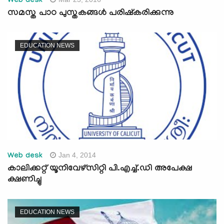
Web desk
സമസ്ത പാഠ പുസ്തകങ്ങള്‍ പരിഷ്‌കരിക്കുന്നു
EDUCATION NEWS
Jan 4, 2014
Web desk
കാലിക്കറ്റ് യൂനിവേഴ്സിറ്റി പി.എച്ച്.ഡി അപേക്ഷ
ക്ഷണിച്ചു
EDUCATION NEWS