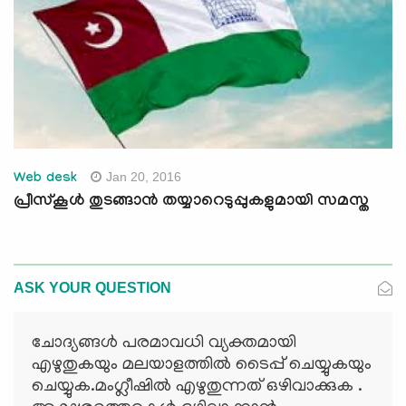
Jan 20, 2016
Web desk
പ്രീസ്‌കൂള്‍ തുടങ്ങാന്‍ തയ്യാറെടുപ്പുകളുമായി സമസ്ത
ASK YOUR QUESTION
ചോദ്യങ്ങള്‍ പരമാവധി വ്യക്തമായി
എഴുതുകയും മലയാളത്തില്‍ ടൈപ്പ് ചെയ്യുകയും
ചെയ്യുക.മംഗ്ലീഷില്‍ എഴുതുന്നത് ഒഴിവാക്കുക .