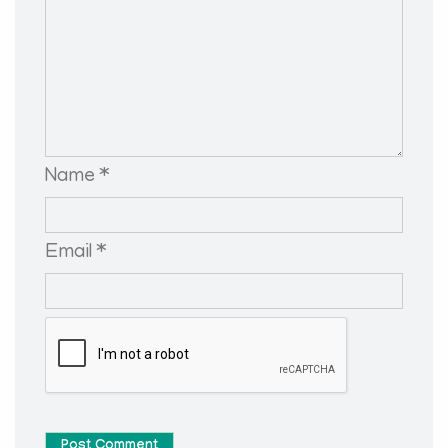
Name *
Email *
Post Comment