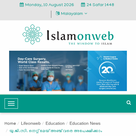
Monday, 10 August 2026
24 Safar 1448
Malayalam
T
o
g
Lifeonweb
Education
Education News
Home
g
യു.ജി.സി. നെറ്റ് മേയ് അഞ്ച് വരെ അപേക്ഷിക്കാം
l