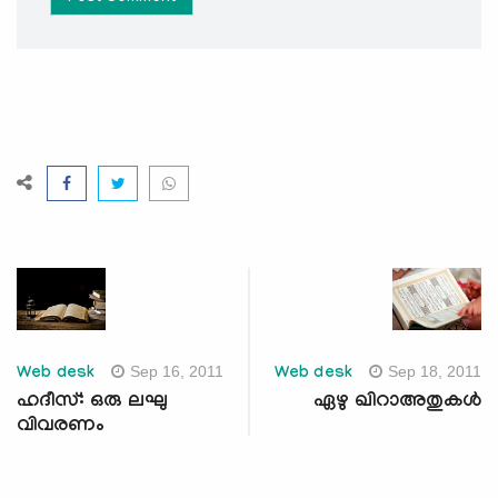
Sep 16, 2011
Sep 18, 2011
Web desk
Web desk
ഹദീസ്: ഒരു ലഘു
ഏഴു ഖിറാഅതുകള്‍
വിവരണം