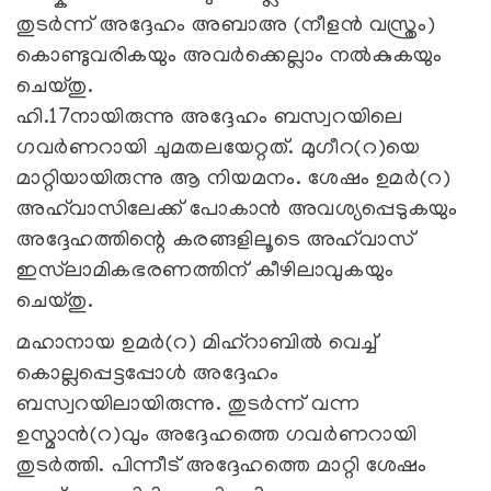
തുടർന്ന് അദ്ദേഹം അബാഅ (നീളൻ വസ്ത്രം)
കൊണ്ടുവരികയും അവർക്കെല്ലാം നല്‍കുകയും
ചെയ്തു.
ഹി.17നായിരുന്നു അദ്ദേഹം ബസ്വറയിലെ
ഗവർണറായി ചുമതലയേറ്റത്. മുഗീറ(റ)യെ
മാറ്റിയായിരുന്നു ആ നിയമനം. ശേഷം ഉമർ(റ)
അഹ്‌വാസിലേക്ക് പോകാൻ അവശ്യപ്പെടുകയും
അദ്ദേഹത്തിന്റെ കരങ്ങളിലൂടെ അഹ്‌വാസ്
ഇസ്‍ലാമികഭരണത്തിന് കീഴിലാവുകയും
ചെയ്തു.
മഹാനായ ഉമർ(റ) മിഹ്റാബിൽ വെച്ച്
കൊല്ലപ്പെട്ടപ്പോൾ അദ്ദേഹം
ബസ്വറയിലായിരുന്നു. തുടര്‍ന്ന് വന്ന
ഉസ്മാന്‍(റ)വും അദ്ദേഹത്തെ ഗവർണറായി
തുടർത്തി. പിന്നീട് അദ്ദേഹത്തെ മാറ്റി ശേഷം