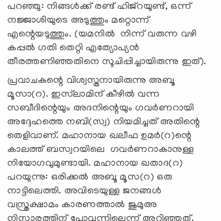
പറഞ്ഞു: നിങ്ങൾക്ക് രണ്ട് ഹിജ്റയുണ്ട്, ഒന്ന്
നജ്ജാശിയുടെ അടുത്തും മറ്റൊന്ന്
എന്റെയടുത്തും. (യമനിൽ നിന്ന് വരുന്ന വഴി
കപ്പൽ ഗതി തെറ്റി എത്യോപ്യൻ
തീരത്തണിഞ്ഞതിനെ സൂചിപ്പിച്ചായിരുന്നു ഇത്).
പ്രവാചകന്റെ വിശ്വസ്തനായിരുന്നു അബൂ
മൂസാ(റ). ഇസ്‍ലാമിന് കീഴിൽ വന്ന
സബീദിന്റെയും അദനിന്റെയും ഗവർണറായി
അദ്ദേഹത്തെ നബി(സ്വ) നിയമിച്ചത് അതിന്റെ
തെളിവാണ്. മഹാനായ ഖലീഫ ഉമര്‍(റ)ന്റെ
കാലത്ത് ബസ്വറയിലെ ഗവർണറാകാനുള്ള
നിയോഗവുമുണ്ടായി. മഹാനായ ഖതാദ(റ)
പറയുന്നു: ഒരിക്കൽ അബൂ മൂസ(റ) ഒരു
നാട്ടിലെത്തി. അവിടെയുള്ള ജനങ്ങൾ
വസ്ത്രക്ഷാമം കാരണത്താൽ ജുമുഅ
നിസ്കാരത്തിന് പോവുന്നില്ലെന്ന് അറിഞ്ഞത്.