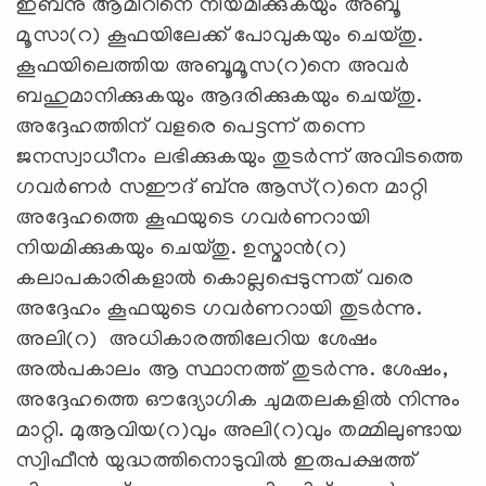
ഇബ്നു ആമിറിനെ നിയമിക്കുകയും അബൂ
മൂസാ(റ) കൂഫയിലേക്ക് പോവുകയും ചെയ്തു.
കൂഫയിലെത്തിയ അബൂമൂസ(റ)നെ അവർ
ബഹുമാനിക്കുകയും ആദരിക്കുകയും ചെയ്തു.
അദ്ദേഹത്തിന് വളരെ പെട്ടന്ന് തന്നെ
ജനസ്വാധീനം ലഭിക്കുകയും തുടർന്ന് അവിടത്തെ
ഗവർണർ സഈദ് ബ്നു ആസ്(റ)നെ മാറ്റി
അദ്ദേഹത്തെ കൂഫയുടെ ഗവർണറായി
നിയമിക്കുകയും ചെയ്തു. ഉസ്മാൻ(റ)
കലാപകാരികളാൽ കൊല്ലപ്പെടുന്നത് വരെ
അദ്ദേഹം കൂഫയുടെ ഗവർണറായി തുടര്‍ന്നു.
അലി(റ) അധികാരത്തിലേറിയ ശേഷം
അല്‍പകാലം ആ സ്ഥാനത്ത് തുടര്‍ന്നു. ശേഷം,
അദ്ദേഹത്തെ ഔദ്യോഗിക ചുമതലകളിൽ നിന്നും
മാറ്റി. മുആവിയ(റ)വും അലി(റ)വും തമ്മിലുണ്ടായ
സ്വിഫീന്‍ യുദ്ധത്തിനൊടുവില്‍ ഇരുപക്ഷത്ത്