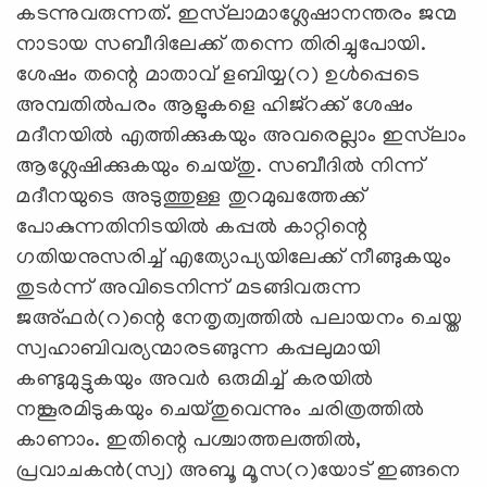
കടന്നുവരുന്നത്. ഇസ്‍ലാമാശ്ലേഷാനന്തരം ജന്മ
നാടായ സബീദിലേക്ക് തന്നെ തിരിച്ചുപോയി.
ശേഷം തന്റെ മാതാവ് ളബിയ്യ(റ) ഉൾപ്പെടെ
അമ്പതിൽപരം ആളുകളെ ഹിജ്റക്ക് ശേഷം
മദീനയിൽ എത്തിക്കുകയും അവരെല്ലാം ഇസ്‍ലാം
ആശ്ലേഷിക്കുകയും ചെയ്തു. സബീദിൽ നിന്ന്
മദീനയുടെ അടുത്തുള്ള തുറമുഖത്തേക്ക്
പോകുന്നതിനിടയിൽ കപ്പൽ കാറ്റിന്റെ
ഗതിയനുസരിച്ച് എത്യോപ്യയിലേക്ക് നീങ്ങുകയും
തുടർന്ന് അവിടെനിന്ന് മടങ്ങിവരുന്ന
ജഅ്ഫര്‍(റ)ന്റെ നേതൃത്വത്തില്‍ പലായനം ചെയ്ത
സ്വഹാബിവര്യന്മാരടങ്ങുന്ന കപ്പലുമായി
കണ്ടുമുട്ടുകയും അവർ ഒരുമിച്ച് കരയിൽ
നങ്കൂരമിടുകയും ചെയ്തുവെന്നും ചരിത്രത്തില്‍
കാണാം. ഇതിന്റെ പശ്ചാത്തലത്തില്‍,
പ്രവാചകൻ(സ്വ) അബൂ മൂസ(റ)യോട് ഇങ്ങനെ