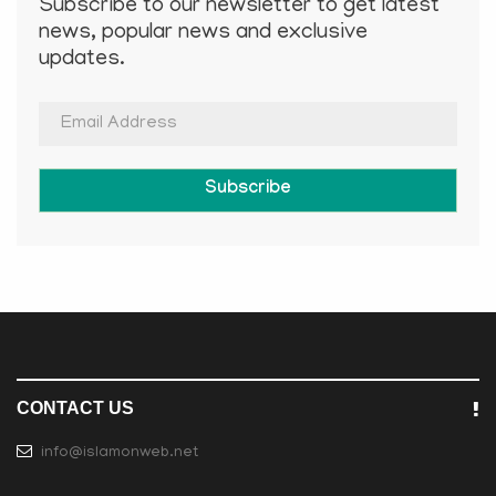
Subscribe to our newsletter to get latest
news, popular news and exclusive
updates.
Subscribe
CONTACT US
info@islamonweb.net