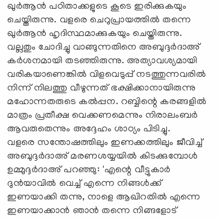
ഖുർആൻ പഠിതാക്കളുടെ കൂടെ ഇരിക്കുകയും
ചെയ്തിരുന്നു. വളരെ ചെറുപ്രായത്തിൽ തന്നെ
ഖുർആൻ ഹൃദിസ്ഥമാക്കുകയും ചെയ്തിരുന്നു.
വല്ലതും ചോദിച്ചു വാങ്ങുന്നതിനെ അബുദ്ദർദാഅ്
കർശനമായി തടഞ്ഞിരുന്നു. അത്യാവശ്യമായി
വരികയാണെങ്കിൽ വിളവെടുപ്പ് നടത്തുന്നവരിൽ
നിന്ന് നിലത്തു വീഴുന്നത് ഭക്ഷിക്കാനായിരുന്നു
മഹോന്നതരുടെ കൽപ്പന. റബ്ബിന്റെ കരങ്ങളിൽ
മാത്രം പ്രതീക്ഷ വെക്കണമെന്നും നിരാലംബർ
ആവരുതെന്നും അദ്ദേഹം ശാഠ്യം പിടിച്ചു.
വളരെ സന്തോഷത്തിലും ഇണക്കത്തിലും ജീവിച്ച്
അബുദ്ദർദാഅ് മരണശയ്യയിൽ കിടക്കുമ്പോൾ
ഉമ്മുദ്ദർദാഅ് പറഞ്ഞു: 'എന്റെ വീട്ടുകാർ
ദുൻയാവിൽ വെച്ച് എന്നെ നിങ്ങൾക്ക്
ഇണയാക്കി തന്നു, നാളെ ആഖിറതിൽ എന്നെ
ഇണയാക്കാൻ ഞാൻ തന്നെ നിങ്ങളോട്