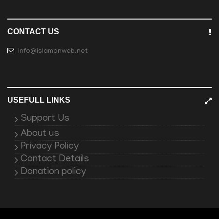
CONTACT US
info@islamonweb.net
USEFULL LINKS
Support Us
About us
Privacy Policy
Contact Details
Donation policy