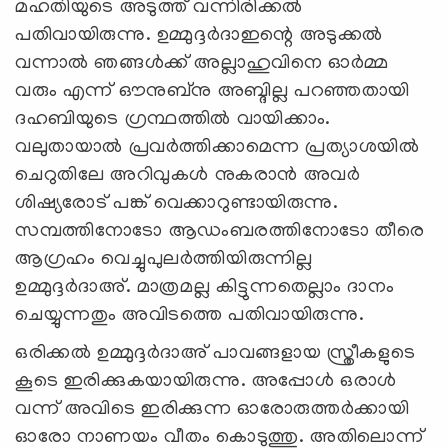
മഹതിയുടെ അടുത്ത് വന്നിരിക്കല്‍
പതിവായിരുന്നു. ഉമ്മുദ്ദർദാഇന്റെ അടുക്കൽ
വന്നാൽ ഞങ്ങൾക്ക് അല്ലാഹുവിനെ ഓർമ്മ
വരും എന്ന് ഔനുബ്നു അബ്ദില്ല പറഞ്ഞതായി
ദഹബിയുടെ ഗ്രന്ഥത്തിൽ വായിക്കാം.
വലുതായാൽ പ്രവർത്തിക്കാമെന്ന പ്രത്യാശയിൽ
ചെറുതിലേ അറിവുകൾ നുകരാൻ അവര്‍
ശിഷ്യരോട് പങ്ക് വെക്കാറുണ്ടായിരുന്നു.
സമ്പത്തിനോടോ ആഡംബരത്തിനോടോ തീരെ
ആഗ്രഹം വെച്ചുപുലർത്തിയിരുന്നില്ല
ഉമ്മുദ്ദർദാഅ്. മാത്രമല്ല കിട്ടുന്നതെല്ലാം ദാനം
ചെയ്യുന്നതും അവിടത്തെ പതിവായിരുന്നു.
ഒരിക്കൽ ഉമ്മുദ്ദർദാഅ് പാവങ്ങളായ സ്ത്രീകളുടെ
കൂടെ ഇരിക്കുകയായിരുന്നു. അപ്പോൾ ഒരാൾ
വന്ന് അവിടെ ഇരിക്കുന്ന ഓരോരുത്തർക്കായി
ഓരോ നാണയം വീതം കൊടുത്തു. അതിലൊന്ന്