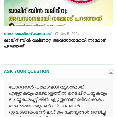
Nov 5, 2024
അൽസാബിത്ത് കരേക്കാട്
ഖാലിദ് ബിൻ വലീദ്(റ): അവസാനമായി നമ്മോട്
പറഞ്ഞത്
ASK YOUR QUESTION
ചോദ്യങ്ങള്‍ പരമാവധി വ്യക്തമായി
എഴുതുകയും മലയാളത്തില്‍ ടൈപ്പ് ചെയ്യുകയും
ചെയ്യുക.മംഗ്ലീഷില്‍ എഴുതുന്നത് ഒഴിവാക്കുക .
അക്ഷരത്തെറ്റുകള്‍ ഒഴിവാക്കാന്‍
ശ്രദ്ധിക്കുക.ഒന്നിലധികം ചോദ്യങ്ങള്‍ ഒന്നിച്ചു