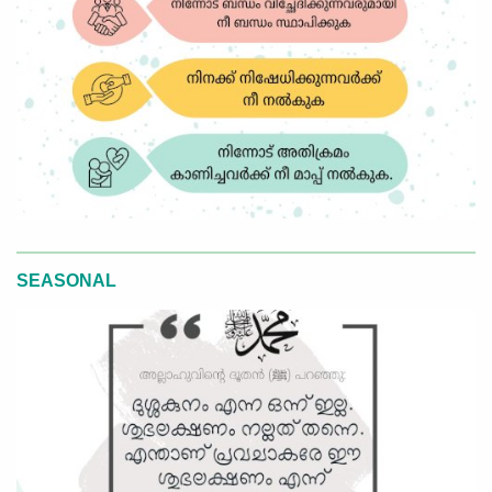
SEASONAL