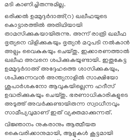
മടി കാണിച്ചിരുന്നുമില്ല.
ഒരിക്കൽ ഉമ്മുദ്ദർദാഅ്(റ) ഖലീഫയുടെ
കൊട്ടാരത്തിൽ അതിഥിയായി
താമസിക്കുകയായിരുന്നു. അന്ന് രാത്രി ഖലീഫ
ഭൃത്യനെ വിളിക്കുകയും ഭൃത്യൻ മറുപടി നൽകാൻ
അല്പം വൈകുകയും ചെയ്തു. ഇക്കാരണത്താൽ
ഖലീഫ അവനെ ശപിക്കുകയുണ്ടായി. ഇതുകേട്ട
ഉമ്മുദ്ദർദാഅ് അദ്ദേഹത്തെ ശാസിക്കുകയും,
ശപിക്കുന്നവൻ അന്ത്യനാളിൽ സാക്ഷിയോ
ശുപാർശകനോ ആവുകയില്ലെന്ന ഹദീസ്
ഉദ്ധരിക്കുകയും ചെയ്തു. ഭരണാധികാരികളുടെ
അടുത്ത് അവര്‍ക്കുണ്ടായിരുന്ന സ്വാധീനവും
സാമീപ്യവുമാണ് ഇത് വ്യക്തമാക്കുന്നത്.
വിജ്ഞാനം നുകരാനും ആത്മീയത
കൈവരിക്കാനുമായി, ആളുകൾ കൂട്ടമായി