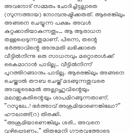
അവനോട് സമ്മതം ചോദിച്ചിട്ടല്ലാതെ
(സുന്നത്തായ) നോമ്പനുഷ്ഠിക്കരുത്. ആരെങ്കിലും
അങ്ങനെ ചെയ്യുന്ന പക്ഷം അവള്‍
കുറ്റക്കാരിയാകുന്നതും… ആ ആരാധന
തള്ളപ്പെടുന്നതുമാണ്. പിന്നെ, തന്റെ
ഭര്‍ത്താവിന്റെ അനുമതി ലഭിക്കാതെ
വീട്ടില്‍നിന്നു ഒരു സാധനവും മറ്റൊരാള്‍ക്ക്
കൈമാറാന്‍ പാടില്ല.. വീട്ടില്‍നിന്ന്
പുറത്തിറങ്ങാനും പാടില്ല. ആരെങ്കിലും അങ്ങനെ
ചെയ്താല്‍ തൗബ ചെയ്ത് മടങ്ങുന്നതുവരെ
അവളുടെമേല്‍ അല്ലാഹുവിന്റെയും
മലാഇകതിന്റെയും ശാപമിറങ്ങുന്നതാണ്.
”റസൂലേ..! ഭര്‍ത്താവ് അക്രമിയാണെങ്കിലോ?”
ഹൗലാഅ്(റ) തിരക്കി.
”അക്രമിയാണെങ്കിലും ശരി.. അവനെ
വഴിപ്പെടണം.” തിരുമേനി ഗൗരവത്തോടെ