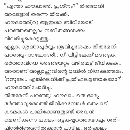
”എന്താ ഹൗലാഅ്, പ്രശ്‌നം?” തിരുമേനി
അവളോട് തന്നെ തിരക്കി.
ഹൗലാഅ്(റ) ആഇശാ ബീവിയോട്
പറഞ്ഞതെല്ലാം നബിതങ്ങള്‍ക്കും
വിവരിച്ചുകൊടുത്തു.
എല്ലാം ശ്രദ്ധാപൂര്‍വ്വം ശ്രവിച്ചശേഷം തിരുമേനി
പറഞ്ഞു: സഹോദരീ.. നീ വീട്ടിലേക്ക് മടങ്ങുക.
ഭര്‍ത്താവിനെ അങ്ങേയറ്റം വഴിപ്പെട്ട് ജീവിക്കുക..
അതാണ് അല്ലാഹുവിന്റെ മുമ്പില്‍ നിനക്കുത്തമം.
‘റസൂലേ.. എങ്കിലെനിക്ക് പ്രതിഫലമുണ്ടാകുമോ?’
ഹൗലാഅ് ചോദിച്ചു.
തിരുമേനി പറഞ്ഞു: ഹൗലാ.. ഒരു ഭാര്യ
ഭര്‍ത്താവുമൊത്ത് ജീവിക്കുമ്പോള്‍ ഒരുപാട്
കടമകള്‍ പാലിക്കേണ്ടതുണ്ട്. അവന്‍
ക്ഷണിക്കുന്ന പക്ഷം-ഒട്ടകപ്പുറത്തായാലും ശരി-
പിന്തിരിഞ്ഞുനില്‍ക്കാന്‍ പാടില്ല. ഒരിക്കലും