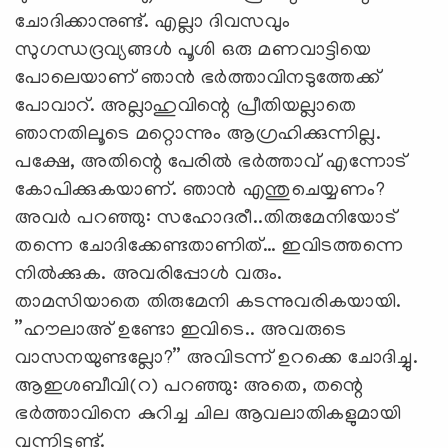
ചോദിക്കാനുണ്ട്. എല്ലാ ദിവസവും
സുഗന്ധദ്രവ്യങ്ങള്‍ പൂശി ഒരു മണവാട്ടിയെ
പോലെയാണ് ഞാന്‍ ഭര്‍ത്താവിനടുത്തേക്ക്
പോവാറ്. അല്ലാഹുവിന്റെ പ്രീതിയല്ലാതെ
ഞാനതിലൂടെ മറ്റൊന്നും ആഗ്രഹിക്കുന്നില്ല.
പക്ഷേ, അതിന്റെ പേരില്‍ ഭര്‍ത്താവ് എന്നോട്
കോപിക്കുകയാണ്. ഞാന്‍ എന്തുചെയ്യണം?
അവര്‍ പറഞ്ഞു: സഹോദരീ..തിരുമേനിയോട്
തന്നെ ചോദിക്കേണ്ടതാണിത്… ഇവിടത്തന്നെ
നില്‍ക്കുക. അവരിപ്പോള്‍ വരും.
താമസിയാതെ തിരുമേനി കടന്നുവരികയായി.
”ഹൗലാഅ് ഉണ്ടോ ഇവിടെ.. അവരുടെ
വാസനയുണ്ടല്ലോ?” അവിടന്ന് ഉറക്കെ ചോദിച്ചു.
ആഇശബീവി(റ) പറഞ്ഞു: അതെ, തന്റെ
ഭര്‍ത്താവിനെ കുറിച്ച ചില ആവലാതികളുമായി
വന്നിട്ടുണ്ട്.