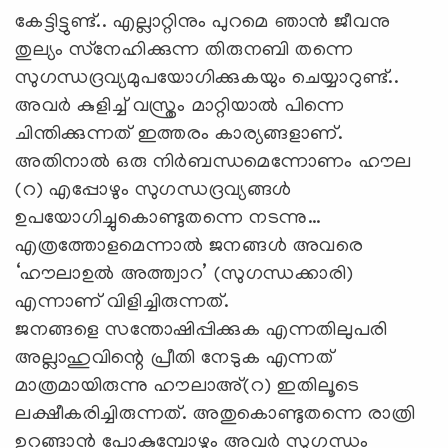
കേട്ടിട്ടുണ്ട്.. എല്ലാറ്റിനും പുറമെ ഞാന്‍ ജീവനു
തുല്യം സ്‌നേഹിക്കുന്ന തിരുനബി തന്നെ
സുഗന്ധദ്രവ്യമുപയോഗിക്കുകയും ചെയ്യാറുണ്ട്..
അവര്‍ കുളിച്ച് വസ്ത്രം മാറ്റിയാല്‍ പിന്നെ
ചിന്തിക്കുന്നത് ഇത്തരം കാര്യങ്ങളാണ്.
അതിനാല്‍ ഒരു നിര്‍ബന്ധമെന്നോണം ഹൗല
(റ) എപ്പോഴും സുഗന്ധദ്രവ്യങ്ങള്‍
ഉപയോഗിച്ചുകൊണ്ടുതന്നെ നടന്നു…
എത്രത്തോളമെന്നാല്‍ ജനങ്ങള്‍ അവരെ
‘ഹൗലാഉല്‍ അത്ത്വാറ’ (സുഗന്ധക്കാരി)
എന്നാണ് വിളിച്ചിരുന്നത്.
ജനങ്ങളെ സന്തോഷിപ്പിക്കുക എന്നതിലുപരി
അല്ലാഹുവിന്റെ പ്രീതി നേടുക എന്നത്
മാത്രമായിരുന്നു ഹൗലാഅ്(റ) ഇതിലൂടെ
ലക്ഷീകരിച്ചിരുന്നത്. അതുകൊണ്ടുതന്നെ രാത്രി
ഉറങ്ങാന്‍ പോകുമ്പോഴും അവര്‍ സുഗന്ധം