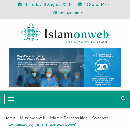
Thursday, 6 August 2026
20 Safar 1448
Malayalam
T
o
g
Muslimonweb
Islamic Personalities
Sahabas
Home
g
ഹൗലാഅ്(റ): സുഗന്ധങ്ങളുടെ തോഴി
l