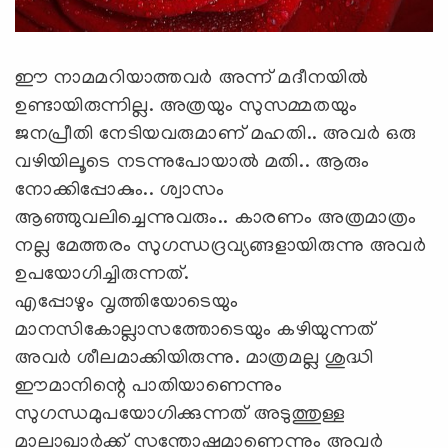
ഈ നാമമറിയാത്തവര്‍ അന്ന് മദീനയില്‍
ഉണ്ടായിരുന്നില്ല. അത്രയും സുസമ്മതയും
ജനപ്രീതി നേടിയവരുമാണ് മഹതി.. അവര്‍ ഒരു
വഴിയിലൂടെ നടന്നുപോയാല്‍ മതി.. ആരും
നോക്കിപ്പോകും.. ശ്വാസം
ആഞ്ഞുവലിച്ചെന്നുവരും.. കാരണം അത്രമാത്രം
നല്ല മേത്തരം സുഗന്ധദ്രവ്യങ്ങളായിരുന്നു അവര്‍
ഉപയോഗിച്ചിരുന്നത്.
എപ്പോഴും വൃത്തിയോടെയും
മാനസികോല്ലാസത്തോടെയും കഴിയുന്നത്
അവര്‍ ശീലമാക്കിയിരുന്നു. മാത്രമല്ല ശുദ്ധി
ഈമാനിന്റെ പാതിയാണെന്നും
സുഗന്ധമുപയോഗിക്കുന്നത് അടുത്തുള്ള
മാലാഖാര്‍ക്ക് സന്തോഷമാണെന്നും അവര്‍