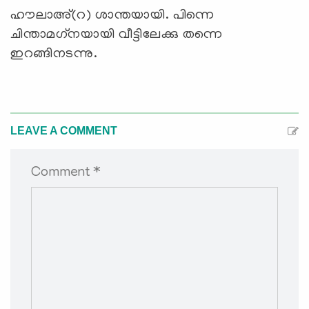
ഹൗലാഅ്(റ) ശാന്തയായി. പിന്നെ
ചിന്താമഗ്‌നയായി വീട്ടിലേക്കു തന്നെ
ഇറങ്ങിനടന്നു.
LEAVE A COMMENT
Comment *