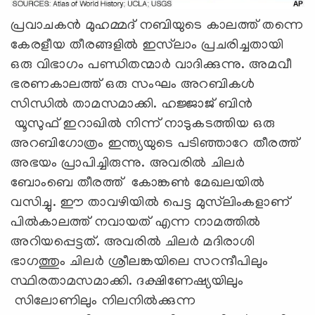
പ്രവാചകൻ മുഹമ്മദ് നബിയുടെ കാലത്ത് തന്നെ
കേരളീയ തീരങ്ങളിൽ ഇസ്‍ലാം പ്രചരിച്ചതായി
ഒരു വിഭാഗം പണ്ഡിതന്മാർ വാദിക്കുന്നു. അമവീ
ഭരണകാലത്ത് ഒരു സംഘം അറബികൾ
സിന്ധിൽ താമസമാക്കി. ഹജ്ജാജ് ബിൻ
യൂസുഫ് ഇറാഖിൽ നിന്ന് നാടുകടത്തിയ ഒരു
അറബിഗോത്രം ഇന്ത്യയുടെ പടിഞ്ഞാറേ തീരത്ത്
അഭയം പ്രാപിച്ചിരുന്നു. അവരിൽ ചിലർ
ബോംബെ തീരത്ത് കോങ്കൺ മേഖലയിൽ
വസിച്ചു. ഈ താവഴിയിൽ പെട്ട മുസ്‍ലിംകളാണ്
പിൽകാലത്ത് നവായത് എന്ന നാമത്തിൽ
അറിയപ്പെട്ടത്. അവരിൽ ചിലർ മദിരാശി
ഭാഗത്തും ചിലർ ശ്രീലങ്കയിലെ സറന്ദീപിലും
സ്ഥിരതാമസമാക്കി. ദക്ഷിണേഷ്യയിലും
സിലോണിലും നിലനിൽക്കുന്ന