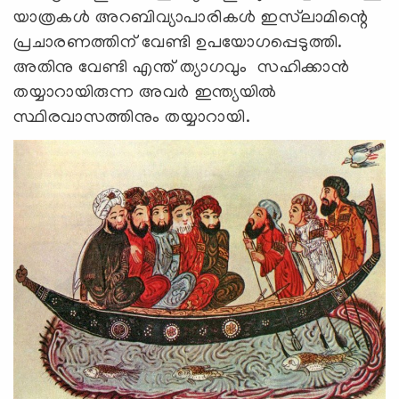
യാത്രകൾ അറബിവ്യാപാരികൾ ഇസ്‍ലാമിന്റെ
പ്രചാരണത്തിന് വേണ്ടി ഉപയോഗപ്പെടുത്തി.
അതിനു വേണ്ടി എന്ത് ത്യാഗവും സഹിക്കാൻ
തയ്യാറായിരുന്ന അവർ ഇന്ത്യയിൽ
സ്ഥിരവാസത്തിനും തയ്യാറായി.