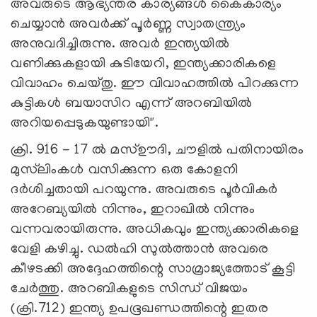
അവരുടെ ആഭ്യന്തര കാര്യങ്ങൾ കൈകാര്യം
ചെയ്യാൻ അവർക്ക് പൂർണ്ണ സ്വാതന്ത്ര്യം
അനുവദിച്ചിരുന്നു. അവർ ഇന്ത്യയിൽ
വണിക്കുകളായി കുടിയേറി, ഇന്ത്യക്കാരികളെ
വിവാഹം ചെയ്തു. ഈ വിവാഹത്തിൽ പിറക്കുന്ന
കുട്ടികൾ ബയാസിറ എന്ന് അറബിയിൽ
അറിയപ്പെടുകയുണ്ടായി".
ക്രി. 916 - 17 ൽ മസ്ഊദി, ചൗളിൽ പതിനായിരം
മുസ്‍ലിംകൾ വസിക്കുന്ന ഒരു കോളനി
ദർശിച്ചതായി പറയുന്നു. അവരുടെ പൂർവികർ
അറേബ്യയിൽ നിന്നും, ഇറാഖിൽ നിന്നും
വന്നവരായിരുന്നു. അധികവും ഇന്ത്യക്കാരികളെ
വേളി കഴിച്ചു. ഡൽഹി സുൽത്താൻ അവരെ
കീഴടക്കി അദ്ദേഹത്തിന്റെ സാമ്രാജ്യത്തോട് കൂട്ടി
ചേർത്തു. അറബികളുടെ സിന്ധ് വിജയം
(ക്രി.712) ഇന്ത്യ ഉപഭൂഖണ്ഡത്തിന്റെ ഇതര