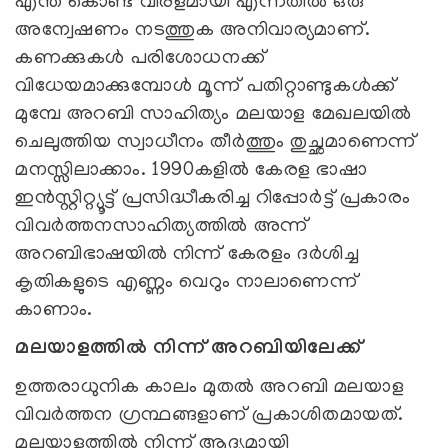
എന്ത് കൊണ്ട് വിരളമായി എന്നതിൽ ഒരു
അന്വേഷണം നടത്തുക അനിവാര്യമാണ്.
കണക്കുകൾ പരിശോധനക്ക്
വിധേയമാക്കുമ്പോൾ മൂന്ന് പതിറ്റാണ്ടുകൾക്ക്
മുമ്പേ അറബി സാഹിത്യം മലയാള മേഖലയിൽ
ചെലുത്തിയ സ്വാധീനം തീർത്തും തുച്ഛമാണെന്ന്
മനസ്സിലാക്കാം. 1990കളിൽ കേരള ഭാഷാ
ഇൻസ്റ്റിറ്റ്യൂട്ട് പ്രസിദ്ധീകരിച്ച റിപ്പോർട്ട് പ്രകാരം
വിവർത്തനസാഹിത്യത്തിൽ അന്ന്
അറബിഭാഷയിൽ നിന്ന് കേരളം ദർശിച്ച
കൃതികളുടെ എണ്ണം വെറും നാലാണെന്ന്
കാണാം.
മലയാളത്തിൽ നിന്ന് അറബിയിലേക്ക്
ഉത്തരാധുനിക കാലം മുതൽ അറബി മലയാള
വിവർത്തന ഗ്രന്ഥങ്ങളാണ് പ്രകാശിതമായത്.
മലയാളത്തിൽ നിന്ന് ആദ്യമായി