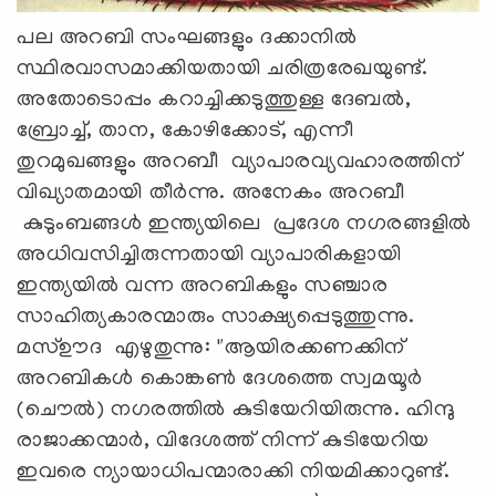
പല അറബി സംഘങ്ങളും ദക്കാനിൽ
സ്ഥിരവാസമാക്കിയതായി ചരിത്രരേഖയുണ്ട്.
അതോടൊപ്പം കറാച്ചിക്കടുത്തുള്ള ദേബൽ,
ബ്രോച്ച്, താന, കോഴിക്കോട്, എന്നീ
തുറമുഖങ്ങളും അറബീ വ്യാപാരവ്യവഹാരത്തിന്
വിഖ്യാതമായി തീർന്നു. അനേകം അറബീ
കുടുംബങ്ങൾ ഇന്ത്യയിലെ പ്രദേശ നഗരങ്ങളിൽ
അധിവസിച്ചിരുന്നതായി വ്യാപാരികളായി
ഇന്ത്യയിൽ വന്ന അറബികളും സഞ്ചാര
സാഹിത്യകാരന്മാരും സാക്ഷ്യപ്പെടുത്തുന്നു.
മസ്ഊദ എഴുതുന്നു: "ആയിരക്കണക്കിന്
അറബികൾ കൊങ്കൺ ദേശത്തെ സ്വമയൂർ
(ചൌൽ) നഗരത്തിൽ കുടിയേറിയിരുന്നു. ഹിന്ദു
രാജാക്കന്മാർ, വിദേശത്ത് നിന്ന് കുടിയേറിയ
ഇവരെ ന്യായാധിപന്മാരാക്കി നിയമിക്കാറുണ്ട്.