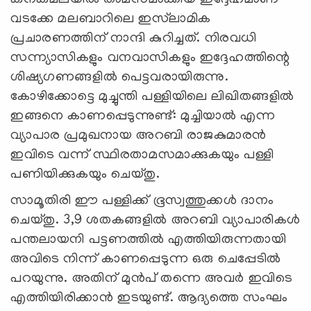
കനകമലയിൽ താമസമാക്കിയ ഇദ്ദേഹമാണ്
വടക്കേ മലബാറിലെ ഇസ്‍ലാമിക
പ്രചാരണത്തിന് നാന്ദി കുറിച്ചത്. നിരവധി
സന്ന്യാസികളും വനവാസികളും ഇദ്ദേഹത്തിന്റെ
ശിഷ്യഗണങ്ങളിൽ പെട്ടവരായിരുന്നു.
കോഴിക്കോട്ടെ മുച്ചുന്തി പള്ളിയിലെ ലിഖിതങ്ങളിൽ
ഇങ്ങനെ കാണപ്പെടുന്നുണ്ട്: മുച്ചിയാൽ എന്ന
വ്യാപാര പ്രമുഖനായ അറബി രാജകുമാരൻ
ഇവിടെ വന്ന് സ്ഥിരതാമസമാക്കുകയും പള്ളി
പണിയിക്കുകയും ചെയ്തു.
സാമൂതിരി ഈ പള്ളിക്ക് ഭൂസ്വത്തുക്കൾ ദാനം
ചെയ്തു. 3,9 ശതകങ്ങളിൽ അറബി വ്യാപാരികൾ
പന്തലായനി പട്ടണത്തിൽ എത്തിയിരുന്നതായി
അവിടെ നിന്ന് കാണപ്പെടുന്ന ഒരു ചെപ്പേടിൽ
പറയുന്നു. അതിന് മുൻപ് തന്നെ അവർ ഇവിടെ
എത്തിയിരിക്കാൻ ഇടയുണ്ട്. ആദ്യത്തെ സംഘം