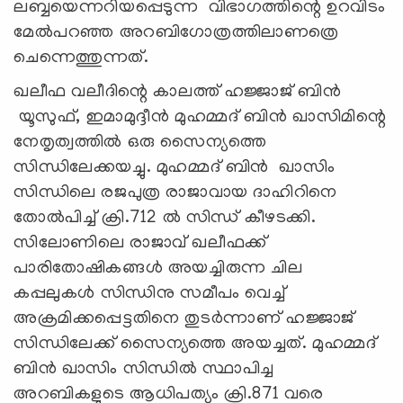
ലബ്ബയെന്നറിയപ്പെടുന്ന വിഭാഗത്തിന്റെ ഉറവിടം
മേൽപറഞ്ഞ അറബിഗോത്രത്തിലാണത്രെ
ചെന്നെത്തുന്നത്.
ഖലീഫ വലീദിന്റെ കാലത്ത് ഹജ്ജാജ് ബിൻ
യൂസുഫ്, ഇമാമുദ്ദീൻ മുഹമ്മദ് ബിൻ ഖാസിമിന്റെ
നേതൃത്വത്തിൽ ഒരു സൈന്യത്തെ
സിന്ധിലേക്കയച്ചു. മുഹമ്മദ് ബിന്‍ ഖാസിം
സിന്ധിലെ രജപുത്ര രാജാവായ ദാഹിറിനെ
തോൽപിച്ച് ക്രി.712 ൽ സിന്ധ് കീഴടക്കി.
സിലോണിലെ രാജാവ് ഖലീഫക്ക്
പാരിതോഷികങ്ങൾ അയച്ചിരുന്ന ചില
കപ്പലുകൾ സിന്ധിനു സമീപം വെച്ച്
അക്രമിക്കപ്പെട്ടതിനെ തുടർന്നാണ് ഹജ്ജാജ്
സിന്ധിലേക്ക് സൈന്യത്തെ അയച്ചത്. മുഹമ്മദ്
ബിൻ ഖാസിം സിന്ധിൽ സ്ഥാപിച്ച
അറബികളുടെ ആധിപത്യം ക്രി.871 വരെ