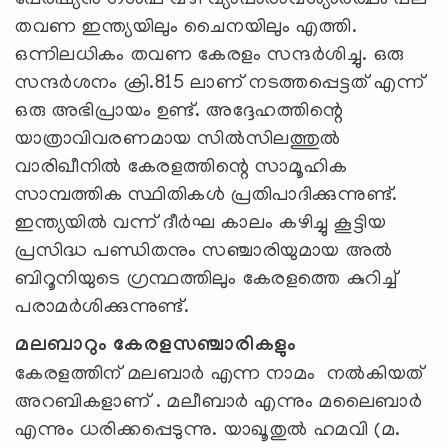
തവണ ഇന്ത്യയിലും ചൈനയിലും എത്തി.
ഒന്നിലധികം തവണ കേരളം സന്ദർശിച്ചു. ഒരു
സന്ദർശനം ക്രി.815 ലാണ് നടത്തപ്പെട്ടത് എന്ന്
ഒരു അഭിപ്രായം ഉണ്ട്. അദ്ദേഹത്തിന്റെ
യാത്രാവിവരണമായ സിൽസിലത്തുൽ
വാരിഖീനില്‍ കേരളത്തിന്റെ സാമൂഹിക
സാമ്പത്തിക സ്ഥിതികൾ പ്രതിപാദിക്കുന്നുണ്ട്.
ഇന്ത്യയിൽ വന്ന് ദീർഘ കാലം കഴിച്ചു കൂട്ടിയ
പ്രസിദ്ധ പണ്ഡിതനും സഞ്ചാരിയുമായ അൽ
ബിറൂനിയുടെ ഗ്രന്ഥത്തിലും കേരളത്തെ കുറിച്ച്
പരാമർശിക്കുന്നുണ്ട്.
മലബാറും കേരളസഞ്ചാരികളും
കേരളത്തിന് മലബാർ എന്ന നാമം നൽകിയത്
അറബികളാണ് . മലീബാർ എന്നും മലൈബാർ
എന്നും ധരിക്കപ്പെടുന്നു. യാഖൂതുൽ ഹമവി (മ.