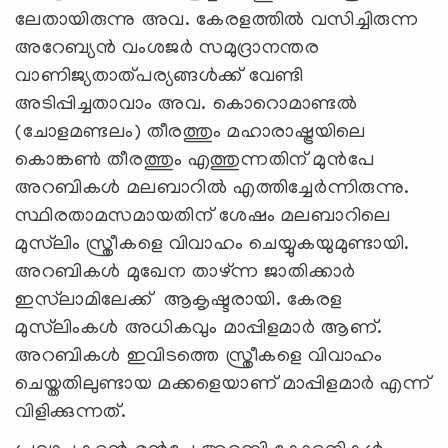
ലേതായിരുന്നു അവ. കേരളത്തിൽ വസിച്ചിരുന്ന
അറേബ്യൻ വംശജർ സമുദ്രാനന്തര
വാണിജ്യതാത്പര്യങ്ങൾക്ക് വേണ്ടി
അടിപ്പിച്ചതാവാം അവ. കൊറൊമാണ്ടൽ
(ചോളമണ്ടലം) തീരത്തും മഹാരാഷ്ട്രയിലെ
കൊങ്കൺ തീരത്തും എത്തുന്നതിന് മുൻപേ
അറബികൾ മലബാറിൽ എത്തിച്ചേർന്നിരുന്നു.
സ്ഥിരതാമസമായതിന് ശേഷം മലബാറിലെ
മുസ്‍ലിം സ്ത്രീകളെ വിവാഹം ചെയ്യുകയുമുണ്ടായി.
അറബികൾ മുഖേന താഴ്ന്ന ജാതിക്കാർ
ഇസ്‍ലാമിലേക്ക് ആകൃഷ്ടരായി. കേരള
മുസ്‍ലിംകൾ അധികവും മാപ്പിളമാർ ആണ്.
അറബികൾ ഇവിടത്തെ സ്ത്രീകളെ വിവാഹം
ചെയ്തതിലുണ്ടായ മക്കളെയാണ് മാപ്പിളമാർ എന്ന്
വിളിക്കുന്നത്.