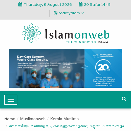
Thursday, 6 August 2026
20 Safar 1448
Malayalam
T
o
g
Muslimonweb
Kerala Muslims
Home
g
അറബിയും മലയാളവും, കൊള്ളക്കൊടുക്കലുകളുടെ കണക്കെടുപ്പ്
l