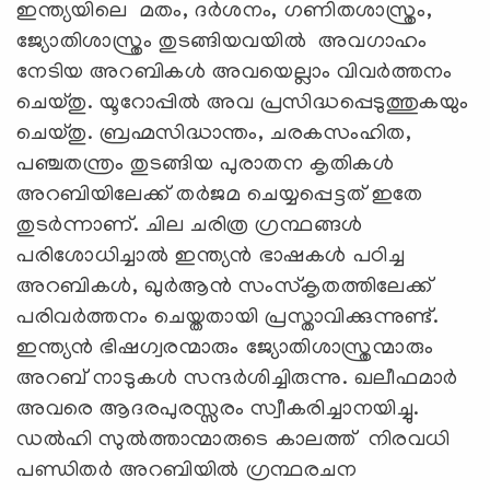
ഇന്ത്യയിലെ മതം, ദർശനം, ഗണിതശാസ്ത്രം,
ജ്യോതിശാസ്ത്രം തുടങ്ങിയവയിൽ അവഗാഹം
നേടിയ അറബികൾ അവയെല്ലാം വിവർത്തനം
ചെയ്തു. യൂറോപ്പിൽ അവ പ്രസിദ്ധപ്പെടുത്തുകയും
ചെയ്തു. ബ്രഹ്മസിദ്ധാന്തം, ചരകസംഹിത,
പഞ്ചതന്ത്രം തുടങ്ങിയ പുരാതന കൃതികൾ
അറബിയിലേക്ക് തർജമ ചെയ്യപ്പെട്ടത് ഇതേ
തുടര്‍ന്നാണ്. ചില ചരിത്ര ഗ്രന്ഥങ്ങൾ
പരിശോധിച്ചാൽ ഇന്ത്യൻ ഭാഷകൾ പഠിച്ച
അറബികൾ, ഖുർആൻ സംസ്കൃതത്തിലേക്ക്
പരിവർത്തനം ചെയ്തതായി പ്രസ്താവിക്കുന്നുണ്ട്.
ഇന്ത്യൻ ഭിഷഗ്വരന്മാരും ജ്യോതിശാസ്ത്രന്മാരും
അറബ് നാടുകൾ സന്ദർശിച്ചിരുന്നു. ഖലീഫമാർ
അവരെ ആദരപുരസ്സരം സ്വീകരിച്ചാനയിച്ചു.
ഡൽഹി സുൽത്താന്മാരുടെ കാലത്ത് നിരവധി
പണ്ഡിതർ അറബിയിൽ ഗ്രന്ഥരചന