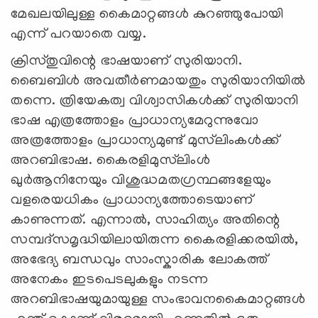
മേഖലയിലുള്ള കൈമാറ്റങ്ങൾ കുറഞ്ഞുപോയി
എന്ന് പറയാതെ വയ്യ.
ക്രിസ്തുവിന്റെ ഭാഷയാണ് സുരിയാനി.
ബൈബിൾ അവതീർണമായതും സുരിയാനിയിൽ
തന്നെ. ത്രിയേകത്വ വിശ്വാസികൾക്ക് സുരിയാനി
ഭാഷ എത്രത്തോളം പ്രാധാന്യമേറുന്നുവോ
അത്രത്തോളം പ്രാധാന്യമുണ്ട് മുസ്‍ലിംകൾക്ക്
അറബിഭാഷ. കൈരളിമുസ്‍ലിംൾ
ഖുർആനിനേയും വിശുദ്ധമതഗ്രന്ഥങ്ങളേയും
വളരെയധികം പ്രാധാന്യത്തോടെയാണ്
കാണുന്നത്. എന്നാൽ, സാഹിത്യം അതിന്റെ
സമ്പദ്സമൃദ്ധിയിലായിരുന്ന കൈരളിക്കരയിൽ,
അഭേദ്യ ബന്ധവും സാംസ്കാരിക ലോകത്ത്
അനേകം ഇടപെടലുകളും നടന്ന
അറബിഭാഷയുമായുള്ള സംഭാവനകൈമാറ്റങ്ങൾ