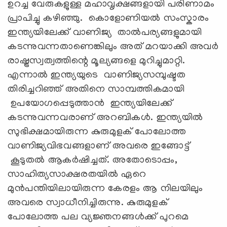
ഉറച്ച വേരുകളുള്ള മഹാവൃക്ഷങ്ങളായി പരിണാമം
പ്രാപിച്ചു കഴിഞ്ഞു. കൊളോണിയൽ സംസ്കാരം
ഇന്ത്യയിലേക്ക് വാണിജ്യ താൽപര്യങ്ങളുമായി
കടന്നുവന്നതാണെങ്കിലും അത് മറയാക്കി അവർ
രാഷ്ട്രസ്വത്വത്തിന്റെ മൂല്യങ്ങളെ മുറിച്ചുമാറ്റി.
എന്നാൽ ഇന്ത്യയുടെ വാണിജ്യസമ്പുഷ്ടത
തിരിച്ചറിഞ്ഞ് അതിനെ സാമ്പത്തികമായി
ഉപയോഗപ്പെടുത്താൻ ഇന്ത്യയിലേക്ക്
കടന്നുവന്നവരാണ് അറബികൾ. ഇന്ത്യയിൽ
സുഭിക്ഷമായിരുന്ന കുരുമുളക് പോലോത്ത
വാണിജ്യവിഭവങ്ങളാണ് അവരെ ഇങ്ങോട്ട്
കൂടുതൽ ആകര്‍ഷിച്ചത്. അതോടൊപ്പം,
സാഹിത്യസാക്ഷരതയിൽ ഏറെ
മുൻപന്തിയിലായിരുന്ന കേരളം ആ നിലയിലും
അവരെ സ്വാധീനിച്ചിരുന്നു. കുരുമുളക്
പോലോത്ത പല വ്യജ്ഞനങ്ങൾക്ക് പുറമെ