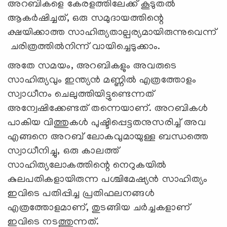
അറബികളെ കേരളത്തിലേക്ക് കൂടുതൽ
ആകർഷിച്ചത്, ഒരു സമുദായത്തിന്റെ
ക്ഷയിക്കാത്ത സാഹിത്യതാല്പര്യമായിരുന്നുവെന്ന്
ചരിത്രത്തില്‍നിന്ന് വായിച്ചെടുക്കാം.
അതേ സമയം, അറബികളും അവരുടെ
സാഹിത്യവും ഇന്ത്യൻ മണ്ണിൽ എത്രത്തോളം
സ്വാധീനം ചെലുത്തിയിട്ടുണ്ടെന്നത്
അന്വേഷിക്കേണ്ടത് തന്നെയാണ്. അറബികൾ
പാകിയ വിത്തുകൾ പുഷ്ടിപ്പെട്ടതനുസരിച്ച് അവ
എങ്ങനെ അറബ് ലോകവുമായുള്ള ബന്ധത്തെ
സ്വാധീനിച്ചു, ഒരു കാലത്ത്
സാഹിത്യലോകത്തിന്റെ നെറുകയിൽ
കുലപതികളായിരുന്ന പശ്ചിമേഷ്യൻ സാഹിത്യം
ഇവിടെ പതിപ്പിച്ച പ്രതിഫലനങ്ങള്‍
എത്രത്തോളമാണ്, തുടങ്ങിയ ചർച്ചകളാണ്
ഇവിടെ നടത്തുന്നത്.