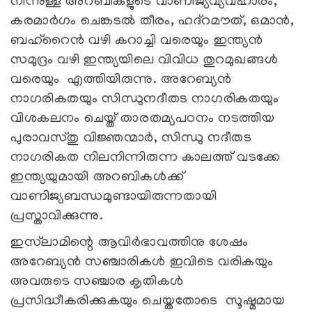
നിന്നുള്ള അറബികളുടെ വാണിജ്യവ്യവഹാരം,
കരമാർഗം ചെങ്കടൽ തീരം, ഹദ്റമൗത്, ഒമാൻ,
ബഹ്റൈൻ വഴി കറാച്ചി വരെയും ഇന്ത്യൻ
സമുദ്രം വഴി ഇന്ത്യയിലെ വിവിധ തുറമുഖങ്ങൾ
വരെയും എത്തിയിരുന്നു. അറേബ്യൻ
നാഗരികതയും സിന്ധുനദീതട നാഗരികതയും
വിശകലനം ചെയ്ത് താരതമ്യപഠനം നടത്തിയ
പുരാവസ്തു വിജ്ഞന്മാർ, സിന്ധു നദീതട
നാഗരികത നിലനിന്നിരുന്ന കാലത്ത് വടക്കേ
ഇന്ത്യയുമായി അറബികൾക്ക്
വാണിജ്യബന്ധമുണ്ടായിരുന്നതായി
പ്രസ്താവിക്കുന്നു.
ഇസ്‍ലാമിന്റെ ആവിർഭാവത്തിനു ശേഷം
അറേബ്യൻ സഞ്ചാരികൾ ഇവിടെ വരികയും
അവരുടെ സഞ്ചാര കൃതികൾ
പ്രസിദ്ധീകരിക്കുകയും ചെയ്തതോടെ സൂഷ്മമായ