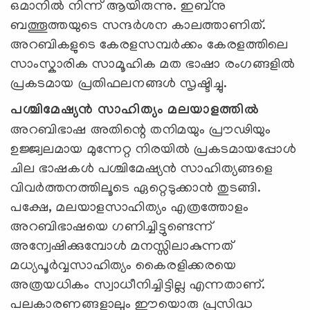
ഒമാനിൽ നിന്ന് ആയിരുന്നു. ഇബ്നു
ബത്തൂത്തയുടെ സന്ദർശന കാലത്താണിത്.
അറബികളുടെ കേരളസമ്പർക്കം കേരളത്തിലെ
സാംസ്കാരിക സാമൂഹിക മത ഭാഷാ രംഗങ്ങളിൽ
പ്രകടമായ പ്രതിഫലനങ്ങൾ സൃഷ്ടിച്ചു.
പശ്ചിമേഷ്യൻ സാഹിത്യം മലയാളത്തിൽ
അറബിഭാഷ അതിന്റെ തനിമയും പ്രൗഢിയും
ഉജ്ജ്വലമായ മുന്നേറ്റ നിരയിൽ പ്രകടമായപ്പോൾ
ചില ഭാഷകൾ പശ്ചിമേഷ്യൻ സാഹിത്യങ്ങളെ
വിവർത്തനത്തിലൂടെ ഏറ്റെടുക്കാൻ തുടങ്ങി.
പക്ഷേ, മലയാളസാഹിത്യം എത്രത്തോളം
അറബിഭാഷയെ ഗണിച്ചിട്ടുണ്ടെന്ന്
അന്വേഷിക്കുമ്പോൾ മനസ്സിലാകുന്നത്
മധ്യപൂർവ്വസാഹിത്യം കൈരളിക്കരയെ
അത്രയധികം സ്വാധീനിച്ചിട്ടില്ല എന്നതാണ്.
പലകാരണങ്ങളാലും ഈയൊരു പ്രസിദ്ധ