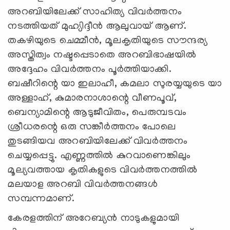
അറബിയിലേക്ക് സാഹിത്യ വിവർത്തനം
നടത്തിയത് മുഹ്യിദ്ദീൻ ആലുവായ് ആണ്.
തകഴിയുടെ ചെമ്മീൻ, മൂലകൃതിയുടെ സൗന്ദര്യ
അസ്തിത്വം നഷ്ടപ്പെടാതെ അറബിഭാഷയിൽ
അദ്ദേഹം വിവർത്തനം പൂർത്തിയാക്കി.
ബഷീറിന്റെ യാ ഇലാഹീ, കമലാ സുരയ്യയുടെ യാ
അള്ളാഹ്, കുമാരനാശാന്റെ വീണപൂവ്,
ബെന്യാമിന്റെ ആടുജീവിതം, പെരുമ്പടവം
ശ്രീധരന്റെ ഒരു സങ്കീർത്തനം പോലെ
തുടങ്ങിയവ അറബിയിലേക്ക് വിവർത്തനം
ചെയ്യപ്പെട്ടു. എണ്ണത്തിൽ കുറവാണെങ്കിലും
മൂല്യവത്തായ കൃതികളുടെ വിവർത്തനത്തിൽ
മലയാള അറബി വിവർത്തനങ്ങൾ
സമ്പന്നമാണ്.
കേരളത്തിന് അറേബ്യൻ നാടുകളുമായി