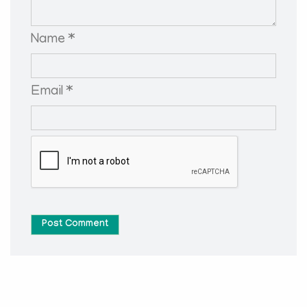
Name *
Email *
Post Comment