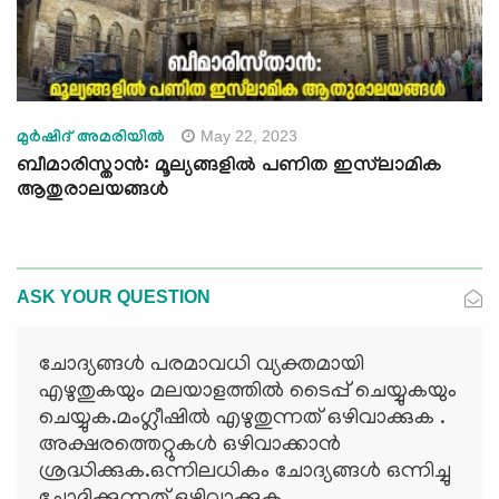
May 22, 2023
മുര്‍ഷിദ് അമരിയില്‍
ബീമാരിസ്താൻ: മൂല്യങ്ങളില്‍ പണിത ഇസ്‍ലാമിക
ആതുരാലയങ്ങള്‍
ASK YOUR QUESTION
ചോദ്യങ്ങള്‍ പരമാവധി വ്യക്തമായി
എഴുതുകയും മലയാളത്തില്‍ ടൈപ്പ് ചെയ്യുകയും
ചെയ്യുക.മംഗ്ലീഷില്‍ എഴുതുന്നത് ഒഴിവാക്കുക .
അക്ഷരത്തെറ്റുകള്‍ ഒഴിവാക്കാന്‍
ശ്രദ്ധിക്കുക.ഒന്നിലധികം ചോദ്യങ്ങള്‍ ഒന്നിച്ചു