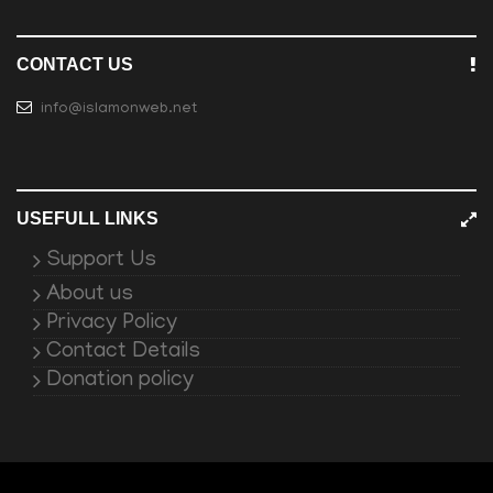
CONTACT US
info@islamonweb.net
USEFULL LINKS
Support Us
About us
Privacy Policy
Contact Details
Donation policy