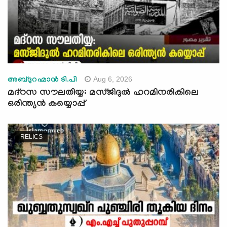
Aug 6, 2026
അബ്ദുറഹ്മാന്‍ ടി.പി
മദ്‍റസ സൗലതിയ്യ: മസ്ജിദുൽ ഹറമിനരികിലെ
ഒരിന്ത്യൻ കയ്യൊപ്പ്
RELICS