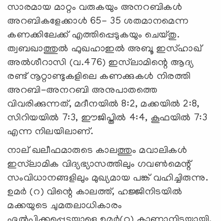
സാരമായ മാറ്റം വരുകയും അനറബികള്‍
അറബികളേക്കാള്‍ 65- 35 ശതമാനമെന്ന
കണക്കിലേക്ക് എത്തിപ്പെടുകയും ചെയ്തു.
ത്വബഖാത്തുല്‍ ഫുഖഹാഇല്‍ അബൂ ഇസ്ഹാഖ്
അല്‍ശീറാസി (വ.476) ഇസ്‍ലാമിന്റെ ആദ്യ
രണ്ട് നൂറ്റാണ്ടുകളിലെ കണക്കുകള്‍ നിരത്തി
അറബി-അനറബി അനുപാതത്തെ
വിവരിക്കുന്നത്, മദീനയില്‍ 8:2, മക്കയില്‍ 2:8,
സിറിയയില്‍ 7:3, ഈജിപ്തില്‍ 4:4, കൂഫയില്‍ 7:3
എന്ന നിലയിലാണ്.
നാല് ഖലീഫമാരുടെ കാലത്തും മവാലികള്‍
ഇസ്‍ലാമിക വിദ്യഭ്യാസത്തിലും ഗവണ്‍മെന്റ്
സംവിധാനങ്ങളിലും മുഖ്യമായ പങ്ക് വഹിച്ചിരുന്നു.
ഉമര്‍ (റ) വിന്റെ കാലത്ത്, ഹജ്ജിനിടയില്‍
മക്കയുടെ ചുമതലാധികാരം
ഏല്‍പിക്കപ്പെട്ടയാളെ ഉമര്‍(റ) കാണാനിടയായി.