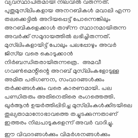
വ്യവസ്ഥാപിതമായി നിലവില്‍ വരുന്നത്.
പുതുമുസ്‍ലിംകളായ അനറബികള്‍ മവാലി എന്ന
തലക്കെട്ടില്‍ അറിയപ്പെട്ട് പോന്നെങ്കിലും
അറബികളെക്കാള്‍ താഴ്ന്ന സ്ഥാനമായിരുന്ന
അവര്‍ക്ക് സമുദായത്തില്‍ ലഭിച്ചിരുന്നത്.
മുസ്‍ലിംകളായിട്ട് പോലും പലപ്പോഴും അവര്‍
ജിസ്‍യ വരെ കൊടുക്കാന്‍
നിര്‍ബന്ധിതരായിരുന്നത്രെ. അമവീ
ഗവണ്‍മെന്റിന്റെ അറബ് മുസ്‍ലിംകളോടുള്ള
അമിത പരിഗണന, സംവാദങ്ങള്‍ക്കും
തര്‍ക്കങ്ങള്‍ക്കും വരെ കാരണമായി. പല
പണ്ഡിതരും അതിനെതിരെ രംഗത്തെത്തി.
ഖുര്‍ആന്‍ ഉയര്‍ത്തിപ്പിടിച്ച മുസ്‍ലിംകള്‍ക്കിടയിലെ
തുല്യതാമാനോഭാവത്തെ തച്ചുടക്കുന്നതാണ്
ഇത്തരം നിലപാടുകളെന്ന് അവര്‍ വാദിച്ചു.
ഈ വിവാദങ്ങള്‍ക്കും വിമര്‍ശനങ്ങള്‍ക്കും