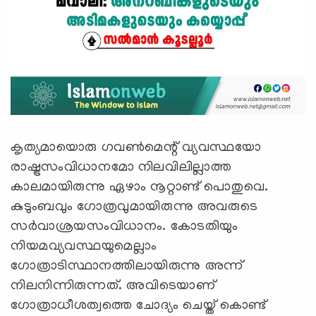
കൃത്യമായൊരു ഗവണ്‍മെന്റ് വ്യവസ്ഥയോ
രാഷ്ട്രസംവിധാനമോ നിലവിലില്ലാത്ത
കാലമായിരുന്നു ഏഴാം നൂറ്റാണ്ട് പൊതുവെ.
കുടുംബവും ഗോത്രവുമായിരുന്നു അവരുടെ
സര്‍വാശ്രയസംവിധാനം. കോടതിയും
നിയമവ്യവസ്ഥയുമെല്ലാം
ഗോത്രാടിസ്ഥാനത്തിലായിരുന്നു അന്ന്
നിലനിന്നിരുന്നത്. അവിടെയാണ്
ഗോത്രാധീശത്വത്തെ ചോദ്യം ചെയ്ത് കൊണ്ട്