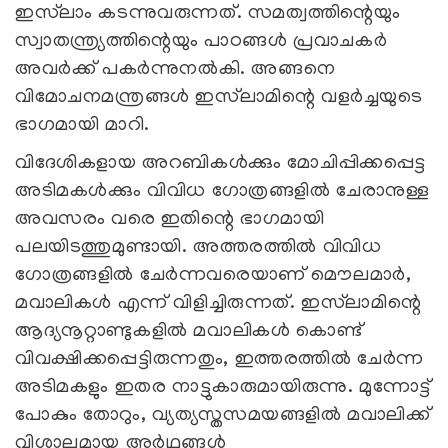
ഇസ്‍ലാം കടന്നുവരുന്നത്. സമത്വത്തിന്റെയും
സ്വാതന്ത്ര്യത്തിന്റെയും പാഠങ്ങള്‍ പ്രവാചകര്‍
അവര്‍ക്ക് പകര്‍ന്നുനല്‍കി. അങ്ങനെ
വിമോചനമന്ത്രങ്ങള്‍ ഇസ്‍ലാമിന്റെ വളര്‍ച്ചയുടെ
ഭാഗമായി മാറി.
വിദേശികളായ അറബികള്‍ക്കും മോചിപ്പിക്കപ്പെട്ട
അടിമകള്‍ക്കും വിവിധ ഗോത്രങ്ങളില്‍ ചേരാനുള്ള
അവസരം വരെ ഇതിന്റെ ഭാഗമായി
പലയിടത്തുമുണ്ടായി. അത്തരത്തില്‍ വിവിധ
ഗോത്രങ്ങളില്‍ ചേര്‍ന്നവരെയാണ് മൌലമാര്‍,
മവാലികള്‍ എന്ന് വിളിച്ചിരുന്നത്. ഇസ്‍ലാമിന്റെ
ആദ്യനൂറ്റാണ്ടുകളില്‍ മവാലികള്‍ കൊണ്ട്
വിവക്ഷിക്കപ്പെട്ടിരുന്നതും, ഇത്തരത്തില്‍ ചേര്‍ന്ന
അടിമകളും ഇതര നാട്ടുകാരുമായിരുന്നു. മുന്നോട്ട്
പോകും തോറും, വ്യത്യസ്തസമയങ്ങളില്‍ മവാലിക്ക്
വിശാലമായ അര്‍ഥങ്ങള്‍