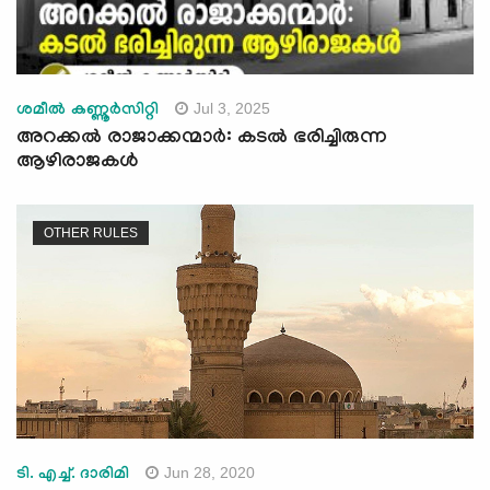
Jul 3, 2025
ശമീൽ കണ്ണൂർസിറ്റി
അറക്കൽ രാജാക്കന്മാര്‍: കടല്‍ ഭരിച്ചിരുന്ന
ആഴിരാജകള്‍
OTHER RULES
Jun 28, 2020
ടി. എച്ച്. ദാരിമി