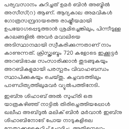
പര്യവസാനം കുറിച്ചത് ഉമര്‍ ബിന്‍ അബ്ദില്‍
അസീസ്(റ) ആണ്. ആദ്യകാല അമവികള്‍
ഗോത്രസമ്പ്രദായത്തെ രാഷ്ട്രീയമായി
ഉപയോഗപ്പെടുത്താന്‍ ശ്രമിച്ചെങ്കിലും, പിന്നീടുള്ള
കാലങ്ങളില്‍ അവര്‍ മവാലിയെ
അടിസ്ഥാനമായി സ്വീകരിക്കുന്നതാണ് നാം
കാണുന്നത്. ക്രിസ്ത്വബ്ദം 720 കളോടെ ഇക്കൂട്ടര്‍
അറബിഭാഷ സംസാരിക്കാന്‍ തുടങ്ങുകയും
അറബികളുമായി പരസ്പരം വിവാഹബന്ധം
സ്ഥാപിക്കുകയും ചെയ്തു. കച്ചവടത്തിലും
പാണ്ഡിത്യത്തിലുമവര്‍ വ്യുല്‍പത്തിനേടി.
ഇബ്‌നു ശിഹാബ് അല്‍ സുഹ്‍രി ഒരു
യാത്രകഴിഞ്ഞ് നാട്ടില്‍ തിരിച്ചെത്തിയപ്പോള്‍
ഖലീഫ അബ്ദുല്‍ മലിക് ബിന്‍ മര്‍വാന്‍ ഇബ്‌നു
ശിഹാബിനോടേ് പോയ നാടുകളിലെ
നേതാക്കളെകുറിച്ച് ചോദിച്ചു. അതിനെല്ലാം