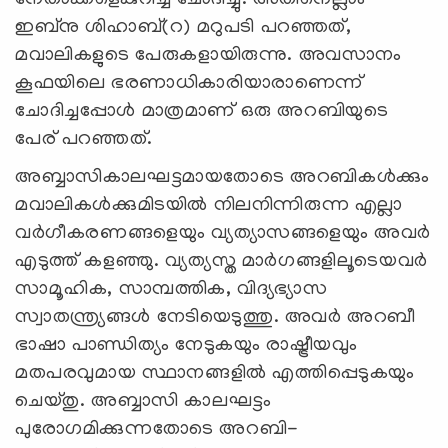
ഇബ്‌നു ശിഹാബ്(റ) മറുപടി പറഞ്ഞത്,
മവാലികളുടെ പേരുകളായിരുന്നു. അവസാനം
കൂഫയിലെ ഭരണാധികാരിയാരാണെന്ന്
ചോദിച്ചപ്പോള്‍ മാത്രമാണ് ഒരു അറബിയുടെ
പേര് പറഞ്ഞത്.
അബ്ബാസികാലഘട്ടമായതോടെ അറബികള്‍ക്കും
മവാലികള്‍ക്കുമിടയില്‍ നിലനിന്നിരുന്ന എല്ലാ
വര്‍ഗീകരണങ്ങളെയും വ്യത്യാസങ്ങളെയും അവര്‍
എടുത്ത് കളഞ്ഞു. വ്യത്യസ്ത മാര്‍ഗങ്ങളിലൂടെയവര്‍
സാമൂഹിക, സാമ്പത്തിക, വിദ്യഭ്യാസ
സ്വാതന്ത്ര്യങ്ങള്‍ നേടിയെടുത്തു. അവര്‍ അറബീ
ഭാഷാ പാണ്ഡിത്യം നേടുകയും രാഷ്ട്രീയവും
മതപരവുമായ സ്ഥാനങ്ങളില്‍ എത്തിപ്പെടുകയും
ചെയ്തു. അബ്ബാസി കാലഘട്ടം
പുരോഗമിക്കുന്നതോടെ അറബി-