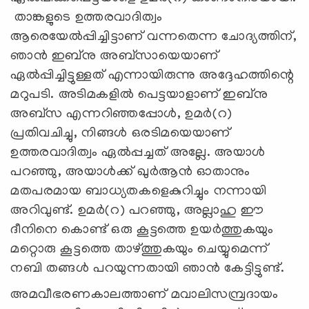
താങ്കളുടെ ഉത്തരവാദിത്വം
ആരെയേല്‍പ്പിച്ചിട്ടാണ് വന്നതെന്ന ചോദ്യത്തിന്,
ഞാന്‍ ഇബ്‌നു അബ്‌സായെയാണ്
ഏല്‍പ്പിച്ചിട്ടുള്ളത് എന്നായിരുന്നു അദ്ദേഹത്തിന്റെ
മറുപടി. അടിമകളില്‍ പെട്ടയാളാണ് ഇബ്നു
അബ്സ എന്നറിഞ്ഞപ്പോള്‍, ഉമര്‍(റ)
പ്രതിവചിച്ചു, നിങ്ങള്‍ ഒരടിമയെയാണ്
ഉത്തരവാദിത്വം ഏല്‍പ്പച്ചത് അല്ലേ. അയാള്‍
പറഞ്ഞു, അയാള്‍ക്ക് ഖുര്‍ആന്‍ ഓതാനും
മതപരമായ ബാധ്യതകളെകുറിച്ചും നന്നായി
അറിവുണ്ട്. ഉമര്‍(റ) പറഞ്ഞു, അല്ലാഹു ഈ
ദീനിനെ കൊണ്ട് ഒരു കൂട്ടത്തെ ഉയര്‍ത്തുകയും
മറ്റൊരു കൂട്ടത്തെ താഴ്ത്തുകയും ചെയ്യുമെന്ന്
നബി തങ്ങള്‍ പറയുന്നതായി ഞാന്‍ കേട്ടിട്ടുണ്ട്.
അമവീഭരണകാലത്താണ് മവാലിസമ്പ്രദായം