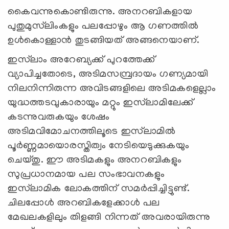
കൈവന്നുകൊണ്ടിരുന്നു. അനറബികളായ
പുതുമുസ്‍ലിംകളും പലപ്പോഴും ആ ഗണത്തില്‍
ഉള്‍കൊള്ളാന്‍ തുടങ്ങിയത് അങ്ങനെയാണ്.
ഇസ്‍ലാം അറേബ്യക്ക് പുറത്തേക്ക്
വ്യാപിച്ചതോടെ, അടിമസമ്പ്രദായം ഗണ്യമായി
നിലനിന്നിരുന്ന അവിടങ്ങളിലെ അടിമകളെല്ലാം
യുദ്ധത്തടവുകാരായും മറ്റും ഇസ്‍ലാമിലേക്ക്
കടന്നുവരുകയും ശേഷം
അടിമവിമോചനത്തിലൂടെ ഇസ്‍ലാമില്‍
പൂര്‍ണ്ണമായൊരസ്തിത്വം നേടിയെടുക്കുകയും
ചെയ്തു. ഈ അടിമകളും അനറബികളും
സുപ്രധാനമായ പല സംഭാവനകളും
ഇസ്‍ലാമിക ലോകത്തിന് സമര്‍പ്പിച്ചിട്ടുണ്ട്.
ചിലപ്പോൾ അറബികളേക്കാൾ പല
മേഖലകളിലും തിളങ്ങി നിന്നത് അവരായിരുന്നു