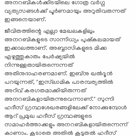
അനറബികള്‍ക്കിടയിലെ ഗോത്ര വര്‍ഗ്ഗ
വ്യത്യസങ്ങള്‍ക്ക് പൂര്‍ണമായും അറുതിവരുന്നത്
ഇങ്ങനെയാണ്.
ജീവിതത്തിന്റെ എല്ലാ മേഖലകളിലും
അനറബികളുടെ സാന്നിധ്യം പുഷ്‌കലമായത്
ഇക്കാലത്താണ്. അബ്ബാസികളുടെ മിക്ക
എഴുത്തുകാരും പേര്‍ഷ്യയില്‍
നിന്നുള്ളതായിരുന്നെന്നത്
അതിനുദാഹരണമാണ്. ഇബ്‌നു ഖല്‍ദൂന്‍
പറയുന്നത്, "ഇസ്‍ലാമിക പാരമ്പര്യത്തില്‍
അറിവ് കരഗതമാക്കിയിരുന്നത്
അനറബികളായിരുന്നുവെന്നാണ്." സുന്നി
ഹദീസ് ഗ്രന്ഥശേഖരങ്ങളിലേക്ക് നോക്കുമ്പോള്‍
ആറ് പ്രമുഖ ഹദീസ് ഗ്രന്ഥങ്ങളുടെ
സമാഹര്‍ത്താക്കളും അനറബികളായിരുന്നെന്ന്
കാണാം. കൂടാതെ അതില്‍ കൂടുതല്‍ ഹദീസ്