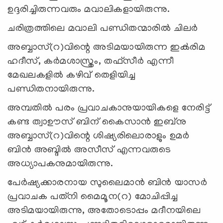
ഉദ്ദരിച്ചിരുന്നവരും മവാലികളായിരുന്നു.
ചരിത്രത്തിലെ മവാലി പണ്ഡിതന്മാരിൽ ചിലർ
അബ്ബാസ്(റ)വിന്റെ അടിമയായിരുന്ന ഇക്‍രിമ
ഹദീസ്, കര്‍മശാസ്ത്രം, തഫ്‌സീര്‍ എന്നീ
മേഖലകളില്‍ കഴിവ് തെളിയിച്ച
പണ്ഡിതനായിരുന്നു.
അമ്പതില്‍ പരം പ്രവാചകാനുയായികളെ നേരിട്ട്
കണ്ട ത്വാഊസ് ബിന് കൈസാന്‍ ഇബ്‌നു
അബ്ബാസ്(റ)വിന്റെ ശിഷ്യരിലൊരാളും ഉമര്‍
ബിന്‍ അബ്ദില്‍ അസീസ് എന്നവരുടെ
അധ്യാപകനുമായിരുന്നു.
പേര്‍ഷ്യക്കാരനായ സുലൈമാന്‍ ബിന്‍ യാസര്‍
പ്രവാചക പത്‌നി മൈമൂന(റ) മോചിപ്പിച്ച
അടിമയായിരുന്നു, അതോടൊപ്പം മദീനയിലെ