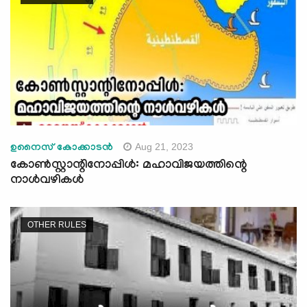
Aug 21, 2023
ഉനൈസ് കോക്കാടൻ
കോണ്‍സ്റ്റാന്റിനോപ്പിൾ: മഹാവിജയത്തിന്റെ
നാൾവഴികൾ
OTHER RULES