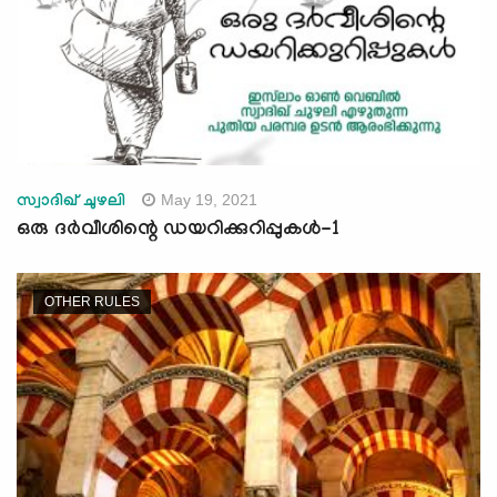
May 19, 2021
സ്വാദിഖ് ചുഴലി
ഒരു ദർവീശിന്റെ ഡയറിക്കുറിപ്പുകൾ-1
OTHER RULES