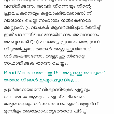
വന്നിരിക്കുന്നു. അവര്‍ നിന്നെയും നിന്റെ
പ്രാവചകനെയും കളവാക്കിയവരാണ്. നീ
വാഗ്ദാനം ചെയ്ത സഹായം നല്‍കേണമേ
അല്ലാഹ്. പ്രവാചകര്‍ ആവര്‍ത്തിച്ചാവര്‍ത്തിച്ച്
ഇത് പറഞ്ഞ് കൊണ്ടേയിരുന്നു. അവസാനം
അബൂബക്റ്(റ) പറഞ്ഞു, പ്രവാചകരേ, ഇനി
നിറുത്തിക്കൂടേ. താങ്കള്‍ അല്ലാഹുവിനോട്
ശഠിക്കുകയാണോ. അല്ലാഹു നിങ്ങളെ
സഹായിക്കുക തന്നെ ചെയ്യും.
Read More: നവൈതു 15- അല്ലാഹു പൊറുത്ത്
തരാന്‍ നിങ്ങള്‍ ഇഷ്ടപ്പെടുന്നില്ലേ...
പ്രാര്‍ത്ഥനയാണ് വിശ്വാസിയുടെ ഏറ്റവും
ശക്തമായ ആയുധം. ഏത് പരീക്ഷണ
ഘട്ടങ്ങളെയും മറികടക്കാനും ഏത് ശത്രുവിന്
മുന്നിലും ആത്മധൈര്യത്തോടെ പിടിച്ച്