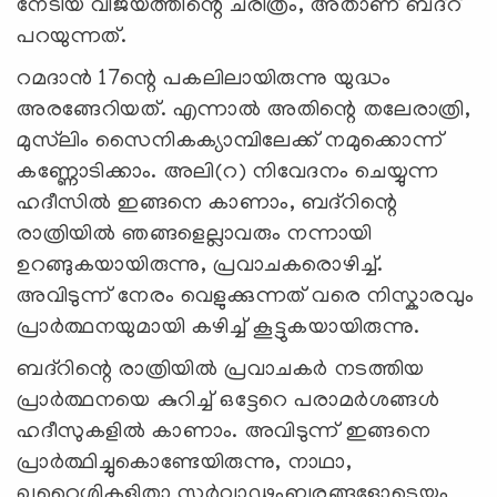
നേടിയ വിജയത്തിന്റെ ചരിത്രം, അതാണ് ബദ്റ്
പറയുന്നത്.
റമദാന്‍ 17ന്റെ പകലിലായിരുന്നു യുദ്ധം
അരങ്ങേറിയത്. എന്നാല്‍ അതിന്റെ തലേരാത്രി,
മുസ്‍ലിം സൈനികക്യാമ്പിലേക്ക് നമുക്കൊന്ന്
കണ്ണോടിക്കാം. അലി(റ) നിവേദനം ചെയ്യുന്ന
ഹദീസില്‍ ഇങ്ങനെ കാണാം, ബദ്റിന്റെ
രാത്രിയില്‍ ഞങ്ങളെല്ലാവരും നന്നായി
ഉറങ്ങുകയായിരുന്നു, പ്രവാചകരൊഴിച്ച്.
അവിടുന്ന് നേരം വെളുക്കുന്നത് വരെ നിസ്കാരവും
പ്രാര്‍ത്ഥനയുമായി കഴിച്ച് കൂട്ടുകയായിരുന്നു.
ബദ്റിന്റെ രാത്രിയില്‍ പ്രവാചകര്‍ നടത്തിയ
പ്രാര്‍ത്ഥനയെ കുറിച്ച് ഒട്ടേറെ പരാമര്‍ശങ്ങള്‍
ഹദീസുകളില്‍ കാണാം. അവിടുന്ന് ഇങ്ങനെ
പ്രാര്‍ത്ഥിച്ചുകൊണ്ടേയിരുന്നു, നാഥാ,
ഖുറൈശികളിതാ സര്‍വ്വാഢംബരങ്ങളോടെയും