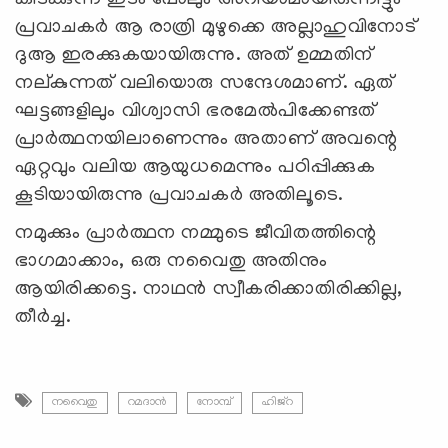
പ്രവാചകര്‍ ആ രാത്രി മുഴുക്കെ അല്ലാഹുവിനോട്
ദുആ ഇരക്കുകയായിരുന്നു. അത് ഉമ്മതിന്
നല്കുന്നത് വലിയൊരു സന്ദേശമാണ്. ഏത്
ഘട്ടങ്ങളിലും വിശ്വാസി ഭരമേല്‍പിക്കേണ്ടത്
പ്രാര്‍ത്ഥനയിലാണെന്നും അതാണ് അവന്റെ
ഏറ്റവും വലിയ ആയുധമെന്നും പഠിപ്പിക്കുക
കൂടിയായിരുന്നു പ്രവാചകര്‍ അതിലൂടെ.
നമുക്കും പ്രാര്‍ത്ഥന നമ്മുടെ ജീവിതത്തിന്റെ
ഭാഗമാക്കാം, ഒരു നവൈതു അതിനും
ആയിരിക്കട്ടെ. നാഥന്‍ സ്വീകരിക്കാതിരിക്കില്ല,
തീര്‍ച്ച.
നവൈതു
റമദാന്‍
നോമ്പ്
ഹിജ്റ