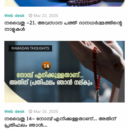
Mar 22, 2025
Web desk
നവൈതു -21. അവസാന പത്ത്: ദാനധര്‍മ്മത്തിന്റെ
നാളുകള്‍
RAMADAN THOUGHTS
Mar 15, 2025
Web desk
നവൈതു 14- നോമ്പ് എനിക്കുള്ളതാണ്... അതിന്
പ്രതിഫലം ഞാന്‍...