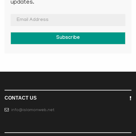
updates.
Subscribe
CONTACT US
info@islamonweb.net