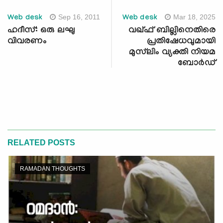
Sep 16, 2011
Mar 18, 2025
Web desk
Web desk
ഹദീസ്: ഒരു ലഘു
വഖ്ഫ് ബില്ലിനെതിരെ
വിവരണം
പ്രതിഷേധവുമായി
മുസ്‌ലിം വ്യക്തി നിയമ
ബോര്‍ഡ്
RELATED POSTS
RAMADAN THOUGHTS