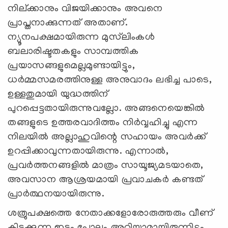
നില്ക്കാനും വിജയിക്കാനും അവനെ
പ്രാപ്തനാക്കുന്നത് അതാണ്.
ന്യൂനപക്ഷമായിരുന്ന മുസ്‍ലിംകള്‍
ബലാരിഷ്ടതകളും സാമ്പത്തിക
പ്രയാസങ്ങളുമെല്ലമുണ്ടായിട്ടും,
ധര്‍മ്മസമരത്തിനുള്ള അനുവാദം ലഭിച്ച പാടെ,
ഉള്ളതുമായി യുദ്ധത്തിന്
പുറപ്പെട്ടതായിരുന്നുവല്ലോ. അങ്ങനെയെങ്കില്‍
തങ്ങളുടെ ഉത്തരവാദിത്തം നിര്‍വ്വഹിച്ചു എന്ന
നിലയില്‍ അല്ലാഹുവിന്റെ സഹായം അവര്‍ക്ക്
ഉറപ്പിക്കാവുന്നതായിരുന്നു. എന്നാല്‍,
പ്രവര്‍ത്തനങ്ങളില്‍ മാത്രം സായൂജ്യമടയാതെ,
അവസാന ആശ്രയമായി പ്രവാചകര്‍ കണ്ടത്
പ്രാര്‍ത്ഥനയായിരുന്നു.
ശത്രുപക്ഷത്തെ നേതാക്കളോരോരുത്തരും വീണ്
കിടക്കുന്ന ഇടം പോലും അറിയാമായിരുന്നിട്ടും