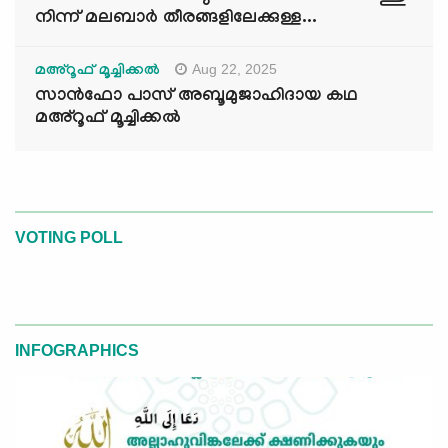
നിന്ന് മലബാർ തീരങ്ങളിലേക്കുള്ള...
Aug 22, 2025
മഅ്റൂഫ് മൂച്ചിക്കല്‍
സാൻഫോ പാസ് അബൂമുജാഹിദായ കഥ
മഅ്റൂഫ് മൂച്ചിക്കല്‍
VOTING POLL
INFOGRAPHICS