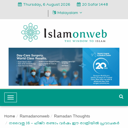
Thursday, 6 August 2026
20 Safar 1448
Malayalam
T
o
g
Ramadanonweb
Ramadan Thoughts
Home
g
നവൈതു 16 - ഹിജ്റ രണ്ടാം വര്‍ഷം ഈ രാത്രിയില്‍ പ്രവാചകര്‍
l