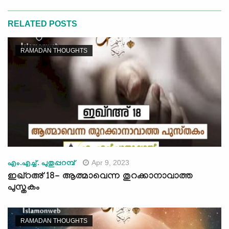
RELATED POSTS
RAMADAN THOUGHTS
Apr 9, 2023
എം.എച്ച്. പുതുപ്പറമ്പ്
ഇഖ്റഅ് 18- ആത്മാവെന്ന തുറക്കാനാവാത്ത
പുസ്തകം
RAMADAN THOUGHTS