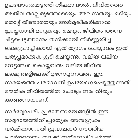
ഉപയോഗപ്പെടുത്തി ശീലമായാല്‍, ജീവിതത്തെ
അതീവ താല്പര്യത്തോടെയും അലസതയും മടിയും
തൊട്ട് തീണ്ടാതെയും അഭിമുഖീകരിക്കാന്‍
പ്രാപ്തനായി മാറുകയും ചെയ്യും. ജീവിതം തന്നെ
ചിട്ടപ്പെടുത്താനും തനിക്കായി നിര്‍ണ്ണയിച്ച
ലക്ഷ്യപ്രാപ്തിക്കായി ഏത് ത്യാഗം ചെയ്യാനും ഇത്
പര്യപ്തമാക്കുക കൂടി ചെയ്യുന്നു. വലിയ വലിയ
നേട്ടങ്ങള്‍ കൊയ്തവരും വലിയ ജീവിത
ലക്ഷ്യങ്ങളിലേക്ക് മുന്നേറുന്നവരും ഈ
സമയത്തെ പരമാവധി ഉപയോഗപ്പെടുത്തുന്നത്
ഭൗതിക ജീവിതത്തില്‍ പോലും നാം നിത്യം
കാണുന്നതാണ്.
സര്‍വ്വോപരി, പ്രഭാതസമയങ്ങളില്‍ ഈ
സമുദായത്തിന് പ്രത്യേക അനുഗ്രഹം
വര്‍ഷിക്കാനായി പ്രവാചകര്‍ നടത്തിയ
പ്രാര്‍ത്ഥനയും നമുക്ക് ഇതിനോട് ചേര്‍ത്ത്