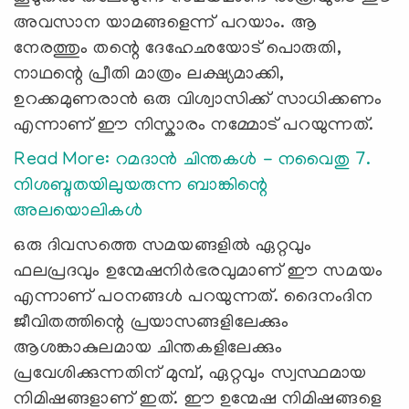
അവസാന യാമങ്ങളെന്ന് പറയാം. ആ
നേരത്തും തന്റെ ദേഹേഛയോട് പൊരുതി,
നാഥന്റെ പ്രീതി മാത്രം ലക്ഷ്യമാക്കി,
ഉറക്കമുണരാന്‍ ഒരു വിശ്വാസിക്ക് സാധിക്കണം
എന്നാണ് ഈ നിസ്കാരം നമ്മോട് പറയുന്നത്.
Read More: റമദാന്‍ ചിന്തകള്‍ - നവൈതു 7.
നിശബ്ദതയിലുയരുന്ന ബാങ്കിന്റെ
അലയൊലികള്‍
ഒരു ദിവസത്തെ സമയങ്ങളില്‍ ഏറ്റവും
ഫലപ്രദവും ഉന്മേഷനിര്‍ഭരവുമാണ് ഈ സമയം
എന്നാണ് പഠനങ്ങള്‍ പറയുന്നത്. ദൈനംദിന
ജീവിതത്തിന്റെ പ്രയാസങ്ങളിലേക്കും
ആശങ്കാകുലമായ ചിന്തകളിലേക്കും
പ്രവേശിക്കുന്നതിന് മുമ്പ്, ഏറ്റവും സ്വസ്ഥമായ
നിമിഷങ്ങളാണ് ഇത്. ഈ ഉന്മേഷ നിമിഷങ്ങളെ