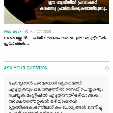
Mar 17, 2025
Web desk
നവൈതു 16 - ഹിജ്റ രണ്ടാം വര്‍ഷം ഈ രാത്രിയില്‍
പ്രവാചകര്‍...
ASK YOUR QUESTION
ചോദ്യങ്ങള്‍ പരമാവധി വ്യക്തമായി
എഴുതുകയും മലയാളത്തില്‍ ടൈപ്പ് ചെയ്യുകയും
ചെയ്യുക.മംഗ്ലീഷില്‍ എഴുതുന്നത് ഒഴിവാക്കുക .
അക്ഷരത്തെറ്റുകള്‍ ഒഴിവാക്കാന്‍
ശ്രദ്ധിക്കുക.ഒന്നിലധികം ചോദ്യങ്ങള്‍ ഒന്നിച്ചു