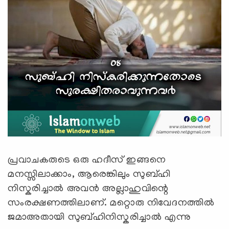
പ്രവാചകരുടെ ഒരു ഹദീസ് ഇങ്ങനെ
മനസ്സിലാക്കാം, ആരെങ്കിലും സുബ്ഹി
നിസ്കരിച്ചാല്‍ അവന്‍ അല്ലാഹുവിന്റെ
സംരക്ഷണത്തിലാണ്. മറ്റൊരു നിവേദനത്തില്‍
ജമാഅതായി സുബ്ഹിനിസ്കരിച്ചാല്‍ എന്നു