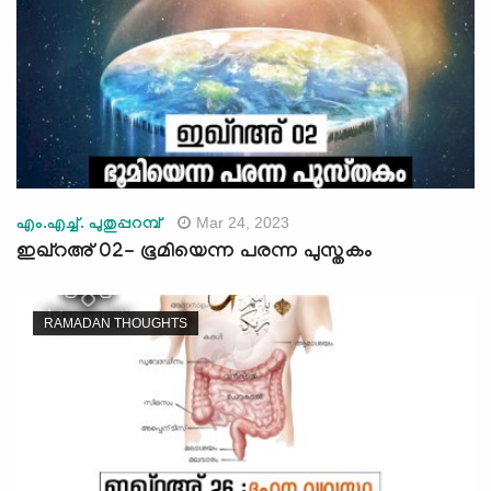
Mar 24, 2023
എം.എച്ച്. പുതുപ്പറമ്പ്
ഇഖ്റഅ് 02- ഭൂമിയെന്ന പരന്ന പുസ്തകം
RAMADAN THOUGHTS