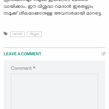
വായിക്കാം. ഈ വിശുദ്ധ റമദാന്‍ ഇതെല്ലാം
നമുക്ക് ശീലമാക്കാനുള്ള അവസരമായി മാറട്ടെ.
റമദാന്‍
നിസ്കരം
LEAVE A COMMENT
Comment *