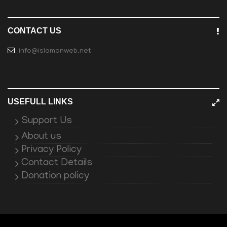
CONTACT US
info@islamonweb.net
USEFULL LINKS
Support Us
About us
Privacy Policy
Contact Details
Donation policy