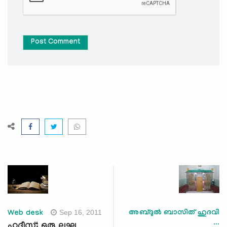
Post Comment
Sep 16, 2011
അബ്ദുൽ ബാസിത് ഹുദവി
Web desk
...
ഹദീസ്: ഒരു ലഘു