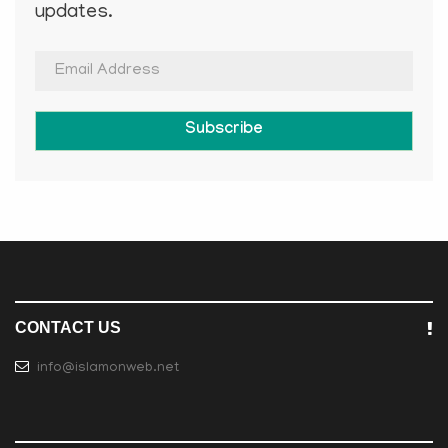
updates.
Subscribe
CONTACT US
info@islamonweb.net