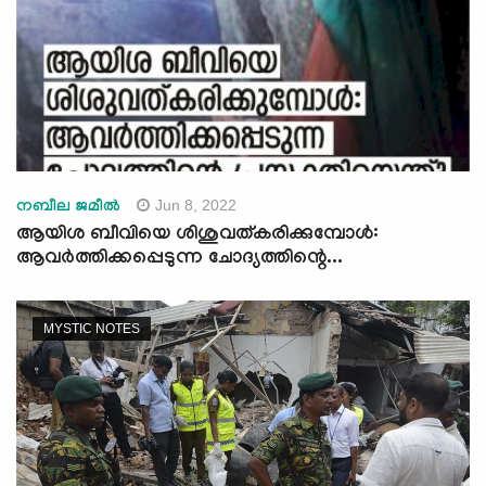
Jun 8, 2022
നബീല ജമീല്‍
ആയിശ ബീവിയെ ശിശുവത്കരിക്കുമ്പോൾ:
ആവർത്തിക്കപ്പെടുന്ന ചോദ്യത്തിന്റെ...
MYSTIC NOTES