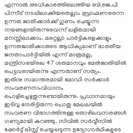
എന്നാല്‍ അധികാരത്തിലെത്തിയ ബി.ജെ.പി
പിന്നീട് നടപ്പിലാക്കിയതെല്ലാം ബ്രാഹ്മണരെന്ന
ഉന്നത ജാതിക്കാര്‍ക്ക് ഗുണം ചെയ്യുന്ന
നയങ്ങളായിരുന്നുവെന്ന് ലളിതമായി
മനസ്സിലാക്കാം. മറ്റെല്ലാ പാര്‍ട്ടികളെക്കാളും
ഉന്നതജാതിക്കാരുടെ ആധിക്യമാണ് ഭാരതീയ
ജനതാപാര്‍ട്ടിയില്‍ എന്ന് മാത്രമല്ല,
മന്ത്രിസഭയിലെ 47 ശതമാനവും മേല്‍ജാതിയില്‍
പെട്ടവരായിരുന്നു എന്നതാണ് സത്യം.
ഇതിനു സമാന്തരമായി മോഡി സര്‍ക്കാര്‍
സംവരണസംവിധാനം
പൊളിച്ചെഴുതുന്നുണ്ടായിരുന്നു. പ്രധാനമായും
ഇടിവു നേരിട്ടിരുന്ന പൊതു മേഖലയില്‍
സംവരണ വിഭാഗത്തിനുള്ള തൊഴിലവസരങ്ങള്‍
ഗണ്യമായി കുറഞ്ഞു. സിവില്‍ സര്‍വ്വീസില്‍
ഷോര്‍ട്ട് ലിസ്റ്റ് ചെയ്യപ്പടുന്ന ഉദ്യോഗാര്‍ഥികളുടെ