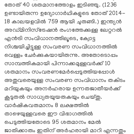
തോത് 40 ശതമാനത്തോളം ഇടിഞ്ഞു. (1236
ഉണ്ടായിരുന്ന ഉദ്യോഗാര്‍ഥികളുടെ തോത് 2014-
18 കാലയളവില്‍ 759 ആയി ചുരുങ്ങി.) ഇന്ത്യന്‍
അഡ്മിനിസ്‌ട്രേഷന്‍ രംഗത്തേക്കുള്ള ലേറ്ററല്‍
എന്‍ട്രി സംവിധാനത്തിലൂടെ, ക്വോട്ട
നിശ്ചയിച്ചിട്ടുള്ള സംവരണ സംവിധാനത്തില്‍
വെള്ളം ചേര്‍ക്കുകയായിരുന്നു. അതോടൊപ്പം
സാമ്പത്തികമായി പിന്നാക്കമുള്ളവര്‍ക്ക് 10
ശതമാനം സംവരണമേര്‍പ്പെടുത്തിയപ്പോള്‍
അതുവരെയുള്ള സംവരണ സംവിധാനം തകിടം
മറിയുകയും അനര്‍ഹരായ ഉന്നതജാതീയര്‍ക്ക്
കൂടുതല്‍ സാധ്യതയുയരുകയും ചെയ്തു.
വാര്‍ഷികവരുമാനം 8 ലക്ഷത്തില്‍
താഴെയുള്ളവരെ ഈ വിഭാഗത്തില്‍
പെടുത്തിയതോടെ 95 ശതമാനം മേല്‍
ജാതിക്കാരും ഇതിന് അര്‍ഹരായി മാറി എന്നതും