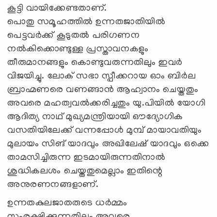
കൂട്ടി വായിക്കേണ്ടതാണ്.
പൊതു സമൂഹത്തില്‍ ഉന്നതജാതിയില്‍
പെട്ടവര്‍ക്ക് കൂടുതല്‍ പരിഗണന
നല്‍കിക്കൊണ്ടുള്ള പ്രസ്താവനകളും
തീരുമാനങ്ങളും കൊണ്ടുവരുന്നതിലും ഇവര്‍
വിജയിച്ചു. ലോക് സഭാ സ്പീക്കറായ ഓം ബിര്‍ല
ബ്രാഹ്മണരെ വണങ്ങാന്‍ ആഹ്വാനം ചെയ്തതും
അവരെ മഹത്വവല്‍ക്കരിച്ചതും യു.പിയില്‍ യോഗി
ആദിത്യ നാഥ് മുഖ്യമന്ത്രിയായി ഔദ്യോഗിക
വസതിയിലേക്ക് വന്നപ്പോള്‍ മുമ്പ് മായാവതിയും
മുലായം സിങ് യാദവും അഖിലേഷ് യാദവും ഒക്കെ
താമസിച്ചിരുന്ന ഇടമായിരുന്നതിനാല്‍
ശുദ്ധികലശം ചെയ്തതുമെല്ലാം ഇതിന്റെ
അനുരണനങ്ങളാണ്.
ഉന്നതകുലജാതരുടെ ധര്‍മ്മം
സംരക്ഷിക്കുന്നതിലും അവരെ