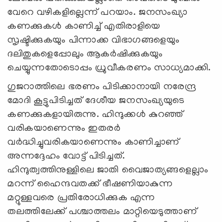
വേറെ വഴികളില്ലെന്ന് പറയാം. ജനസംഖ്യാ
കണക്കുകള്‍ കാണിച്ച് എതിരാളിയെ
സൃഷ്ടിക്കുകയും പിന്നാക്ക വിഭാഗങ്ങളെയും
ദലിതുകളെപ്പോലും ആകര്‍ഷിക്കുകയും
ചെയ്യുന്നതോടൊപ്പം ധ്രുവീകരണം സാധ്യമാക്കി.
ഗുജറാത്തിലെ ഭരണം പിടിക്കാനായി നരേന്ദ്ര
മോദി കൂട്ടുപിടിച്ചത് ദേശീയ ജനസംഖ്യയുടെ
കണക്കുകളായിരുന്നു. ഹിന്ദുക്കള്‍ കുറഞ്ഞ്
വരികയാണെന്നും ഇതരര്‍
വര്‍ദ്ധിച്ചുവരികയാണെന്നും കാണിച്ചാണ്
അന്നദ്ദേഹം വോട്ട് പിടിച്ചത്.
ഹിന്ദുത്വത്തിനുള്ളിലെ ജാതി വൈജാത്യങ്ങളെല്ലാം
മറന്ന് ഹൈന്ദവതക്ക് ഭീഷണിയാകുന്ന
മറ്റുള്ളവരെ പ്രതിരോധിക്കുക എന്ന
തലത്തിലേക്ക് പശ്ചാത്തലം മാറ്റിയെടുത്താണ്