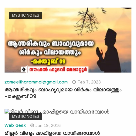
MYSTIC NOTES
Feb 7, 2023
zameeltharammal@gmail.com
ആന്തരികവും ബാഹ്യവുമായ ശിര്‍കും വിലായത്തും
-മക്തൂബ് 09
MYSTIC NOTES
Jan 19, 2016
Web desk
മില്ലര്‍ വീണ്ടും മാപ്പിളയെ വായിക്കുമ്പോള്‍