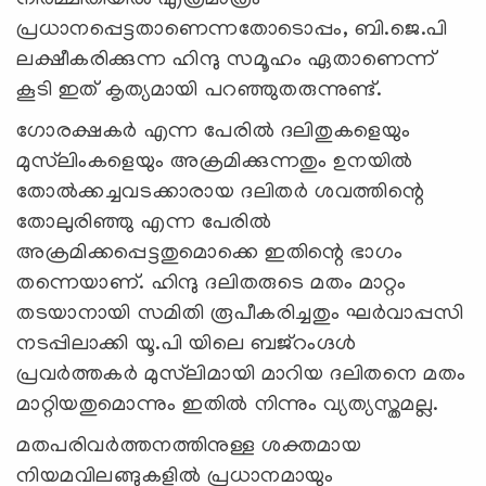
പ്രധാനപ്പെട്ടതാണെന്നതോടൊപ്പം, ബി.ജെ.പി
ലക്ഷീകരിക്കുന്ന ഹിന്ദു സമൂഹം ഏതാണെന്ന്
കൂടി ഇത് കൃത്യമായി പറഞ്ഞുതരുന്നുണ്ട്.
ഗോരക്ഷകര്‍ എന്ന പേരില്‍ ദലിതുകളെയും
മുസ്‍ലിംകളെയും അക്രമിക്കുന്നതും ഉനയില്‍
തോല്‍ക്കച്ചവടക്കാരായ ദലിതര്‍ ശവത്തിന്റെ
തോലുരിഞ്ഞു എന്ന പേരില്‍
അക്രമിക്കപ്പെട്ടതുമൊക്കെ ഇതിന്റെ ഭാഗം
തന്നെയാണ്. ഹിന്ദു ദലിതരുടെ മതം മാറ്റം
തടയാനായി സമിതി രൂപീകരിച്ചതും ഘര്‍വാപ്പസി
നടപ്പിലാക്കി യൂ.പി യിലെ ബജ്‌റംഗ്ദള്‍
പ്രവര്‍ത്തകര്‍ മുസ്‍ലിമായി മാറിയ ദലിതനെ മതം
മാറ്റിയതുമൊന്നും ഇതില്‍ നിന്നും വ്യത്യസ്തമല്ല.
മതപരിവര്‍ത്തനത്തിനുള്ള ശക്തമായ
നിയമവിലങ്ങുകളില്‍ പ്രധാനമായും