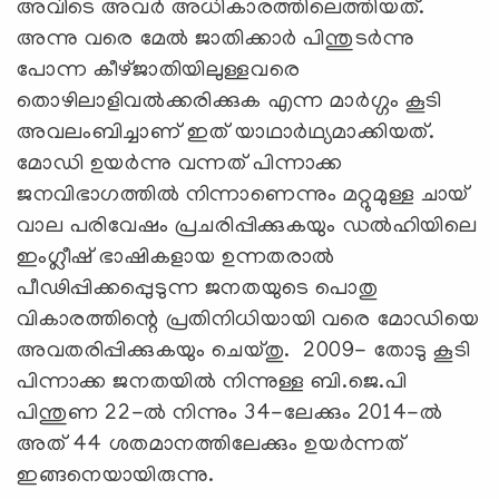
അവിടെ അവര്‍ അധികാരത്തിലെത്തിയത്.
അന്നു വരെ മേല്‍ ജാതിക്കാര്‍ പിന്തുടര്‍ന്നു
പോന്ന കീഴ്ജാതിയിലുള്ളവരെ
തൊഴിലാളിവല്‍ക്കരിക്കുക എന്ന മാര്‍ഗ്ഗം കൂടി
അവലംബിച്ചാണ് ഇത് യാഥാര്‍ഥ്യമാക്കിയത്.
മോഡി ഉയര്‍ന്നു വന്നത് പിന്നാക്ക
ജനവിഭാഗത്തില്‍ നിന്നാണെന്നും മറ്റുമുള്ള ചായ്
വാല പരിവേഷം പ്രചരിപ്പിക്കുകയും ഡല്‍ഹിയിലെ
ഇംഗ്ലീഷ് ഭാഷികളായ ഉന്നതരാല്‍
പീഢിപ്പിക്കപ്പെുടുന്ന ജനതയുടെ പൊതു
വികാരത്തിന്റെ പ്രതിനിധിയായി വരെ മോഡിയെ
അവതരിപ്പിക്കുകയും ചെയ്തു. 2009- തോടു കൂടി
പിന്നാക്ക ജനതയില്‍ നിന്നുള്ള ബി.ജെ.പി
പിന്തുണ 22-ല്‍ നിന്നും 34-ലേക്കും 2014-ല്‍
അത് 44 ശതമാനത്തിലേക്കും ഉയര്‍ന്നത്
ഇങ്ങനെയായിരുന്നു.