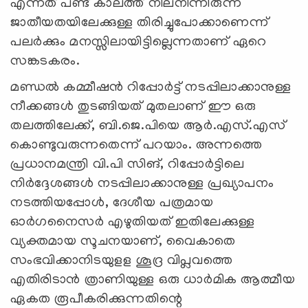
എന്നത് പണ്ട് കാലത്ത് നിലനിന്നിരുന്ന
ജാതീയതയിലേക്കുള്ള തിരിച്ചുപോക്കാണെന്ന്
പലര്‍ക്കും മനസ്സിലായിട്ടില്ലെന്നതാണ് ഏറെ
സങ്കടകരം.
മണ്ഡല്‍ കമ്മീഷന്‍ റിപ്പോര്‍ട്ട് നടപ്പിലാക്കാനുള്ള
നീക്കങ്ങള്‍ തുടങ്ങിയത് മുതലാണ് ഈ ഒരു
തലത്തിലേക്ക്, ബി.ജെ.പിയെ ആര്‍.എസ്.എസ്
കൊണ്ടുവരുന്നതെന്ന് പറയാം. അന്നത്തെ
പ്രധാനമന്ത്രി വി.പി സിങ്, റിപ്പോര്‍ട്ടിലെ
നിര്‍ദ്ദേശങ്ങള്‍ നടപ്പിലാക്കാനുള്ള പ്രഖ്യാപനം
നടത്തിയപ്പോള്‍, ദേശീയ പത്രമായ
ഓര്‍ഗനൈസര്‍ എഴുതിയത് ഇതിലേക്കുള്ള
വ്യക്തമായ സൂചനയാണ്, വൈകാതെ
സംഭവിക്കാനിടയുളള ശൂദ്ര വിപ്ലവത്തെ
എതിരിടാന്‍ ത്രാണിയുള്ള ഒരു ധാര്‍മിക ആത്മീയ
ഏകത രൂപീകരിക്കുന്നതിന്റെ