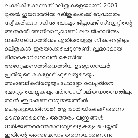
ലക്ഷീകിരക്കുന്നത് ദലിതുകളെയാണ്. 2003
മുതല്‍ ഗുജറാത്തില്‍ ദലിതുകള്‍ക്ക് ബുദ്ധമതം
സ്വീകരിക്കുന്നതിനു പോലും ജില്ലാമജിസ്‌ത്രേറ്റിന്റെ
അനുമതി അനിവാര്യമാണ്. ലൗ ജിഹാദിനും
നക്‌സലിസത്തിനും എതിരെയുള്ള നീക്കങ്ങളിലും
ദലിതുകള്‍ ഇരയാക്കപ്പെടുന്നുണ്ട്. പ്രമാദമായ
ഭീമാകൊറിഗോവന്‍ കേസില്‍
അന്വേഷണത്തിനെത്തിയ ഉദ്യോഗസ്ഥര്‍
പ്രതിയുടെ മകളോട് ഫുലെയുടെയും
അംബേദ്കറിന്റെയും ഫോട്ടോ വെച്ചതിനെ
ചോദ്യം ചെയ്യുകയും ഭര്‍ത്താവ് ദലിതനാണെങ്കിലും
താന്‍ ബ്രാഹ്മണസമുദായത്തില്‍
പെട്ടവളായതിനാല്‍ ആ ജാതിയിലേക്ക് തന്നെ
മടങ്ങണമെന്നും അത്തരം വസ്ത്രങ്ങള്‍
ധരിക്കണമെന്നുമാവശ്യപ്പെടുകയും ചെയ്തത്
ഇതിന്റെ അനുബന്ധം തന്നെയാണെന്നു