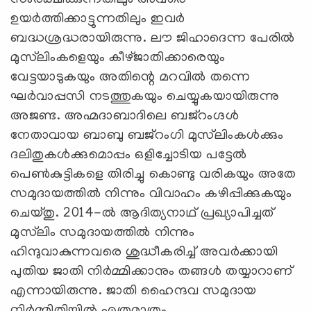
ഉയര്‍ത്തിക്കാട്ടുന്നതിലും ഇവര്‍
ബദ്ധശ്രദ്ധരായിരുന്നു. ലൗ ജിഹാദെന്ന പേരില്‍
മുസ്‍ലിംകളെയും കീഴ്ജാതിക്കാരെയും
വേട്ടയാടുകയും അതിന്റെ മറവില്‍ തന്നെ
ഘര്‍വാപ്പസി നടത്തുകയും ചെയ്യുകയായിരുന്നു
അജണ്ട. അഹ്മദാബാദിലെ ബജ്‌റംഗ്ദള്‍
നേതാവായ ബാബു ബജ്‌റംഗി മുസ്‍ലിംകള്‍ക്കും
ദലിതുകള്‍ക്കുമൊപ്പം ഒളിച്ചോടിയ പട്ടേല്‍
പെണ്‍കുട്ടികളെ തിരിച്ചു കൊണ്ടു വരികയും അതേ
സമുദായത്തില്‍ നിന്നും വിവാഹം കഴിപ്പിക്കുകയും
ചെയ്തു. 2014-ല്‍ ആദിത്യനാഥ് പ്രഖ്യാപിച്ചത്
മുസ്‍ലിം സമുദായത്തില്‍ നിന്നും
ഹിന്ദുവാകുന്നവരെ ശുദ്ധീകരിച്ച് അവര്‍ക്കായി
പുതിയ ജാതി നിര്‍മ്മിക്കാനും തങ്ങള്‍ തയ്യാറാണ്
എന്നായിരുന്നു. ജാതി ഹൈന്ദവ സമുദായ
നിര്‍മ്മിതിയില്‍ എത്രമാത്രം