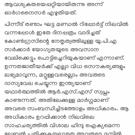
ആവശ്യകതയെപ്പറ്റിയായിരുന്നു അന്ന്
ഓര്‍ഗനൈസര്‍ എഴുതിയത്.
പിന്നീട് രണ്ടാം ഘട്ട മണ്ഡല്‍ റിപ്പോര്‍ട്ട് നിലവില്‍
വന്നപ്പോള്‍ ഇതേ ദിനപ്പത്രം വാദിച്ചത്
കോണ്‍ഗ്രസിന്റെ നേതൃത്വത്തിലുള്ള യു.പി.എ
സര്‍ക്കാര്‍ യോഗ്യതയുടെ അവസാന
വേലിക്കെട്ടും പൊട്ടിച്ചെറിയുകയാണ് എന്നാണ്.
ഉന്നതജാതീയര്‍ക്ക് എല്ലാ വിധ സൌകര്യങ്ങളും
ലഭ്യമാവുന്ന, മറ്റുള്ളവരെല്ലാം അവരുടെ
ദാസ്യവേല ചെയ്യുന്ന ഇന്ത്യയാണ്
യഥാര്‍ത്ഥത്തില്‍ ആര്‍.എസ്.എസ് സ്വപ്നം
കാണുന്നത്. അതിലേക്കുള്ള മാര്‍ഗ്ഗമാണ്
അവരെ സംബന്ധിച്ചിടത്തോളം അധികാരം. ആ
അധികാരം ഉറപ്പിക്കാന്‍ നിലവിലെ
സാഹചര്യത്തില്‍ വിശാല ഹിന്ദു ഐക്യമെന്ന
ലേബല്‍ പതിക്കുകയല്ലാതെ അവരുടെ മുമ്പില്‍