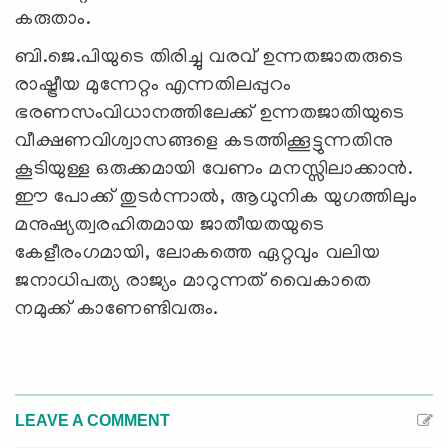
കരുതാം.
ബി.ജെ.പിയുടെ തിരിച്ചു വരവ് ഉന്നതജാതരുടെ
രാഷ്ട്രീയ മുന്നേറ്റം എന്നതിലപ്പുറം
ഭരണസംവിധാനത്തിലേക്ക് ഉന്നതജാതിയുടെ
വീക്ഷണവിശ്വാസങ്ങളെ കടത്തിക്കൂട്ടുന്നതിനു
കൂടിയുള്ള ഒരുക്കമായി വേണം മനസ്സിലാക്കാന്‍.
ഈ പോക്ക് തുടര്‍ന്നാല്‍, ആധുനിക യുഗത്തിലും
മനുഷ്യത്വരഹിതമായ ജാതീയതയുടെ
കേളീരംഗമായി, ലോകത്തെ ഏറ്റവും വലിയ
ജനാധിപത്യ രാജ്യം മാറുന്നത് വൈകാതെ
നമുക്ക് കാണേണ്ടിവരും.
LEAVE A COMMENT