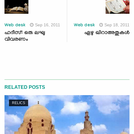
Sep 16, 2011
Sep 18, 2011
Web desk
Web desk
ഹദീസ്: ഒരു ലഘു
ഏഴു ഖിറാഅതുകള്‍
വിവരണം
RELATED POSTS
RELICS