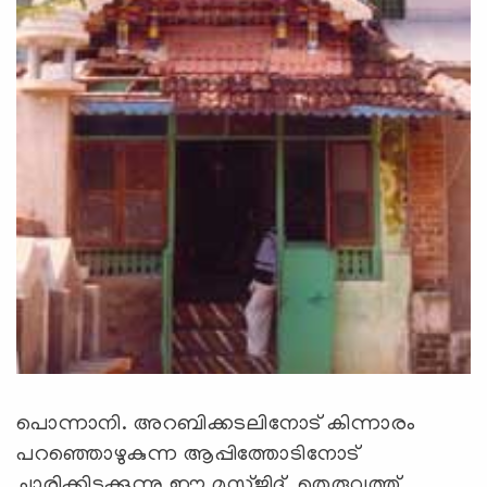
പൊന്നാനി. അറബിക്കടലിനോട് കിന്നാരം
പറഞ്ഞൊഴുകുന്ന ആപ്പിത്തോടിനോട്
ചാരിക്കിടക്കുന്നു ഈ മസ്ജിദ്. തെരുവത്ത്