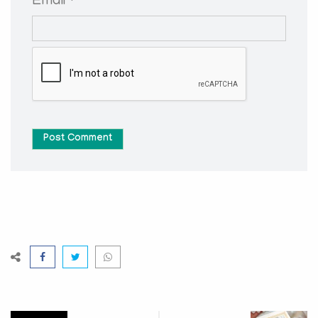
Email *
Post Comment