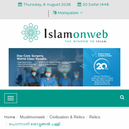
Thursday, 6 August 2026
20 Safar 1448
Malayalam
T
o
g
Muslimonweb
Civilization & Relics
Relics
Home
g
പൊന്നാനി തോട്ടുങ്ങല്‍ പള്ളി
l