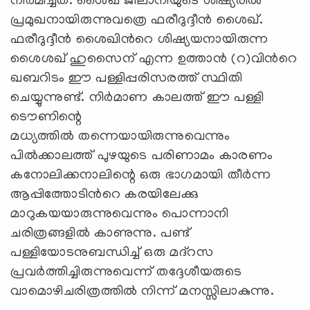
നിര്‍മിച്ചത്. ശൈഖ് ജീലാനിയുടെ ശിഷ്യരില്‍
പ്രമുഖനായിരുന്നുവത്രെ ഫരീദുദ്ദീന്‍ ശൈഖ്.
ഫരീദുദ്ദീന്‍ ശൈഖിന്‍റെ ശിഷ്യയനായിരുന്ന
ശൈശഖ് ഹുസൈന് ‍എന്ന ഉത്താന്‍ (റ)വിന്‍റെ
ഖബറിടം ഈ പള്ളിപ്പരിസരത്ത് സ്ഥിതി
ചെയ്യുന്നുണ്ട്. നിര്‍മാണ കാലത്ത് ഈ പള്ളി
ടൌണിന്റെ
മധ്യത്തില്‍ തന്നെയായിരുന്നുവെന്നും
പില്‍ക്കാലത്ത് പുഴയുടെ പരിണാമം കാരണം
കനോലിക്കനാലിന്റെ ഒരു ഭാഗമായി തീര്‍ന്ന
ആപ്പിത്തോടിന്‍റെ കരയിലേക്കു
മാറുകയയാരുന്നുവെന്നും പൊന്നാനി
ചരിത്രങ്ങളില്‍ കാണുന്നു. പണ്ട്
പള്ളിയോടനുബന്ധിച്ച് ഒരു മദ്റസ
പ്രവര്‍ത്തിച്ചിരുന്നുവെന്ന് തദ്ദേശീയരുടെ
വാമൊഴിചരിത്രത്തില്‍ നിന്ന് മനസ്സിലാകുന്നു.