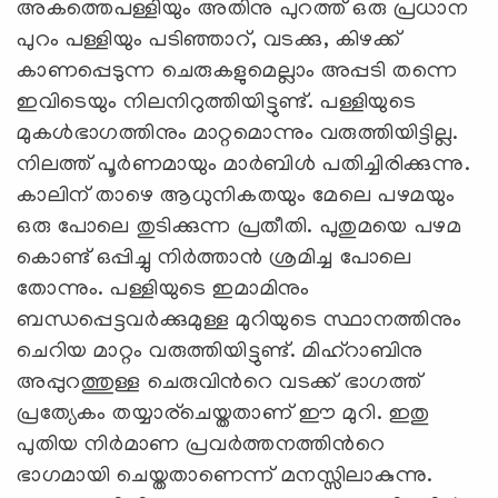
അകത്തെപള്ളിയും അതിനു പുറത്ത് ഒരു പ്രധാന
പുറം പള്ളിയും പടിഞ്ഞാറ്, വടക്കു, കിഴക്ക്
കാണപ്പെടുന്ന ചെരുകളുമെല്ലാം അപ്പടി തന്നെ
ഇവിടെയും നിലനിറുത്തിയിട്ടുണ്ട്. പള്ളിയുടെ
മുകള്‍ഭാഗത്തിനും മാറ്റമൊന്നും വരുത്തിയിട്ടില്ല.
നിലത്ത് പൂര്‍ണമായും മാര്‍ബിള്‍ പതിച്ചിരിക്കുന്നു.
കാലിന് താഴെ ആധുനികതയും മേലെ പഴമയും
ഒരു പോലെ തുടിക്കുന്ന പ്രതീതി. പുതുമയെ പഴമ
കൊണ്ട് ഒപ്പിച്ചു നിര്‍ത്താന്‍ ശ്രമിച്ച പോലെ
തോന്നും. പള്ളിയുടെ ഇമാമിനും
ബന്ധപ്പെട്ടവര്‍ക്കുമുള്ള മുറിയുടെ സ്ഥാനത്തിനും
ചെറിയ മാറ്റം വരുത്തിയിട്ടുണ്ട്. മിഹ്റാബിനു
അപ്പുറത്തുള്ള ചെരുവിന്‍റെ വടക്ക് ഭാഗത്ത്
പ്രത്യേകം തയ്യാര്ചെയ്തതാണ് ഈ മുറി. ഇതു
പുതിയ നിര്‍മാണ പ്രവര്‍ത്തനത്തിന്‍റെ
ഭാഗമായി ചെയ്തതാണെന്ന് മനസ്സിലാകുന്നു.