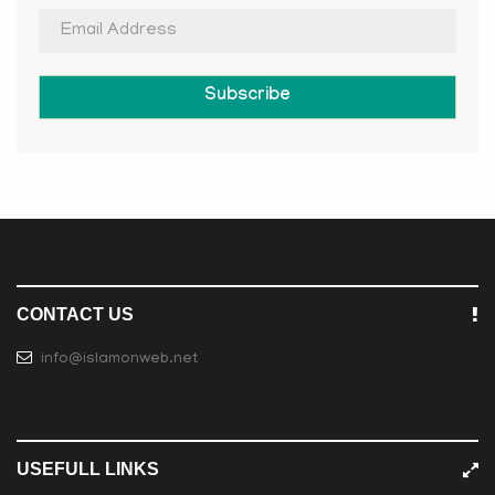
Subscribe
CONTACT US
info@islamonweb.net
USEFULL LINKS