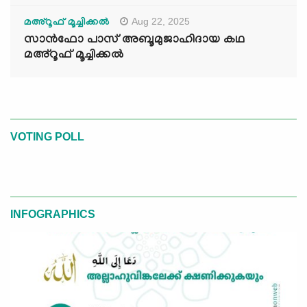
Aug 22, 2025
മഅ്റൂഫ് മൂച്ചിക്കല്‍
സാൻഫോ പാസ് അബൂമുജാഹിദായ കഥ
മഅ്റൂഫ് മൂച്ചിക്കല്‍
VOTING POLL
INFOGRAPHICS