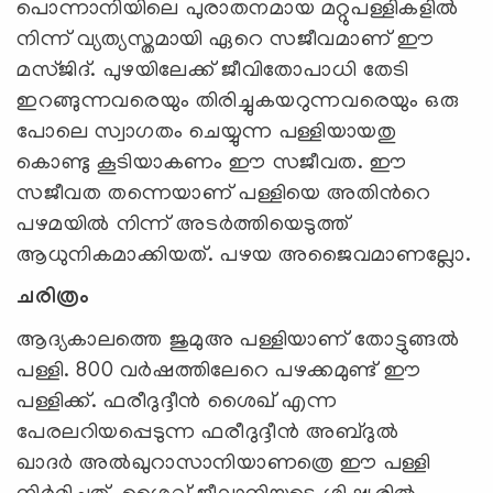
പൊന്നാനിയിലെ പുരാതനമായ മറ്റുപള്ളികളില്‍
നിന്ന് വ്യത്യസ്തമായി ഏറെ സജീവമാണ് ഈ
മസ്ജിദ്. പുഴയിലേക്ക് ജീവിതോപാധി തേടി
ഇറങ്ങുന്നവരെയും തിരിച്ചുകയറുന്നവരെയും ഒരു
പോലെ സ്വാഗതം ചെയ്യുന്ന പള്ളിയായതു
കൊണ്ടു കൂടിയാകണം ഈ സജീവത. ഈ
സജീവത തന്നെയാണ് പള്ളിയെ അതിന്‍റെ
പഴമയില്‍ നിന്ന് അടര്‍ത്തിയെടുത്ത്
ആധുനികമാക്കിയത്. പഴയ അജൈവമാണല്ലോ.
ചരിത്രം
ആദ്യകാലത്തെ ജുമുഅ പള്ളിയാണ് തോട്ടുങ്ങല്‍
പള്ളി. 800 വര്‍ഷത്തിലേറെ പഴക്കമുണ്ട് ഈ
പള്ളിക്ക്. ഫരീദുദ്ദീന്‍ ശൈഖ് എന്ന
പേരലറിയപ്പെടുന്ന ഫരീദുദ്ദീന്‍ അബ്ദുല്‍
ഖാദര്‍ അല്‍ഖുറാസാനിയാണത്രെ ഈ പള്ളി