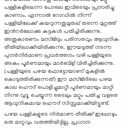
പള്ളികളിലെന്ന പോലെ ഇവിടെയും പ്രസരിച്ചു
കാണാം. എന്നാല്‍ റോഡില്‍ നിന്ന്
പള്ളിയിലേക്ക് കയറുന്നതുമുതല് തന്നെ മുറ്റത്ത്
ഇന്‍റര്‍ലോക്കു കട്ടകള്‍ പതിച്ചിരിക്കുന്നു.
അതുകാരണം മസ്ജിദും പരിസരവും ആധുനിക
രീതിയിലാക്കിയിരിക്കുന്നു. ഈയടുത്ത് നടന്ന
പുനര്‍നിര്‍മാണ പ്രവര്‍ത്തനം വഴി പള്ളിയുടെ
അകം പൂര്‍ണമായും മാര്‍ബിള് ‍വിരിച്ചിരിക്കുന്നു.
(പള്ളിയുടെ പഴയ ഫോട്ടോയാണ് മുകളില്‍
കൊടുത്തിരിക്കുന്നത്) ഈ മസ്ജിദിലെ പഴയ
കാല ഹൌദ് പൊളിച്ചുമാറ്റി പൂര്‍ണമായും മാറ്റി
നിന്നു വുദൂ ചെയ്യുന്ന ടൈലും മറ്റും പതിച്ച വളരെ
ആധുനികമായ ഹൌദ് സിസ്റ്റമാക്കിയിട്ടുണ്ട്.
പഴയ പള്ളികളുടെ നിര്‍മാണ രീതിക്ക് ഇപ്പോഴും
ഒരു മാറ്റവും വരുത്തിയിട്ടില്ല. പ്രധാന