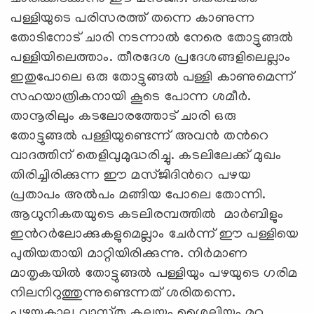
പള്ളിയുടെ പരിസരത്ത് തന്നെ കാണുന്ന
തോടിനോട് ചാരി നടന്നാല്‍ നേരെ തോട്ടുങ്ങല്‍
പള്ളിയിലെത്താം. തീരദേശ പ്രദേശങ്ങളിലെല്ലാം
ഇതുപോലെ ഒരു തോട്ടുങ്ങല്‍ പള്ളി കാണുമെന്ന്
സഹയാത്രികനായി കൂടെ പോന്ന ശമീര്‍.
താനൂരിലും കടലോരത്തോട് ചാരി ഒരു
തോട്ടുങ്ങല്‍ പള്ളിയുണ്ടെന്ന് അവന്‍ തന്‍റെ
വാദത്തിന് തെളിവുമുദ്ധരിച്ചു. കടലിലേക്ക് മുഖം
തിരിച്ചിരിക്കുന്ന ഈ മസ്ജിദിന്‍റെ പഴയ
പ്രതാപം അല്‍പം മങ്ങിയ പോലെ തോന്നി.
ആധുനികതയുടെ കടലിരമ്പത്തില്‍ മാര്‍ബിളും
ഇന്‍റര്‍ലോക്കുകളുമെല്ലാം ചേര്‍ന്ന് ഈ പള്ളിയെ
പുതിയതായി മാറ്റിയിരിക്കുന്നു. നിര്‍മാണ
മാതൃകയില്‍ തോട്ടുങ്ങല്‍ പള്ളിയും പഴയുടെ ഗരിമ
നിലനിറുത്തുന്നുണ്ടെന്നത് ശരിതന്നെ.
പഴയകാല വാസ്തു കലയും ശൈലിയും മറ്റു