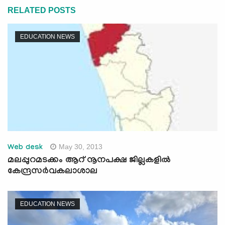
RELATED POSTS
EDUCATION NEWS
May 30, 2013
Web desk
മലപ്പുറമടക്കം ആറ് നൂനപക്ഷ ജില്ലകളില്‍
കേന്ദ്രസര്‍വകലാശാല
EDUCATION NEWS