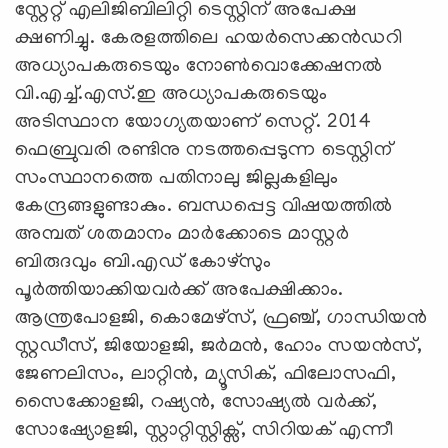
സ്റ്റേറ്റ് എലിജിബിലിറ്റി ടെസ്റ്റിന് അപേക്ഷ
ക്ഷണിച്ചു. കേരളത്തിലെ ഹയര്‍സെക്കന്‍ഡറി
അധ്യാപകരുടെയും നോണ്‍വൊക്കേഷനല്‍
വി.എച്ച്.എസ്.ഇ അധ്യാപകരുടെയും
അടിസ്ഥാന യോഗ്യതയാണ് സെറ്റ്. 2014
ഫെബ്രുവരി രണ്ടിനു നടത്തപ്പെടുന്ന ടെസ്റ്റിന്
സംസ്ഥാനത്തെ പതിനാലു ജില്ലകളിലും
കേന്ദ്രങ്ങളുണ്ടാകും. ബന്ധപ്പെട്ട വിഷയത്തില്‍
അമ്പത് ശതമാനം മാര്‍ക്കോടെ മാസ്റ്റര്‍
ബിരുദവും ബി.എഡ് കോഴ്സും
പൂര്‍ത്തിയാക്കിയവര്‍ക്ക് അപേക്ഷിക്കാം.
ആന്ത്രപോളജി, കൊമേഴ്സ്, ഫ്രഞ്ച്, ഗാന്ധിയന്‍
സ്റ്റഡീസ്, ജിയോളജി, ജര്‍മന്‍, ഹോം സയന്‍സ്,
ജേണലിസം, ലാറ്റിന്‍, മ്യൂസിക്, ഫിലോസഫി,
സൈക്കോളജി, റഷ്യന്‍, സോഷ്യല്‍ വര്‍ക്ക്,
സോഷ്യോളജി, സ്റ്റാറ്റിസ്റ്റിക്സ്, സിറിയക് എന്നീ