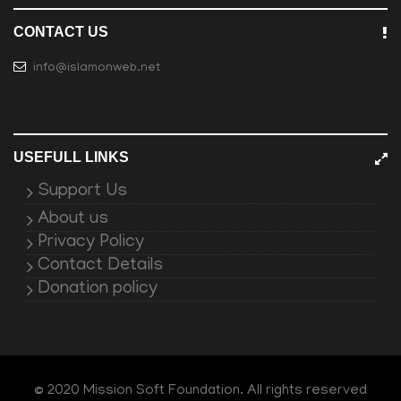
CONTACT US
info@islamonweb.net
USEFULL LINKS
Support Us
About us
Privacy Policy
Contact Details
Donation policy
© 2020 Mission Soft Foundation. All rights reserved