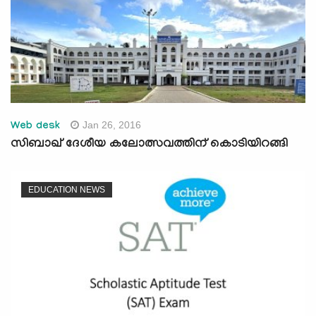
Jan 26, 2016
Web desk
സിബാഖ് ദേശീയ കലോത്സവത്തിന് കൊടിയിറങ്ങി
EDUCATION NEWS