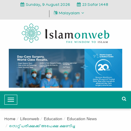
Sunday, 9 August 2026
23 Safar 1448
Malayalam
T
o
g
Lifeonweb
Education
Education News
Home
g
സെറ്റ് പരീക്ഷക്ക് അപേക്ഷ ക്ഷണിച്ച
l