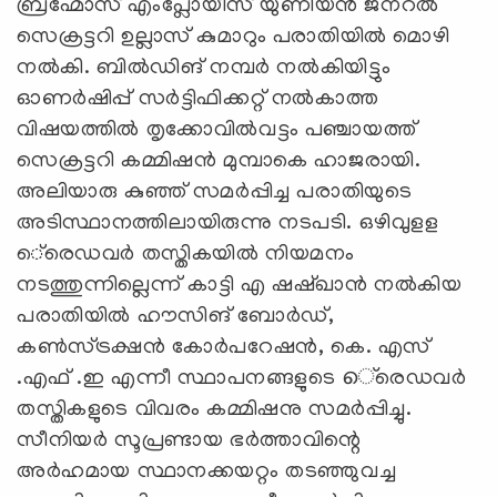
ബ്രഹ്മോസ് എംപ്ലോയീസ് യുണിയന്‍ ജനറല്‍
സെക്രട്ടറി ഉല്ലാസ് കുമാറും പരാതിയില്‍ മൊഴി
നല്‍കി. ബില്‍ഡിങ് നമ്പര്‍ നല്‍കിയിട്ടും
ഓണര്‍ഷിപ്പ് സര്‍ട്ടിഫിക്കറ്റ് നല്‍കാത്ത
വിഷയത്തില്‍ തൃക്കോവില്‍വട്ടം പഞ്ചായത്ത്
സെക്രട്ടറി കമ്മിഷന്‍ മുമ്പാകെ ഹാജരായി.
അലിയാരു കുഞ്ഞ് സമര്‍പ്പിച്ച പരാതിയുടെ
അടിസ്ഥാനത്തിലായിരുന്നു നടപടി. ഒഴിവുളള
െ്രെഡവര്‍ തസ്തികയില്‍ നിയമനം
നടത്തുന്നില്ലെന്ന് കാട്ടി എ ഷഷ്ഖാന്‍ നല്‍കിയ
പരാതിയില്‍ ഹൗസിങ് ബോര്‍ഡ്,
കണ്‍സ്ട്രക്ഷന്‍ കോര്‍പറേഷന്‍, കെ. എസ്
.എഫ് .ഇ എന്നീ സ്ഥാപനങ്ങളുടെ െ്രെഡവര്‍
തസ്തികളുടെ വിവരം കമ്മിഷനു സമര്‍പ്പിച്ചു.
സീനിയര്‍ സൂപ്രണ്ടായ ഭര്‍ത്താവിന്റെ
അര്‍ഹമായ സ്ഥാനക്കയറ്റം തടഞ്ഞുവച്ച