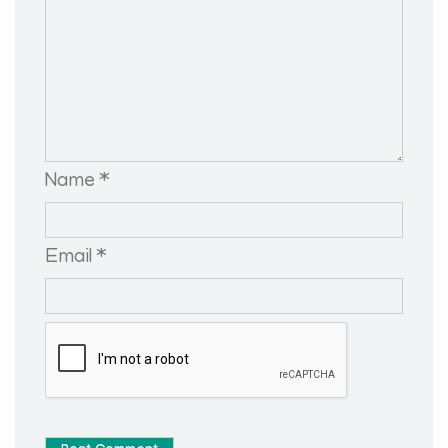
Name *
Email *