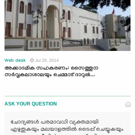
Jul 20, 2014
Web desk
അക്കാദമിക സഹകരണം: സൈത്തൂന
സര്‍വ്വകലാശാലയും ചെമ്മാട് ദാറുല്‍...
ASK YOUR QUESTION
ചോദ്യങ്ങള്‍ പരമാവധി വ്യക്തമായി
എഴുതുകയും മലയാളത്തില്‍ ടൈപ്പ് ചെയ്യുകയും