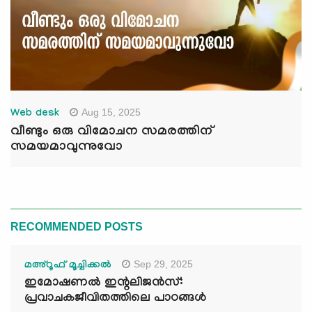
Aug 15, 2025
Web desk
വീണ്ടും ഒരു വിമോചന സമരത്തിന്
സമയമാവുന്നുവോ
RECOMMENDED POSTS
Sep 29, 2025
മഅ്റൂഫ് മൂച്ചിക്കല്‍
ഇമോഷണൽ ഇന്റലിജൻസ്:
പ്രവാചകജീവിതത്തിലെ പാഠങ്ങൾ