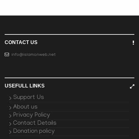
CONTACT US
info@islamonweb.net
USEFULL LINKS
Support Us
About us
Privacy Policy
Contact Details
Donation policy