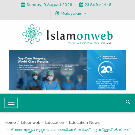
Sunday, 9 August 2026
23 Safar 1448
Malayalam
T
o
g
Lifeonweb
Education
Education News
Home
g
ശിരോവസ്ത്രം: ന്വൂനപക്ഷ കമ്മീഷന്‍ സി.ബി.എസ്.ഇയില്‍ നിന്ന്
l