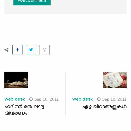
Post Comment
Sep 16, 2011
Sep 18, 2011
Web desk
Web desk
ഹദീസ്: ഒരു ലഘു
ഏഴു ഖിറാഅതുകള്‍
വിവരണം