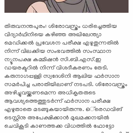
തിരുവനന്തപുരം: ശിരോവസ്ത്രം ധരിച്ചെത്തിയ
വിദ്യാര്‍ഥിനിയെ കഴിഞ്ഞ അഖിലേന്ത്യാ
മെഡിക്കല്‍ പ്രവേശന പരീക്ഷ എഴുതുന്നതില്‍
നിന്ന് വിലക്കിയ സംഭവത്തില്‍ സംസ്ഥാന
ന്യൂനപക്ഷ കമ്മിഷന്‍ സി.ബി.എസ്.ഇ
ഡയരക്ടറില്‍ നിന്ന് വിശദീകരണം തേടി.
കരുനാഗപ്പള്ളി സ്വദേശിനി ആലിയ ഫര്‍സാന
സമര്‍പിച്ച പരാതിയിലാണ് നടപടി. ശിരോവസ്ത്രം
അഴിച്ചുവയ്ക്കണമെന്ന അധികൃതരുടെ
ആവശ്യത്തെത്തുടര്‍ന്ന് ഫര്‍സാന പരീക്ഷ
എഴുതാതെ മടങ്ങുകയായിരുന്നു. െ്രെഡവിങ്
ടെസ്റ്റിനു അപേക്ഷിക്കാന്‍ മുഖമക്കനയില്‍
ചെവികൂടി കാണത്തക്ക വിധത്തില്‍ ഫോട്ടോ