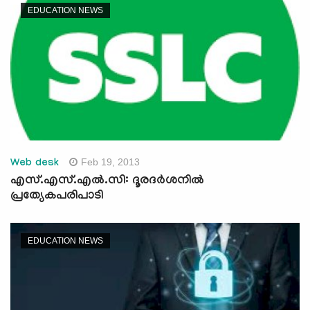
EDUCATION NEWS
Feb 19, 2013
Web desk
എസ്.എസ്.എല്‍.സി: ദൂരദര്‍ശനില്‍
പ്രത്യേകപരിപാടി
EDUCATION NEWS