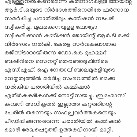
എടുത്തുനല്‍കണമെന്ന കരുനാഗപ്പള്ളി ജോയിന്റ്
ആര്‍.ടി.ഒയുടെ നിര്‍ദേശത്തിനെതിരേ ഫര്‍സാന
സമര്‍പ്പിച്ച പരാതിയിലും കമ്മിഷന്‍ നടപടി
സ്വീകരിച്ചു. മുഖമക്കനയുളള ഫോട്ടോ
സ്വീകരിക്കാന്‍ കമ്മിഷന്‍ ജോയിന്റ് ആര്‍.ടി ഒക്ക്
നിര്‍ദേശം നല്‍കി. കേരള സര്‍വകലാശാല
രജിസ്ട്രാറായിരുന്ന ഡോ.കെ മുഹമ്മദ്
ബഷീറിനെ സെനറ്റ് തെരഞ്ഞടുപ്പിനിടെ
എസ്.എഫ്. ഐ നേതാവ് ബാലമുരളിയുടെ
നേതൃത്വത്തില്‍ മര്‍ദിച്ച സംഭവത്തില്‍ മെക്ക
നല്‍കിയ പരാതിയില്‍ കമ്മിഷന്‍
എതിര്‍കക്ഷികള്‍ക്ക് നോട്ടീസയച്ചു. ബ്രഹ്മോസ്
കമ്പനി അധികൃതര്‍ ഇല്ലാത്ത കുറ്റത്തിന്റെ
പേരില്‍ തന്നെയും സഹപ്രവര്‍ത്തകനെയും
പീഡിപ്പിക്കുന്നുവെന്ന പരാതിയില്‍ കമ്മിഷന്‍
മൊഴി രേഖപ്പെടുത്തി ഉത്തരവിനായി മാറ്റി.