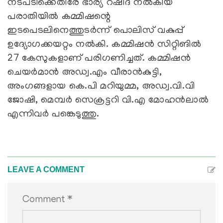
നടപടിക്കെതിരേ ഭാര്യ റഷീദ നല്‍കിയ
പരാതിയില്‍ കമ്മിഷന്റെ
ഇടപെടലിനെത്തുടര്‍ന്ന് പൊലിസ് വകുപ്പ്
ഉദ്യോഗക്കയറ്റം നല്‍കി. കമ്മിഷന്‍ സിറ്റിങില്‍
27 കേസുകളാണ് പരിഗണിച്ചത്. കമ്മിഷന്‍
ചെയര്‍മാന്‍ അഡ്വ.എം വീരാന്‍കുട്ടി,
അംഗങ്ങളായ കെ.പി മറിയുമ്മ, അഡ്വ.വി.വി
ജോഷി, മെമ്പര്‍ സെക്രട്ടറി വി.എ മോഹന്‍ലാല്‍
എന്നിവര്‍ പങ്കെടുത്തു.
LEAVE A COMMENT
Comment *