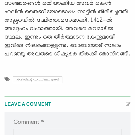
സഞ്ചാരങ്ങൾ മതിയാക്കിയ അവർ മകൻ
ഹലീൽ തൈബിയോടൊപ്പം നാട്ടിൽ തിരിച്ചെത്തി
അക്സറയിൽ സ്ഥിരതാമസമാക്കി. 1412-ൽ
അദ്ദേഹം വഫാത്തായി. അവരെ മറമാടിയ
സ്ഥലം ഇന്നും ഒരു തീര്‍ത്ഥാടന കേന്ദ്രമായി
ഇവിടെ നിലക്കൊള്ളുന്നു. ബാബയോട് സലാം
പറഞ്ഞു അവരുടെ ശിഷ്യരെ തിരക്കി ഞാനിറങ്ങി.
ദർവീശിന്റെ ഡയറിക്കുറിപ്പുകൾ
LEAVE A COMMENT
Comment *