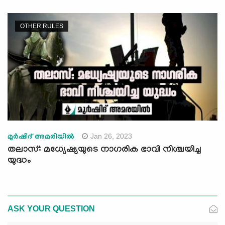
OTHER RULES
Jan 26, 2023
മുര്‍ഷിദ് അമരിയില്‍
തലാസ്: മധ്യേഷ്യയുടെ നാഗരിക ഭാവി നിശ്ചയിച്ച
യുദ്ധം
ASK YOUR QUESTION