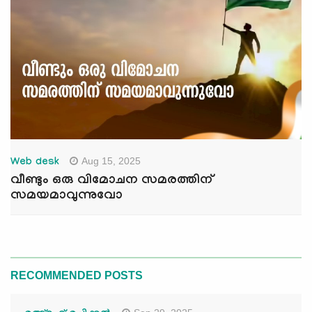
Aug 15, 2025
Web desk
വീണ്ടും ഒരു വിമോചന സമരത്തിന്
സമയമാവുന്നുവോ
RECOMMENDED POSTS