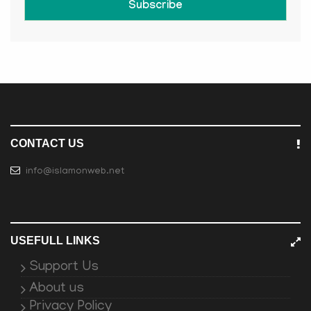
Subscribe
CONTACT US
info@islamonweb.net
USEFULL LINKS
Support Us
About us
Privacy Policy