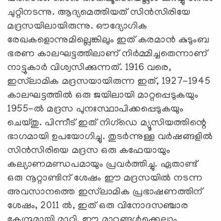
ചുറ്റിനടന്നു. ആദ്യമെത്തിയത് സിൻസിരിയേ
മദ്രസയിലായിരുന്നു. ഔദ്യോഗിക
രേഖകളൊന്നുമില്ലെങ്കിലും ഇത് കരമാൻ കുടുംബ
ഭരണ കാലഘട്ടത്തിലാണ് നിർമ്മിച്ചതെന്നാണ്
നാട്ടുകാര്‍ വിശ്വസിക്കുന്നത്. 1916 വരെ,
ഇസ്‍ലാമിക മദ്രസയായിരുന്ന ഇത്, 1927-1945
കാലഘട്ടത്തിൽ ഒരു ജയിലായി മാറ്റപ്പെടുകയും
1955-ൽ മദ്രസ പുനഃസ്ഥാപിക്കപ്പെടുകയും
ചെയ്തു. പിന്നീട് ഇത് നിഗ്ഡെ മ്യൂസിയത്തിന്റെ
ഭാഗമായി ഉപയോഗിച്ചു. തുടർന്നുള്ള വർഷങ്ങളിൽ
സിൻസിരിയെ മദ്രസ ഒരു കഫേയായും
കല്യാണമണ്ഡപമായും പ്രവർത്തിച്ചു. ഏതാണ്ട്
ഒരു നൂറ്റാണ്ടിന് ശേഷം ഈ മദ്രസയിൽ നടന്ന
അവസാനത്തെ ഇസ്‍ലാമിക പ്രഭാഷണത്തിന്
ശേഷം, 2011 ൽ, ഇത് ഒരു വിനോദസഞ്ചാര
കേന്ദ്രമായി മാറി. ഈ മാറ്റങ്ങള്‍ക്കെല്ലാം