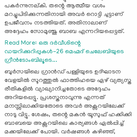
പകര്‍ന്നുനല്കി. തന്റെ ആത്മീയ വശം
മറച്ചുപിടിക്കുന്നതിനായി അവർ റൊട്ടി ചുട്ടാണ്
ഉപജീവനം നടത്തിയത്. അതിനാലാണ്
അദ്ദേഹം സോമുഞ്ജു ബാബ എന്നറിയപ്പെട്ടത്.
Read More: ഒരു ദർവീശിന്റെ
ഡയറിക്കുറിപ്പുകൾ-26 മെഹ്മദ് ചെലേബിയുടെ
ഗ്രീന്‍ടോംബിലൂടെ...
ബുർസയിലെ ഗ്രാൻഡ് പള്ളിയുടെ ഉദ്ഘാടന
വേളയിൽ സൂറത്തുൽ ഫാത്തിഹയെ ഏഴ് വ്യത്യസ്ത
രീതികളിൽ വ്യാഖ്യാനിച്ചതോടെ അദ്ദേഹം
അറിയപ്പെട്ടു. പ്രശസ്തനാവുന്നു എന്നത്
മനസ്സിലാക്കിയതോടെ അവർ അക്സറയിലേക്ക്
നാടു വിട്ടു. ശേഷം, തന്റെ മകൻ യൂസുഫ് ഹക്കിക്കി
ബാബയെ അക്സറയിലെ കാര്യങ്ങൾ ഏൽപ്പിച്ച്
മക്കയിലേക്ക് പോയി. വർഷങ്ങൾ കഴിഞ്ഞ്,