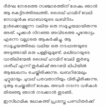
ദീർഘ നേരത്തെ സഞ്ചാരത്തിന് ശേഷം ഞാൻ
ആ കെട്ടിടത്തിലെത്തി. ശൈഖ് ഹാമിദ് വേലി
സോമുൻകു ബാബായുടെ ഖബ്റിടം
ഉള്‍ക്കൊള്ളുന്ന വലിയ ഒരു സമുച്ചയമായിരുന്നു
അത്. പൂക്കള്‍ നിറഞ്ഞ അവിടത്തെ പൂന്തോട്ടം
എന്നെ വല്ലാതെ ആകര്‍ഷിച്ചു. ആ
സമുച്ചയത്തിലെ വലിയ ഒരു നടപ്പാതയുടെ
അടുത്തായി ഒരു പള്ളിയുമുണ്ട്. മഖ്ബറയുടെ
വാതിലിന്മേൽ ശൈഖ് ഹാമിദ് വേലി തുർബു
ശരീഫ് എന്ന് തുർകിഷ് അറബി ലിപിയിൽ
ആലേഖനം ചെയ്തിരിക്കുന്നു. ഖബറിന്മേലും
ചുറ്റുമായും ചുവപ്പ് പരവതാനിയും വിരിച്ചിരിക്കുന്നു.
ദുആ ചെയ്തതിന് ശേഷം അവർ നടന്ന വഴികൾ
തിരഞ്ഞു ഞാൻ നടക്കാൻ തുടങ്ങി.
ഇസ്‍ലാമിക ലോകത്ത് പ്രശസ്ത പണ്ഡിതർക്ക്