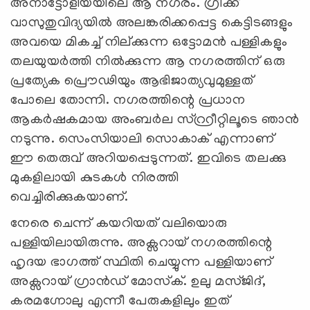
അനാട്ടോളിയയിലെ ആ നഗരം. ഗ്രീക്ക്
വാസുതുവിദ്യയില്‍ അലങ്കരിക്കപ്പെട്ട കെട്ടിടങ്ങളും
അവയെ മികച്ച് നില്ക്കുന്ന ഒട്ടോമൻ പള്ളികളും
തലയുയർത്തി നിൽക്കുന്ന ആ നഗരത്തിന് ഒരു
പ്രത്യേക പ്രൌഢിയും ആഭിജാത്യവുമുള്ളത്
പോലെ തോന്നി. നഗരത്തിന്റെ പ്രധാന
ആകര്‍ഷകമായ അംബർല സ്റ്റ്രീറ്റിലൂടെ ഞാന്‍
നടുന്നു. സെംസിയാലി സൊകാക് എന്നാണ്
ഈ തെരുവ് അറിയപ്പെടുന്നത്. ഇവിടെ തലക്കു
മുകളിലായി കുടകൾ നിരത്തി
വെച്ചിരിക്കുകയാണ്.
നേരെ ചെന്ന് കയറിയത് വലിയൊരു
പള്ളിയിലായിരുന്നു. അക്സറായ് നഗരത്തിന്റെ
ഹൃദയ ഭാഗത്ത് സ്ഥിതി ചെയ്യുന്ന പള്ളിയാണ്
അക്സറായ് ഗ്രാൻഡ് മോസ്‌ക്. ഉലു മസ്ജിദ്,
കരമഗ്നോലു എന്നീ പേരുകളിലും ഇത്