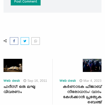
Post Comment
Sep 16, 2011
Mar 4, 2023
Web desk
Web desk
ഹദീസ്: ഒരു ലഘു
കര്‍ണാടക ഹിജാബ്
വിവരണം
നിരോധനം: വാദം
കേള്‍ക്കാന്‍ പ്രത്യേക
ബെഞ്ച്