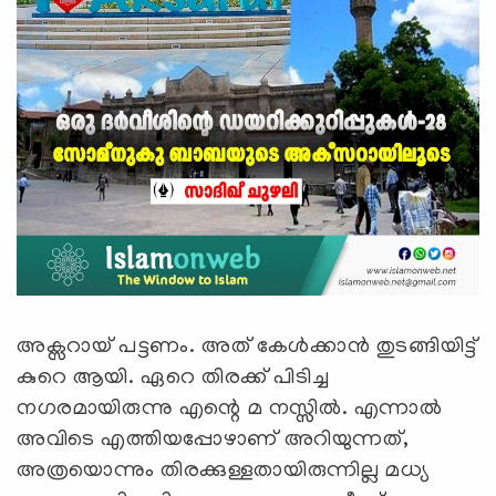
അക്സറായ് പട്ടണം. അത് കേള്‍ക്കാന്‍ തുടങ്ങിയിട്ട്
കുറെ ആയി. ഏറെ തിരക്ക് പിടിച്ച
നഗരമായിരുന്നു എന്റെ മ നസ്സില്‍. എന്നാല്‍
അവിടെ എത്തിയപ്പോഴാണ് അറിയുന്നത്,
അത്രയൊന്നും തിരക്കുള്ളതായിരുന്നില്ല മധ്യ