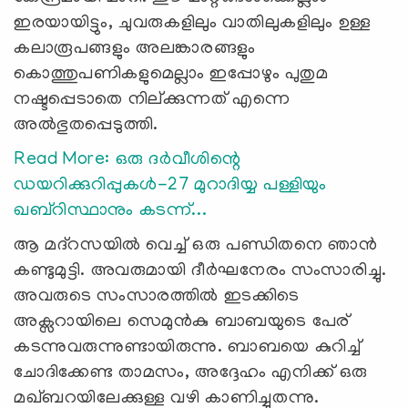
ഇരയായിട്ടും, ചുവരുകളിലും വാതിലുകളിലും ഉള്ള
കലാരൂപങ്ങളും അലങ്കാരങ്ങളും
കൊത്തുപണികളുമെല്ലാം ഇപ്പോഴും പുതുമ
നഷ്ടപ്പെടാതെ നില്ക്കുന്നത് എന്നെ
അല്‍ഭുതപ്പെടുത്തി.
Read More: ഒരു ദർവീശിന്റെ
ഡയറിക്കുറിപ്പുകൾ-27 മുറാദിയ്യ പള്ളിയും
ഖബ്റിസ്ഥാനും കടന്ന്...
ആ മദ്റസയിൽ വെച്ച് ഒരു പണ്ഡിതനെ ഞാൻ
കണ്ടുമുട്ടി. അവരുമായി ദീർഘനേരം സംസാരിച്ചു.
അവരുടെ സംസാരത്തിൽ ഇടക്കിടെ
അക്സറായിലെ സെമുൻകു ബാബയുടെ പേര്
കടന്നുവരുന്നുണ്ടായിരുന്നു. ബാബയെ കുറിച്ച്
ചോദിക്കേണ്ട താമസം, അദ്ദേഹം എനിക്ക് ഒരു
മഖ്ബറയിലേക്കുള്ള വഴി കാണിച്ചുതന്നു.