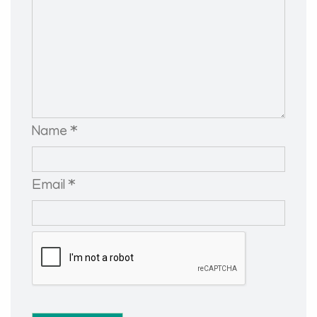
Name *
Email *