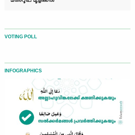
മഅ്റൂഫ് മൂച്ചിക്കല്‍
VOTING POLL
INFOGRAPHICS