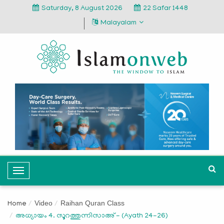
Saturday, 8 August 2026
22 Safar 1448
Malayalam
T
o
g
Video
Raihan Quran Class
Home
g
അധ്യായം 4. സൂറത്തുന്നിസാഅ് - (Ayath 24-26)
l