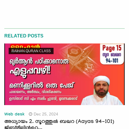
RELATED POSTS
RAIHAN QURAN CLASS
Dec 25, 2024
Web desk
അധ്യായം 2. സൂറത്തുല്‍ ബഖറ (Aayas 94-101)
ജിബ്‍രീലിന്‍റെ...