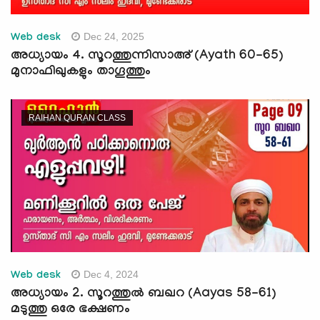
Dec 24, 2025
Web desk
അധ്യായം 4. സൂറത്തുന്നിസാഅ് (Ayath 60-65)
മുനാഫിഖുകളും താഗൂത്തും
RAIHAN QURAN CLASS
Dec 4, 2024
Web desk
അധ്യായം 2. സൂറത്തുല്‍ ബഖറ (Aayas 58-61)
മടുത്തു ഒരേ ഭക്ഷണം