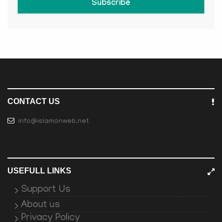
Subscribe
CONTACT US
info@islamonweb.net
USEFULL LINKS
Support Us
About us
Privacy Policy