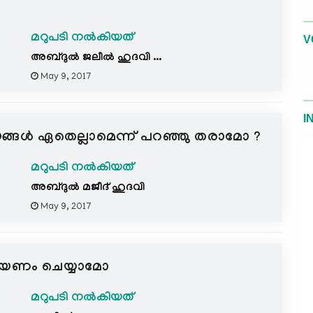
മറുപടി നൽകിയത്
V
അബ്ദുല്‍ ജലീല്‍ ഹുദവി ...
May 9, 2017
I
സമയങ്ങള്‍ ഏതെല്ലാമെന്ന് പറഞ്ഞു തരാമോ ?
മറുപടി നൽകിയത്
അബ്ദുല്‍ മജീദ് ഹുദവി
May 9, 2017
പാരായണം ചെയ്യാമോ
മറുപടി നൽകിയത്