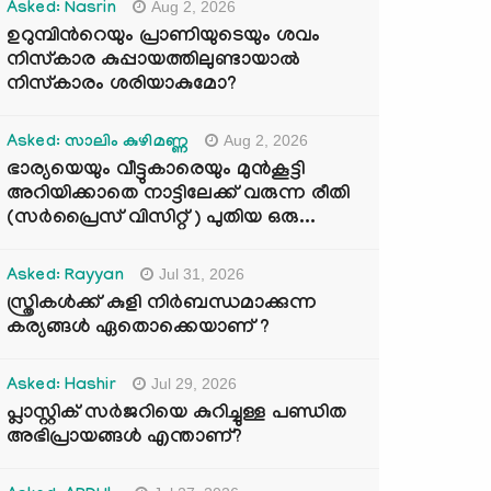
Aug 2, 2026
Asked: Nasrin
ഉറുമ്പിന്‍റെയും പ്രാണിയുടെയും ശവം
നിസ്കാര കുപ്പായത്തിലുണ്ടായാൽ
നിസ്കാരം ശരിയാകുമോ?
Aug 2, 2026
Asked: സാലിം കുഴിമണ്ണ
ഭാര്യയെയും വീട്ടുകാരെയും മുൻകൂട്ടി
അറിയിക്കാതെ നാട്ടിലേക്ക് വരുന്ന രീതി
(സർപ്രൈസ് വിസിറ്റ് ) പുതിയ ഒരു...
Jul 31, 2026
Asked: Rayyan
സ്ത്രികൾക്ക് കുളി നിർബന്ധമാക്കുന്ന
കര്യങ്ങൾ ഏതൊക്കെയാണ് ?
Jul 29, 2026
Asked: Hashir
പ്ലാസ്റ്റിക് സർജറിയെ കുറിച്ചുള്ള പണ്ഡിത
അഭിപ്രായങ്ങൾ എന്താണ്?