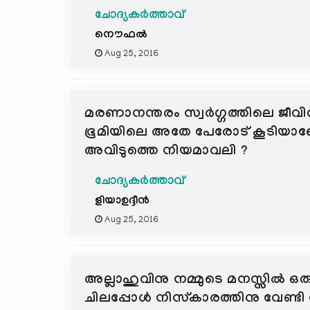
ചോദ്യകർത്താവ്
നൌഫല്‍
Aug 25, 2016
മരണാനന്തരം സ്വര്‍ഗ്ഗത്തിലെ ജീ
ഭൂമിയിലെ അതേ പേരോട് കൂടിയാണോ 
അവിടുത്തെ നിയമാവലി ?
ചോദ്യകർത്താവ്
ളിയാഉദ്ദീന്‍
Aug 25, 2016
അല്ലാഹുവിനു നമ്മുടെ മനസ്സില്‍ ഒര
ചിലപ്പോള്‍ നിസ്കാരത്തിനു വേണ്ടി 