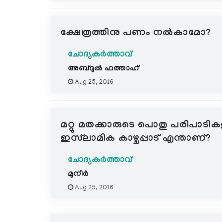
ക്ഷേത്രത്തിനു പണം നല്‍കാമോ?
ചോദ്യകർത്താവ്
അബ്ദുല്‍ ഫത്താഹ്
Aug 25, 2016
മറ്റു മതക്കാരുടെ പൊതു പരിപാടികളി
ഇസ്‍ലാമിക കാഴ്ചപ്പാട് എന്താണ്?
ചോദ്യകർത്താവ്
മുനീര്‍
Aug 25, 2016