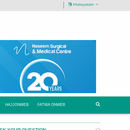
Malayalam
HAJJONWEB
FATWA ONWEB