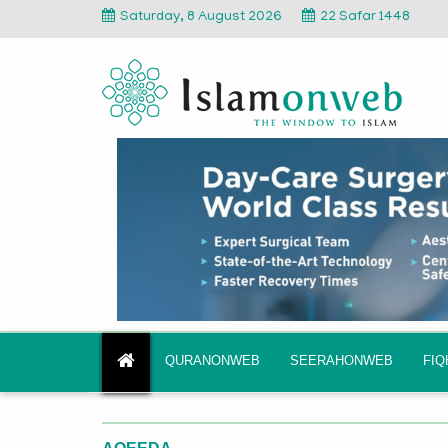
Saturday, 8 August 2026
22 Safar 1448
QURANONWEB
SEERAHONWEB
FI