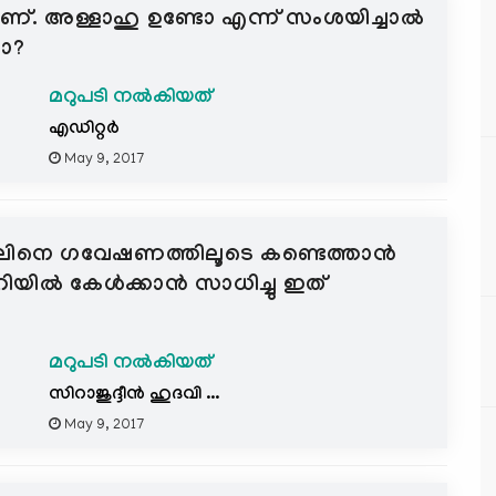
ാണ്. അള്ളാഹു ഉണ്ടോ എന്ന് സംശയിച്ചാല്‍
മോ?
മറുപടി നൽകിയത്
എഡിറ്റര്‍
May 9, 2017
 ദജ്ജാലിനെ ഗവേഷണത്തിലൂടെ കണ്ടെത്താന്‍
യില്‍ കേള്‍ക്കാന്‍ സാധിച്ചു ഇത്
മറുപടി നൽകിയത്
സിറാജുദ്ദീന്‍ ഹുദവി ...
May 9, 2017