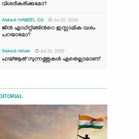
വിശദീകരിക്കുമോ?
Jul 22, 2026
Asked: NABEEL CS
ജീൻ എഡിറ്റിങ്ങിന്‍റെ ഇസ്ലാമിക വശം
പറയാമോ?
Jul 20, 2026
Asked: Ishan
ഹയ്ആത് സുന്നത്തുകൾ ഏതെല്ലാമാണ്
DITORIAL