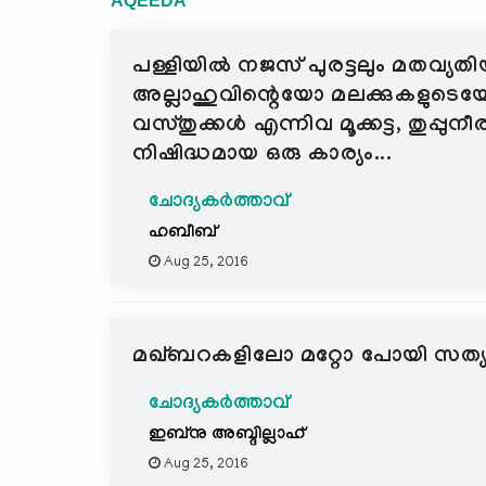
AQEEDA
പള്ളിയില്‍ നജസ് പുരട്ടലും മതവ്യത
അല്ലാഹുവിന്റെയോ മലക്കുകളുടെ
വസ്തുക്കള്‍ എന്നിവ മൂക്കട്ട, തുപ്പുനീ
നിഷിദ്ധമായ ഒരു കാര്യം...
ചോദ്യകർത്താവ്
ഹബീബ്
Aug 25, 2016
മഖ്ബറകളിലോ മറ്റോ പോയി സത്യം ചെ
ചോദ്യകർത്താവ്
ഇബ്നു അബ്ദില്ലാഹ്
Aug 25, 2016