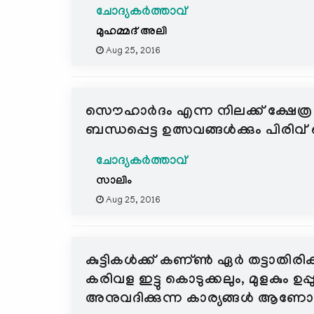
ചോദ്യകർത്താവ്
മുഹമ്മദ്‌ അലി
Aug 25, 2016
സൌഹാര്‍ദം എന്ന നിലക്ക് ക്ഷേത്ര 
ബന്ധപ്പെട്ട ഉത്സവങ്ങള്‍ക്കും പിരി
ചോദ്യകർത്താവ്
സാലിം
Aug 25, 2016
കുട്ടികള്‍ക്ക് കണ്ണ്‍ ഏര്‍ തട്ടാതിരി
കരിവള ഇട്ടു കൊടുക്കലും, മുളകും ഉപ്
അനുവദിക്കുന്ന കാര്യങ്ങള്‍ 