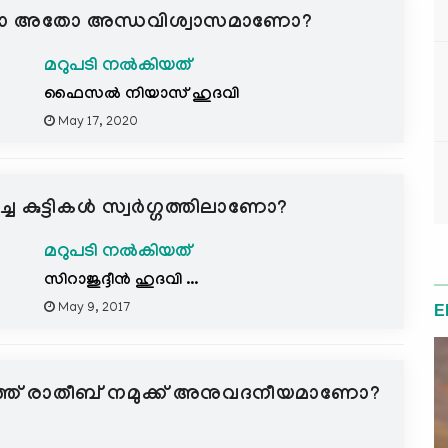
ളതാണോ അതോ അന്ധവിശ്വാസമാണോ?
മറുപടി നൽകിയത്
ഫൈസല്‍ നിയാസ്‌ ഹുദവി
May 17, 2020
്ച കുട്ടികള്‍ സ്വര്‍ഗ്ഗത്തിലാണോ?
മറുപടി നൽകിയത്
സിറാജുദ്ദീന്‍ ഹുദവി ...
May 9, 2017
E
്ള കുത്ത് രാതീബ്‌ നമുക്ക് അനുവദനീയമാണോ?