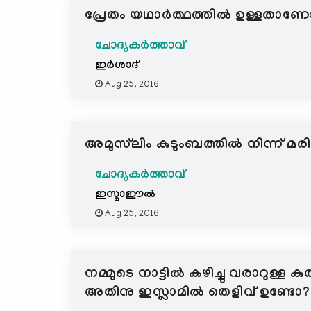
പ്രേതം യഥാര്‍ത്ഥത്തില്‍ ഉള്
ചോദ്യകർത്താവ്
ഇര്‍ശാദ്
Aug 25, 2016
അമുസ്‍ലിം കുടുംബത്തില്‍ നിന്ന് മരിച
ചോദ്യകർത്താവ്
ഇസ്മാഈല്‍
Aug 25, 2016
നമ്മുടെ നാട്ടില്‍ കഴിച്ചു വരാറുള
അതിനു ഇസ്ലാമില്‍ തെളിവ് ഉണ്ടോ?