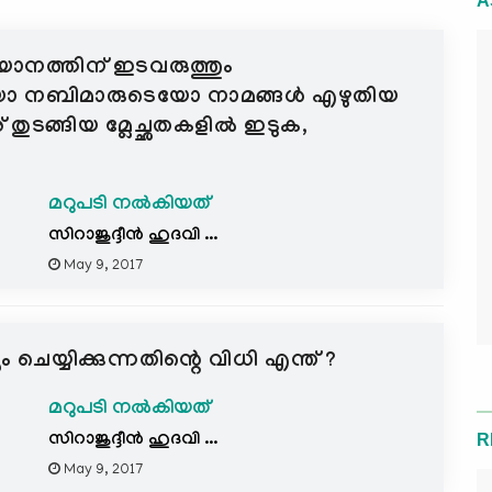
A
ിയാനത്തിന് ഇടവരുത്തും
യോ നബിമാരുടെയോ നാമങ്ങള്‍ എഴുതിയ
ര് തുടങ്ങിയ മ്ലേച്ഛതകളില്‍ ഇടുക,
മറുപടി നൽകിയത്
സിറാജുദ്ദീന്‍ ഹുദവി ...
May 9, 2017
യ്യിക്കുന്നതിന്റെ വിധി എന്ത് ?
മറുപടി നൽകിയത്
സിറാജുദ്ദീന്‍ ഹുദവി ...
R
May 9, 2017