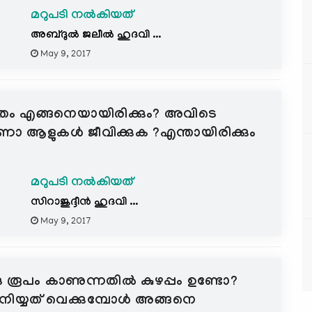
മറുപടി നൽകിയത്
അബ്ദുല്‍ ജലീല്‍ ഹുദവി ...
May 9, 2017
വിതം എങ്ങനെയായിരിക്കും? അവിടെ
ആളുകള്‍ ജീവിക്കുക ?എന്തായിരിക്കും
മറുപടി നൽകിയത്
സിറാജുദ്ദീന്‍ ഹുദവി ...
May 9, 2017
ു രൂപം കാണുന്നതില്‍ കുഴപ്പം ഉണ്ടോ?
നിയ്യത് വെക്കുമ്പോള്‍ അങ്ങനെ