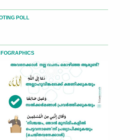
OTING POLL
NFOGRAPHICS