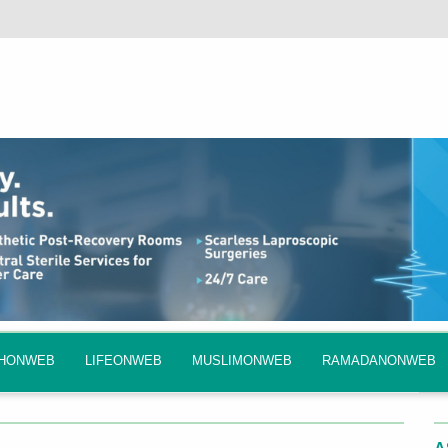
QHONWEB
LIFEONWEB
MUSLIMONWEB
RAMADANONWEB