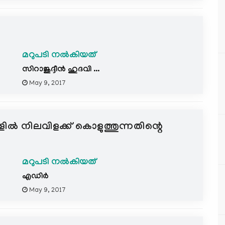
മറുപടി നൽകിയത്
സിറാജുദ്ദീന്‍ ഹുദവി ...
May 9, 2017
ല്‍ നിലവിളക്ക് കൊളുത്തുന്നതിന്റെ
മറുപടി നൽകിയത്
എഡിര്‍
May 9, 2017