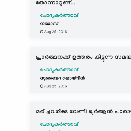
തോന്നാറുണ്ട്...
ചോദ്യകർത്താവ്
നിയാസ്
Aug 25, 2016
പ്രാര്‍ത്ഥനക്ക് ഉത്തരം കിട്ടുന്ന 
ചോദ്യകർത്താവ്
സുബൈദ മൊയ്ദീന്‍
Aug 25, 2016
മരിച്ചവര്ക്കു വേണ്ടി ഖുര്‍ആന്‍ 
ചോദ്യകർത്താവ്