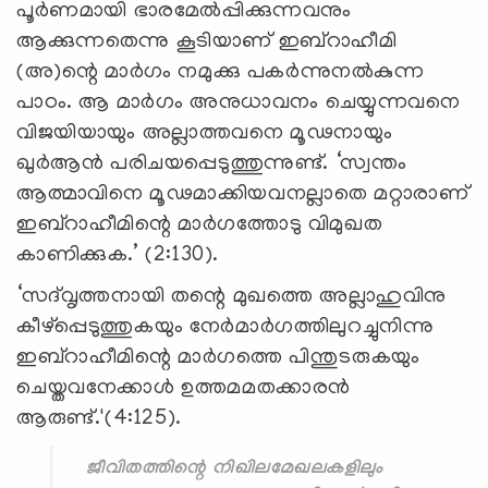
പൂര്‍ണമായി ഭാരമേല്‍പ്പിക്കുന്നവനും
ആക്കുന്നതെന്നു കൂടിയാണ് ഇബ്‌റാഹീമി
(അ)ന്റെ മാര്‍ഗം നമുക്കു പകര്‍ന്നുനല്‍കുന്ന
പാഠം. ആ മാര്‍ഗം അനുധാവനം ചെയ്യുന്നവനെ
വിജയിയായും അല്ലാത്തവനെ മൂഢനായും
ഖുര്‍ആന്‍ പരിചയപ്പെടുത്തുന്നുണ്ട്. ‘സ്വന്തം
ആത്മാവിനെ മൂഢമാക്കിയവനല്ലാതെ മറ്റാരാണ്
ഇബ്‌റാഹീമിന്റെ മാര്‍ഗത്തോടു വിമുഖത
കാണിക്കുക.’ (2:130).
‘സദ്‌വൃത്തനായി തന്റെ മുഖത്തെ അല്ലാഹുവിനു
കീഴ്‌പ്പെടുത്തുകയും നേര്‍മാര്‍ഗത്തിലുറച്ചുനിന്നു
ഇബ്‌റാഹീമിന്റെ മാര്‍ഗത്തെ പിന്തുടരുകയും
ചെയ്തവനേക്കാള്‍ ഉത്തമമതക്കാരന്‍
ആരുണ്ട്.'(4:125).
ജീവിതത്തിന്റെ നിഖിലമേഖലകളിലും