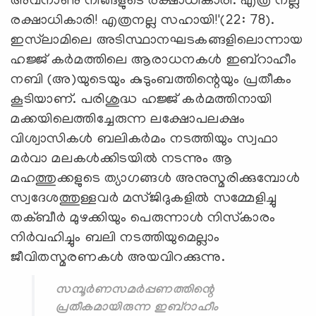
അവനാണു നിങ്ങളുടെ രക്ഷാധികാരി. എത്ര നല്ല
രക്ഷാധികാരി! എത്രനല്ല സഹായി!'(22: 78).
ഇസ്‌ലാമിലെ അടിസ്ഥാനഘടകങ്ങളിലൊന്നായ
ഹജ്ജ് കര്‍മത്തിലെ ആരാധനകള്‍ ഇബ്‌റാഹീം
നബി (അ)യുടെയും കുടുംബത്തിന്റെയും പ്രതീകം
കൂടിയാണ്. പരിശുദ്ധ ഹജ്ജ് കര്‍മത്തിനായി
മക്കയിലെത്തിച്ചേരുന്ന ലക്ഷോപലക്ഷം
വിശ്വാസികള്‍ ബലികര്‍മം നടത്തിയും സ്വഫാ
മര്‍വാ മലകള്‍ക്കിടയില്‍ നടന്നും ആ
മഹത്തുക്കളുടെ ത്യാഗങ്ങള്‍ അനുസ്മരിക്കുമ്പോള്‍
സ്വദേശത്തുള്ളവര്‍ മസ്ജിദുകളില്‍ സമ്മേളിച്ചു
തക്ബീര്‍ മുഴക്കിയും പെരുന്നാള്‍ നിസ്‌കാരം
നിര്‍വഹിച്ചും ബലി നടത്തിയുമെല്ലാം
ജീവിതസ്മരണകള്‍ അയവിറക്കുന്നു.
സമ്പൂര്‍ണസമര്‍പ്പണത്തിന്റെ
പ്രതീകമായിരുന്ന ഇബ്‌റാഹീം