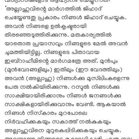
വിശ്വാസികളോട് ആഹ്വാനം ചെയ്യുന്നത്:
‘അല്ലാഹുവിന്റെ മാര്‍ഗത്തില്‍ ജിഹാദ്
ചെയ്യേണ്ടതു പ്രകാരം നിങ്ങള്‍ ജിഹാദ് ചെയ്യുക.
അവന്‍ നിങ്ങളെ ഉല്‍കൃഷ്ടരായി
തിരഞ്ഞെടുത്തിരിക്കുന്നു. മതകാര്യത്തില്‍
യാതൊരു പ്രയാസവും നിങ്ങളുടെ മേല്‍ അവന്‍
ചുമത്തിയിട്ടില്ല. നിങ്ങളുടെ പിതാവായ
ഇബ്‌റാഹീമിന്റെ മാര്‍ഗമത്രേ അത്. മുന്‍പും
(മുന്‍വേദങ്ങളിലും) ഇതിലും (ഈ വേദത്തിലും)
അവന്‍ (അല്ലാഹു) നിങ്ങള്‍ക്കു മുസ്‌ലിംകളെന്നു
പേരു നല്‍കിയിരിക്കുന്നു. റസൂല്‍ നിങ്ങള്‍ക്കു
സാക്ഷിയായിരിക്കാനും നിങ്ങള്‍ ജനങ്ങള്‍ക്കു
സാക്ഷികളായിരിക്കുവാനും വേണ്ടി. ആകയാല്‍
നിങ്ങള്‍ നിസ്‌കാരം മുറപോലെ
നിര്‍വഹിക്കുകയും സകാത്ത് നല്‍കുകയും
അല്ലാഹുവിനെ മുറുകെപ്പിടിക്കുകയും ചെയ്യുക.