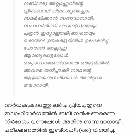
നബി(അ) അല്ലാഹുവിന്റെ
പ്രീതിക്കായി വിലപ്പെട്ടതെല്ലാം
സമര്‍പ്പിക്കാന്‍ സന്നദ്ധനായി.
സഹധര്‍മിണി ഹാജറ(റ)യെയും
പുത്രന്‍ ഇസ്മാഈലി(അ)നെയും
മക്കയുടെ ഊഷരഭൂമിയില്‍ ഉപേക്ഷിച്ചു
പോരാന്‍ അല്ലാഹു
ആവശ്യപ്പെട്ടപ്പോള്‍
മറ്റൊന്നാലോചിക്കാതെ മരുഭൂമിയില്‍
അവരെ തനിച്ചാക്കി നാഥന്റെ
ആജ്ഞയനുസരിക്കാന്‍ അവിടുന്നു
തയാറായി.
വാര്‍ധക്യകാലത്തു ലഭിച്ച പ്രിയപുത്രനെ
ഇലാഹീമാര്‍ഗത്തില്‍ ബലി നല്‍കണമെന്ന
നിര്‍ദേശം വന്നപ്പോള്‍ അതിനു സന്നദ്ധനായി.
പരീക്ഷണത്തില്‍ ഇബ്‌റാഹീം(അ) വിജയിച്ചു.