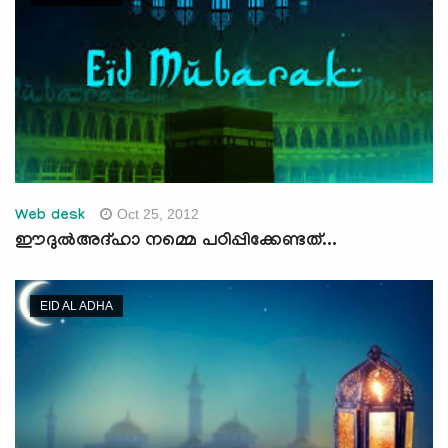
Oct 25, 2012
Web desk
ഈദുല്‍അദ്ഹാ നമ്മെ പഠിപ്പിക്കേണ്ടത്...
EID AL ADHA