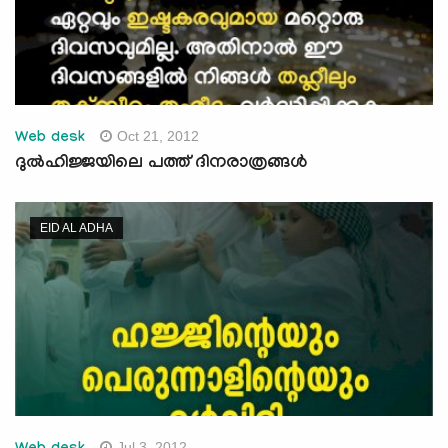
Oct 21, 2012
Web desk
ദുല്‍ഹിജ്ജയിലെ പത്ത്‌ ദിനരാത്രങ്ങള്‍
EID AL ADHA
Jul 3, 2012