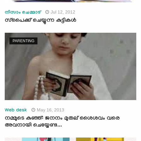
Jul 12, 2012
നിസാം ചെമ്മാട്‌
സ്‌പൈക്ക്‌ ചെയ്യുന്ന കുട്ടികള്‍
PARENTING
May 16, 2013
Web desk
നമ്മുടെ കുഞ്ഞ്: ജനനം മുതല് ‍ശൈശവം വരെ
അവനായി ചെയ്യേണ്ട...