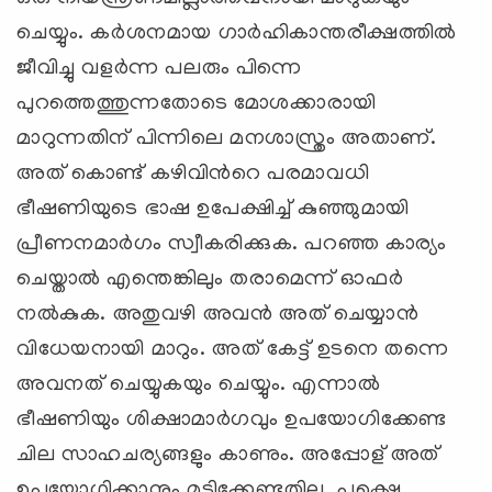
ചെയ്യും. കര്‍ശനമായ ഗാര്‍ഹികാന്തരീക്ഷത്തില്‍
ജീവിച്ചു വളര്‍ന്ന പലരും പിന്നെ
പുറത്തെത്തുന്നതോടെ മോശക്കാരായി
മാറുന്നതിന് പിന്നിലെ മനശാസ്ത്രം അതാണ്.
അത് കൊണ്ട് കഴിവിന്‍റെ പരമാവധി
ഭീഷണിയുടെ ഭാഷ ഉപേക്ഷിച്ച് കുഞ്ഞുമായി
പ്രീണനമാര്‍ഗം സ്വീകരിക്കുക. പറഞ്ഞ കാര്യം
ചെയ്താല്‍ എന്തെങ്കിലും തരാമെന്ന് ഓഫര്‍
നല്‍കുക. അതുവഴി അവന്‍ അത് ചെയ്യാന്‍
വിധേയനായി മാറും. അത് കേട്ട് ഉടനെ തന്നെ
അവനത് ചെയ്യുകയും ചെയ്യും. എന്നാല്‍
ഭീഷണിയും ശിക്ഷാമാര്‍ഗവും ഉപയോഗിക്കേണ്ട
ചില സാഹചര്യങ്ങളും കാണും. അപ്പോള് ‍അത്
ഉപയോഗിക്കാനും മടിക്കേണ്ടതില്ല. പക്ഷെ