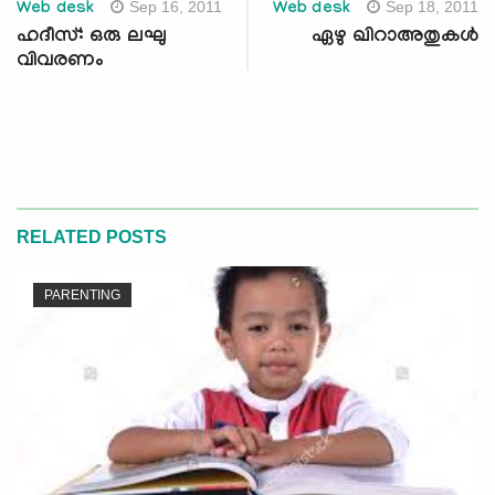
Sep 16, 2011
Sep 18, 2011
Web desk
Web desk
ഹദീസ്: ഒരു ലഘു
ഏഴു ഖിറാഅതുകള്‍
വിവരണം
RELATED POSTS
PARENTING