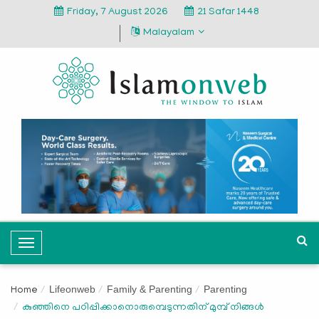
Friday, 7 August 2026
21 Safar 1448
Malayalam
T
o
g
Lifeonweb
Family & Parenting
Parenting
Home
g
കുഞ്ഞിനെ പഠിപ്പിക്കാനൊരുമ്പെടുന്നതിന് മുമ്പ് നിങ്ങള്‍
l