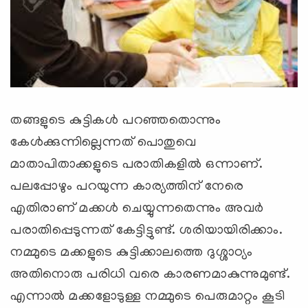
തങ്ങളുടെ കുട്ടികള്‍ പറഞ്ഞതൊന്നും
കേള്‍ക്കുന്നില്ലെന്നത് പൊതുവെ
മാതാപിതാക്കളുടെ പരാതികളില്‍ ഒന്നാണ്.
പലപ്പോഴും പറയുന്ന കാര്യത്തിന് നേരെ
എതിരാണ് മക്കള്‍ ചെയ്യുന്നതെന്നും അവര്‍
പരാതിപ്പെടുന്നത് കേട്ടിട്ടുണ്ട്. ശരിയായിരിക്കാം.
നമ്മുടെ മക്കളുടെ കുട്ടിക്കാലത്തെ ദുശ്ശാഠ്യം
അതിനൊരു പരിധി വരെ കാരണമാകുന്നുമുണ്ട്.
എന്നാല്‍ മക്കളോടുള്ള നമ്മുടെ പെരുമാറ്റം കൂടി