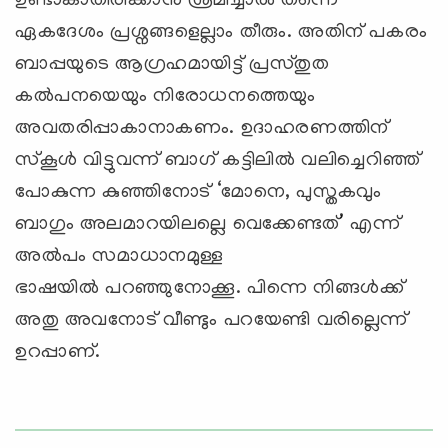
ഉണ്ടാകാതിരിക്കാന്‍ ശ്രമിച്ചാല്‍ തന്നെ
ഏകദേശം പ്രശ്നങ്ങളെല്ലാം തീരും. അതിന് പകരം
ബാപ്പയുടെ ആഗ്രഹമായിട്ട് പ്രസ്തുത
കല്‍പനയെയും നിരോധനത്തെയും
അവതരിപ്പാകാനാകണം. ഉദാഹരണത്തിന്
സ്കൂള്‍ വിട്ടുവന്ന് ബാഗ് കട്ടിലില്‍ വലിച്ചെറിഞ്ഞ്
പോകുന്ന കുഞ്ഞിനോട് ‘മോനെ, പുസ്തകവും
ബാഗും അലമാറയിലല്ലെ വെക്കേണ്ടത്’ എന്ന്
അല്‍പം സമാധാനമുള്ള
ഭാഷയില്‍ പറഞ്ഞുനോക്കൂ. പിന്നെ നിങ്ങള്‍ക്ക്
അതു അവനോട് വീണ്ടും പറയേണ്ടി വരില്ലെന്ന്
ഉറപ്പാണ്.