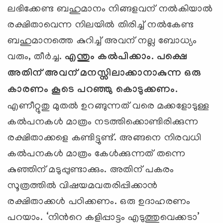
ലഭിക്കേണ്ട ബഹുമാനം നിങ്ങളവന് നല്‍കിയാല്‍
രക്ഷിതാവെന്ന നിലയില്‍ തിരിച്ച് നല്‍കേണ്ട
ബഹുമാനത്തെ കുറിച്ച് അവന് നല്ല ബോധ്യം
വരും, തീര്‍ച്ച.
എന്തും കല്‍പിക്കാം. പക്ഷെ
അതിന് അവന് മനസ്സിലാക്കാനാകുന്ന ഒരു
കാരണം കൂടെ പറഞ്ഞു കൊടുക്കണം.
എണീറ്റുതു മുതല്‍ ഉറങ്ങുന്നത് വരെ മക്കളോടുള്ള
കല്‍പനകള്‍ മാത്രം നടത്തിക്കൊണ്ടിരിക്കുന്ന
രക്ഷിതാക്കളെ കണ്ടിട്ടുണ്ട്. അങ്ങനെ നിരവധി
കല്‍പനകള്‍ മാത്രം കേള്‍ക്കുന്നത് തന്നെ
കുഞ്ഞിന് മടുപ്പുണ്ടാക്കും. അതിന് പകരം
സൂത്രത്തില്‍ വിഷയമവതരിപ്പിക്കാന്‍
രക്ഷിതാക്കള്‍ പഠിക്കണം. ഒരു ഉദാഹരണം
പറയാം. ‘നിന്‍റെ കളിപ്പാട്ടം എടുത്തുവെക്കടാ’