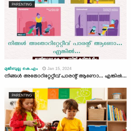
PARENTING
Jan 15, 2024
മുജീബുല്ല കെ.എം
നിങ്ങള്‍ അതോറിറ്റേറ്റീവ് പാരന്റ് ആണോ... എങ്കില്‍...
PARENTING