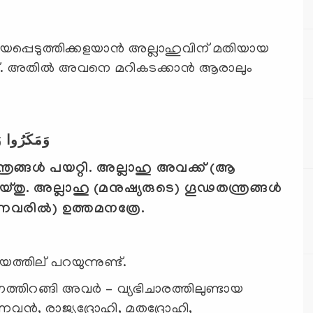
പ്പെടുത്തിക്കളയാന്‍ അല്ലാഹുവിന് മതിയായ
ുണ്ട്. അതില്‍ അവനെ മറികടക്കാന്‍ ആരാലും
وَمَكَرُوا وَ
്രങ്ങള്‍ പയറ്റി. അല്ലാഹു അവക്ക് (ആ
ചെയ്തു. അല്ലാഹു (മനുഷ്യരുടെ) ഗൂഢതന്ത്രങ്ങള്‍
ന്നവരില്‍) ഉത്തമനത്രേ.
ത്തില് പറയുന്നുണ്ട്.
റങ്ങി അവര്‍ – വ്യഭിചാരത്തിലുണ്ടായ
്നവന്‍, രാജ്യദ്രോഹി, മതദ്രോഹി,