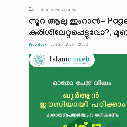
UNDERSTAND QURAN
സൂറ ആലു ഇംറാന്‍- Page
കുരിശിലേറ്റപ്പെട്ടുവോ?,
Jun 20, 2025 - 20:32
Web desk