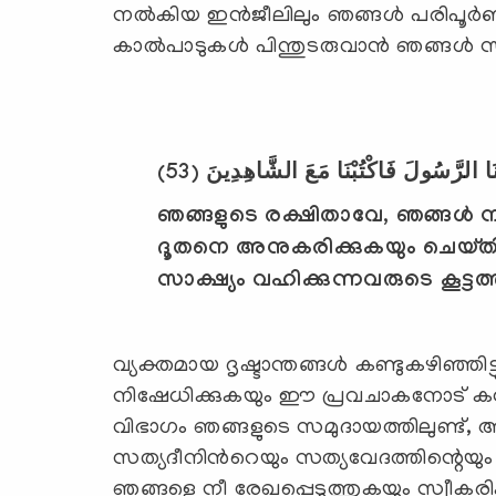
നല്‍കിയ ഇന്‍ജീലിലും ഞങ്ങള്‍ പരിപൂര്‍
കാല്‍പാടുകള്‍ പിന്തുടരുവാന്‍ ഞങ്ങള്‍
(53)
بَعْنَا الرَّسُولَ فَاكْتُبْنَا مَعَ الشَّاهِدِينَ
ഞങ്ങളുടെ രക്ഷിതാവേ, ഞങ്ങള്‍ നീ
ദൂതനെ അനുകരിക്കുകയും ചെയ്തിരി
സാക്ഷ്യം വഹിക്കുന്നവരുടെ കൂട്ട
വ്യക്തമായ ദൃഷ്ടാന്തങ്ങള്‍ കണ്ടുകഴിഞ്ഞി
നിഷേധിക്കുകയും ഈ പ്രവചാകനോട് കഠിന
വിഭാഗം ഞങ്ങളുടെ സമുദായത്തിലുണ്ട്, ആ ക
സത്യദീനിന്‍റെയും സത്യവേദത്തിന്റെയ
ഞങ്ങളെ നീ രേഖപ്പെടുത്തുകയും സ്വീക