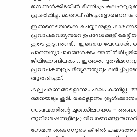
ജനങ്ങള്‍ക്കിടയില്‍ ഭിന്നിപ്പും കലഹവുമ
പ്രചരിപ്പിച്ചു. മാതാവ് പിഴച്ചവളാണെന്നു
ഇങ്ങനെയൊക്കെ ചെയ്യാനുള്ള കാരണമ
പ്രവാചകവര്യന്‍റെ ഉപദേശങ്ങള് കേട്ട് ജന
കൂടെ കൂടുന്നുണ്ട്... ഇങ്ങനെ പോയാല്‍, 
പാരമ്പര്യാചാരങ്ങള്‍ക്കും അത് തിരിച്ചടി
ജീവിക്കേണ്ടിവരും... ഇത്തരം ദുരഭിമാ
പ്രവാചകത്വവും ദിവ്യദൗത്യവും ലഭിച്ച
ആരംഭിച്ചത്.
കുപ്രചരണങ്ങളൊന്നും ഫലം കണ്ടില്ല. അപ്
മെനയലും കൂടി. കൊല്ലാനും ക്രൂശിക്കാനു
സംഭവത്തിന്റെ ചുരുക്കിപ്പറയാം - ബൈബ
സുവിശേഷങ്ങളിലും) വിവരണങ്ങളനുസരിച്
റോമന്‍ കൈസറുടെ കീഴില്‍ പിലാത്തോസ്