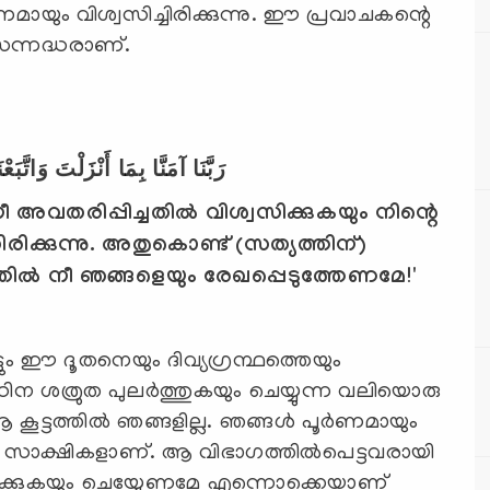
ണമായും വിശ്വസിച്ചിരിക്കുന്നു. ഈ പ്രവാചകന്റെ
 സന്നദ്ധരാണ്.
رَبَّنَا آمَنَّا بِمَا أَنْزَلْتَ وَاتَّ
 അവതരിപ്പിച്ചതില്‍ വിശ്വസിക്കുകയും നിന്റെ
ക്കുന്നു. അതുകൊണ്ട് (സത്യത്തിന്)
ത്തില്‍ നീ ഞങ്ങളെയും രേഖപ്പെടുത്തേണമേ!'
ട്ടും ഈ ദൂതനെയും ദിവ്യഗ്രന്ഥത്തെയും
 ശത്രുത പുലര്‍ത്തുകയും ചെയ്യുന്ന വലിയൊരു
ൂട്ടത്തില്‍ ഞങ്ങളില്ല. ഞങ്ങള്‍ പൂര്‍ണമായും
ും സാക്ഷികളാണ്. ആ വിഭാഗത്തില്‍പെട്ടവരായി
രിക്കുകയും ചെയ്യേണമേ എന്നൊക്കെയാണ്