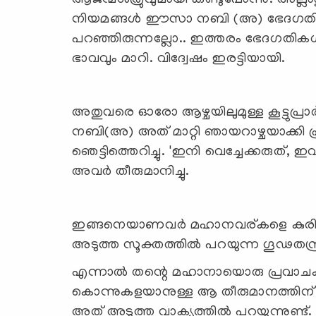
ആജന്മശത്രുവുമായി കണ്ടുപോന്നു. അല്ല
നിയമങ്ങള്‍ ഈസാ നബി (അ) ഭേദഗതി ച
പറഞ്ഞിരുന്നല്ലോ.. ഇത്തരം ഭേദഗതികള്
ഭാവവും മാറി. വിദ്വേഷം ഇരട്ടിയായി.
അതുവരെ ഓരോ ആഴ്ചയിലുമുള്ള കൂട്ടുപ്ര
നബി(അ) അത് മാറ്റി ഞായറാഴ്ചയാക്കി പ്ര
ഞെട്ടിത്തെറിച്ചു. 'ഇനി വെച്ചേക്കരുത്, ഇവ
അവര്‍ തീരുമാനിച്ചു.
ഇങ്ങനെയാണവര്‍ മഹാനവര്കളെ കുരിശിലേറ
അടുത്ത സൂക്തത്തില്‍ പറയുന്ന ഗൂഢതന്ത
എന്നാല്‍ തന്റെ മഹാനായൊരു പ്രവ
കൊന്നുകളയാനുള്ള ആ തീരുമാനത്തിന് അ
അത് അടുത്ത വാക്യത്തില്‍ പറയുന്നുണ്ട്.