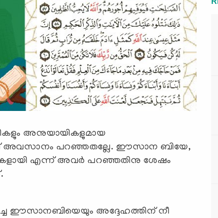
R
ളും അനുയായികളുമായ
േജില് അവസാനം പറഞ്ഞതല്ലേ. ഈസാന ബിയേ,
യികളായി എന്ന് അവര്‍ പറഞ്ഞതിനു ശേഷം
.
ച്ച ഈസാനബിയെയും അദ്ദേഹത്തിന് നീ