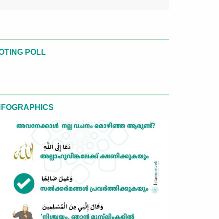
OTING POLL
NFOGRAPHICS