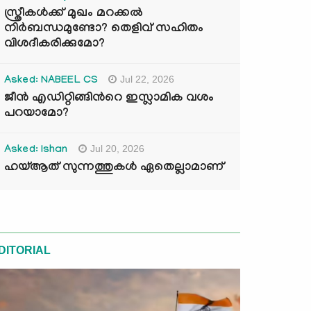
സ്ത്രീകൾക്ക് മുഖം മറക്കൽ
നിർബന്ധമുണ്ടോ? തെളിവ് സഹിതം
വിശദീകരിക്കുമോ?
Jul 22, 2026
Asked: NABEEL CS
ജീൻ എഡിറ്റിങ്ങിന്‍റെ ഇസ്ലാമിക വശം
പറയാമോ?
Jul 20, 2026
Asked: Ishan
ഹയ്ആത് സുന്നത്തുകൾ ഏതെല്ലാമാണ്
DITORIAL