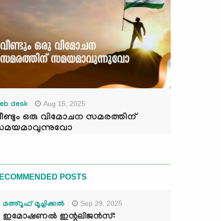
Aug 15, 2025
eb desk
ീണ്ടും ഒരു വിമോചന സമരത്തിന്
മയമാവുന്നുവോ
ECOMMENDED POSTS
Sep 29, 2025
മഅ്റൂഫ് മൂച്ചിക്കല്‍
ഇമോഷണൽ ഇന്റലിജൻസ്: