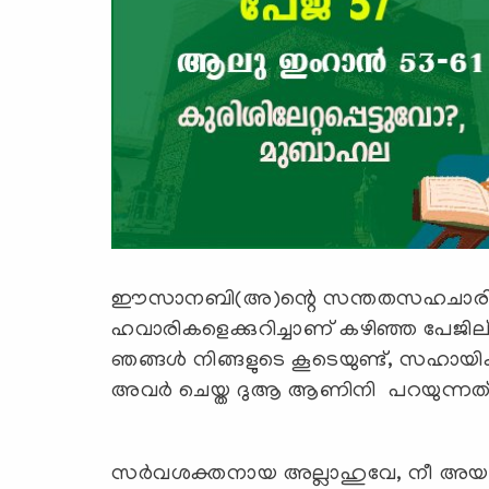
ഈസാനബി(അ)ന്റെ സന്തതസഹചാരിക
ഹവാരികളെക്കുറിച്ചാണ് കഴിഞ്ഞ പ
ഞങ്ങള്‍ നിങ്ങളുടെ കൂടെയുണ്ട്, സഹാ
അവര്‍ ചെയ്ത ദുആ ആണിനി പറയുന്നത്
സര്‍വശക്തനായ അല്ലാഹുവേ, നീ അയ