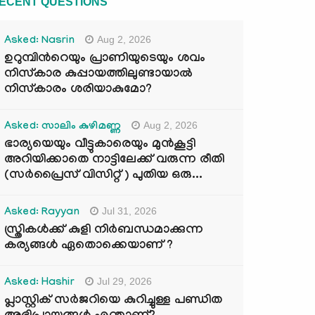
ECENT QUESTIONS
Aug 2, 2026
Asked: Nasrin
ഉറുമ്പിന്‍റെയും പ്രാണിയുടെയും ശവം
നിസ്കാര കുപ്പായത്തിലുണ്ടായാൽ
നിസ്കാരം ശരിയാകുമോ?
Aug 2, 2026
Asked: സാലിം കുഴിമണ്ണ
ഭാര്യയെയും വീട്ടുകാരെയും മുൻകൂട്ടി
അറിയിക്കാതെ നാട്ടിലേക്ക് വരുന്ന രീതി
(സർപ്രൈസ് വിസിറ്റ് ) പുതിയ ഒരു...
Jul 31, 2026
Asked: Rayyan
സ്ത്രികൾക്ക് കുളി നിർബന്ധമാക്കുന്ന
കര്യങ്ങൾ ഏതൊക്കെയാണ് ?
Jul 29, 2026
Asked: Hashir
പ്ലാസ്റ്റിക് സർജറിയെ കുറിച്ചുള്ള പണ്ഡിത