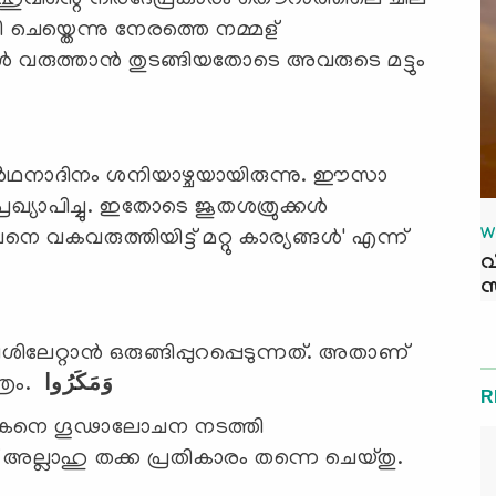
ാഹുവിന്റെ നിര്ദേപ്രകാരം തൌറാത്തിലെ ചില
െയ്തെന്നു നേരത്തെ നമ്മള്
‍ വരുത്താന്‍ തുടങ്ങിയതോടെ അവരുടെ മട്ടും
ാര്‍ഥനാദിനം ശനിയാഴ്ചയായിരുന്നു. ഈസാ
ഖ്യാപിച്ചു. ഇതോടെ ജൂതശത്രുക്കള്‍
W
നെ വകവരുത്തിയിട്ട് മറ്റു കാര്യങ്ങള്‍' എന്ന്
വ
സ
്റാന്‍ ഒരുങ്ങിപ്പുറപ്പെടുന്നത്. അതാണ്
്രം.
وَمَكَرُوا
R
ാചകനെ ഗൂഢാലോചന നടത്തി
ല്ലാഹു തക്ക പ്രതികാരം തന്നെ ചെയ്തു.