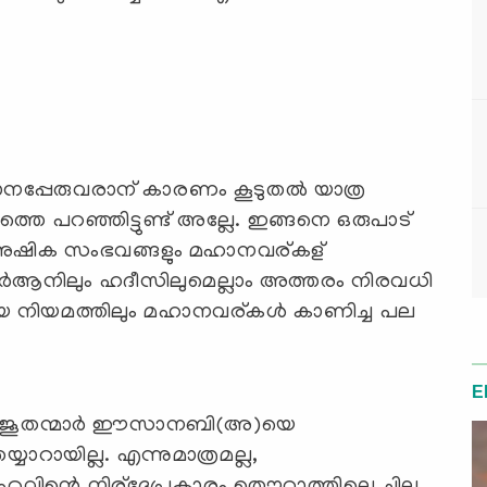
പേരുവരാന് കാരണം കൂടുതല്‍ യാത്ര
തെ പറഞ്ഞിട്ടുണ്ട് അല്ലേ. ഇങ്ങനെ ഒരുപാട്
അമാനുഷിക സംഭവങ്ങളും മഹാനവര്കള്
 ഖുര്‍ആനിലും ഹദീസിലുമെല്ലാം അത്തരം നിരവധി
 നിയമത്തിലും മഹാനവര്കള്‍ കാണിച്ച പല
E
ടും ജൂതന്മാര്‍ ഈസാനബി(അ)യെ
ായില്ല. എന്നുമാത്രമല്ല,