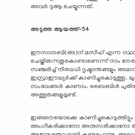
അവര്‍ ദുആ ചെയ്യുന്നത്.
അടുത്ത ആയത്ത്-54
ഈസാനബി(അ)ന് മസീഹ് എന്ന സ്ഥാനപ്
ചെയ്തിരുന്നതുകൊണ്ടാണെന്ന് നാം നേരത്
സഞ്ചരിച്ച് നിരവധി ദൃഷ്ടാന്തങ്ങളും 
ഇസ്രാഈല്യര്‍ക്ക് കാണിച്ചുകൊടുത്തു.
സംഭവങ്ങള്‍ കാണാം. ബൈബിള്‍ പുതിയ
അത്ഭുതങ്ങളുമുണ്ട്.
ഇങ്ങനെയൊക്കെ കാണിച്ചുകൊടുത്തിട്
അംഗീകരിക്കാനോ അനുസരിക്കാനോ തയ്യാറ