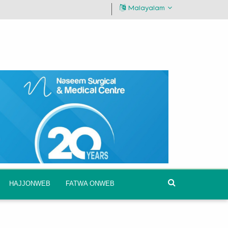
Malayalam
HAJJONWEB
FATWA ONWEB