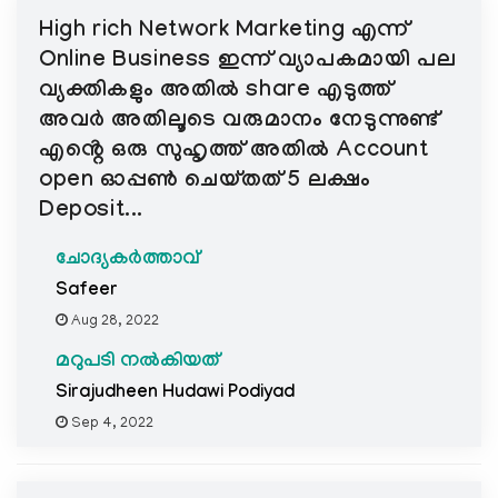
High rich Network Marketing എന്ന്
Online Business ഇന്ന് വ്യാപകമായി പല
വ്യക്തികളും അതിൽ share എടുത്ത്
അവർ അതിലൂടെ വരുമാനം നേടുന്നുണ്ട്
എൻ്റെ ഒരു സുഹൃത്ത് അതിൽ Account
open ഓപ്പൺ ചെയ്തത് 5 ലക്ഷം
Deposit...
ചോദ്യകർത്താവ്
Safeer
Aug 28, 2022
മറുപടി നൽകിയത്
Sirajudheen Hudawi Podiyad
Sep 4, 2022