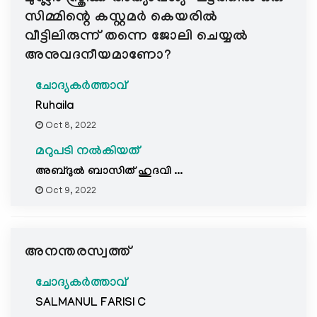
സിമ്മിന്റെ കസ്റ്റമർ കെയരിൽ
വീട്ടിലിരുന്ന് തന്നെ ജോലി ചെയ്യൽ
അനുവദനീയമാണോ?
ചോദ്യകർത്താവ്
Ruhaila
Oct 8, 2022
മറുപടി നൽകിയത്
അബ്ദുൽ ബാസിത് ഹുദവി ...
Oct 9, 2022
അനന്തരസ്വത്ത്
ചോദ്യകർത്താവ്
SALMANUL FARISI C