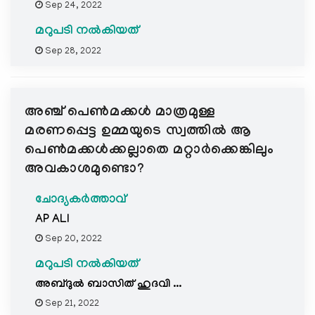
Sep 24, 2022
മറുപടി നൽകിയത്
Sep 28, 2022
അഞ്ച് പെൺമക്കൾ മാത്രമുള്ള
മരണപ്പെട്ട ഉമ്മയുടെ സ്വത്തിൽ ആ
പെൺമക്കൾക്കല്ലാതെ മറ്റാർക്കെങ്കിലും
അവകാശമുണ്ടൊ?
ചോദ്യകർത്താവ്
AP ALI
Sep 20, 2022
മറുപടി നൽകിയത്
അബ്ദുൽ ബാസിത് ഹുദവി ...
Sep 21, 2022