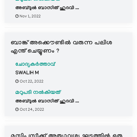
അബ്ദുൽ ബാസിത് ഹുദവി ...
Nov 1, 2022
ബാങ്ക് അക്കൌണ്ടിൽ വരുന്ന പലിശ
എന്ത് ചെയ്യുണം ?
ചോദ്യകർത്താവ്
SWALIH M
Oct 22, 2022
മറുപടി നൽകിയത്
അബ്ദുൽ ബാസിത് ഹുദവി ...
Oct 24, 2022
മുസ്ലിം സ്ത്രീക്ക് അത്യാവശ്യ ഘട്ടത്തിൽ ഒരു