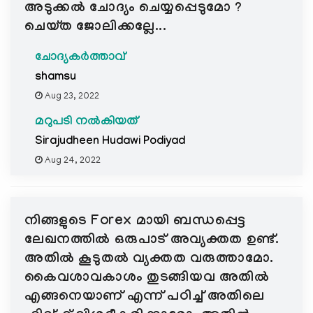
അടുക്കൽ ചോദ്യം ചെയ്യപ്പെടുമോ ?
ചെയ്ത ജോലിക്കല്ലേ...
ചോദ്യകർത്താവ്
shamsu
Aug 23, 2022
മറുപടി നൽകിയത്
Sirajudheen Hudawi Podiyad
Aug 24, 2022
നിങ്ങളുടെ Forex മായി ബന്ധപ്പെട്ട
ലേഖനത്തില്‍ ഒരുപാട് അവ്യക്തത ഉണ്ട്.
അതിൽ കൂടുതല്‍ വ്യക്തത വരുത്താമോ.
കൈവശാവകാശം തുടങ്ങിയവ അതിൽ
എങ്ങനെയാണ് എന്ന് പഠിച്ച് അതിലെ