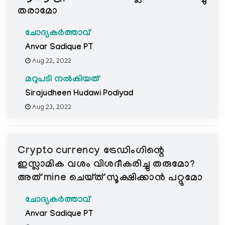
തരാമോ
ചോദ്യകർത്താവ്
Anvar Sadique PT
Aug 22, 2022
മറുപടി നൽകിയത്
Sirajudheen Hudawi Podiyad
Aug 23, 2022
Crypto currency ട്രേഡിംഗിന്റെ
ഇസ്ലാമിക വശം വിശദീകരിച്ചു തരുമോ?
അത് mine ചെയ്ത് സൂക്ഷിക്കാന്‍ പറ്റുമോ
ചോദ്യകർത്താവ്
Anvar Sadique PT