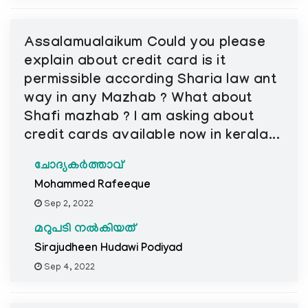
Assalamualaikum Could you please
explain about credit card is it
permissible according Sharia law ant
way in any Mazhab ? What about
Shafi mazhab ? I am asking about
credit cards available now in kerala...
ചോദ്യകർത്താവ്
Mohammed Rafeeque
Sep 2, 2022
മറുപടി നൽകിയത്
Sirajudheen Hudawi Podiyad
Sep 4, 2022