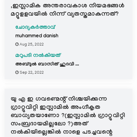
,ഇസ്ലാമിക അന്തരാവകാശ നിയമഭങ്ങൾ
മറ്റുളളവയിൽ നിന്ന് വ്യതസ്തമാകുന്നത്?
ചോദ്യകർത്താവ്
muhammed danish
Aug 25, 2022
മറുപടി നൽകിയത്
അബ്ദുൽ ബാസിത് ഹുദവി ...
Sep 22, 2022
യു എ ഇ ഗവണ്മെന്റ് നിശ്ചയിക്കുന്ന
ഗ്രാറ്റുവിറ്റി ഇസ്ലാമിൽ അംഗീകൃത
ബാധ്യതയാണോ ?(ഇസ്ലാമിൽ ഗ്രാറ്റുവിറ്റി
സംബ്രദായമില്ലലോ ?)അത്
നൽകിയില്ലെങ്കിൽ നാളെ പടച്ചവന്റെ