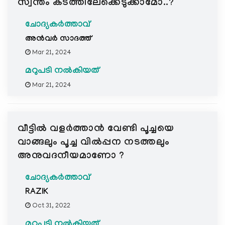
സ്വന്തം കടത്തിലേക്കെടുക്കാമോ..?
ചോദ്യകർത്താവ്
അൻവർ സാദത്ത്
Mar 21, 2024
മറുപടി നൽകിയത്
Mar 21, 2024
വീട്ടിൽ വളർത്താൻ വേണ്ടി പൂച്ചയെ
വാങ്ങലും പൂച്ച വിൽപ്പന നടത്തലും
അനുവദനീയമാണോ ?
ചോദ്യകർത്താവ്
RAZIK
Oct 31, 2022
മറുപടി നൽകിയത്