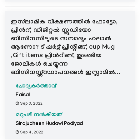
ഇസ്‌ലാമിക വീക്ഷണത്തിൽ ഫോട്ടോ,
പ്രിൻറ്, ഡിജിറ്റൽ സ്റ്റുഡിയോ
ബിസിനസിലൂടെ സമ്പാദ്യം ഹലാൽ
ആണോ? ടീഷർട്ട് പ്രിന്റിങ്ങ്, cup Mug
,Gift items പ്രിൻറിങ്ങ്, തുടങ്ങിയ
ജോലികൾ ചെയ്യുന്ന
ബിസിനസ്സ്സ്ഥാപനങ്ങൾ ഇസ്ലാമിൽ...
ചോദ്യകർത്താവ്
Faisal
Sep 3, 2022
മറുപടി നൽകിയത്
Sirajudheen Hudawi Podiyad
Sep 4, 2022