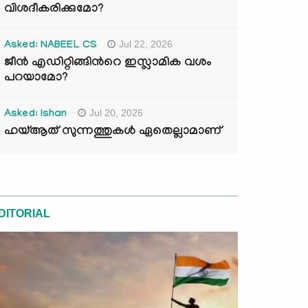
വിശദീകരിക്കുമോ?
Jul 22, 2026
Asked: NABEEL CS
ജീൻ എഡിറ്റിങ്ങിന്‍റെ ഇസ്ലാമിക വശം
പറയാമോ?
Jul 20, 2026
Asked: Ishan
ഹയ്ആത് സുന്നത്തുകൾ ഏതെല്ലാമാണ്
DITORIAL