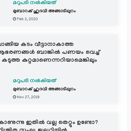
മറുപടി നൽകിയത്
മുബാറക് ഹുദവി അങ്ങാടിപ്പുറം
Feb 3, 2020
്ങിയ കടം വീട്ടാനാകാത്ത
ആഭരണങ്ങള്‍ ബാങ്കില്‍ പണയം വെച്ച്
 കടുത്ത കുറ്റമാണെന്നറിയാമെങ്കിലും
മറുപടി നൽകിയത്
മുബാറക് ഹുദവി അങ്ങാടിപ്പുറം
Nov 27, 2019
 കാണുന്നു ഇതിൽ വല്ല തെറ്റും ഉണ്ടോ?
്ചിത സംഖ്യ ജ്വല്ലറിയിൽ