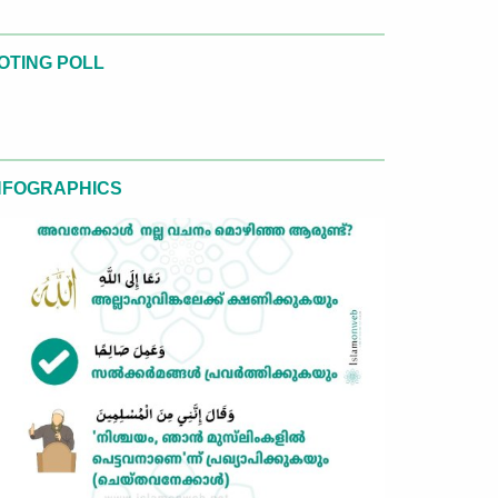
OTING POLL
NFOGRAPHICS