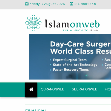
Friday, 7 August 2026
21 Safar 1448
QURANONWEB
SEERAHONWEB
FI