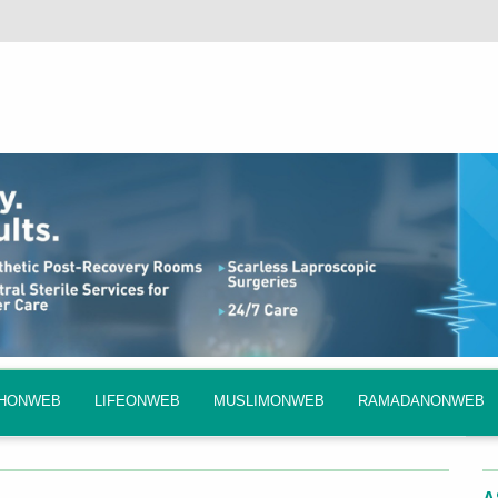
QHONWEB
LIFEONWEB
MUSLIMONWEB
RAMADANONWEB