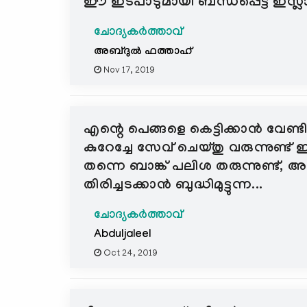
ഈ ഇടപാടുമായി ബന്ധപ്പെട്ട ഇസ്ല
ചോദ്യകർത്താവ്
അബ്ദുൽ ഫത്താഹ്
Nov 17, 2019
എന്റെ പെങ്ങളെ കെട്ടിക്കാൻ വേണ
കുറേച്ചേ സേവ് ചെയ്തു വരുന്നു
തന്നെ ബാങ്ക് പലിശ തരുന്നുണ്ട്
തിരിച്ചടക്കാൻ ബുദ്ധിമുട്ടുന്ന...
ചോദ്യകർത്താവ്
Abduljaleel
Oct 24, 2019