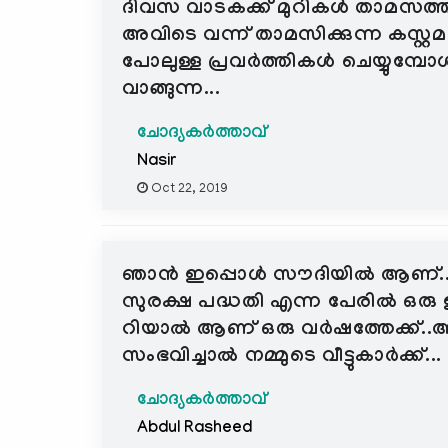
ദിവസ വാടകക്ക് മുറികൾ താമസത്ത
അവിടെ വന്ന് താമസിക്കുന്ന കസ്റ്റമ
പോലുള്ള പ്രവർത്തികൾ ചെയ്യുമ്പ
വാങ്ങുന്ന...
ചോദ്യകർത്താവ്
Nasir
Oct 22, 2019
ഞാൻ ഇപ്പൊൾ സൗദിയിൽ ആണ്..ഇവ
സുരക്ഷ പദ്ധതി എന്ന പേരിൽ ഒരു 
റിയാൽ ആണ് ഒരു വർഷത്തേക്ക്..അത
സംഭവിച്ചാൽ നമ്മുടെ വീട്ടുകാർക്ക്...
ചോദ്യകർത്താവ്
Abdul Rasheed