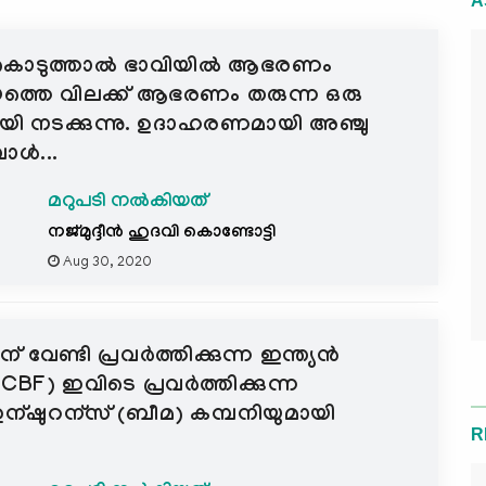
A
ൽ കൊടുത്താൽ ഭാവിയിൽ ആഭരണം
ത്തെ വിലക്ക് ആഭരണം തരുന്ന ഒരു
ായി നടക്കുന്നു. ഉദാഹരണമായി അഞ്ചു
പോൾ...
മറുപടി നൽകിയത്
നജ്മുദ്ദീൻ ഹുദവി കൊണ്ടോട്ടി
Aug 30, 2020
 വേണ്ടി പ്രവര്‍ത്തിക്കുന്ന ഇന്ത്യന്‍
ICBF) ഇവിടെ പ്രവര്‍ത്തിക്കുന്ന
ന്ഷുറന്സ് (ബീമ) കമ്പനിയുമായി
R