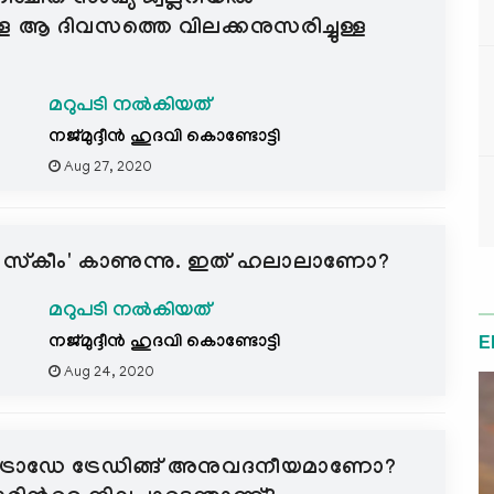
്ള ആ ദിവസത്തെ വിലക്കനുസരിച്ചുള്ള
മറുപടി നൽകിയത്
നജ്മുദ്ദീൻ ഹുദവി കൊണ്ടോട്ടി
Aug 27, 2020
ക്ഷൻ സ്‌കീം' കാണുന്നു. ഇത് ഹലാലാണോ?
മറുപടി നൽകിയത്
നജ്മുദ്ദീൻ ഹുദവി കൊണ്ടോട്ടി
E
Aug 24, 2020
ട്രാഡേ ട്രേഡിങ്ങ് അനുവദനീയമാണോ?