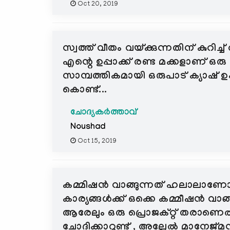
Oct 20, 2019
സ്വത്ത് വീതം വയ്ക്കുന്നതിന് കുറ
എന്റെ ഉപ്പാക്ക് രണ്ട മക്കളാണ് ഒര
സാമ്പത്തികമായി ഒരുപാട് ക്യാഷ് ഉപ
കൊണ്ട്...
ചോദ്യകർത്താവ്
Noushad
Oct 15, 2019
കമ്മിഷൻ വാങ്ങുന്നത് ഹലാലാണോ
കാര്യങ്ങൾക്ക് ഒക്കെ കമ്മീഷൻ വാങ്
ആരേലും ഒരു പ്രൊജക്റ്റ് തരാ
ചോദിക്കാറുണ്ട് , അല്ലേൽ മാനേജ്‌മന്റ