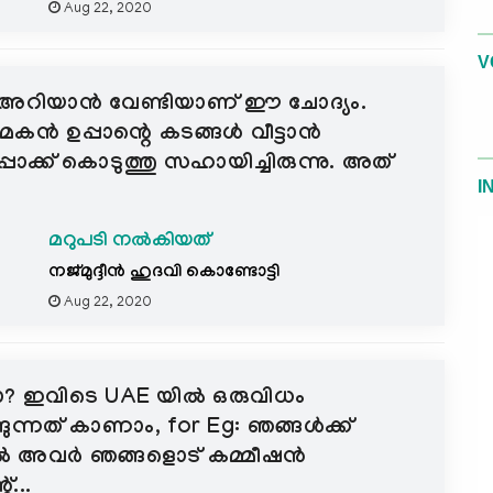
Aug 22, 2020
V
ിച്ച് അറിയാൻ വേണ്ടിയാണ് ഈ ചോദ്യം.
ു മകൻ ഉപ്പാന്റെ കടങ്ങൾ വീട്ടാൻ
്പാക്ക് കൊടുത്തു സഹായിച്ചിരുന്നു. അത്
I
മറുപടി നൽകിയത്
നജ്മുദ്ദീൻ ഹുദവി കൊണ്ടോട്ടി
Aug 22, 2020
? ഇവിടെ UAE യിൽ ഒരുവിധം
ങുന്നത് കാണാം, for Eg: ഞങ്ങൾക്ക്
ണെൽ അവർ ഞങ്ങളൊട് കമ്മീഷൻ
്...