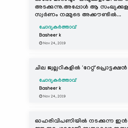
അടക്കുന്നു.അപ്പോൾ ആ സംഖ്യക്കുള
സ്വർണം നമ്മുടെ അക്കൗണ്ടിൽ...
ചോദ്യകർത്താവ്
Basheer k
Nov 24, 2019
ചില ജ്വല്ലറികളിൽ 'റേറ്റ് പ്രൊട്ട
ചോദ്യകർത്താവ്
Basheer k
Nov 24, 2019
ഓഹരിവിപണിയില്‍ നടക്കുന്ന ഇൻ