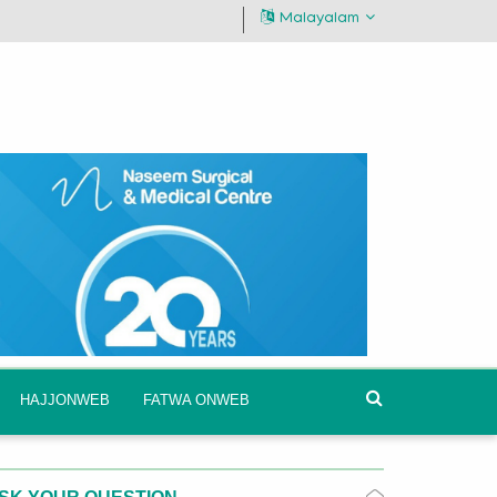
Malayalam
HAJJONWEB
FATWA ONWEB