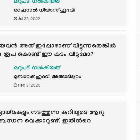
മറുപടി നൽകിയത്
ഫൈസല്‍ നിയാസ് ഹുദവി
Jul 22, 2022
ിയവന്‍ അത് ഇപ്പോഴാണ് വീട്ടുന്നതെങ്കിൽ
ു രൂപ കൊണ്ട് ഈ കടം വീടുമോ?
മറുപടി നൽകിയത്
മുബാറക് ഹുദവി അങ്ങാടിപ്പുറം
Feb 3, 2020
്ടായ്മകളും നടത്തുന്ന കുറിയുടെ ആദ്യ
ന്ധന വെക്കാറുണ്ട്. ഇതിന്‍റെ