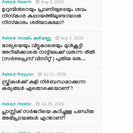
Aug 2, 2026
Asked: Nasrin
ഉറുമ്പിന്‍റെയും പ്രാണിയുടെയും ശവം
നിസ്കാര കുപ്പായത്തിലുണ്ടായാൽ
നിസ്കാരം ശരിയാകുമോ?
Aug 2, 2026
Asked: സാലിം കുഴിമണ്ണ
ഭാര്യയെയും വീട്ടുകാരെയും മുൻകൂട്ടി
അറിയിക്കാതെ നാട്ടിലേക്ക് വരുന്ന രീതി
(സർപ്രൈസ് വിസിറ്റ് ) പുതിയ ഒരു...
Jul 31, 2026
Asked: Rayyan
സ്ത്രികൾക്ക് കുളി നിർബന്ധമാക്കുന്ന
കര്യങ്ങൾ ഏതൊക്കെയാണ് ?
Jul 29, 2026
Asked: Hashir
പ്ലാസ്റ്റിക് സർജറിയെ കുറിച്ചുള്ള പണ്ഡിത
അഭിപ്രായങ്ങൾ എന്താണ്?