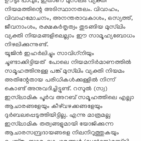
ഊടും പാവും, ഇതാണ് മുസ്‌ലിം വ്യക്തി
നിയമത്തിന്റെ അടിസ്ഥാനതലം. വിവാഹം,
വിവാഹമോചനം, അനന്തരാവകാശം, ഒസ്യത്ത്,
ജീവനാംശം, രക്ഷകര്‍തൃത്വം തുടങ്ങിയ മുസ്‌ലിം
വ്യക്തി നിയമങ്ങളിലെല്ലാം ഈ സാമൂഹ്യബോധം
നിഴലിക്കുന്നുണ്ട്.
യൂജിന്‍ ഇഹര്‍ലിച്ചും സാവിഗ്‌നിയും
ചൂണ്ടാക്കിട്ടിയത് പോലെ നിയമനിര്‍മാണത്തില്‍
സമൂഹത്തിനുള്ള പങ്ക് മുസ്‌ലിം വ്യക്തി നിയമം
അതിന്റേതായ പരിധികള്‍ക്കുള്ളില്‍ നിന്ന്
കൊണ്ട് അനുവദിച്ചിട്ടുണ്ട്. റസൂല്‍ (സ്വ)
ഇസ്‌ലാമിക പൂര്‍വ അറബ് സമൂഹത്തിലെ എല്ലാ
ആചാരങ്ങളേയും കീഴ്‌വഴക്കങ്ങളേയും
ദുര്‍ബലപ്പെടുത്തിയിട്ടില്ല. എന്നു മാത്രമല്ല
ഇസ്‌ലാമിക തത്വങ്ങളുമായി യോജിക്കുന്ന
ആചാരസമ്പ്രദായങ്ങളെ നിലനിറുത്തുകയും