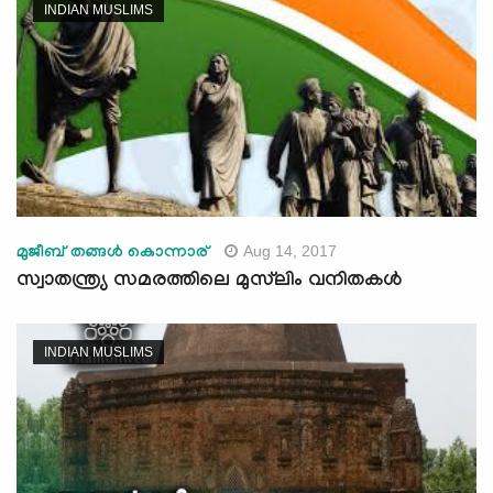
INDIAN MUSLIMS
Aug 14, 2017
മുജീബ് തങ്ങള്‍ കൊന്നാര്
സ്വാതന്ത്ര്യ സമരത്തിലെ മുസ്‌ലിം വനിതകള്‍
INDIAN MUSLIMS