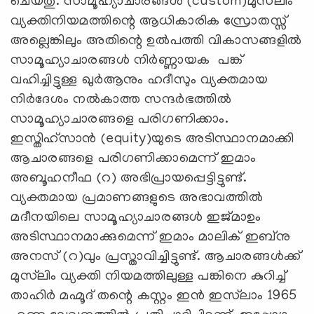
ചെയ്തു. സാമൂഹ്യാചാരങ്ങള്‍ (custom)മുസ്‌ലിം
വ്യക്തിനിയമത്തിന്റെ ആധികാരിക സ്രോതസ്സ്
അല്ലെങ്കിലും അതിന്റെ ഉല്‍പത്തി വികാസങ്ങളില്‍
സാമൂഹ്യാചാരങ്ങള്‍ നിര്‍ണ്ണായക പങ്ക്
വഹിച്ചിട്ടുള്ള ഖുര്‍ആനും ഹദീസും വ്യക്തമായ
നിര്‍ദേശം നല്‍കാത്ത സന്ദര്‍ഭത്തില്‍
സാമൂഹ്യാചാരങ്ങളെ പരിഗണിക്കാം.
ഇസ്തിഹ്‌സാന്‍ (equity)യുടെ അടിസ്ഥാനമാക്കി
ആചാരങ്ങളെ പരിഗണിക്കാമെന്ന് ഇമാം
അബൂഹനീഫ (റ) അഭിപ്രായപ്പെട്ടിട്ടുണ്ട്.
വ്യക്തമായ പ്രമാണങ്ങളുടെ അഭാവത്തില്‍
മദീനയിലെ സാമൂഹ്യാചാരങ്ങള്‍ ഇജ്മാഉം
അടിസ്ഥാനമാക്കുമെന്ന് ഇമാം മാലിക് ഇബ്‌നു
അനസ് (റ)വും പ്രസ്താവിച്ചിട്ടുണ്ട്. ആചാരങ്ങള്‍ക്ക്
മുസ്‌ലിം വ്യക്തി നിയമത്തിലുള്ള പങ്കിനെ കുറിച്ച്
താഹിര്‍ മഹ്മൂദ് തന്റെ കസ്റ്റം ഇന്‍ ഇസ്‌ലാം 1965