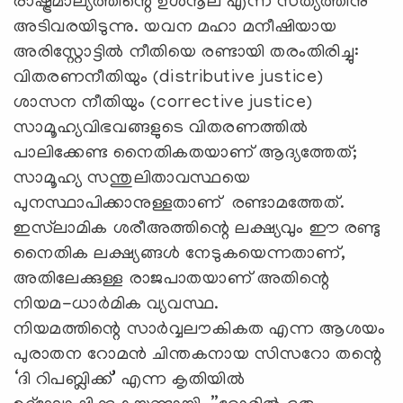
രാഷ്ട്രമാല്യത്തിന്റെ ഉള്‍നൂല് എന്ന സത്യത്തിനു
അടിവരയിടുന്നു. യവന മഹാ മനീഷിയായ
അരിസ്റ്റോട്ടില്‍ നീതിയെ രണ്ടായി തരംതിരിച്ചു:
വിതരണനീതിയും (distributive justice)
ശാസന നീതിയും (corrective justice)
സാമൂഹ്യവിഭവങ്ങളുടെ വിതരണത്തില്‍
പാലിക്കേണ്ട നൈതികതയാണ് ആദ്യത്തേത്;
സാമൂഹ്യ സന്തുലിതാവസ്ഥയെ
പുനസ്ഥാപിക്കാനുള്ളതാണ് രണ്ടാമത്തേത്.
ഇസ്‌ലാമിക ശരീഅത്തിന്റെ ലക്ഷ്യവും ഈ രണ്ടു
നൈതിക ലക്ഷ്യങ്ങള്‍ നേടുകയെന്നതാണ്,
അതിലേക്കുള്ള രാജപാതയാണ് അതിന്റെ
നിയമ-ധാര്‍മിക വ്യവസ്ഥ.
നിയമത്തിന്റെ സാര്‍വ്വലൗകികത എന്ന ആശയം
പുരാതന റോമന്‍ ചിന്തകനായ സിസറോ തന്റെ
‘ദി റിപബ്ലിക്ക്’ എന്ന കൃതിയില്‍