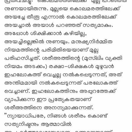
പ്രതിവചിച്ചു: ”കൊലമരത്തിലേക്ക്” മുല്ല പറഞ്ഞത്
നുണയായിരുന്നു. മുല്ലയെ കൊലമരത്തിലേക്ക്
അയച്ചേ തീരൂ എന്നാല്‍ കൊലമരത്തിലേക്ക്
അയച്ചാല്‍ അയാള്‍ പറഞ്ഞത് സത്യമാകും.
അപ്പോള്‍ ശിക്ഷിക്കാന്‍ കഴിയില്ല,
അയച്ചില്ലെങ്കില്‍ നുണയും. മനുഷ്യനിര്‍മ്മിത
നിയമത്തിന്റെ പരിമിതിയെയാണ് മുല്ല
പരിഹസിച്ചത്. ശരീഅത്തിന്റെ (മുസ്‌ലിം വ്യക്തി
നിയമം അടക്കം) രക്ഷാ-ശിക്ഷകള്‍ മുഴുവന്‍
ഇഹലോകത്ത് വെച്ചല്ല നല്‍കപ്പെടുന്നത്, അത്
അന്തിമമായി നല്‍കപ്പെടുന്നത് പരലോകത്ത്
വെച്ചാണ്. ഇഹലോകത്തിനും അപ്പുറത്തേക്ക്
വ്യാപിക്കുന്ന ഈ പ്രത്യേകതയാണ്
ശരീഅത്തിനെ അനന്യമാക്കുന്നത്.
”ന്യായാധിപരേ, നിങ്ങള്‍ ശരീരം കൊണ്ട്
സത്യനിഷ്ഠനും ആത്മാവില്‍