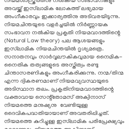
നിയമശാസ്ത്രത്തിനു നല്‍കിയ സംഭാവനകളും
അവയ്ക്ക് ഇസ്‌ലാമിക ലോകത്ത് ലഭ്യമായ
അംഗീകാരവും ഇക്കാര്യത്തിനു അടിവരയിടുന്നു.
നിയമചിന്തയുടെ വളര്‍ച്ചയില്‍ നിര്‍ണ്ണായക
സംഭാവന നല്‍കിയ പ്രകൃതി നിയമവാദത്തിന്റെ
(Natural Law theory) പല ആശയങ്ങളും
ഇസ്‌ലാമിക നിയമചിന്തയില്‍ ദൃശ്യമത്രെ.
സനാതനവും സാര്‍വ്വലൗകികവുമായ നൈമിക-
നൈതിക തത്വങ്ങളുടെ അസ്തിത്വം രണ്ടു
ചിന്താസരണികളും അംഗീകരിക്കുന്നു. നന്മ/തിന്മ
എന്ന ദ്വികരണമാണ് നിയമവ്യവസ്ഥയുടെ
അടിസ്ഥാന തലം. പ്രകൃതിനിയമവാദത്തിന്റെ
വക്താവായ സെന്റ്‌തോമസ് അക്വിനാസ്
നിയമത്തെ മനുഷ്യനു വേണ്ടിയുള്ള
ദൈവികപദ്ധതിയായാണ് അവതരിപ്പിച്ചത്.
നിയമത്തെ കുറിച്ചുള്ള ഇസ്‌ലാമിക പരിപ്രേക്ഷ്യവും