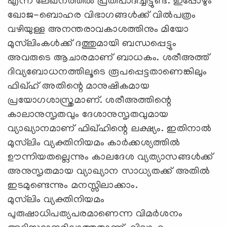
എന്ന ലേഖനത്തില്‍ പ്രതിപാദിച്ചിട്ടുണ്ട്. ഇപ്പോഴും
ഖോജ-ബൊഹര വിഭാഗങ്ങള്‍ക്ക് വില്‍പത്രം
വഴിയുള്ള അനന്തരാവകാശത്തിനും മിയോ
മുസ്‌ലിംകള്‍ക്ക് ദത്തുമായി ബന്ധപ്പെട്ടും
അവരുടെ ആചാരമാണ് ബാധകം. ശരീഅത്ത്
ദിവ്യബോധനത്തിലൂടെ രൂപപ്പെട്ടതാണെങ്കിലും
ഫിഖ്ഹ് അതിന്റെ മാനുഷികമായ
പ്രയോഗശാസ്ത്രമാണ്. ശരീഅത്തിന്റെ
കാലാനുസൃതവും ദേശാനുസൃതവുമായ
വ്യാഖ്യാനമാണ് ഫിഖ്ഹിന്റെ ലക്ഷ്യം. ഇതിനാല്‍
മുസ്‌ലിം വ്യക്തിനിയമം കാര്‍ക്കശ്യത്തില്‍
ഊന്നിയതല്ലെന്നും കാലദേശ വ്യത്യാസങ്ങള്‍ക്ക്
അനുസൃതമായ വ്യാഖ്യാന സാധ്യതക്ക് അതില്‍
ഇടമുണ്ടെന്നും മനസ്സിലാക്കാം.
മുസ്‌ലിം വ്യക്തിനിയമം
പുരുഷാധിപത്യപരമാണെന്ന വിമര്‍ശനം