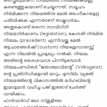
അസ്തിത്വമാണ്. നിയമത്തെ നിര്‍മിക്കുകയല്ല;
കണ്ടെത്തുകയാണ് ചെയ്യുന്നത്. സമൂഹം
നിര്‍മിക്കുന്ന നിയമത്തിനു മേല്‍ അംഗീകാരമുദ്ര
പതിപ്പിക്കുക എന്നതാണ് രാഷ്ട്രധര്‍മം.
അതുകൊണ്ട് തന്നെ സാവിഗ്‌നി
നിയമനിര്‍മാണം (legislation), കോടതി നിര്‍മിത
നിയമം (precedent) എന്നിവയ്ക്കു മേല്‍
ആചാരങ്ങള്‍ക്ക് (custom) നിയമ്രേസാതസ്സ്
എന്ന നിലയില്‍ പ്രാമുഖ്യം നല്‍കി. നിയമം
അതിന്റെ ശൈശവദശ പിന്നിടുമ്പോള്‍
നിയമപണ്ഡിതര്‍ ”ജതാത്മാവിന്റെ” (Volksgeist)
ന്റെ പ്രതിനിധികളായി മാറും. മുസ്‌ലിം വ്യക്തി
നിയമത്തിന്റെ വികാസത്തില്‍ മദ്ഹബിന്റെ
ഇമാമുമാര്‍ വഹിച്ച പങ്ക് ഇതോട് ചേര്‍ത്ത്
വായിക്കാം.
ഹാര്‍വാര്‍ഡ് ലോ സ്‌കൂളിലെ