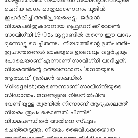
രാഷ്ട്രനിര്‍മ്മിത നിയമങ്ങള്‍ നിയമവ്യവസ്ഥയുടെ
ചെറിയ ഭാഗം മാത്രമാണെന്നും യൂജിന്‍
ഇഹര്‍ലിച്ച് അഭിപ്രായപ്പെട്ടു. ജര്‍മന്‍
നിയമചരിത്രകാരനായ ഫ്രെഡറിക്ക് വോണ്‍
സാവിഗ്‌നി 19 ാം നൂറ്റാണ്ടില്‍ തന്നെ ഈ വാദം
മുന്നോട്ടു വെച്ചിരുന്നു. നിയമത്തിന്റെ ഉല്‍പത്തി-
രൂപാന്തരങ്ങള്‍ ഭാഷയുടെ ഉത്ഭവവും വളര്‍ച്ചയും
പോലെയാണ് എന്നാണ് സാവിഗ്‌നി വാദിച്ചത്.
നിയമത്തിന്റെ ഉത്ഭവസ്ഥാനം ‘ജനതയുടെ
ആത്മാവ്’ (ജര്‍മന്‍ ഭാഷയില്‍
Volksgeist)ആണെന്നാണ് സാവിഗ്‌നിയുടെ
സിദ്ധാന്തം. ജനങ്ങളുടെ നിലനില്‍പിനു
വേണ്ടിയുള്ള ത്വരയില്‍ നിന്നാണ് ആദ്യകാലത്ത്
നിയമം രൂപം കൊണ്ടത്. പിന്നീട്
നിയമപണ്ഡിതര്‍ അതിനെ സ്ഫുടം
ചെയ്‌തെടുത്തു. നിയമം ജൈവികമായൊരു