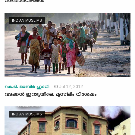
സഞ്ചാരവഴികൾ
INDIAN MUSLIMS
Jul 12, 2012
കെ.ടി. ജാബിര്‍ ഹുദവി
വടക്കന്‍ ഇന്ത്യയിലെ മുസ്‌ലിം വിശേഷം
INDIAN MUSLIMS