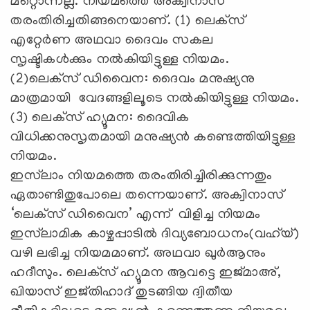
മറ്റൊന്നല്ല. നിയമത്തെ അക്വിനാസ്
തരംതിരിച്ചതിങ്ങനെയാണ്. (1) ലെക്‌സ്
എറ്റേര്‍ണ അഥവാ ദൈവം സകല
സൃഷ്ടികള്‍ക്കും നല്‍കിയിട്ടുള്ള നിയമം.
(2)ലെക്‌സ് ഡിവൈന: ദൈവം മനുഷ്യനു
മാത്രമായി വേദങ്ങളിലൂടെ നല്‍കിയിട്ടുള്ള നിയമം.
(3) ലെക്‌സ് ഹ്യൂമന: ദൈവിക
വിധിക്കനുസൃതമായി മനുഷ്യന്‍ കണ്ടെത്തിയിട്ടുള്ള
നിയമം.
ഇസ്‌ലാം നിയമത്തെ തരംതിരിച്ചിരിക്കുന്നതും
ഏതാണ്ടിതുപോലെ തന്നെയാണ്. അക്വിനാസ്
‘ലെക്‌സ് ഡിവൈന’ എന്ന് വിളിച്ച നിയമം
ഇസ്‌ലാമിക കാഴ്ചപ്പാടില്‍ ദിവ്യബോധനം(വഹ്‌യ്)
വഴി ലഭിച്ച നിയമമാണ്. അഥവാ ഖുര്‍ആനും
ഹദീസും. ലെക്‌സ് ഹ്യൂമന ആവട്ടെ ഇജ്മാഅ്,
ഖിയാസ് ഇജ്തിഹാദ് തുടങ്ങിയ ദ്വിതീയ