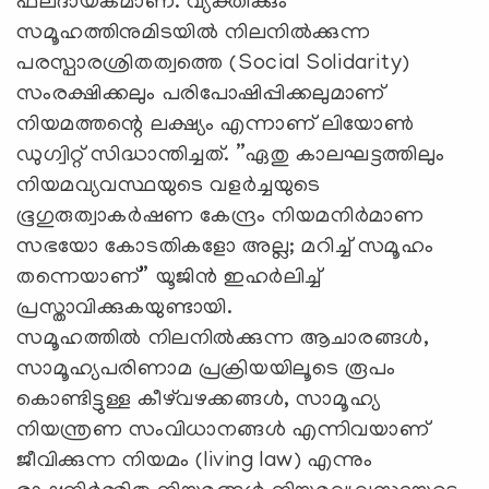
ഫലദായകമാണ്. വ്യക്തിക്കും
സമൂഹത്തിനുമിടയില്‍ നിലനില്‍ക്കുന്ന
പരസ്പാരശ്രിതത്വത്തെ (Social Solidarity)
സംരക്ഷിക്കലും പരിപോഷിപ്പിക്കലുമാണ്
നിയമത്തന്റെ ലക്ഷ്യം എന്നാണ് ലിയോണ്‍
ഡുഗ്വിറ്റ് സിദ്ധാന്തിച്ചത്. ”ഏതു കാലഘട്ടത്തിലും
നിയമവ്യവസ്ഥയുടെ വളര്‍ച്ചയുടെ
ഭൂഗുരുത്വാകര്‍ഷണ കേന്ദ്രം നിയമനിര്‍മാണ
സഭയോ കോടതികളോ അല്ല; മറിച്ച് സമൂഹം
തന്നെയാണ്” യൂജിന്‍ ഇഹര്‍ലിച്ച്
പ്രസ്താവിക്കുകയുണ്ടായി.
സമൂഹത്തില്‍ നിലനില്‍ക്കുന്ന ആചാരങ്ങള്‍,
സാമൂഹ്യപരിണാമ പ്രക്രിയയിലൂടെ രൂപം
കൊണ്ടിട്ടുള്ള കീഴ്‌വഴക്കങ്ങള്‍, സാമൂഹ്യ
നിയന്ത്രണ സംവിധാനങ്ങള്‍ എന്നിവയാണ്
ജീവിക്കുന്ന നിയമം (living law) എന്നും