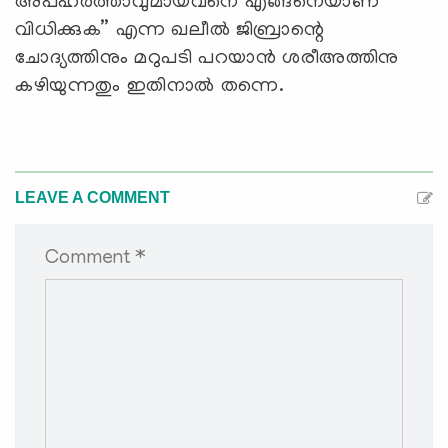
അപഹര്‍ത്താവുമായവനെ എങ്ങനെയാണ്
വിധിക്കുക” എന്ന ഖലീല്‍ ജിബ്രാന്റെ
ചോദ്യത്തിനും മറുപടി പറയാന്‍ ശരീഅത്തിനു
കഴിയുന്നതും ഇതിനാല്‍ തന്നെ.
LEAVE A COMMENT
Comment *