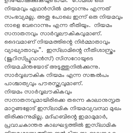
ഉദ്‌ഘോഷിക്കുകയുണ്ടായി. ”റോമില്‍ ഒരു
നിയമവും ഏഥന്‍സില്‍ മറ്റൊന്നും എന്നത്
സംഭവ്യമല്ല. അതു പോലെ ഇന്ന് ഒരു നിയമവും
നാളെ വേറൊന്നും എന്ന രീതിയും. നിയമം
സനാതനവും സാര്‍വ്വലൗകികവുമാണ്.
ദൈവമാണ് നിയമത്തിന്റെ നിര്‍മ്മാതാവും
വ്യാഖ്യാതാവും”. ഇസ്‌ലാമിന്റെ നീതിശാസ്ത്രം
(ജൂറിസ്പ്രൂഡന്‍സ്) സിസറോയുടെ
നിയമചിന്തയോട് അടുത്തുനില്‍ക്കുന്നു.
സാര്‍വ്വലൗകിക നിയമം എന്ന സങ്കല്‍പം
പാശ്ചാത്യവും പൗരസ്ത്യവുമാണ്.
നിയമം സാര്‍വ്വലൗകികവും
സനാതനവുമായിരിക്കെ തന്നെ കാലാനുസൃത
മാറ്റങ്ങളോട് ഇസ്‌ലാമിക നിയമവ്യവസ്ഥ മുഖം
തിരിക്കുന്നുമില്ല. മദ്ഹബിന്റെ ഇമാമുമാര്‍,
പ്രവാചകാന്തര കാലഘട്ടത്തില്‍ ഇസ്‌ലാമിക