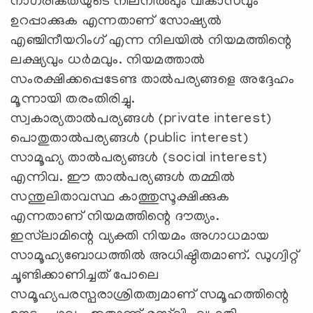
നാഗരികതയുടെ നിലനില്‍പും വികാസവും
ഉറപ്പാക്കുക എന്നതാണ് സോഷ്യല്‍
എഞ്ചിനീയറിംഗ് എന്ന നിലയില്‍ നിയമത്തിന്റെ
ലക്ഷ്യവും ധര്‍മവും. നിയമത്താല്‍
സംരക്ഷിക്കപ്പെടേണ്ട താല്‍പര്യങ്ങളെ അദ്ദേഹം
മൂന്നായി തരംതിരിച്ചു.
സ്വകാര്യതാല്‍പര്യങ്ങള്‍ (private interest)
പൊതുതാല്‍പര്യങ്ങള്‍ (public interest)
സാമൂഹ്യ താല്‍പര്യങ്ങള്‍ (social interest)
എന്നിവ. ഈ താല്‍പര്യങ്ങള്‍ തമ്മില്‍
സന്തുലിതാവസ്ഥ കാത്തുസൂക്ഷിക്കുക
എന്നതാണ് നിയമത്തിന്റെ ദൗത്യം.
ഇസ്‌ലാമിന്റെ വ്യക്തി നിയമം അഗാധമായ
സാമൂഹ്യബോധത്തില്‍ അധിഷ്ഠിതമാണ്. ഡുഗ്വിറ്റ്
ചൂണ്ടിക്കാണിച്ചത് പോലെ
സമൂഹ്യപരസ്പരാശ്രിതത്വമാണ് സമൂഹത്തിന്റെ