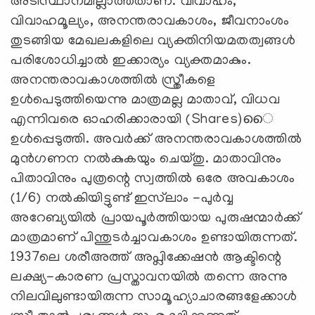
അടിസ്ഥാനമില്ലാത്തതാണ്. വിവാഹം,
വിവാഹമൂല്യം, അനന്തരാവകാശം, ജീവനാംശം
തുടങ്ങിയ മേഖലകളിലെ വ്യക്തിനിയമതത്വങ്ങള്‍
പരിശോധിച്ചാല്‍ ഇക്കാര്യം വ്യക്തമാകും.
അനന്തരാവകാശത്തില്‍ സ്ത്രീകളെ
ഉള്‍പെടുത്തിയെന്നു മാത്രമല്ല മാതാവ്, വിധവ
എന്നിവരെ ഓഹരിക്കാരായി (Shares)ൈ
ഉള്‍പ്പെടുത്തി. അവര്‍ക്ക് അനന്തരാവകാശത്തില്‍
മുന്‍ഗണന നല്‍കുകയും ചെയ്തു. മാതാവിനും
പിതാവിനും പുത്രന്റെ സ്വത്തില്‍ ഒരേ അവകാശം
(1/6) നല്‍കിയിട്ടുണ്ട് ഇസ്‌ലാം -പുര്‍വ്വ
അറേബ്യയില്‍ പ്രായപൂര്‍ത്തിയായ പുരുഷന്മാര്‍ക്ക്
മാത്രമാണ് പിന്തുടര്‍ച്ചാവകാശം ഉണ്ടായിരുന്നത്.
1937ലെ ശരീഅത്ത് അപ്ലിക്കേഷന്‍ ആക്ടിന്റെ
ലക്ഷ്യ-കാരണ പ്രസ്താവനയില്‍ തന്നെ അന്നു
നിലവിലുണ്ടായിരുന്ന സാമൂഹ്യാചാരങ്ങളേക്കാള്‍