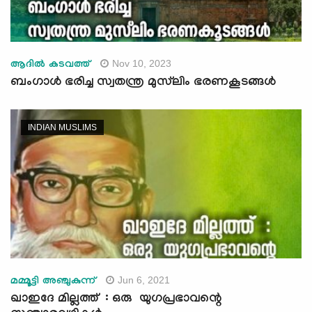
Nov 10, 2023
ആദില്‍ കടവത്ത്
ബംഗാള്‍ ഭരിച്ച സ്വതന്ത്ര മുസ്‍ലിം ഭരണകൂടങ്ങള്‍
INDIAN MUSLIMS
Jun 6, 2021
മമ്മൂട്ടി അഞ്ചുകുന്ന്
ഖാഇദേ മില്ലത്ത് : ഒരു യുഗപ്രഭാവന്റെ