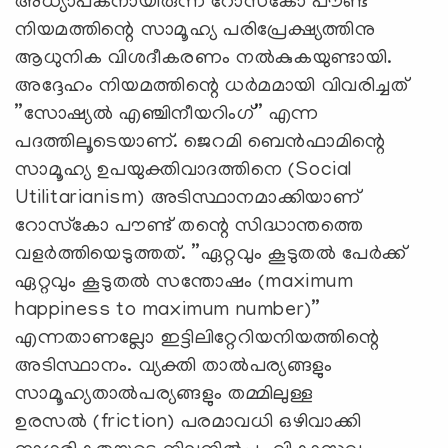
അധ്യാപകനായിരുന്ന റോസ്‌കോ പൗണ്ട്
നിയമത്തിന്റെ സാമൂഹ്യ പരിപ്രേക്ഷ്യത്തിനു
ആധുനിക വിശദീകരണം നല്‍കുകയുണ്ടായി.
അദ്ദേഹം നിയമത്തിന്റെ ധര്‍മമായി വിവരിച്ചത്
”സോഷ്യല്‍ എഞ്ചിനീയറിംഗ്” എന്ന
പദത്തിലൂടെയാണ്. ജെറമി ബെന്‍ഫാമിന്റെ
സാമൂഹ്യ ഉപയുക്തിവാദത്തിനെ (Social
Utilitarianism) അടിസ്ഥാനമാക്കിയാണ്
റോസ്‌കോ പൗണ്ട് തന്റെ സിദ്ധാന്തത്തെ
വളര്‍ത്തിയെടുത്തത്. ”ഏറ്റവും കൂടുതല്‍ പേര്‍ക്ക്
ഏറ്റവും കൂടുതല്‍ സന്തോഷം (maximum
happiness to maximum number)”
എന്നതാണല്ലോ ഇട്ടിലിറ്റേറിയനിയത്തിന്റെ
അടിസ്ഥാനം. വ്യക്തി താല്‍പര്യങ്ങളും
സാമൂഹ്യതാല്‍പര്യങ്ങളും തമ്മിലുള്ള
ഉരസല്‍ (friction) പരമാവധി ഒഴിവാക്കി