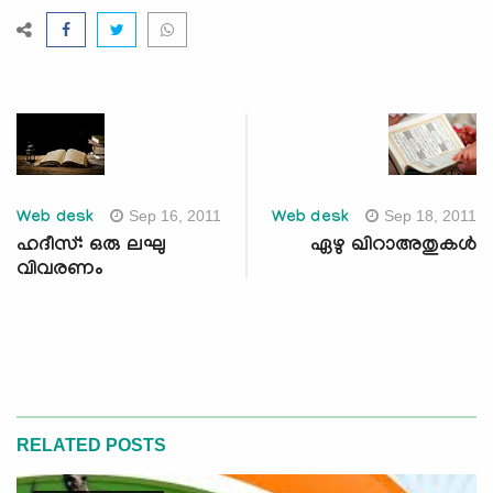
Sep 16, 2011
Sep 18, 2011
Web desk
Web desk
ഹദീസ്: ഒരു ലഘു
ഏഴു ഖിറാഅതുകള്‍
വിവരണം
RELATED POSTS