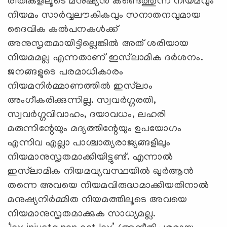
രീതികളിലൂടെ മനുഷ്യന്‍ കണ്ടെത്തുന്ന നിയമവും
നിയമം സാര്‍വ്വലൗകികവും സനാതനവുമായ
ദൈവിക കല്‍പനകള്‍ക്ക്
അനുസൃതമായിട്ടില്ലെങ്കില്‍ അത് ശരിയായ
നിയമമല്ല എന്നതാണ് ഇസ്‌ലാമിക ദര്‍ശനം.
ജനങ്ങളുടെ പരമാധികാരം
നിയമനിര്‍മ്മാണത്തില്‍ ഇസ്‌ലാം
അംഗീകരിക്കുന്നില്ല. സ്വവര്‍ഗ്ഗരതി,
സ്വവര്‍ഗ്ഗവിവാഹം, ദയാവധം, ലഹരി
മരുന്നിന്റേയും മദ്യത്തിന്റേയും ഉപയോഗം
എന്നിവ എല്ലാ പാശ്ചാത്യരാജ്യങ്ങളിലും
നിയമാനുസൃതമാക്കിയിട്ടുണ്ട്. എന്നാല്‍
ഇസ്‌ലാമിക നിയമവ്യവസ്ഥയില്‍ ഖുര്‍ആന്‍
തന്നെ അവയെ നിയമവിരുദ്ധമാക്കിയതിനാല്‍
മനുഷ്യനിര്‍മ്മിത നിയമത്തിലൂടെ അവയെ
നിയമാനുസൃതമാക്കുക സാധ്യമല്ല.