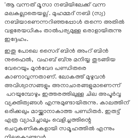
'ആ വന്നത് മൂസാ നബിയിലേക്ക് വന്ന
മലകല്ലാതെയല്ല'. മുഹമ്മദ് നബി (സ്വ)
നബിയാണെന്നറിഞ്ഞപ്പോള്‍ തന്നെ അതില്‍
വളരേയധികം താല്‍പര്യമുള്ള ഒരാളായിരുന്നു
ഇദ്ദേഹം.
ഇതു പോലെ സൈദ് ബിന്‍ അംറ് ബിന്‍
നുഫൈല്‍, വഹബ് ബ്‌നു മനിയ്യ തുടങ്ങിയ
വേറെയും മുന്‍വേദ പണ്ഡിതരെ
കാണാവുന്നതാണ്. ലോകത്ത് മുഴുവന്‍
അവിശ്വാസങ്ങളും അനാചാരങ്ങളുമാണെന്ന്
പറയുമ്പോഴും ഇത്തരത്തിലുള്ള ചില അപൂര്‍വ്വ
വ്യക്തിത്വങ്ങള്‍ എന്നുമുണ്ടായിരുന്നു. കാലത്തിന്
ഒരിക്കലും മായ്ക്കാനാകാത്ത പണ്ഡിതര്‍. ഇരുട്ട്
എത്ര വ്യാപിച്ചാലും വെളിച്ചത്തിന്റെ
ചെറുകണികകളായി സമൂഹത്തില്‍ എന്നും
നിലകൊണ്ടവര്‍.