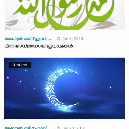
Jan 7, 2014
അബ്ദുല്‍ മജീദ് ഹുദവി ...
വിനയാന്വിതനായ പ്രവാചകന്‍
GENERAL
Jan 20, 2014
അബ്ദുല്‍ മജീദ് ഹുദവി ...