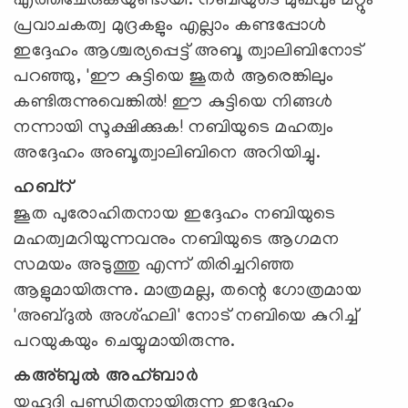
എത്തിചേരുകയുണ്ടായി. നബിയുടെ മുഖവും മറ്റും
പ്രവാചകത്വ മുദ്രകളും എല്ലാം കണ്ടപ്പോള്‍
ഇദ്ദേഹം ആശ്ചര്യപ്പെട്ട് അബൂ ത്വാലിബിനോട്
പറഞ്ഞു, 'ഈ കുട്ടിയെ ജൂതര്‍ ആരെങ്കിലും
കണ്ടിരുന്നുവെങ്കില്‍! ഈ കുട്ടിയെ നിങ്ങള്‍
നന്നായി സൂക്ഷിക്കുക! നബിയുടെ മഹത്വം
അദ്ദേഹം അബൂത്വാലിബിനെ അറിയിച്ചു.
ഹബ്‌റ്
ജൂത പുരോഹിതനായ ഇദ്ദേഹം നബിയുടെ
മഹത്വമറിയുന്നവനും നബിയുടെ ആഗമന
സമയം അടുത്തു എന്ന് തിരിച്ചറിഞ്ഞ
ആളുമായിരുന്നു. മാത്രമല്ല, തന്റെ ഗോത്രമായ
'അബ്ദുല്‍ അശ്ഹലി' നോട് നബിയെ കുറിച്ച്
പറയുകയും ചെയ്യുമായിരുന്നു.
കഅ്ബുല്‍ അഹ്ബാര്‍
യഹൂദി പണ്ഡിതനായിരുന്ന ഇദ്ദേഹം