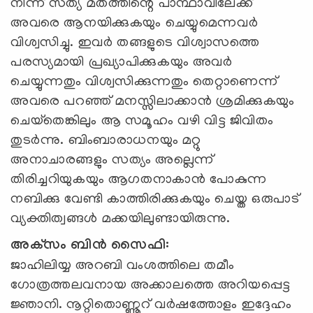
നിന്ന് സത്യ മതത്തിന്റെ പാന്ഥാവിലേക്ക്
അവരെ ആനയിക്കുകയും ചെയ്യുമെന്നവര്‍
വിശ്വസിച്ചു. ഇവര്‍ തങ്ങളുടെ വിശ്വാസത്തെ
പരസ്യമായി പ്രഖ്യാപിക്കുകയും അവര്‍
ചെയ്യുന്നതും വിശ്വസിക്കുന്നതും തെറ്റാണെന്ന്
അവരെ പറഞ്ഞ് മനസ്സിലാക്കാന്‍ ശ്രമിക്കുകയും
ചെയ്‌തെങ്കിലും ആ സമൂഹം വഴി വിട്ട ജിവിതം
തുടര്‍ന്നു. ബിംബാരാധനയും മറ്റു
അനാചാരങ്ങളും സത്യം അല്ലെന്ന്
തിരിച്ചറിയുകയും ആഗതനാകാന്‍ പോകുന്ന
നബിക്കു വേണ്ടി കാത്തിരിക്കുകയും ചെയ്ത ഒരുപാട്
വ്യക്തിത്വങ്ങള്‍ മക്കയിലുണ്ടായിരുന്നു.
അക്‌സം ബിന്‍ സൈഫി:
ജാഹിലിയ്യ അറബി വംശത്തിലെ തമീം
ഗോത്രത്തലവനായ അക്കാലത്തെ അറിയപ്പെട്ട
ജ്ഞാനി. നൂറ്റിതൊണ്ണൂറ് വര്‍ഷത്തോളം ഇദ്ദേഹം