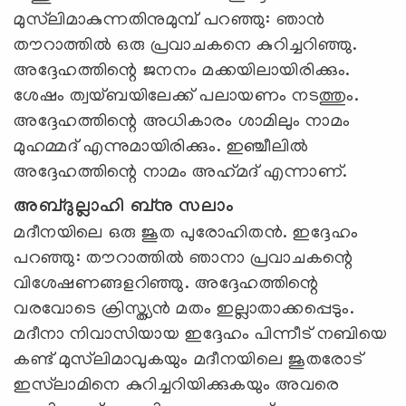
മുസ്‍ലിമാകുന്നതിനുമുമ്പ് പറഞ്ഞു: ഞാന്‍
തൗറാത്തില്‍ ഒരു പ്രവാചകനെ കുറിച്ചറിഞ്ഞു.
അദ്ദേഹത്തിന്റെ ജനനം മക്കയിലായിരിക്കും.
ശേഷം ത്വയ്ബയിലേക്ക് പലായണം നടത്തും.
അദ്ദേഹത്തിന്റെ അധികാരം ശാമിലും നാമം
മുഹമ്മദ് എന്നുമായിരിക്കും. ഇഞ്ചീലില്‍
അദ്ദേഹത്തിന്റെ നാമം അഹ്‌മദ് എന്നാണ്.
അബ്ദുല്ലാഹി ബ്‌നു സലാം
മദീനയിലെ ഒരു ജൂത പുരോഹിതന്‍. ഇദ്ദേഹം
പറഞ്ഞു: തൗറാത്തില്‍ ഞാനാ പ്രവാചകന്റെ
വിശേഷണങ്ങളറിഞ്ഞു. അദ്ദേഹത്തിന്റെ
വരവോടെ ക്രിസ്ത്യന്‍ മതം ഇല്ലാതാക്കപ്പെടും.
മദീനാ നിവാസിയായ ഇദ്ദേഹം പിന്നീട് നബിയെ
കണ്ട് മുസ്‍ലിമാവുകയും മദീനയിലെ ജൂതരോട്
ഇസ്‍ലാമിനെ കുറിച്ചറിയിക്കുകയും അവരെ