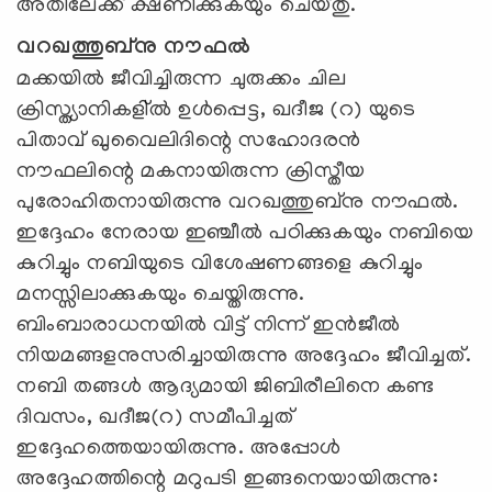
അതിലേക്ക് ക്ഷണിക്കുകയും ചെയ്തു.
വറഖത്തുബ്‌നു നൗഫല്‍
മക്കയില്‍ ജീവിച്ചിരുന്ന ചുരുക്കം ചില
ക്രിസ്ത്യാനികളി്ല്‍ ഉള്‍പ്പെട്ട, ഖദീജ (റ) യുടെ
പിതാവ് ഖുവൈലിദിന്റെ സഹോദരന്‍
നൗഫലിന്റെ മകനായിരുന്ന ക്രിസ്തീയ
പുരോഹിതനായിരുന്നു വറഖത്തുബ്‌നു നൗഫല്‍.
ഇദ്ദേഹം നേരായ ഇഞ്ചീല്‍ പഠിക്കുകയും നബിയെ
കുറിച്ചും നബിയുടെ വിശേഷണങ്ങളെ കുറിച്ചും
മനസ്സിലാക്കുകയും ചെയ്തിരുന്നു.
ബിംബാരാധനയില്‍ വിട്ട് നിന്ന് ഇന്‍ജീല്‍
നിയമങ്ങളനുസരിച്ചായിരുന്നു അദ്ദേഹം ജീവിച്ചത്.
നബി തങ്ങള്‍ ആദ്യമായി ജിബിരീലിനെ കണ്ട
ദിവസം, ഖദീജ(റ) സമീപിച്ചത്
ഇദ്ദേഹത്തെയായിരുന്നു. അപ്പോള്‍
അദ്ദേഹത്തിന്റെ മറുപടി ഇങ്ങനെയായിരുന്നു: