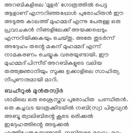
അറബികളിലെ 'മുളര്‍' ഗോത്രത്തില്‍ പെട്ട
ആളാണ് എന്നറിഞ്ഞപ്പോള്‍ പുരോഹിതന്‍ ഈ
അടുത്ത കാലത്ത് മുഹമ്മദ് എന്നു പേരുള്ള ഒരു
പ്രവാചകന്‍ നിങ്ങളിലേക്ക് അയക്കപ്പെടും
എന്നറിയിക്കുകയും ചെയ്തു. അതേ തുടര്‍ന്ന്
അദ്ദേഹം തന്റെ മകന് മുഹമ്മദ് എന്ന്
നാമകരണം ചെയ്യുക വരെയുണ്ടായി. ഈ
മുഹമ്മദ് പിന്നീട് അറബികളുടെ വലിയ
തത്ത്വജ്ഞാനിയും സൂക്കു ഉക്കാളിലെ സാഹിത്യ
നിപുണനുമായി മാറി.
ബഹീറുല്‍ മുന്‍തസ്വിര്‍
ശാമിലെ ഒരു ക്രൈസ്തവ പുരോഹിത പണ്ഡിതന്‍.
ഒരു കച്ചവട യാത്രക്കിടയില്‍ നബി(സ്വ) പിതൃവ്യന്‍
അബൂ ത്വാലിബിന്റെ കൂടെ ഒരിക്കല്‍
ഇദ്ദേഹത്തിന്റെ അടുക്കല്‍