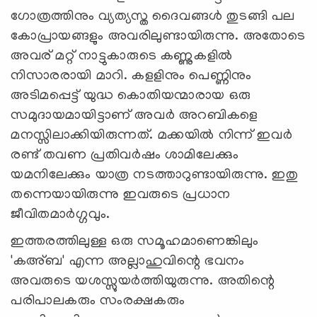
ഗോത്രത്തിനും വ്യത്യസ്ത ദൈവങ്ങള്‍ തുടങ്ങി പല
കോപ്രായങ്ങളും അവരിലുണ്ടായിരുന്നു. അതോടെ
അവര്‌ മറ്റ് നാട്ടുകാരുടെ കണ്ണുകളില്‍
നിസാരരായി മാറി. കളളിനും പെണ്ണിനും
അടിമപ്പെട്ട് യുദ്ധ കൊതിയന്മാരായ ഒരു
സമുദായമായിട്ടാണ് അവര്‍ അറബികളെ
മനസ്സിലാക്കിയിരുന്നത്. മക്കയില്‍ നിന്ന് ഇവര്‍
രണ്ട് തവണ പ്രതിവര്‍ഷം ശാമിലേക്കും
യമനിലേക്കും യാത്ര നടത്താറുണ്ടായിരുന്നു. ഇതു
തന്നെയായിരുന്നു ഇവരുടെ പ്രധാന
ജീവിതമാര്‍ഗ്ഗവും.
ഇത്തരത്തിലുള്ള ഒരു സമൂഹമാണെങ്കിലും
'കഅ്ബ' എന്ന അല്ലാഹുവിന്റെ ഭവനം
അവരുടെ യശസ്സുയര്‍ത്തിയുരുന്നു. അതിന്റെ
പരിപാലകരും സംരക്ഷകരും