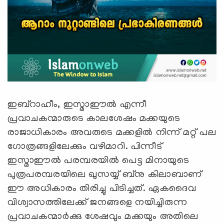
ഇബ്‌റാഹീം, ഇസ്മാഈല്‍ എന്നീ
പ്രവാചകന്മാരുടെ കാലശേഷം മക്കയുടെ
രാജാധികാരം അവരുടെ മക്കളില്‍ നിന്ന് മറ്റ് പല
ഗോത്രങ്ങളിലേക്കും വഴിമാറി. പിന്നീട്
ഇസ്മാഈല്‍ പരമ്പരയില്‍ പെട്ട മിനായുടെ
പുത്രപരമ്പരയിലെ ഖുസയ്യ് ബ്‌നു കിലാബാണ്
ഈ അധികാരം തിരിച്ചു പിടിച്ചത്. ഏകദൈവ
വിശ്വാസത്തിലേക്ക് ജനങ്ങളെ നയിച്ചിരുന്ന
പ്രവാചകന്മാര്‍ക്കു ശേഷവും മക്കയും അതിലെ