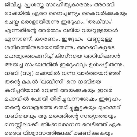
ജീവിച്ചു. പ്രശസ്ത സാഹിത്യകാരനും അറബി
ഭാഷയില്‍ ഏറെ നൈപുണ്യം കൈവരിക്കുകയും
ചെയ്ത ഒരാളായിരുന്നു ഇദ്ദേഹം. 'അക്‌സം'
എന്നതിന്റെ അര്‍ത്ഥം വലിയ വയറുള്ളയാള്‍
എന്നാണ്. കാരണം, ഇദ്ദേഹം വണ്ണമുള്ള
ശരീരത്തിനുടമയായിരുന്നു. അറബികളുടെ
മഹത്വത്തെക്കുറിച്ച് കിസ്‌റയെ അറിയിക്കാന്‍
അയച്ച സംഘത്തില്‍ ഇദ്ദേഹവും ഉള്‍പ്പട്ടിരുന്നു.
നബി (സ്വ) മക്കയില്‍ വന്ന വാര്‍ത്തയറിഞ്ഞ്
തന്റെ മകന്‍ 'ഖബീസി' നെ നബിയെ
കുറിച്ചറിയാന്‍ വേണ്ടി അയക്കുകയും ഇവര്‍
മക്കയില്‍ പോയി തിരിച്ചുവന്നശേഷം ഇദ്ദേഹം
തന്റെ ഗോത്രത്തെ ഒരുമിച്ചുകൂട്ടകയും മുഹമ്മദ്
നബിയെയും ആ മതത്തിന്റെ സത്യത്തെയും
മനസ്സിലാക്കി ബിംബാരാധന വെടിഞ്ഞ് ഏക
ദൈവ വിശ്വാസത്തിലേക്ക് ക്ഷണിക്കുകയും