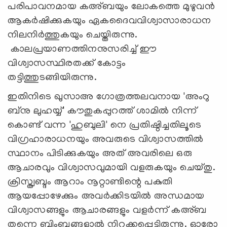
പരിപാവനമായ കഅ്ബയും ലോകത്തെ മുഴുവന്‍
ആകര്‍ഷിക്കുകയും ഏകദൈവവിശ്വാസാരാധന
നിലനിര്‍ത്തുകയും ചെയ്തിരുന്നു.
കാലപ്രയാണത്തിനനുസരിച്ച് ഈ
വിശ്വാസസ്ഥിരതക്ക് കോട്ടം
തട്ടിത്തുടങ്ങിയിരുന്നു.
ഇതിനിടെ ഖുസാഅ ഗോത്രത്തലവനായ 'അംറു
ബ്‌നു ലുഹയ്യ്' കൗതുകപ്പുറത്ത് ശാമില്‍ നിന്ന്
കൊണ്ട് വന്ന 'ഹുബുലി' നെ പ്രതിഷ്ഠിച്ചതിലൂടെ
വിഗ്രഹാരാധനയും അവരുടെ വിശ്വാസത്തില്‍
സ്ഥാനം പിടിക്കുകയും അത് അവരിലെ ഒരു
ആചാരവും വിശ്വാസവുമായി വളരുകയും ചെയ്തു.
ക്രിസ്ത്വബ്ദം ആറാം നൂറ്റാണ്ടിന്റെ പകുതി
ആയപ്പോഴേക്കും അവര്‍ക്കിടയില്‍ അന്ധമായ
വിശ്വാസങ്ങളും ആചാരങ്ങളും വളര്‍ന്ന് കഅ്ബ
തന്നെ ബിംബങ്ങളാല്‍ നിറക്കപ്പെട്ടിരുന്നു. ഓരോ