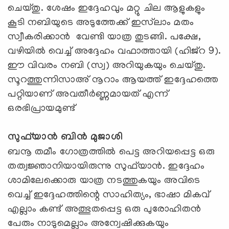
ചെയ്തു. ശേഷം ഇദ്ദേഹവും മറ്റു ചില ആളുകളും
കൂടി നബിയുടെ അടുത്തേക്ക് ഇസ്‍ലാം മതം
സ്വീകരിക്കാന്‍ വേണ്ടി യാത്ര തുടങ്ങി. പക്ഷേ,
വഴിയില്‍ വെച്ച് അദ്ദേഹം വഫാത്തായി (ഹിജ്‌റ 9).
ഈ വിവരം നബി (സ്വ) അറിയുകയും ചെയ്തു.
സൂറത്തുന്നിസാഅ് നൂറാം ആയത്ത് ഇദ്ദേഹത്തെ
പറ്റിയാണ് അവതീര്‍ണ്ണമായത് എന്ന്
ഒരഭിപ്രായമുണ്ട്
സുഫ്‌യാന്‍ ബിന്‍ മുജാശി
ബനൂ തമീം ഗോത്രത്തില്‍ പെട്ട അറിയപ്പെട്ട ഒരു
തത്വജ്ഞാനിയായിരുന്നു സുഫ്‌യാന്‍. ഇദ്ദേഹം
ശാമിലേക്കൊരു യാത്ര നടത്തുകയും അവിടെ
വെച്ച് ഇദ്ദേഹത്തിന്റെ സാഹിത്യം, ഭാഷാ മികവ്
എല്ലാം കണ്ട് അത്ഭുതപ്പെട്ട ഒരു പുരോഹിതന്‍
പേരും നാടുമെല്ലാം അന്വേഷിക്കുകയും