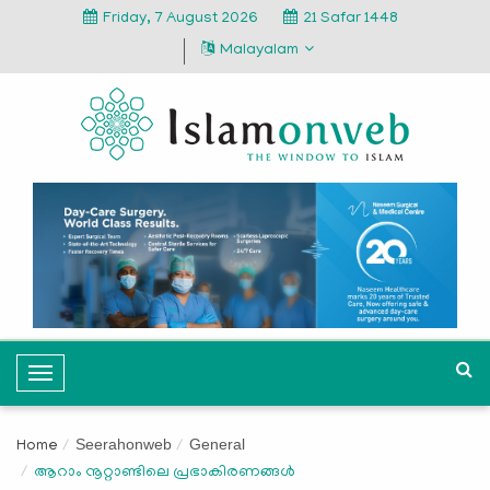
Friday, 7 August 2026
21 Safar 1448
Malayalam
T
o
g
Seerahonweb
General
Home
g
ആറാം നൂറ്റാണ്ടിലെ പ്രഭാകിരണങ്ങള്‍
l