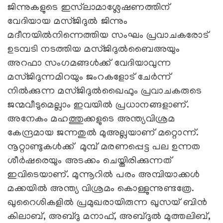
ജിന്നുകളുടെ ഇസ്‍ലാമാശ്ലേഷണത്തിന്
വേദിയായ മസ്ജിദുല്‍ ജിന്നും
മദീനയില്‍നിന്നെത്തിയ സംഘം പ്രവാചകരോട്
ഉടമ്പടി നടത്തിയ മസ്ജിദുല്‍ബൈഅയും
അറഫാ സംഗമങ്ങള്‍ക്ക് വേദിയാവുന്ന
മസ്ജിദുന്നമിറയും ജംറകളോട് ചേര്‍ന്ന്
നില്‍ക്കുന്ന മസ്ജിദുല്‍ഖൈഫും പ്രവാചകരുടെ
ജന്മവീടുമെല്ലാം ഇവയില്‍ പ്രധാനങ്ങളാണ്.
അനേകം മഹത്തുക്കളുടെ അന്ത്യവിശ്രമ
കേന്ദ്രമായ ജന്നതുല്‍ മുഅല്ലയാണ് മറ്റൊന്ന്.
നൂറ്റാണ്ടുകൾക്ക് മുമ്പ് മരണപ്പെട്ട പല ഉന്നത
ശീർഷരെയും അടക്കം ചെയ്തിരിക്കുന്നത്
ഇവിടെയാണ്. മുന്നൂറിൽ പരം അമ്പിയാക്കൾ
മക്കയിൽ അന്ത്യ വിശ്രമം കൊള്ളുന്നുണ്ടത്രേ.
ഖുറൈശികളിൽ പ്രമുഖരായിരുന്ന ഖുസയ് ബിൻ
കിലാബ്, അബ്ദു മനാഫ്, അബ്ദുൽ മുത്തലിബ്,