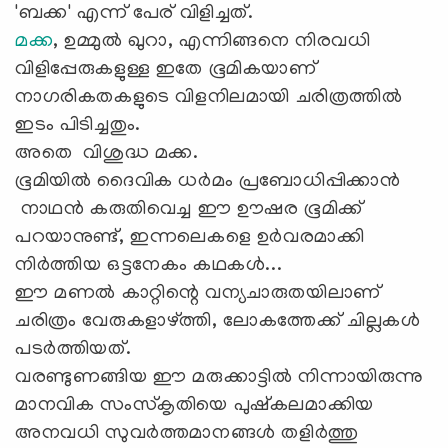
'ബക്ക' എന്ന് പേര് വിളിച്ചത്.
മക്ക
, ഉമ്മുൽ ഖുറാ, എന്നിങ്ങനെ നിരവധി
വിളിപ്പേരുകളുള്ള ഇതേ ഭൂമികയാണ്
നാഗരികതകളുടെ വിളനിലമായി ചരിത്രത്തിൽ
ഇടം പിടിച്ചതും.
അതെ വിശുദ്ധ മക്ക.
ഭൂമിയിൽ ദൈവിക ധർമം പ്രബോധിപ്പിക്കാൻ
നാഥൻ കരുതിവെച്ച ഈ ഊഷര ഭൂമിക്ക്
പറയാനുണ്ട്, ഇന്നലെകളെ ഉർവരമാക്കി
നിർത്തിയ ഒട്ടനേകം കഥകൾ...
ഈ മണൽ കാറ്റിന്റെ വന്യചാരുതയിലാണ്
ചരിത്രം വേരുകളാഴ്ത്തി, ലോകത്തേക്ക് ചില്ലകൾ
പടർത്തിയത്.
വരണ്ടുണങ്ങിയ ഈ മരുക്കാട്ടിൽ നിന്നായിരുന്നു
മാനവിക സംസ്‌കൃതിയെ പുഷ്കലമാക്കിയ
അനവധി സുവർത്തമാനങ്ങൾ തളിർത്തു