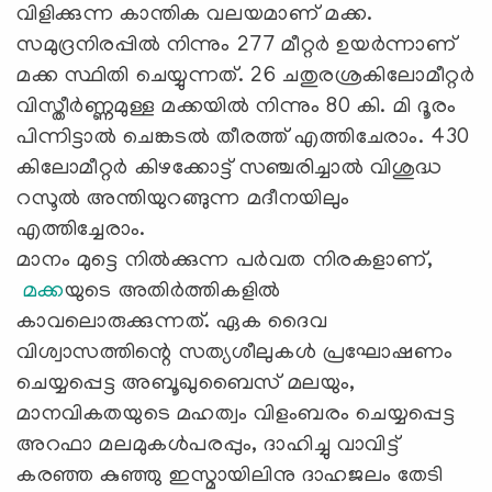
വിളിക്കുന്ന കാന്തിക വലയമാണ് മക്ക.
സമുദ്രനിരപ്പിൽ നിന്നും 277 മീറ്റർ ഉയർന്നാണ്
മക്ക സ്ഥിതി ചെയ്യുന്നത്. 26 ചതുരശ്രകിലോമീറ്റർ
വിസ്തീർണ്ണമുള്ള മക്കയിൽ നിന്നും 80 കി. മി ദൂരം
പിന്നിട്ടാൽ ചെങ്കടൽ തീരത്ത് എത്തിചേരാം. 430
കിലോമീറ്റര്‍ കിഴക്കോട്ട് സഞ്ചരിച്ചാല്‍ വിശുദ്ധ
റസൂൽ അന്തിയുറങ്ങുന്ന മദീനയിലും
എത്തിച്ചേരാം.
മാനം മുട്ടെ നിൽക്കുന്ന പർവത നിരകളാണ്,
മക്ക
യുടെ അതിര്‍ത്തികളില്‍
കാവലൊരുക്കുന്നത്. ഏക ദൈവ
വിശ്വാസത്തിന്റെ സത്യശീലുകൾ പ്രഘോഷണം
ചെയ്യപ്പെട്ട അബൂഖുബൈസ് മലയും,
മാനവികതയുടെ മഹത്വം വിളംബരം ചെയ്യപ്പെട്ട
അറഫാ മലമുകൾപരപ്പും, ദാഹിച്ചു വാവിട്ട്
കരഞ്ഞ കുഞ്ഞു ഇസ്മായിലിനു ദാഹജലം തേടി