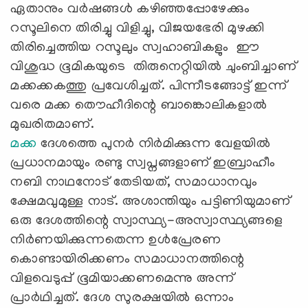
ഏതാനും വര്‍ഷങ്ങള്‍ കഴിഞ്ഞപ്പോഴേക്കും
റസൂലിനെ തിരിച്ചു വിളിച്ചു, വിജയഭേരി മുഴക്കി
തിരിച്ചെത്തിയ റസൂലും സ്വഹാബികളും ഈ
വിശുദ്ധ ഭൂമികയുടെ തിരുനെറ്റിയിൽ ചുംബിച്ചാണ്
മക്കക്കകത്തു പ്രവേശിച്ചത്. പിന്നീടങ്ങോട്ട് ഇന്ന്
വരെ മക്ക തൌഹീദിന്റെ ബാങ്കൊലികളാല്‍
മുഖരിതമാണ്.
മക്ക
ദേശത്തെ പുനർ നിർമിക്കുന്ന വേളയിൽ
പ്രധാനമായും രണ്ടു സ്വപ്നങ്ങളാണ് ഇബ്രാഹീം
നബി നാഥനോട് തേടിയത്, സമാധാനവും
ക്ഷേമവുമുള്ള നാട്. അശാന്തിയും പട്ടിണിയുമാണ്
ഒരു ദേശത്തിന്റെ സ്വാസ്ഥ്യ-അസ്വാസ്ഥ്യങ്ങളെ
നിർണയിക്കുന്നതെന്ന ഉൾപ്രേരണ
കൊണ്ടായിരിക്കണം സമാധാനത്തിന്റെ
വിളവെടുപ്പ് ഭൂമിയാക്കണമെന്നു അന്ന്
പ്രാർഥിച്ചത്. ദേശ സുരക്ഷയിൽ ഒന്നാം