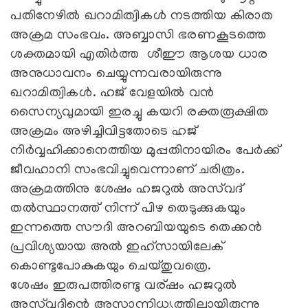
പതിനേഴിൽ ഖറാമിത്വികൾ നടത്തിയ കിരാത
അക്രമ സംഭവം. അബ്ബാസി ഭരണകൂടത്തെ
ശക്തമായി എതിർത്ത ശീഈ ആശയ ധാര
അനുധാവനം ചെയ്യുന്നവരായിരുന്നു
ഖറാമിത്വികൾ. ഹജ് വേളയിൽ വൻ
സൈന്യവുമായി ഇരച്ചു കയറി രക്തരൂക്ഷിത
അക്രമം അഴിച്ചിവിട്ടതോടെ ഹജ്
നിർവ്വഹിക്കാനെത്തിയ മുപ്പതിനായിരം പേർക്ക്
ജീവഹാനി സംഭവിച്ചുവെന്നാണ് ചരിത്രം.
അക്രമത്തിനു ശേഷം ഹജറുൽ അസ്‌വദ്
തൽസ്ഥാനത്ത് നിന്ന് പിഴ തെടുക്കുകയും
ഇന്നത്തെ സൗദി അറബിയയുടെ തെക്കൻ
പ്രവിശ്യയായ അൽ ഇഹ്സായിലേക്
കൊണ്ടുപോകുകയും ചെയ്തുവത്രെ.
ശേഷം ഇരുപത്തിരണ്ടു വര്ഷം ഹജറുൽ
അസ്‍വദിന്റെ അസാന്നിധ്യത്തിലായിരുന്നു