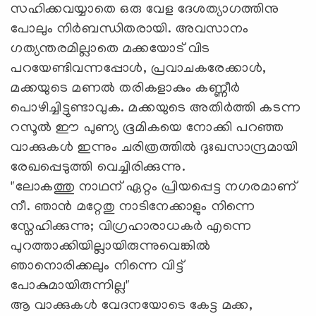
സഹിക്കവയ്യാതെ ഒരു വേള ദേശത്യാഗത്തിനു
പോലും നിർബന്ധിതരായി. അവസാനം
ഗത്യന്തരമില്ലാതെ മക്കയോട് വിട
പറയേണ്ടിവന്നപ്പോള്‍, പ്രവാചകരേക്കാള്‍,
മക്കയുടെ മണൽ തരികളാകും കണ്ണീർ
പൊഴിച്ചിട്ടുണ്ടാവുക. മക്കയുടെ അതിർത്തി കടന്ന
റസൂൽ ഈ പുണ്യ ഭൂമികയെ നോക്കി പറഞ്ഞ
വാക്കുകൾ ഇന്നും ചരിത്രത്തിൽ ദുഃഖസാന്ദ്രമായി
രേഖപ്പെടുത്തി വെച്ചിരിക്കുന്നു.
"ലോകത്തു നാഥന് ഏറ്റം പ്രിയപ്പെട്ട നഗരമാണ്
നീ. ഞാൻ മറ്റേതു നാടിനേക്കാളും നിന്നെ
സ്നേഹിക്കുന്നു; വിഗ്രഹാരാധകർ എന്നെ
പുറത്താക്കിയില്ലായിരുന്നുവെങ്കിൽ
ഞാനൊരിക്കലും നിന്നെ വിട്ട്
പോകുമായിരുന്നില്ല"
ആ വാക്കുകള്‍ വേദനയോടെ കേട്ട മക്ക,