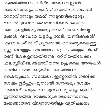
എത്തിയിരുന്നു. സിറിയയിലെ ഗസ്സാന്‍
രാജാവിനോടും അബ്‌സീനിയയിലെ നജാശി
രാജാവിനോടും യമനി നാടുവാഴികളോടും
ഇറാന്‍-ഇറാഖ് ഭരണാധികാരികളോടും
കരാറുകളില്‍ ഏര്‍പ്പെട്ട അബ്ദുമനാഫിന്റെ
മക്കള്‍, വ്യാപാര വളര്‍ച്ച നേടി, 'വണിക്കുകള്‍'
എന്ന പേരില്‍ വിശ്രുതരായി. ശൈത്യകാലത്തും
ഉഷ്ണകാലത്തും അവരുടെ കച്ചവട യാത്രകള്‍ക്ക്
രണ്ട് ദിശകളുണ്ടായിരുന്നു. സിറിയയിലേക്കും
ഫലസ്ത്വീനിലേക്കുമായിരുന്നു ഉഷ്ണകാല യാത്രകള്‍.
ദക്ഷിണ അറേബ്യയിലേക്കായിരുന്നു
ശൈത്യകാല സഞ്ചാരം. ഇസ്മായീൽ നബിക്കു
ശേഷം ജുർഹും-ഖുസായീ ഗോത്രവും ശേഷം
ഖുറൈശികകളും മക്കയുടെ നാട്ടു പ്രഭുക്കളായി.
ഇതിനിടയിൽ ദൗർഭാഗ്യകരമെന്നോണം,
മക്കക്കാരുടെ വിശ്വാസത്തിലും വ്യതിചലനം