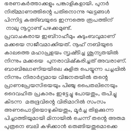
ഭരണകർത്താക്കളും പങ്കാളികളായി. പുനർ
നിര്മ്മാണത്തിന്റെ പതിനൊന്നു ഘട്ടങ്ങൾ
പിന്നിട്ട കഅ്ബയുടെ ഇന്നത്തെ രൂപത്തിന്
നാലു നൂറ്റാണ്ട് പഴക്കമുണ്ട്.
പ്രവാചകരായ ഇബ്റാഹീമും കുടുംബവുമാണ്
മക്കയെ സജീവമാക്കിയത്. നൂഹ് നബിയുടെ
കാലത്തെ മഹാപ്രളയം സൃഷ്‌ടിച്ച ശൂന്യതയിൽ
നിന്നും മക്കയെ പുനരാവിഷ്കരിച്ചത് അവരാണ്.
ബാബിലോണിയയിലെ കുളിരു പെയ്യുന്ന പച്ചപ്പിൽ
നിന്നും നിരാർദ്രമായ വിജനതയിൽ തന്റെ
പ്രാണപ്രേയസിയെയും പിഞ്ചു പൈതലിനെയും
ദൈവഹിത പ്രകാരം ഇട്ടേച്ചു പോയതും, തപിച്ചു
കിടന്ന മരുഭൂവിന്റെ വിരിമാറിൽ സംസം
അണപൊട്ടിയൊഴുകിയതും, മൂർച്ച തിളക്കുന്ന
പിച്ചാത്തിയുമായി മിനായിൽ ചെന്ന് തന്റെ അരുമ
പുത്രനെ ബലി കഴിക്കാൻ ഒരുങ്ങിയതുമൊക്കെ