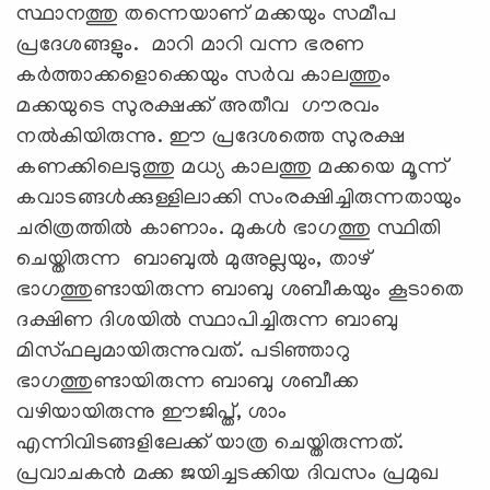
സ്ഥാനത്തു തന്നെയാണ് മക്കയും സമീപ
പ്രദേശങ്ങളും. മാറി മാറി വന്ന ഭരണ
കർത്താക്കളൊക്കെയും സർവ കാലത്തും
മക്കയുടെ സുരക്ഷക്ക് അതീവ ഗൗരവം
നൽകിയിരുന്നു. ഈ പ്രദേശത്തെ സുരക്ഷ
കണക്കിലെടുത്തു മധ്യ കാലത്തു മക്കയെ മൂന്ന്
കവാടങ്ങൾക്കുള്ളിലാക്കി സംരക്ഷിച്ചിരുന്നതായും
ചരിത്രത്തിൽ കാണാം. മുകൾ ഭാഗത്തു സ്ഥിതി
ചെയ്തിരുന്ന ബാബുൽ മുഅല്ലയും, താഴ്
ഭാഗത്തുണ്ടായിരുന്ന ബാബു ശബീകയും കൂടാതെ
ദക്ഷിണ ദിശയിൽ സ്ഥാപിച്ചിരുന്ന ബാബു
മിസ്ഫലുമായിരുന്നുവത്. പടിഞ്ഞാറു
ഭാഗത്തുണ്ടായിരുന്ന ബാബു ശബീക്ക
വഴിയായിരുന്നു ഈജിപ്ത്, ശാം
എന്നിവിടങ്ങളിലേക്ക് യാത്ര ചെയ്തിരുന്നത്.
പ്രവാചകൻ മക്ക ജയിച്ചടക്കിയ ദിവസം പ്രമുഖ