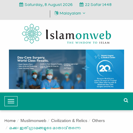
Saturday, 8 August 2026
22 Safar 1448
Malayalam
T
o
g
Muslimonweb
Civilization & Relics
Others
Home
g
മക്ക: ഇത് ഗ്രാമങ്ങളുടെ മാതാവ് തന്നെ
l