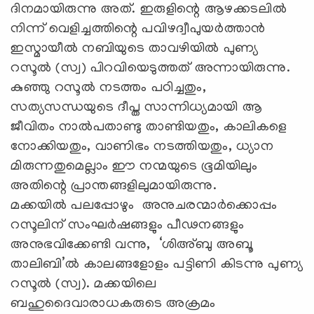
ദിനമായിരുന്നു അത്. ഇരുളിന്റെ ആഴക്കടലിൽ
നിന്ന് വെളിച്ചത്തിന്റെ പവിഴദ്വീപുയർത്താൻ
ഇസ്മായീൽ നബിയുടെ താവഴിയിൽ പുണ്യ
റസൂൽ (സ്വ) പിറവിയെടുത്തത് അന്നായിരുന്നു.
കുഞ്ഞു റസൂൽ നടത്തം പഠിച്ചതും,
സത്യസന്ധയുടെ ദീപ്ത സാന്നിധ്യമായി ആ
ജീവിതം നാൽപതാണ്ടു താണ്ടിയതും, കാലികളെ
നോക്കിയതും, വാണിഭം നടത്തിയതും, ധ്യാന
മിരുന്നതുമെല്ലാം ഈ നന്മയുടെ ഭൂമിയിലും
അതിന്റെ പ്രാന്തങ്ങളിലുമായിരുന്നു.
മക്കയിൽ പലപ്പോഴും അനുചരന്മാർക്കൊപ്പം
റസൂലിന് സംഘർഷങ്ങളും പീഢനങ്ങളും
അനുഭവിക്കേണ്ടി വന്നു, ‘ശിഅ്ബു അബൂ
താലിബി’ൽ കാലങ്ങളോളം പട്ടിണി കിടന്നു പുണ്യ
റസൂൽ (സ്വ). മക്കയിലെ
ബഹുദൈവാരാധകരുടെ അക്രമം