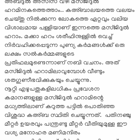
അബ്ദുൽ അസീസ് വഴി മസ്ജിദുൽ
ഹറമിനകത്തെത്താം.. കഅ്ബാലയത്തെ വലയം
ചെയ്തു നിൽക്കുന്ന ലോകത്തെ ഏറ്റവും വലിയ
വിശാലമായ പള്ളിയാണ് ഇന്നത്തെ മസ്ജിദുൽ
ഹറാം. മക്കാ ഹറം ശരീഫിനുള്ളിൽ വെച്ച്
നിർവഹിക്കപ്പെടുന്ന പുണ്യ കർമങ്ങൾക്ക് ഒരു
ലക്ഷം സൽകർമ്മങ്ങളുടെ
പ്രതിഫലമുണ്ടെന്നാണ് നബി വചനം. അത്
മസ്ജിദുല്‍ ഹറാമിലാവുമ്പോള്‍ വീണ്ടും
ശതഗുണീഭവിക്കുകയും ചെയ്യുന്നു.
നൂറ്റി എഴുപതുകളിലധികം പ്രവേശന
കമാനങ്ങളുള്ള മസ്ജിദുൽ ഹറാമിന്റെ
മധ്യത്തിലാണ് കറുത്ത പട്ടിൽ പൊതിഞ്ഞ
വിശുദ്ധ കഅ്ബ സ്ഥിതി ചെയ്യുന്നത്. പതിനഞ്ചു
മീറ്റർ ഉയരവും പന്ത്രണ്ടു മീറ്റർ വീതിയുമുള്ള ഈ
വശ്യ മനോഹര മണിമന്ദിരം