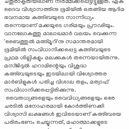
ചതുരാകൃതിയിലാണ് നിര്‍മ്മിക്കപ്പെട്ടിട്ടുള്ളത്. ഏക
ദൈവ വിശ്വാസത്തിനു ഭൂമിയിൽ ഒരുങ്ങിയ ആദിമ
ഭവനമായ കഅ്ബയുടെ സാന്നിധ്യം
തന്നെയാണ് മക്കയുടെ ഗരിമയും പ്രൗഢിയും.
വാനലോകത്തു മാലാഖമാർ വലയം വെക്കുന്ന
'ബൈത്തുൽ മഅ്മൂറി'നു സമാന്തരമായി
ഭൂമിയിൽ സംവിധാനിക്കപ്പെട്ട കഅ്ബയുടെ
പ്രഥമ ശില്പികളും മലക്കുകൾ തന്നെയായിരുന്നു.
മസ്ജിദുൽ ഹറാമിന്റെയും വിശുദ്ധ
കഅ്ബയുടെയും ഇടയിലായി വിശ്വോത്തര
മാർബിളുകൾ പതിച്ച വിശാല തളം, മത്വാഫ്
സംവിധാനിക്കപ്പെട്ടിരിക്കുന്നു.
വൈരുധ്യങ്ങളെയും വൈവിധ്യങ്ങളെയും ഒരേ
ചരടിൽ മനോഹരമായി കോർത്തിണക്കി
വിശ്വാസി ലക്ഷങ്ങൾ ഇവിടെയാണ് കഅ്ബയെ
പരിരംഭണം ചെയ്യുന്നത്, മഹാത്മാക്കളുടെ