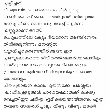
പുഷ്പിച്ചത്.
വിശ്വാസിയുടെ ഖൽബകം തിരിച്ചുവച്ച
ഖിബ്‌ലയാണ് മക്ക. അതിലുപരി, തിരുദൂതർ
ജനിച്ചു വീണ നാടും പിച്ച വെച്ച് വളര്‍ന്ന
മണ്ണുമാണ് അത്..
ചെറുപ്പത്തിലേ കേട്ടും ദിവസേന അഞ്ച് നേരം
തിരിഞ്ഞുനിന്നും മനസ്സിൽ
ധ്യാനിച്ചുകൊണ്ടേയിരിക്കുന്ന ഈ
പുണ്യലോകത്തെ ജീവിതത്തിലൊരിക്കലെങ്കിലും
വാരിപുണരാനും തൊട്ടനുഭവിക്കാനുമുള്ള
പ്രാർത്ഥനകളിലാണ് വിശ്വാസിയുടെ ഓരോ
യാമങ്ങളും.
ചിര പുരാതന കാലം മുതൽക്കേ പരശ്ശതം
ഖാഫിലക്കൂട്ടങ്ങൾ പാഥേയമൊരുക്കി ലക്ഷ്യം
വെച്ചത് ഈ ചരിത്ര ഭൂമികയെയായിരുന്നു. എത്ര
തവണ സന്ദർശിച്ചാലും വീണ്ടും വീണ്ടും മടക്കി