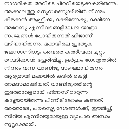
നാഗരികത അവിടെ പിറവിയെടുക്കുകയിരുന്നു.
അക്കാലത്തു മധ്യധരണ്യാഴിയിൽ നിന്നും
കിഴക്കൻ ആഫ്രിക്ക, ദക്ഷിണേഷ്യ, ദക്ഷിണ
അറേബ്യ എന്നിവടങ്ങളിലേക്കു യാത്രാ
സംഘങ്ങള്‍ പോയിരുന്നത് ഹിജാസ്
വഴിയായിരുന്നു. മക്കയിലെ പ്രത്യേക
ജലസാന്നിധ്യം അവരെ കഅ്ബക്കു ചുറ്റും
തമ്പടിക്കാൻ പ്രേരിപ്പിച്ചു. ജുർഹും ഗോത്രത്തിൽ
നിന്നും വന്ന വാണിജ്യ സംഘമായിരുന്നു
ആദ്യമായി മക്കയിൽ കുടിൽ കെട്ടി
താമസമാക്കിയത്. വാണിജ്യത്തിന്റെ
ഇടത്താവളമായി ഹിജാസ് മാറുന്ന
കാഴ്ചയായിരുന്നു പിന്നീട് ലോകം കണ്ടത്.
അതോടെ, പൗരസ്ത്യ ദേശങ്ങള്‍ക്ക്, ഈജിപ്ത്,
സിറിയ എന്നിവയുമായുള്ള വ്യാപാര ബന്ധം
സുദൃഢമായി.