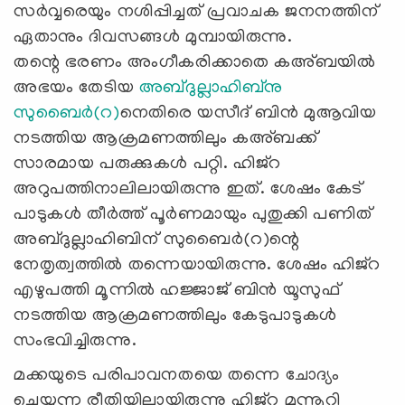
സര്‍വ്വരെയും നശിപ്പിച്ചത് പ്രവാചക ജനനത്തിന്
ഏതാനും ദിവസങ്ങള്‍ മുമ്പായിരുന്നു.
തന്റെ ഭരണം അംഗീകരിക്കാതെ കഅ്ബയില്‍
അഭയം തേടിയ
അബ്ദുല്ലാഹിബ്നു
സുബൈര്‍(റ)
നെതിരെ യസീദ് ബിൻ മുആവിയ
നടത്തിയ ആക്രമണത്തിലും കഅ്ബക്ക്
സാരമായ പരുക്കുകള്‍ പറ്റി. ഹിജ്‌റ
അറുപത്തിനാലിലായിരുന്നു ഇത്. ശേഷം കേട്
പാടുകള്‍ തീര്‍ത്ത് പൂർണമായും പുതുക്കി പണിത്
അബ്ദുല്ലാഹിബിന്‌ സുബൈർ(റ)ന്റെ
നേതൃത്വത്തില്‍ തന്നെയായിരുന്നു. ശേഷം ഹിജ്‌റ
എഴുപത്തി മൂന്നില്‍ ഹജ്ജാജ് ബിന്‍ യൂസുഫ്
നടത്തിയ ആക്രമണത്തിലും കേടുപാടുകള്‍
സംഭവിച്ചിരുന്നു.
മക്കയുടെ പരിപാവനതയെ തന്നെ ചോദ്യം
ചെയ്യുന്ന രീതിയിലായിരുന്നു ഹിജ്‌റ മുന്നൂറ്റി