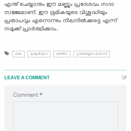
എന്ത് ചെയ്യാനും ഈ മണ്ണും പ്രദേശവം സദാ
സജ്ജമാണ്. ഈ ഭൂമികയുടെ വിശുദ്ധിയും
പ്രതാപവും എന്നെന്നും നിലനില്‍ക്കട്ടെ എന്ന്
നമുക്ക് പ്രാര്‍ത്ഥിക്കാം.
മക്ക
ഉമ്മുല്‍ഖുറാ
കഅ്ബ
ഗ്രാമങ്ങളുടെ മാതാവ്
LEAVE A COMMENT
Comment *