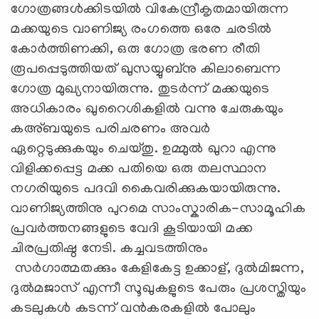
ഗോത്രങ്ങള്‍ക്കിടയില്‍ വികേന്ദ്രീകൃതമായിരുന്ന
മക്കയുടെ വാണിജ്യ രംഗത്തെ ഒരേ ചരടിൽ
കോർത്തിണക്കി, ഒരു ഗോത്ര ഭരണ രീതി
രൂപപ്പെടുത്തിയത് ഖുസയ്യുബ്‌നു കിലാബെന്ന
ഗോത്ര മുഖ്യനായിരുന്നു. തുടർന്ന് മക്കയുടെ
അധികാരം ഖുറൈശികളിൽ വന്നു ചേരുകയും
കഅ്ബയുടെ പരിചരണം അവര്‍
ഏറ്റെടുക്കുകയും ചെയ്തു. ഉമ്മുല്‍ ഖുറാ എന്നു
വിളിക്കപ്പെട്ട മക്ക പതിയെ ഒരു തലസ്ഥാന
നഗരിയുടെ പദവി കൈവരിക്കുകയായിരുന്നു.
വാണിജ്യത്തിനു പുറമെ സാംസ്കാരിക-സാമൂഹിക
പ്രവർത്തനങ്ങളുടെ വേദി കൂടിയായി മക്ക
ചിരപ്രതിഷ്ഠ നേടി. കച്ചവടത്തിനും
സർഗാത്മതക്കും കേളികേട്ട ഉക്കാള്, ദുല്‍മിജന്ന,
ദുല്‍മജാസ് എന്നീ സൂഖുകളുടെ പേരും പ്രശസ്തിയും
കടലുകള്‍ കടന്ന് വന്‍കരകളില്‍ പോലും