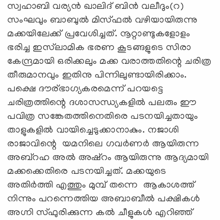
സ്വഹാബി വര്യൻ ഖാലിദ് ബിൻ വലീദും(റ)
സംഘവും ബാബുൽ മിസ്ഫൽ വഴിയായിരുന്നു
മക്കയിലേക്ക് പ്രവേശിച്ചത്. നൂറ്റാണ്ടുകളോളം
ഭരിച്ച ഇസ്‍ലാമിക ഭരണ കൂടങ്ങളുടെ സിരാ
കേന്ദ്രമായി ഒരിക്കലും മക്ക വരാത്തതിന്റെ ചരിത്ര
തീരുമാനവും ഇതിനു പിന്നിലുണ്ടായിരിക്കാം.
പക്ഷെ ദൗര്ഭാഗ്യകരമെന്ന്‌ പറയട്ടെ
ചരിത്രത്തിന്റെ ദശാസന്ധ്യകളിൽ പലരും ഈ
പവിത്ര സങ്കേതത്തിനെതിരെ പടനയിച്ചതായും
താളുകളില്‍ വായിച്ചെടുക്കാനാകും. നജാശി
രാജാവിന്റെ യമനിലെ ഗവർണർ ആയിരുന്ന
അബ്റഹ അൽ അഷ്റം ആയിരുന്നു ആദ്യമായി
മക്കക്കെതിരെ പടനയിച്ചത്. മക്കയുടെ
അതിർത്തി എത്തും മുമ്പ് തന്നെ ആകാശത്ത്
നിന്നും പറന്നെത്തിയ അബാബീൽ പക്ഷികൾ
അഗ്നി സ്ഫുരിക്കുന്ന കൽ ചീളുകൾ എറിഞ്ഞ്