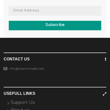
Subscribe
CONTACT US
info@islamonweb.net
USEFULL LINKS
Support Us