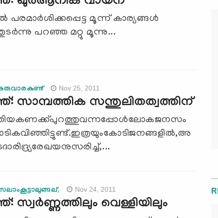
ത്: ഖുര്‍ആനിക വായന
 പരമാര്‍ശിക്കപ്പെട്ട മൂന്ന് കാര്യങ്ങള്‍
്‍ന്നു പറഞ്ഞ മറ്റു മൂന്നു...
Nov 25, 2011
കരുവാരകുണ്ട്
്: സാമ്പത്തിക സന്തുലിതത്വത്തിന്‌
ുതിയകണക്ക്‌പുറത്തുവന്നപ്പോള്‍ലോകജനസം
ടികവിഞ്ഞിട്ടുണ്ട്‌.ഇത്രയുംകോടിജനങ്ങളില്‍,അ
്രദാരിദ്ര്യരേഖയനുസരിച്ച്‌,...
Nov 24, 2011
ലാംകൂട്ടാലുങ്ങല്,
R
: സ്വര്‍ണ്ണത്തിലും വെള്ളിയിലും