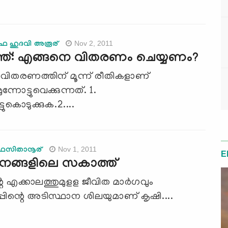
Nov 2, 2011
ഥഫ ഹുദവി അരൂര്
ത്: എങ്ങനെ വിതരണം ചെയ്യണം?
വിതരണത്തിന്‌ മൂന്ന്‌ രീതികളാണ്‌
്നോട്ടുവെക്കുന്നത്‌. 1.
ടുകൊടുക്കുക.2....
Nov 1, 2011
ഫൈസിതാനൂര്
E
നങ്ങളിലെ സകാത്ത്‌
െ എക്കാലത്തുമുളള ജീവിത മാര്‍ഗവും
്പിന്റെ അടിസ്ഥാന ശിലയുമാണ്‌ കൃഷി....