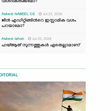
വിശദീകരിക്കുമോ?
Jul 22, 2026
Asked: NABEEL CS
ജീൻ എഡിറ്റിങ്ങിന്‍റെ ഇസ്ലാമിക വശം
പറയാമോ?
Jul 20, 2026
Asked: Ishan
ഹയ്ആത് സുന്നത്തുകൾ ഏതെല്ലാമാണ്
DITORIAL