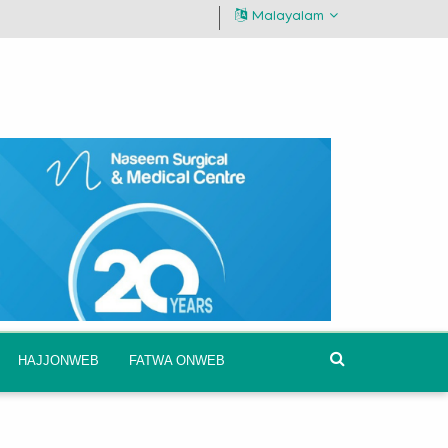
Malayalam
HAJJONWEB
FATWA ONWEB