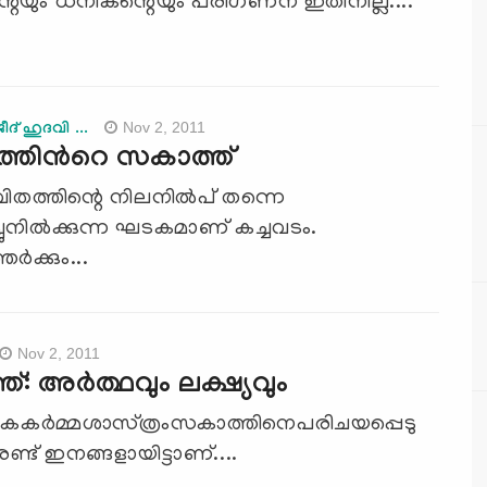
റെയും ധനികന്റെയും പരിഗണന ഇതിനില്ല....
Nov 2, 2011
ദ് ഹുദവി ...
ത്തിന്‍റെ സകാത്ത്‌
വിതത്തിന്റെ നിലനില്‍പ് തന്നെ
ചുനില്‍ക്കുന്ന ഘടകമാണ് കച്ചവടം.
്‍ക്കും...
Nov 2, 2011
: അര്‍ത്ഥവും ലക്ഷ്യവും
കകര്‍മ്മശാസ്‌ത്രംസകാത്തിനെപരിചയപ്പെടു
 രണ്ട്‌ ഇനങ്ങളായിട്ടാണ്‌....