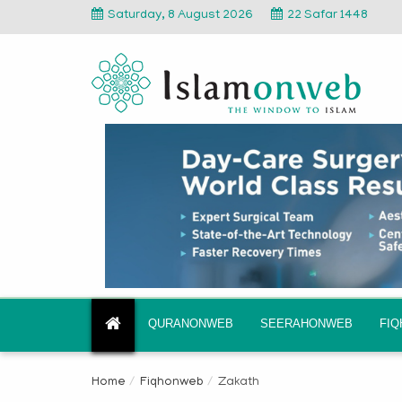
Saturday, 8 August 2026
22 Safar 1448
QURANONWEB
SEERAHONWEB
FI
Home
Fiqhonweb
Zakath