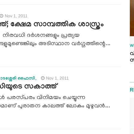
Nov 1, 2011
്; ക്ഷേമ സാമ്പത്തിക ശാസ്ത്രം
 നിരവധി ദര്‍ശനങ്ങളും പ്രത്യയ
ങളുമുണ്ടെങ്കിലും അടിസ്ഥാന വര്‍ഗ്ഗത്തിന്റെ...
W
വ
സ
Nov 1, 2011
ടശ്ശേരി ഫൈസി,
ിയുടെ സകാത്ത്‌
R
ള്‍ പരസ്‌പരം വിനിമയം ചെയ്യുന്ന
യമാണ് പുരാതന കാലത്ത്‌ ലോകം മുഴുവന്‍...