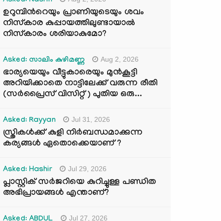
Asked: Nasrin
ഉറുമ്പിന്‍റെയും പ്രാണിയുടെയും ശവം
നിസ്കാര കുപ്പായത്തിലുണ്ടായാൽ
നിസ്കാരം ശരിയാകുമോ?
Aug 2, 2026
Asked: സാലിം കുഴിമണ്ണ
ഭാര്യയെയും വീട്ടുകാരെയും മുൻകൂട്ടി
അറിയിക്കാതെ നാട്ടിലേക്ക് വരുന്ന രീതി
(സർപ്രൈസ് വിസിറ്റ് ) പുതിയ ഒരു...
Jul 31, 2026
Asked: Rayyan
സ്ത്രികൾക്ക് കുളി നിർബന്ധമാക്കുന്ന
കര്യങ്ങൾ ഏതൊക്കെയാണ് ?
Jul 29, 2026
Asked: Hashir
പ്ലാസ്റ്റിക് സർജറിയെ കുറിച്ചുള്ള പണ്ഡിത
അഭിപ്രായങ്ങൾ എന്താണ്?
Jul 27, 2026
Asked: ABDUL