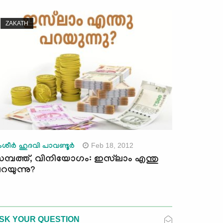
ZAKATH
Feb 18, 2012
ശീര്‍ ഹുദവി പാവണ്ടൂര്‍
മ്പത്ത്, വിനിയോഗം: ഇസ്‌ലാം എന്തു
റയുന്നു?
SK YOUR QUESTION