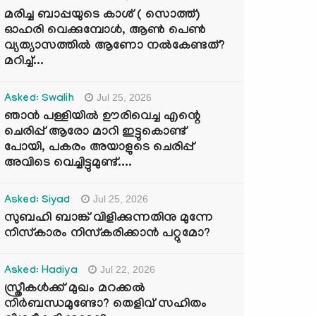
മരിച്ച ബാപ്പയുടെ കാശ് ( സൊത്ത്)
ഓഹരി വെക്കുമ്പോൾ, ആണ്‍ പെണ്‍
വ്യത്യാസത്തില്‍ ആണോ നല്‍കേണ്ടത്?
മറിച്ച്...
Jul 25, 2026
Asked: Swalih
ഞാൻ പള്ളിയിൽ ഊരിവെച്ച എന്റെ
ചെരിപ്പ് ആരോ മാറി ഇട്ടുകൊണ്ട്
പോയി, പകരം അയാളുടെ ചെരിപ്പ്
അവിടെ വെച്ചിട്ടുമുണ്ട്....
Jul 25, 2026
Asked: Siyad
സുബഹി ബാങ്ക് വിളിക്കുന്നതിനു മുന്നേ
നിസ്കാരം നിസ്കരിക്കാൻ പറ്റുമോ?
Jul 22, 2026
Asked: Hadiya
സ്ത്രീകൾക്ക് മുഖം മറക്കൽ
നിർബന്ധമുണ്ടോ? തെളിവ് സഹിതം