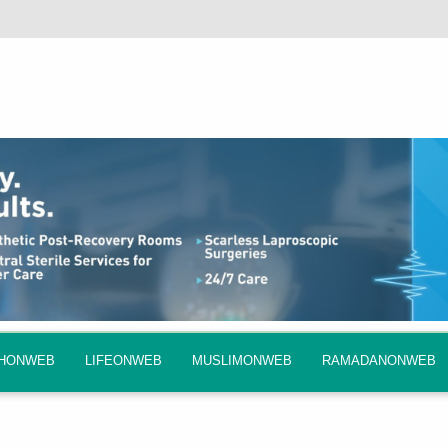
QHONWEB
LIFEONWEB
MUSLIMONWEB
RAMADANONWEB