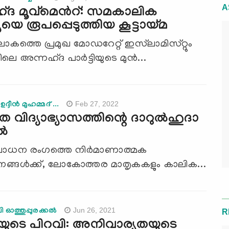
A
ദ മൂവ്മെന്‍റ്: സമകാലിക
യെ രൂപപ്പെടുത്തിയ കൂട്ടായ്മ
ത്തെ പ്രമുഖ മോഡറേറ്റ് ഇസ്‍ലാമിസ്‌റ്റും
ിലെ അന്നഹ്ദ പാർട്ടിയുടെ മുൻ...
Feb 27, 2022
ീന്‍ മുഹമ്മദ് ...
 വിദ്യാഭ്യാസത്തിന്റെ ദാറുല്‍ഹുദാ
‍
ോധന രംഗത്തെ നിര്‍മാണാത്മക
്തനങ്ങള്‍ക്ക്, ലോകോത്തര മാതൃകകളും കാലിക...
Jun 26, 2021
 ഓത്തുപ്പുരക്കല്‍
R
യുടെ പിറവി: അനിവാര്യതയുടെ