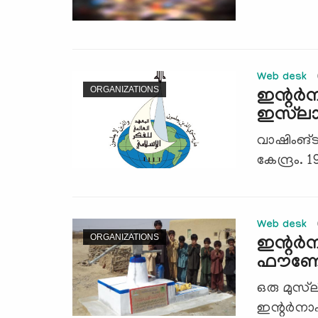
Web desk
ORGANIZATIONS
ഇന്റര്‍ന
ഇസ്‌ലാ
വാഷിംങ്ടണ
കേന്ദ്രം. 
Web desk
ORGANIZATIONS
ഇന്റര്‍
ഫൗണ്ട
ഒരു മുസ
ഇന്റര്‍നാ