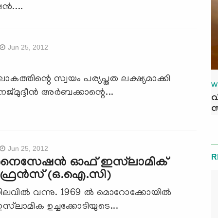
്‍....
Jun 25, 2012
ലോകത്തിന്റെ സ്വയം പര്യപ്തത ലക്ഷ്യമാക്കി
W
ജ്മുദ്ദീന്‍ അര്‍ബക്കാന്റെ...
വ
സ
Jun 25, 2012
R
നൈസേഷന്‍ ഓഫ് ഇസ്‌ലാമിക്
്രന്‍സ് (ഒ.ഐ.സി)
നിലവില്‍ വന്നു. 1969 ല്‍ മൊറോക്കോയില്‍
ഇസ്‌ലാമിക ഉച്ചക്കോടിയുടെ...