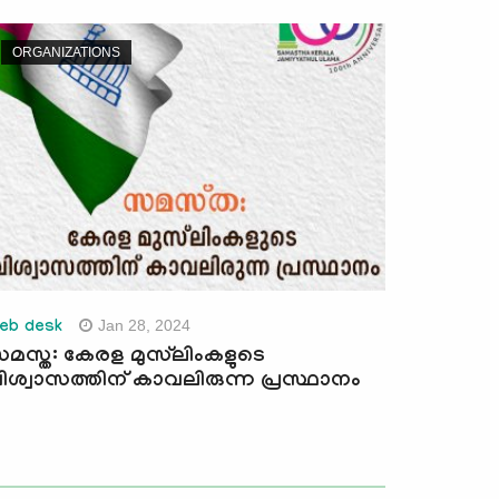
ORGANIZATIONS
Jan 28, 2024
eb desk
മസ്ത: കേരള മുസ്‍ലിംകളുടെ
ിശ്വാസത്തിന് കാവലിരുന്ന പ്രസ്ഥാനം