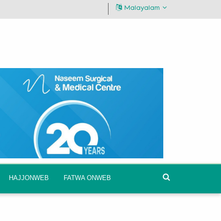
Malayalam
HAJJONWEB
FATWA ONWEB