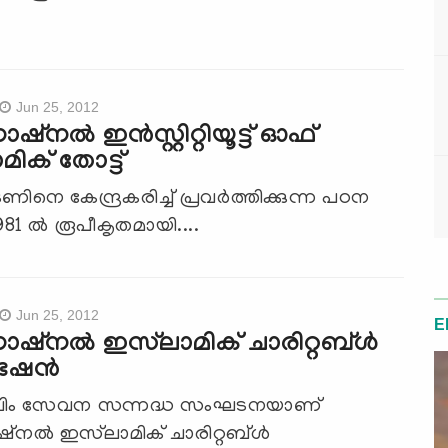
Jun 25, 2012
ാഷ്‌നല്‍ ഇന്‍സ്റ്റിറ്റിയൂട്ട് ഓഫ്
മിക് തോട്ട്
ിനെ കേന്ദ്രകരിച്ച് പ്രവര്‍ത്തിക്കുന്ന പഠന
1981 ല്‍ രൂപീകൃതമായി....
Jun 25, 2012
E
നാഷ്‌നല്‍ ഇസ്‌ലാമിക് ചാരിറ്റബ്ള്‍
േഷന്‍
്‌ലിം സേവന സന്നദ്ധ സംഘടനയാണ്
ഷ്‌നല്‍ ഇസ്‌ലാമിക് ചാരിറ്റബ്ള്‍