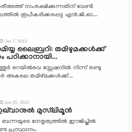
ശരീഅത്ത് സംരക്ഷിക്കുന്നതിന് വേണ്ടി
തില്‍ രൂപീകരിക്കപ്പെട്ട എന്‍.ജി.ഓ...
Jan 7, 2013
ിയ്യ ലൈബ്രറി: തമിഴുമക്കള്‍ക്ക്
ം പഠിക്കാനായി...
ൂര്‍ റെയില്‍വെ സ്റ്റേഷനില്‍ നിന്ന് രണ്ടു
ര്‍ ‍അകലെ തമിഴ്മക്കള്‍ക്ക്...
Jun 25, 2012
്‌വാനുല്‍ മുസ്‌ലിമൂന്‍
ബന്നയുടെ നേതൃത്വത്തില്‍ ഈജിപ്തില്‍
്ട പ്രസ്ഥാനം.