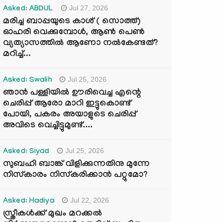
Jul 27, 2026
Asked: ABDUL
മരിച്ച ബാപ്പയുടെ കാശ് ( സൊത്ത്)
ഓഹരി വെക്കുമ്പോൾ, ആണ്‍ പെണ്‍
വ്യത്യാസത്തില്‍ ആണോ നല്‍കേണ്ടത്?
മറിച്ച്...
Jul 25, 2026
Asked: Swalih
ഞാൻ പള്ളിയിൽ ഊരിവെച്ച എന്റെ
ചെരിപ്പ് ആരോ മാറി ഇട്ടുകൊണ്ട്
പോയി, പകരം അയാളുടെ ചെരിപ്പ്
അവിടെ വെച്ചിട്ടുമുണ്ട്....
Jul 25, 2026
Asked: Siyad
സുബഹി ബാങ്ക് വിളിക്കുന്നതിനു മുന്നേ
നിസ്കാരം നിസ്കരിക്കാൻ പറ്റുമോ?
Jul 22, 2026
Asked: Hadiya
സ്ത്രീകൾക്ക് മുഖം മറക്കൽ