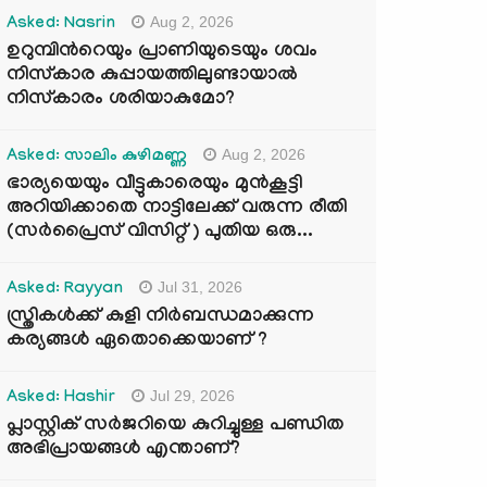
Aug 2, 2026
Asked: Nasrin
ഉറുമ്പിന്‍റെയും പ്രാണിയുടെയും ശവം
നിസ്കാര കുപ്പായത്തിലുണ്ടായാൽ
നിസ്കാരം ശരിയാകുമോ?
Aug 2, 2026
Asked: സാലിം കുഴിമണ്ണ
ഭാര്യയെയും വീട്ടുകാരെയും മുൻകൂട്ടി
അറിയിക്കാതെ നാട്ടിലേക്ക് വരുന്ന രീതി
(സർപ്രൈസ് വിസിറ്റ് ) പുതിയ ഒരു...
Jul 31, 2026
Asked: Rayyan
സ്ത്രികൾക്ക് കുളി നിർബന്ധമാക്കുന്ന
കര്യങ്ങൾ ഏതൊക്കെയാണ് ?
Jul 29, 2026
Asked: Hashir
പ്ലാസ്റ്റിക് സർജറിയെ കുറിച്ചുള്ള പണ്ഡിത
അഭിപ്രായങ്ങൾ എന്താണ്?