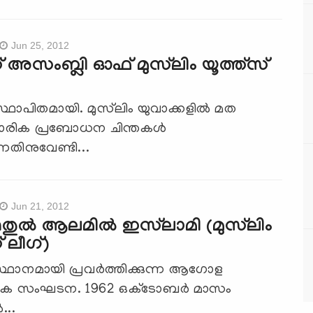
Jun 25, 2012
് അസംബ്ലി ഓഫ് മുസ്‌ലിം യൂത്ത്‌സ്
സ്ഥാപിതമായി. മുസ്‌ലിം യുവാക്കളില്‍ മത
ാരിക പ്രബോധന ചിന്തകള്‍
്നതിനുവേണ്ടി...
Jun 21, 2012
ുല്‍ ആലമില്‍ ഇസ്‌ലാമി (മുസ്‌ലിം
 ലീഗ്)
ഥാനമായി പ്രവര്‍ത്തിക്കുന്ന ആഗോള
ിക സംഘടന. 1962 ഒക്‌ടോബര്‍ മാസം
..