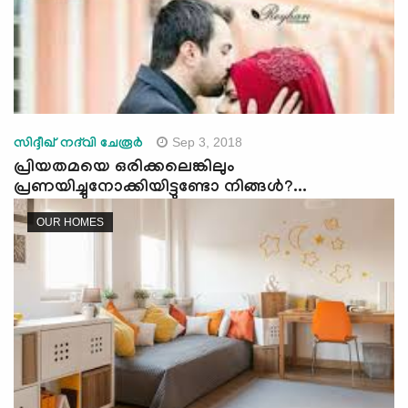
Sep 3, 2018
സിദ്ദീഖ് നദ്‌വി ചേരൂര്‍
പ്രിയതമയെ ഒരിക്കലെങ്കിലും
പ്രണയിച്ചുനോക്കിയിട്ടുണ്ടോ നിങ്ങള്‍?...
OUR HOMES