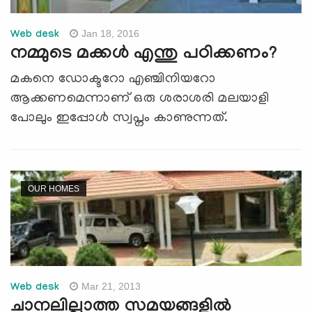
Jan 18, 2016
Web desk
നമ്മുടെ മക്കള്‍ എന്തു പഠിക്കണം?
മകനെ ഡോക്ടറോ എഞ്ചിനിയറോ
ആക്കണമെന്നാണ് ഒരു ശരാശരി മലയാളി
പോലും ഇപ്പോള്‍ സ്വപ്നം കാണുന്നത്.
OUR HOMES
Mar 21, 2013
Web desk
ചാനലില്ലാത്ത സമയങ്ങളില്‍