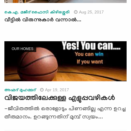
Aug 25, 2017
കെ.എ. മജീദ് ഫൈസി കിഴിശ്ശേരി
വീട്ടില്‍ വിരുന്നുകാര്‍ വന്നാല്‍...
OUR HOMES
Apr 19, 2017
അഹ്മദ് മുഹമ്മദ്
വിജയത്തിലേക്കുള്ള എളുപ്പവഴികള്‍
-ജീവിതത്തില്‍ ഒരാളോടും പിണങ്ങില്ല എന്ന ഉറച്ച
തീരുമാനം. ഉറങ്ങുന്നതിന് മുമ്പ് സ്വയം...