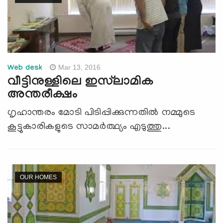
Mar 13, 2016
Web desk
വീട്ടിനുള്ളിലെ ഇസ്‌ലാമിക
അന്തരീക്ഷം
ഗൃഹാന്തരം മോടി പിടിപ്പിക്കുന്നതില്‍ നമ്മുടെ
കൂട്ടുകാരികളുടെ സാമര്‍ത്ഥ്യം എടുത്തു...
OUR HOMES