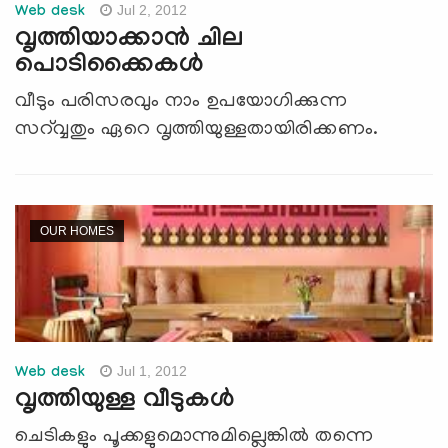
Jul 2, 2012
Web desk
വൃത്തിയാക്കാൻ ചില
പൊടിക്കൈകള്‍
വീടും പരിസരവും നാം ഉപയോഗിക്കുന്ന
സറ്വ്വതും ഏറെ വൃത്തിയുള്ളതായിരിക്കണം.
OUR HOMES
Jul 1, 2012
Web desk
വൃത്തിയുള്ള വീടുകള്‍
ചെടികളും പൂക്കളുമൊന്നുമില്ലെങ്കില്‍ തന്നെ