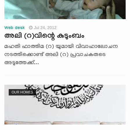
Jul 24, 2012
Web desk
അലി (റ)വിന്റെ കുടുംബം
മഹതി ഫാത്തിമ (റ) യുമായി വിവാഹാലോചന
നടത്തിക്കൊണ്ട് അലി (റ) പ്രവാചകരുടെ
അടുത്തേക്ക്‌...
OUR HOMES