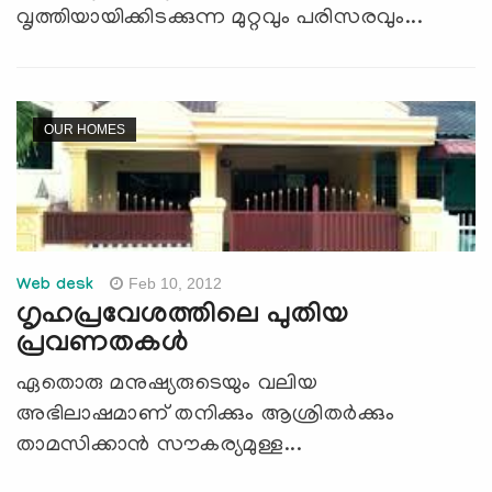
വൃത്തിയായിക്കിടക്കുന്ന മുറ്റവും പരിസരവും...
OUR HOMES
Feb 10, 2012
Web desk
ഗൃഹപ്രവേശത്തിലെ പുതിയ
പ്രവണതകള്‍
ഏതൊരു മനുഷ്യരുടെയും വലിയ
അഭിലാഷമാണ് തനിക്കും ആശ്രിതര്‍ക്കും
താമസിക്കാന്‍ സൗകര്യമുള്ള...