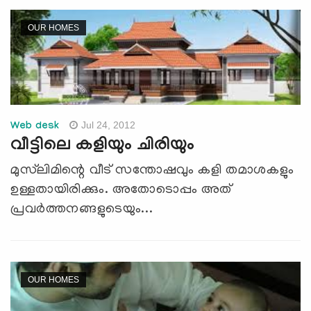
OUR HOMES
Jul 24, 2012
Web desk
വീട്ടിലെ കളിയും ചിരിയും
മുസ്‌ലിമിന്റെ വീട് സന്തോഷവും കളി തമാശകളും
ഉള്ളതായിരിക്കും. അതോടൊപ്പം അത്
പ്രവര്‍ത്തനങ്ങളുടെയും...
OUR HOMES