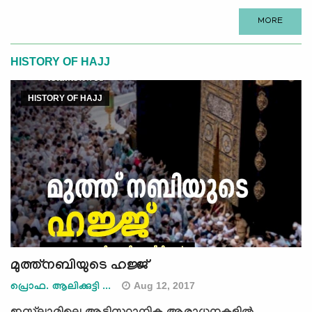
MORE
HISTORY OF HAJJ
HISTORY OF HAJJ
മുത്ത്‌നബിയുടെ ഹജ്ജ്
Aug 12, 2017
പ്രൊഫ. ആലിക്കുട്ടി ...