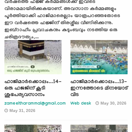
വര്‍ഷത്തെ ഹജ്ജ് കര്‍മ്മങ്ങള്‍ക്ക് ഇവിടെ
വിരാമമായിരിക്കുകയാണ്. അവസാന കര്‍മ്മങ്ങളും
പൂര്‍ത്തിയാക്കി ഹാജിമാരെല്ലാം യാത്രപറഞ്ഞതോടെ
ഈ വര്‍ഷത്തെ ഹജ്ജിന് തിരശ്ശീല വീണിരിക്കുന്നു.
ഇബ്റാഹീം പ്രവാചകനും കുടുംബവും നടത്തിയ ഒരു
ചരിത്രദൗത്യം,...
ഹാജിമാര്‍ക്കൊപ്പം...14-
ഹാജിമാര്‍ക്കൊപ്പം...13-
ഒരു ഹജജിന് കൂടി
ഇന്നത്തോടെ മിനയോട്
ശുഭപര്യവസാനം
വിട
May 30, 2026
zameeltharammal@gmail.com
Web desk
May 31, 2026