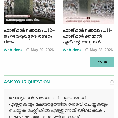
ഹാജിമാര്‍ക്കൊപ്പം...12-
ഹാജിമാര്‍ക്കൊപ്പം...11-
ജംറയേറുകളുടെ രണ്ടാം
ഹാജിമാര്‍ക്ക് ഇനി
ദിനം
ഏറിന്റെ നാളുകള്‍
May 29, 2026
May 28, 2026
Web desk
Web desk
MORE
ASK YOUR QUESTION
ചോദ്യങ്ങള്‍ പരമാവധി വ്യക്തമായി
എഴുതുകയും മലയാളത്തില്‍ ടൈപ്പ് ചെയ്യുകയും
ചെയ്യുക.മംഗ്ലീഷില്‍ എഴുതുന്നത് ഒഴിവാക്കുക .
അക്ഷരത്തെറ്റുകള്‍ ഒഴിവാക്കാന്‍