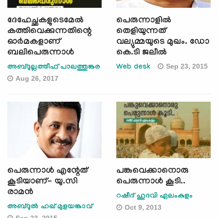
ദേഹേച്ഛകളുടെമേല്‍
പെരുന്നാളില്‍
കത്തിവെക്കുന്നതിന്റെ
തെളിയുന്നത്
ഓര്‍മകളാണ്
വല്യുമ്മയുടെ മുഖം. ഡോ
ബലിപെരുന്നാള്‍
കെ.ടി ജലീല്‍
Sep 23, 2015
അബ്ദുല്ലത്തീഫ് പാലത്തുങ്കര
Web desk
Aug 26, 2017
പെരുന്നാള്‍ എന്റേത്
പങ്കുവെക്കാനൊരു
കൂടിയാണ്- യു.സി
പെരുന്നാള്‍ കൂടി..
രാമന്‍
റഷീദ് ഹുദവി ഏലംകുളം
അബ്ദുല്‍ ഹഖ് മുളയങ്കാവ്
Oct 9, 2013
Sep 23, 2015