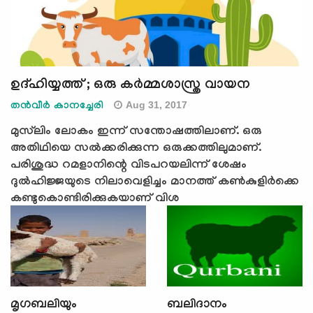
ഉദ്ഹിയ്യത്ത് ; ഒരു കര്‍മ്മശാസ്ത്ര വായന
Aug 31, 2017
തന്‍വീര്‍ കാനച്ചേരി
മുസ്‌ലിം ലോകം ഇന്ന് സന്തോഷത്തിലാണ്. ഒരു
അതിഥിയെ സല്‍ക്കരിക്കുന്ന ഒരുക്കത്തിലുമാണ്.
പരിശുദ്ധ റമളാനിന്റെ വിടപറയലിന്ന് ശേഷം
ദുല്‍ഹിജ്ജയുടെ നിലാവെളിച്ചം മാനത്ത് കണ്‍കുളിര്‍ക്കെ
കണ്ടുകൊണ്ടിരിക്കുകയാണ് വിശ
മൃഗബലിയും
ബലിദാനം