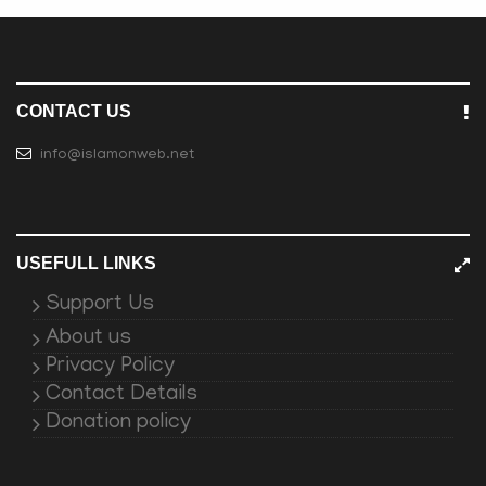
CONTACT US
info@islamonweb.net
USEFULL LINKS
Support Us
About us
Privacy Policy
Contact Details
Donation policy