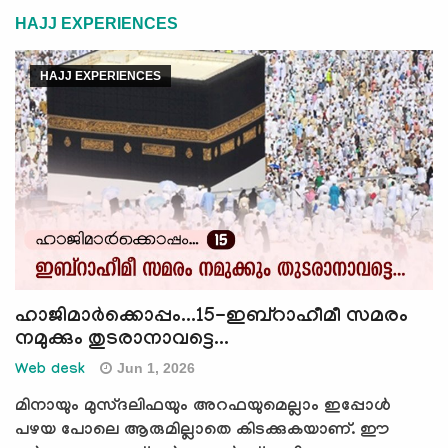
HAJJ EXPERIENCES
HAJJ EXPERIENCES
ഹാജിമാര്‍ക്കൊപ്പം...15-ഇബ്റാഹീമീ സമരം
നമുക്കും തുടരാനാവട്ടെ...
Jun 1, 2026
Web desk
മിനായും മുസ്ദലിഫയും അറഫയുമെല്ലാം ഇപ്പോള്‍
പഴയ പോലെ ആരുമില്ലാതെ കിടക്കുകയാണ്. ഈ