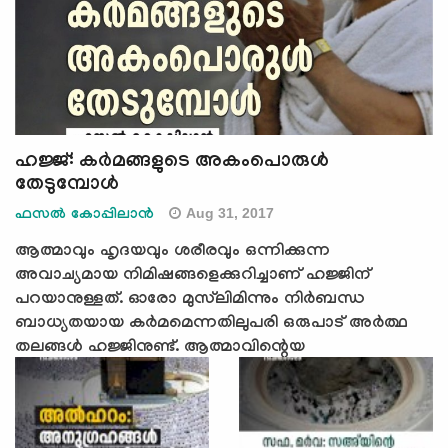
ഹജ്ജ്: കര്‍മങ്ങളുടെ അകംപൊരുള്‍
തേടുമ്പോള്‍
Aug 31, 2017
ഫസല്‍ കോപ്പിലാന്‍
ആത്മാവും ഹൃദയവും ശരീരവും ഒന്നിക്കുന്ന
അവാച്യമായ നിമിഷങ്ങളെക്കുറിച്ചാണ് ഹജ്ജിന്
പറയാനുള്ളത്. ഓരോ മുസ്‌ലിമിന്നും നിര്‍ബന്ധ
ബാധ്യതയായ കര്‍മമെന്നതിലുപരി ഒരുപാട് അര്‍ത്ഥ
തലങ്ങള്‍ ഹജ്ജിനുണ്ട്. ആത്മാവിന്റെയ