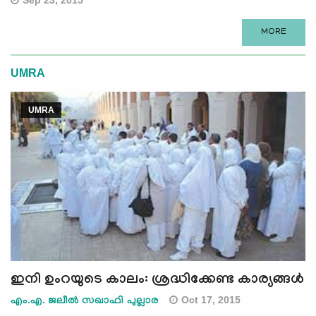
MORE
UMRA
UMRA
ഇനി ഉംറയുടെ കാലം: ശ്രദ്ധിക്കേണ്ട കാര്യങ്ങള്‍
Oct 17, 2015
എം.എ. ജലീല്‍ സഖാഫി പുല്ലാര