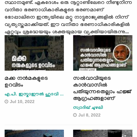
സ്ഥാനമുണ്ട്. ഏകദേശം ഒരു നൂറ്റാണ്ടിലേറെ നീണ്ടുനിന്ന
വനിതാ ഭരണാധികാരികളുടെ ഭരണമാണ്
ഭോപ്പാലിനെ ഇന്ത്യയിലെ മറ്റു നാട്ടുരാജ്യങ്ങളിൽ നിന്ന്
വ്യത്യസ്തമാക്കിയത്. ഈ വനിതാ ഭരണാധികാരികളിൽ
ഏറ്റവും ശ്രദ്ധേയയും ശക്തയുമായ വ്യക്തിയായിരുന്നു...
മക്ക നന്‍മകളുടെ
സല്‍വാവിയുടെ
ഉറവിടം
കാന്‍വാസില്‍
പതിയുന്നതെല്ലാം ഹജ്ജ്
എ.പി. ഇസ്മാഈല്‍ ഹുദവി ...
ആഗ്രഹങ്ങളാണ്
Jul 10, 2022
സ്വാദിഖ് ചുഴലി
Jul 8, 2022