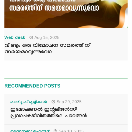
Aug 15, 2025
Web desk
വീണ്ടും ഒരു വിമോചന സമരത്തിന്
സമയമാവുന്നുവോ
RECOMMENDED POSTS
Sep 29, 2025
മഅ്റൂഫ് മൂച്ചിക്കല്‍
ഇമോഷണൽ ഇന്റലിജൻസ്:
പ്രവാചകജീവിതത്തിലെ പാഠങ്ങൾ
Sep 10, 2025