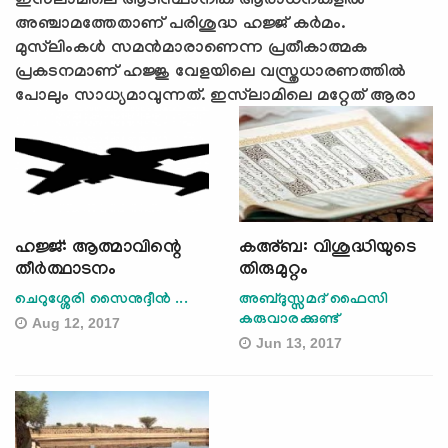
ഇസ്‌ലാമിലെ ആടിസ്ഥാനിക ആരാധനകളില്‍
അഞ്ചാമത്തേതാണ് പരിശുദ്ധ ഹജ്ജ് കര്‍മം.
മുസ്‌ലിംകള്‍ സമന്‍മാരാണെന്ന പ്രതീകാത്മക
പ്രകടനമാണ് ഹജ്ജു വേളയിലെ വസ്ത്രധാരണത്തില്‍
പോലും സാധ്യമാവുന്നത്. ഇസ്‌ലാമിലെ മറ്റേത് ആരാ
ഹജ്ജ്: ആത്മാവിന്റെ
കഅ്ബ: വിശുദ്ധിയുടെ
തീര്‍ത്ഥാടനം
തിരുമുറ്റം
ചെറുശ്ശേരി സൈനുദ്ദീന്‍ ...
അബ്ദുസ്സമദ് ഫൈസി
കരുവാരക്കുണ്ട്‌
Aug 12, 2017
Jun 13, 2017