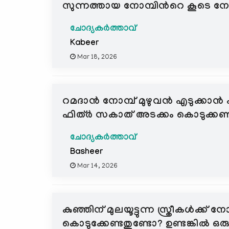
സുന്നത്തായ നോമ്പിന്‍റെ കൂടെ നേ
ചോദ്യകർത്താവ്
Kabeer
Mar 18, 2026
റമദാൻ നോമ്പ് മുഴുവൻ എടുക്കാൻ 
ഫിത്ർ സകാത് അടക്കം കൊടുക്കണ
ചോദ്യകർത്താവ്
Basheer
Mar 14, 2026
കുഞ്ഞിന് മുലയൂട്ടുന്ന സ്ത്രീകൾക്ക് ന
കൊടുക്കേണ്ടതുണ്ടോ? ഉണ്ടങ്കിൽ ഒരു 