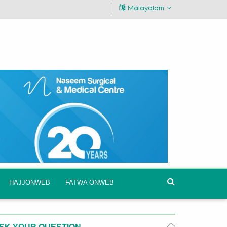
Malayalam
HAJJONWEB
FATWA ONWEB