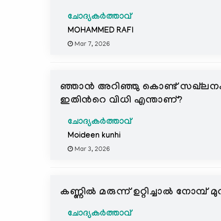
ചോദ്യകർത്താവ്
MOHAMMED RAFI
Mar 7, 2026
ഞ്ഞാൻ അറിഞ്ഞു കൊണ്ട് സഖ്‌ലനം ന
ഇതിന്‍റെ വിധി എന്താണ്?
ചോദ്യകർത്താവ്
Moideen kunhi
Mar 3, 2026
കണ്ണിൽ മരുന്ന് ഉറ്റിച്ചാൽ നോമ്പ് മ
ചോദ്യകർത്താവ്