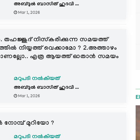
അബ്ദുൽ ബാസിത് ഹുദവി ...
Mar 1, 2026
ു. തഹജ്ജുദ് നിസ്കരിക്കുന്ന സമയത്ത്
തിൽ നിയ്യത്ത് വെക്കാമോ ? 2.അത്താഴം
ന്നത്താണല്ലോ.. എത്ര ആയത്ത് ഓതാൻ സമയം
മറുപടി നൽകിയത്
അബ്ദുൽ ബാസിത് ഹുദവി ...
Mar 1, 2026
E
 നോമ്പ് മുറിയോ ?
മറുപടി നൽകിയത്