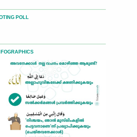
OTING POLL
NFOGRAPHICS