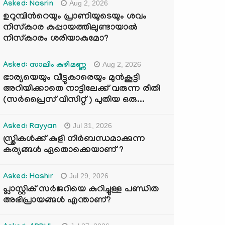
Aug 2, 2026
Asked: Nasrin
ഉറുമ്പിന്‍റെയും പ്രാണിയുടെയും ശവം
നിസ്കാര കുപ്പായത്തിലുണ്ടായാൽ
നിസ്കാരം ശരിയാകുമോ?
Aug 2, 2026
Asked: സാലിം കുഴിമണ്ണ
ഭാര്യയെയും വീട്ടുകാരെയും മുൻകൂട്ടി
അറിയിക്കാതെ നാട്ടിലേക്ക് വരുന്ന രീതി
(സർപ്രൈസ് വിസിറ്റ് ) പുതിയ ഒരു...
Jul 31, 2026
Asked: Rayyan
സ്ത്രികൾക്ക് കുളി നിർബന്ധമാക്കുന്ന
കര്യങ്ങൾ ഏതൊക്കെയാണ് ?
Jul 29, 2026
Asked: Hashir
പ്ലാസ്റ്റിക് സർജറിയെ കുറിച്ചുള്ള പണ്ഡിത
അഭിപ്രായങ്ങൾ എന്താണ്?