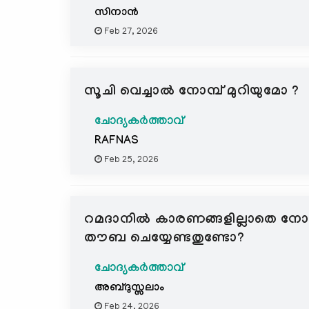
സിനാൻ
Feb 27, 2026
സൂചി വെച്ചാൽ നോമ്പ് മുറിയുമോ ?
ചോദ്യകർത്താവ്
RAFNAS
Feb 25, 2026
റമദാനിൽ കാരണങ്ങളില്ലാതെ നോമ്
തൗബ ചെയ്യേണ്ടതുണ്ടോ?
ചോദ്യകർത്താവ്
അബ്ദുസ്സലാം
Feb 24, 2026