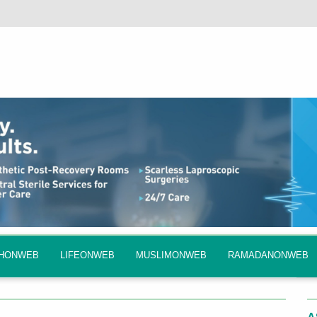
QHONWEB
LIFEONWEB
MUSLIMONWEB
RAMADANONWEB