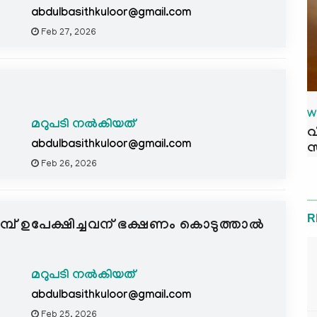
abdulbasithkuloor@gmail.com
Feb 27, 2026
W
മറുപടി നൽകിയത്
വ
abdulbasithkuloor@gmail.com
സ
Feb 26, 2026
R
പ് ഉപേക്ഷിച്ചവന് ഭക്ഷണം കൊടുത്താൽ
മറുപടി നൽകിയത്
abdulbasithkuloor@gmail.com
Feb 25, 2026