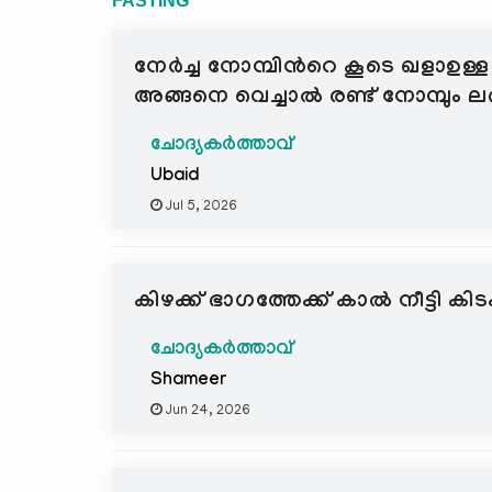
FASTING
നേർച്ച നോമ്പിന്‍റെ കൂടെ ഖളാഉള്ള 
അങ്ങനെ വെച്ചാൽ രണ്ട് നോമ്പും ല
ചോദ്യകർത്താവ്
Ubaid
Jul 5, 2026
കിഴക്ക് ഭാഗത്തേക്ക് കാൽ നീട്ടി കി
ചോദ്യകർത്താവ്
Shameer
Jun 24, 2026