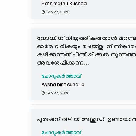
Fathimathu Rushda
Feb 27, 2026
നോമ്പിന് നിയ്യത്ത് കരുതാൻ മറന്ന
ഓർമ വരികയും ചെയ്തു. നിസ്കാരത്
കഴിക്കുന്നത് പിന്തിപ്പിക്കൽ സു
അവശേഷിക്കുന്ന...
ചോദ്യകർത്താവ്
Aysha bint suhail p
Feb 27, 2026
പുരുഷന് വലിയ അശുദ്ധി ഉണ്ടായാൽ
ചോദ്യകർത്താവ്