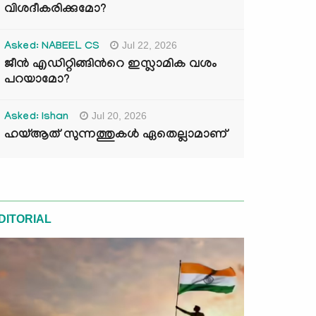
വിശദീകരിക്കുമോ?
Jul 22, 2026
Asked: NABEEL CS
ജീൻ എഡിറ്റിങ്ങിന്‍റെ ഇസ്ലാമിക വശം
പറയാമോ?
Jul 20, 2026
Asked: Ishan
ഹയ്ആത് സുന്നത്തുകൾ ഏതെല്ലാമാണ്
DITORIAL