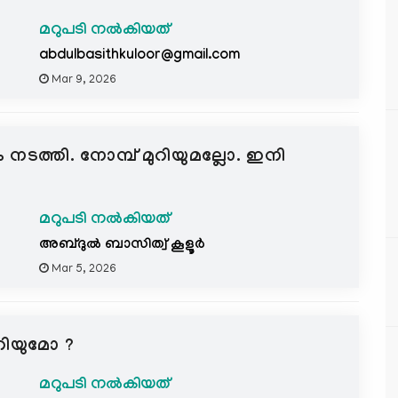
മറുപടി നൽകിയത്
abdulbasithkuloor@gmail.com
Mar 9, 2026
ടത്തി. നോമ്പ് മുറിയുമല്ലോ. ഇനി
മറുപടി നൽകിയത്
അബ്ദുല്‍ ബാസിത്വ് കൂളൂര്‍
Mar 5, 2026
ുറിയുമോ ?
മറുപടി നൽകിയത്