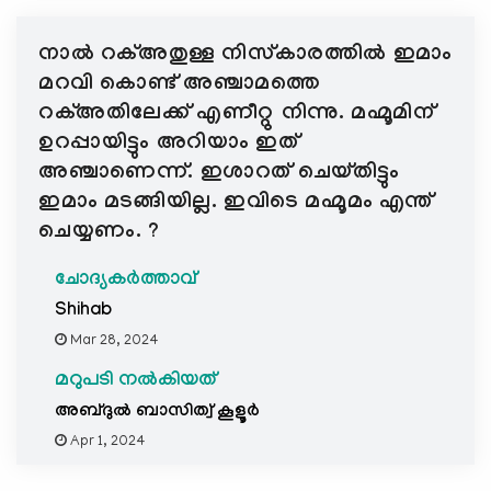
നാൽ റക്അതുള്ള നിസ്കാരത്തിൽ ഇമാം
മറവി കൊണ്ട് അഞ്ചാമത്തെ
റക്അതിലേക്ക് എണീറ്റു നിന്നു. മഹ്മൂമിന്
ഉറപ്പായിട്ടും അറിയാം ഇത്
അഞ്ചാണെന്ന്. ഇശാറത് ചെയ്തിട്ടും
ഇമാം മടങ്ങിയില്ല. ഇവിടെ മഹ്മൂമം എന്ത്
ചെയ്യണം. ?
ചോദ്യകർത്താവ്
Shihab
Mar 28, 2024
മറുപടി നൽകിയത്
അബ്ദുല്‍ ബാസിത്വ് കൂളൂര്‍
Apr 1, 2024