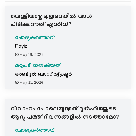
വെള്ളിയാഴ്ച ഖുതുബയിൽ വാൾ
പിടിക്കുന്നത് എന്തിന്?
ചോദ്യകർത്താവ്
Fayiz
May 19, 2026
മറുപടി നൽകിയത്
അബ്ദുല്‍ ബാസിത്വ് കൂളൂര്‍
May 21, 2026
വിവാഹം പോലെയുള്ളത് ദുൽഹിജ്ജുടെ
ആദ്യ പത്ത് ദിവസങ്ങളിൽ നടത്താമോ?
ചോദ്യകർത്താവ്