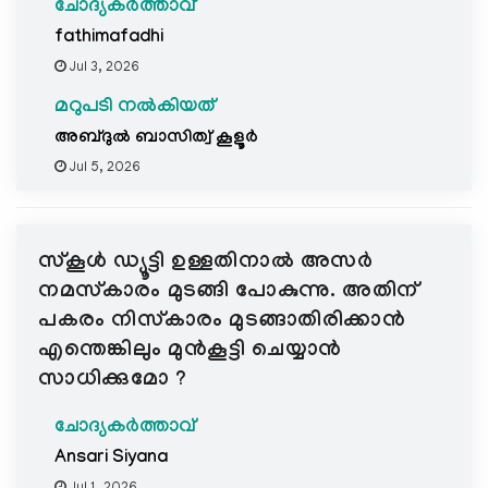
ചോദ്യകർത്താവ്
fathimafadhi
Jul 3, 2026
മറുപടി നൽകിയത്
അബ്ദുല്‍ ബാസിത്വ് കൂളൂര്‍
Jul 5, 2026
സ്കൂൾ ഡ്യൂട്ടി ഉള്ളതിനാൽ അസർ
നമസ്കാരം മുടങ്ങി പോകുന്നു. അതിന്
പകരം നിസ്കാരം മുടങ്ങാതിരിക്കാൻ
എന്തെങ്കിലും മുൻകൂട്ടി ചെയ്യാൻ
സാധിക്കുമോ ?
ചോദ്യകർത്താവ്
Ansari Siyana