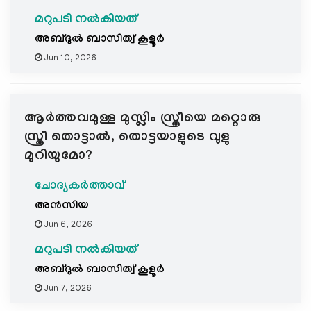
മറുപടി നൽകിയത്
അബ്ദുല്‍ ബാസിത്വ് കൂളൂര്‍
Jun 10, 2026
ആർത്തവമുള്ള മുസ്ലിം സ്ത്രീയെ മറ്റൊരു
സ്ത്രീ തൊട്ടാൽ, തൊട്ടയാളുടെ വുളു
മുറിയുമോ?
ചോദ്യകർത്താവ്
അൻസിയ
Jun 6, 2026
മറുപടി നൽകിയത്
അബ്ദുല്‍ ബാസിത്വ് കൂളൂര്‍
Jun 7, 2026