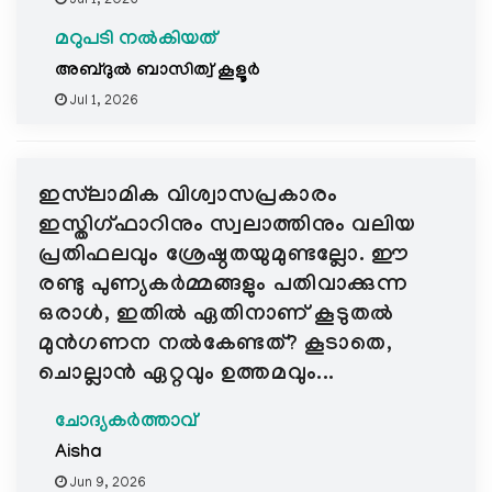
Jul 1, 2026
മറുപടി നൽകിയത്
അബ്ദുല്‍ ബാസിത്വ് കൂളൂര്‍
Jul 1, 2026
ഇസ്‌ലാമിക വിശ്വാസപ്രകാരം
ഇസ്തിഗ്ഫാറിനും സ്വലാത്തിനും വലിയ
പ്രതിഫലവും ശ്രേഷ്ഠതയുമുണ്ടല്ലോ. ഈ
രണ്ടു പുണ്യകർമ്മങ്ങളും പതിവാക്കുന്ന
ഒരാൾ, ഇതിൽ ഏതിനാണ് കൂടുതൽ
മുൻഗണന നൽകേണ്ടത്? കൂടാതെ,
ചൊല്ലാൻ ഏറ്റവും ഉത്തമവും...
ചോദ്യകർത്താവ്
Aisha
Jun 9, 2026