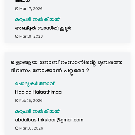
ഷഹ്‌ന
Mar 17, 2026
മറുപടി നൽകിയത്
അബ്ദുല്‍ ബാസിത്വ് കൂളൂര്‍
Mar 19, 2026
ഖളാആയ നോമ്പ് റംസാനിൻ്റെ മുമ്പത്തെ
ദിവസം നോക്കാൻ പറ്റുമോ ?
ചോദ്യകർത്താവ്
Haalaa Halaathimaa
Feb 18, 2026
മറുപടി നൽകിയത്
abdulbasithkuloor@gmail.com
Mar 10, 2026