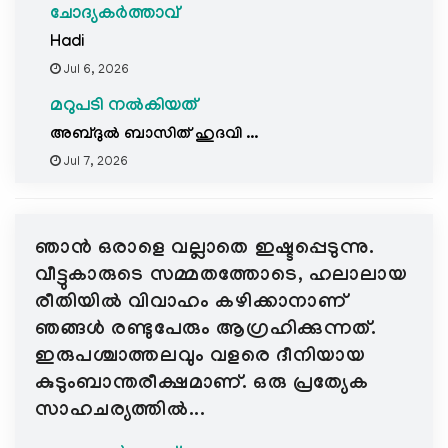
ചോദ്യകർത്താവ്
Hadi
Jul 6, 2026
മറുപടി നൽകിയത്
അബ്ദുൽ ബാസിത് ഹുദവി ...
Jul 7, 2026
ഞാൻ ഒരാളെ വല്ലാതെ ഇഷ്ടപ്പെടുന്നു.
വീട്ടുകാരുടെ സമ്മതത്തോടെ, ഹലാലായ
രീതിയിൽ വിവാഹം കഴിക്കാനാണ്
ഞങ്ങൾ രണ്ടുപേരും ആഗ്രഹിക്കുന്നത്.
ഇരുപശ്ചാത്തലവും വളരെ ദീനിയായ
കുടുംബാന്തരീക്ഷമാണ്. ഒരു പ്രത്യേക
സാഹചര്യത്തിൽ...