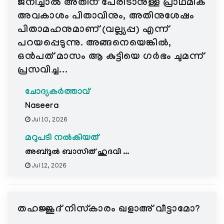
ജനിച്ചാൽ അതിന് പേരിടാനുള്ള പ്രാഥമിക
അവകാശം പിതാവിനും, അതിനുശേഷം
പിതാമഹനുമാണ് (വല്ല്യപ്പ) എന്ന്
പറയപ്പെടുന്നു. അങ്ങനെയെങ്കിൽ,
ഒൻപത് മാസം ആ കുട്ടിയെ ഗർഭം ചുമന്ന്
പ്രസവിച്ച...
ചോദ്യകർത്താവ്
Naseera
Jul 10, 2026
മറുപടി നൽകിയത്
അബ്ദുൽ ബാസിത് ഹുദവി ...
Jul 12, 2026
തഹജ്ജുദ് നിസ്കാരം ഖളാഅ് വീട്ടാമോ?