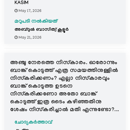
KASIM
May 17, 2026
മറുപടി നൽകിയത്
അബ്ദുല്‍ ബാസിത്വ് കൂളൂര്‍
May 21, 2026
അഞ്ചു നേരത്തെ നിസ്കാരം. ഓരോന്നും
ബാങ്ക് കൊടുത്ത് എത്ര സമയത്തിനുള്ളിൽ
നിസ്കരിക്കണം? എല്ലാ നിസ്കാരവും
ബാങ്ക് കൊടുത്ത ഉടനെ
നിസ്കരിക്കണോ അതോ ബാങ്ക്
കൊടുത്ത് ഇത്ര ടൈം കഴിഞ്ഞതിനു
ശേഷം നിസ്കരിച്ചാൽ മതി എന്നുണ്ടോ?...
ചോദ്യകർത്താവ്