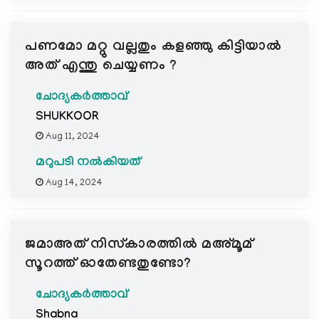
പണമോ മറ്റു വല്ലതും കളഞ്ഞു കിട്ടിയാൽ
അത് എന്തു ചെയ്യണം ?
ചോദ്യകർത്താവ്
SHUKKOOR
Aug 11, 2024
മറുപടി നൽകിയത്
Aug 14, 2024
ജമാഅത് നിസ്കാരത്തിൽ മഅ്മൂമ്
സൂറത്ത് ഓതേണ്ടതുണ്ടോ?
ചോദ്യകർത്താവ്
Shabna