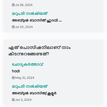
Jul 28, 2024
മറുപടി നൽകിയത്
അബ്ദുൽ ബാസിത് ഹുദവി ...
Jul 30, 2024
ഏത് പൊസിഷനിലാണ് നാം
കിടന്നുറങ്ങേണ്ടത്?
ചോദ്യകർത്താവ്
hadi
May 31, 2024
മറുപടി നൽകിയത്
അബ്ദുല്‍ ബാസിത്വ് കൂളൂര്‍
Jun 3, 2024