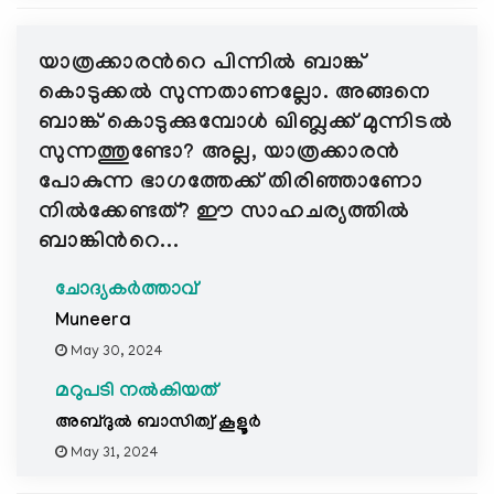
യാത്രക്കാരന്‍റെ പിന്നിൽ ബാങ്ക്
കൊടുക്കൽ സുന്നതാണല്ലോ. അങ്ങനെ
ബാങ്ക് കൊടുക്കുമ്പോൾ ഖിബ്ലക്ക് മുന്നിടൽ
സുന്നത്തുണ്ടോ? അല്ല, യാത്രക്കാരൻ
പോകുന്ന ഭാഗത്തേക്ക്‌ തിരിഞ്ഞാണോ
നിൽക്കേണ്ടത്? ഈ സാഹചര്യത്തിൽ
ബാങ്കിന്‍റെ...
ചോദ്യകർത്താവ്
Muneera
May 30, 2024
മറുപടി നൽകിയത്
അബ്ദുല്‍ ബാസിത്വ് കൂളൂര്‍
May 31, 2024