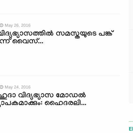
May 26, 2016
ിദ്യഭ്യാസത്തില്‍ സമസ്തയുടെ പങ്ക്
്ന് വൈസ്...
May 24, 2016
‍ ഹുദാ വിദ്യഭ്യാസ മോഡല്‍
്യാപകമാക്കും: ഹൈദരലി...
E