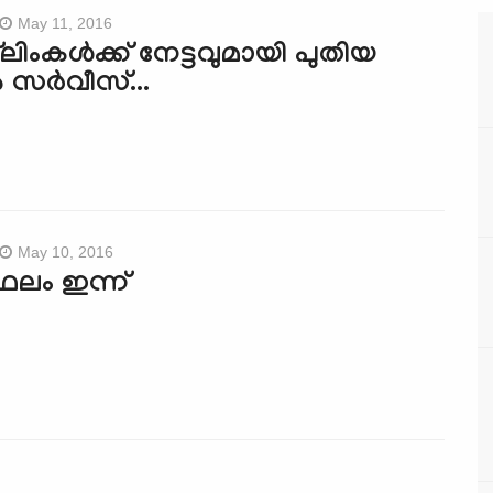
May 11, 2016
‌ലിംകള്‍ക്ക് നേട്ടവുമായി പുതിയ
 സര്‍വീസ്...
May 10, 2016
 ഫലം ഇന്ന്