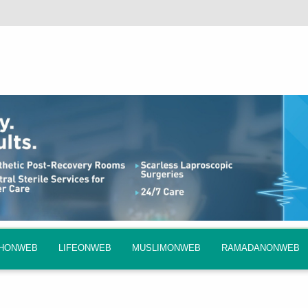
QHONWEB
LIFEONWEB
MUSLIMONWEB
RAMADANONWEB