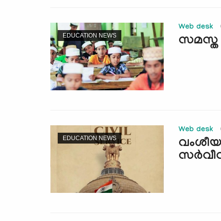
Web desk
EDUCATION NEWS
സമസ്ത 
Web desk
EDUCATION NEWS
വംശീയ
സര്‍വീ