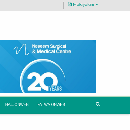
Malayalam
HAJJONWEB
FATWA ONWEB