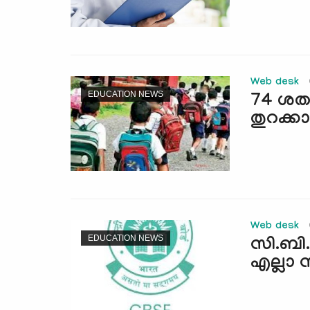
Web desk
EDUCATION NEWS
74 ശതമ
തുറക്ക
Web desk
EDUCATION NEWS
സി.ബി
എല്ലാ സ