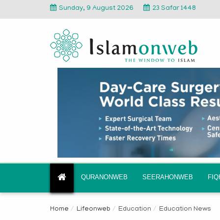
Sunday, 9 August 2026
23 Safar 1448
QURANONWEB
SEERAHONWEB
FI
Home
Lifeonweb
Education
Education News