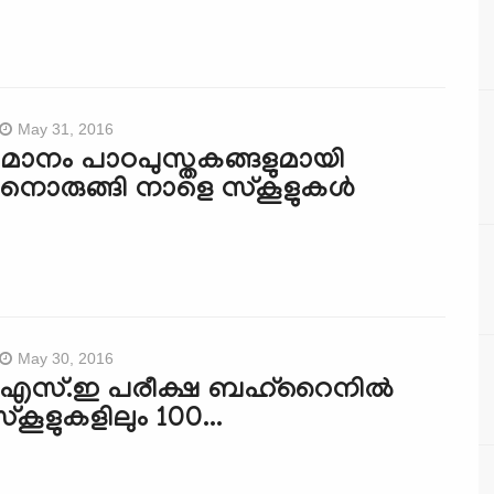
May 31, 2016
ാനം പാഠപുസ്തകങ്ങളുമായി
ാനൊരുങ്ങി നാളെ സ്‌കൂളുകള്‍
May 30, 2016
.എസ്.ഇ പരീക്ഷ ബഹ്‌റൈനില്‍
്‌കൂളുകളിലും 100...