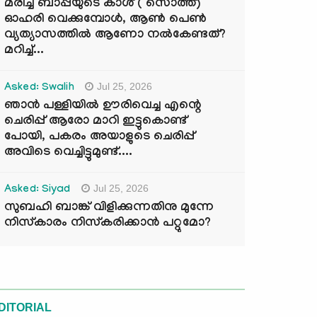
മരിച്ച ബാപ്പയുടെ കാശ് ( സൊത്ത്)
ഓഹരി വെക്കുമ്പോൾ, ആണ്‍ പെണ്‍
വ്യത്യാസത്തില്‍ ആണോ നല്‍കേണ്ടത്?
മറിച്ച്...
Jul 25, 2026
Asked: Swalih
ഞാൻ പള്ളിയിൽ ഊരിവെച്ച എന്റെ
ചെരിപ്പ് ആരോ മാറി ഇട്ടുകൊണ്ട്
പോയി, പകരം അയാളുടെ ചെരിപ്പ്
അവിടെ വെച്ചിട്ടുമുണ്ട്....
Jul 25, 2026
Asked: Siyad
സുബഹി ബാങ്ക് വിളിക്കുന്നതിനു മുന്നേ
നിസ്കാരം നിസ്കരിക്കാൻ പറ്റുമോ?
DITORIAL