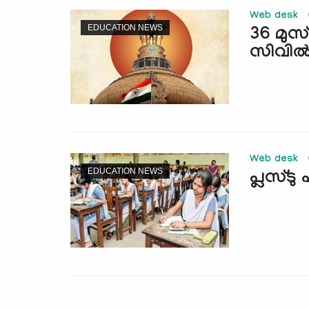
Web desk
EDUCATION NEWS
36 മുസ്
സിവില്‍
Web desk
EDUCATION NEWS
പ്ലസ്ടു