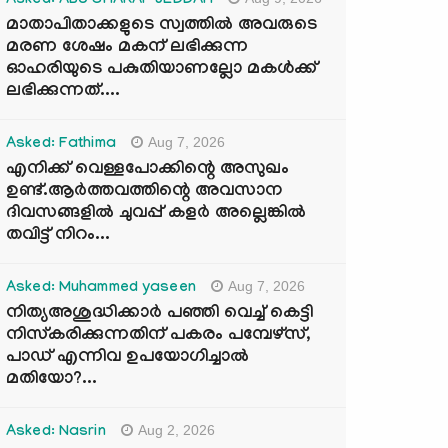
Asked: ABU SHARAF JEDDAH
മാതാപിതാക്കളുടെ സ്വത്തിൽ അവരുടെ
മരണ ശേഷം മകന് ലഭിക്കുന്ന
ഓഹരിയുടെ പകുതിയാണല്ലോ മകൾക്ക്
ലഭിക്കുന്നത്....
Aug 7, 2026
Asked: Fathima
എനിക്ക് വെള്ളപോക്കിന്റെ അസുഖം
ഉണ്ട്.ആർത്തവത്തിന്റെ അവസാന
ദിവസങ്ങളിൽ ചുവപ്പ് കളർ അല്ലെങ്കിൽ
തവിട്ട് നിറം...
Aug 7, 2026
Asked: Muhammed yaseen
നിത്യഅശുദ്ധിക്കാർ പഞ്ഞി വെച്ച് കെട്ടി
നിസ്കരിക്കുന്നതിന് പകരം പമ്പേഴ്സ്,
പാഡ് എന്നിവ ഉപയോഗിച്ചാൽ
മതിയോ?...
Aug 2, 2026
Asked: Nasrin