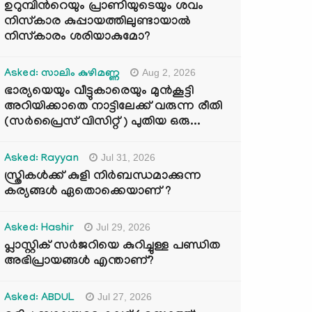
ഉറുമ്പിന്‍റെയും പ്രാണിയുടെയും ശവം
നിസ്കാര കുപ്പായത്തിലുണ്ടായാൽ
നിസ്കാരം ശരിയാകുമോ?
Aug 2, 2026
Asked: സാലിം കുഴിമണ്ണ
ഭാര്യയെയും വീട്ടുകാരെയും മുൻകൂട്ടി
അറിയിക്കാതെ നാട്ടിലേക്ക് വരുന്ന രീതി
(സർപ്രൈസ് വിസിറ്റ് ) പുതിയ ഒരു...
Jul 31, 2026
Asked: Rayyan
സ്ത്രികൾക്ക് കുളി നിർബന്ധമാക്കുന്ന
കര്യങ്ങൾ ഏതൊക്കെയാണ് ?
Jul 29, 2026
Asked: Hashir
പ്ലാസ്റ്റിക് സർജറിയെ കുറിച്ചുള്ള പണ്ഡിത
അഭിപ്രായങ്ങൾ എന്താണ്?
Jul 27, 2026
Asked: ABDUL