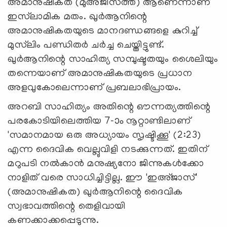
അമാനുഷികത (മുഅ്ജിസത്ത്) ആണെന്നാണ്
ഇസ്‍ലാമിക മതം. ഖുര്‍ആനിന്റെ
അമാനുഷികതയുടെ മാനദണ്ഡങ്ങളെ കുറിച്ച്
മുസ്‍ലിം പണ്ഡിതര്‍ ചര്‍ച്ച ചെയ്തിട്ടുണ്ട്.
ഖുര്‍ആനിന്റെ സാഹിത്യ സമ്പുഷ്ടതയും ശൈലിയും
തന്നെയാണ് അമാനുഷികതയുടെ പ്രധാന
അളവുകോലെന്നാണ് പ്രബലാഭിപ്രായം.
അറബി സാഹിത്യം അതിന്റെ ഔന്നത്യത്തിന്റെ
പരകോടിയിലെത്തിയ 7-ാം നൂറ്റാണ്ടിലാണ്
'സമാനമായ ഒരു അധ്യായം സൃഷ്ടിക്കൂ' (2:23)
എന്ന ദൈവിക വെല്ലുവിളി നടക്കുന്നത്. ഇതിന്
മറുപടി നല്‍കാന്‍ മനുഷ്യനോ ജിന്നുകള്‍ക്കോ
നാളിത് വരെ സാധിച്ചിട്ടില്ല. ഈ 'ഇഅ്ജാസ്'
(അമാനുഷികത) ഖുര്‍ആനിന്റെ ദൈവിക
സ്വഭാവത്തിന്റെ തെളിവായി
കണക്കാക്കപ്പെടുന്നു.