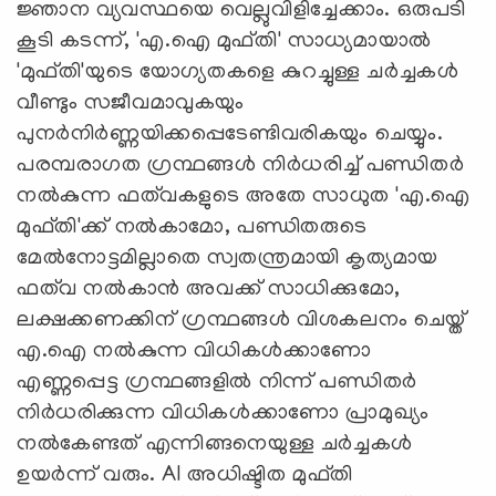
ജ്ഞാന വ്യവസ്ഥയെ വെല്ലുവിളിച്ചേക്കാം. ഒരുപടി
കൂടി കടന്ന്, 'എ.ഐ മുഫ്തി' സാധ്യമായാല്‍
'മുഫ്തി'യുടെ യോഗ്യതകളെ കുറച്ചുള്ള ചര്‍ച്ചകള്‍
വീണ്ടും സജീവമാവുകയും
പുനര്‍നിര്‍ണ്ണയിക്കപ്പെടേണ്ടിവരികയും ചെയ്യും.
പരമ്പരാഗത ഗ്രന്ഥങ്ങള്‍ നിര്‍ധരിച്ച് പണ്ഡിതര്‍
നല്‍കുന്ന ഫത്‌വകളുടെ അതേ സാധുത 'എ.ഐ
മുഫ്തി'ക്ക് നല്‍കാമോ, പണ്ഡിതരുടെ
മേല്‍നോട്ടമില്ലാതെ സ്വതന്ത്രമായി കൃത്യമായ
ഫത്‌വ നല്‍കാന്‍ അവക്ക് സാധിക്കുമോ,
ലക്ഷക്കണക്കിന് ഗ്രന്ഥങ്ങള്‍ വിശകലനം ചെയ്ത്
എ.ഐ നല്‍കുന്ന വിധികള്‍ക്കാണോ
എണ്ണപ്പെട്ട ഗ്രന്ഥങ്ങളില്‍ നിന്ന് പണ്ഡിതര്‍
നിര്‍ധരിക്കുന്ന വിധികള്‍ക്കാണോ പ്രാമുഖ്യം
നല്‍കേണ്ടത് എന്നിങ്ങനെയുള്ള ചര്‍ച്ചകള്‍
ഉയര്‍ന്ന് വരും. AI അധിഷ്ടിത മുഫ്തി