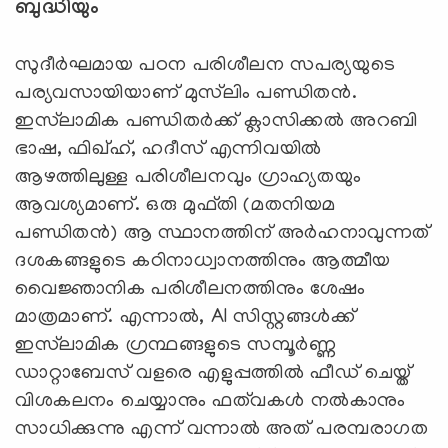
ബുദ്ധിയും
സുദീര്‍ഘമായ പഠന പരിശീലന സപര്യയുടെ
പര്യവസായിയാണ് മുസ്‍‌ലിം പണ്ഡിതന്‍.
ഇസ്‍ലാമിക പണ്ഡിതര്‍ക്ക് ക്ലാസിക്കല്‍ അറബി
ഭാഷ, ഫിഖ്ഹ്, ഹദീസ് എന്നിവയില്‍
ആഴത്തിലുള്ള പരിശീലനവും ഗ്രാഹ്യതയും
ആവശ്യമാണ്. ഒരു മുഫ്തി (മതനിയമ
പണ്ഡിതന്‍) ആ സ്ഥാനത്തിന് അര്‍ഹനാവുന്നത്
ദശകങ്ങളുടെ കഠിനാധ്വാനത്തിനും ആത്മീയ
വൈജ്ഞാനിക പരിശീലനത്തിനും ശേഷം
മാത്രമാണ്. എന്നാല്‍, AI സിസ്റ്റങ്ങള്‍ക്ക്
ഇസ്‍ലാമിക ഗ്രന്ഥങ്ങളുടെ സമ്പൂര്‍ണ്ണ
ഡാറ്റാബേസ് വളരെ എളുപ്പത്തില്‍ ഫീഡ് ചെയ്ത്
വിശകലനം ചെയ്യാനും ഫത്‍വകള്‍ നല്‍കാനും
സാധിക്കുന്നു എന്ന് വന്നാല്‍ അത് പരമ്പരാഗത