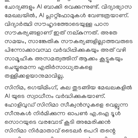
ചോദ്യങ്ങളും AI ബാക്കി വെക്കുന്നുണ്ട്. വിദ്യാഭ്യാസ
മേഖലയില്‍, AI പ്ലാറ്റ്‌ഫോമുകള്‍ വേണ്ടത്രയാണ്.
വിദ്യാര്‍ത്ഥി സൗഹൃദത്തോടെയുള്ള പഠന
സൗകര്യങ്ങളാണ് ഇത് നല്കുന്നത്. അതേ
സമയം, സാങ്കേതിക സൗകര്യങ്ങളില്ലാത്തവരുടെ
പിന്നോക്കാവസ്ഥ വര്‍ദ്ധിപ്പിക്കുകയും അത് വഴി
സാമൂഹിക അസമത്വത്തിന് ആക്കം കൂട്ടുകയും
ചെയ്യുമെന്ന എതിര്‍സാധ്യതകളെ
തള്ളിക്കളയാനുമാവില്ല.
സിനിമ, ഗെയിമിംഗ്, കല തുടങ്ങിയ മേഖലകളില്‍
AI യുടെ സ്വാധീനം വര്‍ദ്ധിക്കുകയാണ്.
ഹോളിവുഡ് സിനിമാ സീക്വന്‍സുകളെ വെല്ലുന്ന
സീനുകള്‍ നിര്‍മിക്കുന്ന ഓപണ്‍ എ.ഐ ടൂള്‍
സൊറയുടെ വരവോട് കൂടി അമേരിക്കന്‍
സിനിമാ നിര്‍മാതാവ് ടൈലര്‍ പെറി തന്റെ