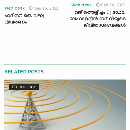
Feb 24, 2025
Web desk
Sep 16, 2011
Web desk
വഴിത്തെളിച്ചം 1 | ഡോ.
ഹദീസ്: ഒരു ലഘു
ബഹാഉദ്ദീൻ നദ് വിയുടെ
വിവരണം
ജീവിതാനുഭവങ്ങൾ
RELATED POSTS
TECHNOLOGY