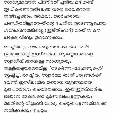
സാധ്യമായാല്‍ പിന്നീടത് പുതിയ മദ്ഹബ്
രൂപീകരണത്തിലേക്ക് വരെ വൈകാതെ
നയിച്ചേക്കാം. അഥവാ, അര്‍ഹരായ
പണ്ഡിതരില്ലാത്തതിന്റെ പേരില്‍ അടഞ്ഞുപോയ
ഗവേഷണത്തിന്റെ (ഇജ്തിഹാദ്) വാതില്‍ ഒരു
പക്ഷേ വീണ്ടും തുറന്നേക്കാം.
രാഷ്ട്രീയവും മതപരവുമായ ശക്തികള്‍ AI
ഉപയോഗിച്ച് ഇസ്‍ലാമിക വ്യാഖ്യാനങ്ങളെ
സ്വാധീനിക്കാനുള്ള സാധ്യതയും
തള്ളിക്കളയാനാവില്ല. 'ടെക്‌നോ-മദ്ഹബുകള്‍'
സൃഷ്ടിച്ച്, രാഷ്ട്രീയ, സ്വാര്‍ത്ഥ താത്പര്യങ്ങള്‍ക്ക്
വേണ്ടി ഇസ്‍ലാമിക ജ്ഞാന വ്യവസ്ഥയെ
ദുരുപയോഗം ചെയ്‌തേക്കാം. ഇത് ഇസ്‍ലാമിക
ജ്ഞാന മേഖലയെ ദുര്‍ബലപ്പെടുത്തുകയും
അതിന്റെ വിശുദ്ധി ചോദ്യ ചെയ്യപ്പെടുന്നതിലേക്ക്
നയിക്കുകയും ചെയ്യും.