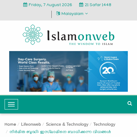
Friday, 7 August 2026
21 Safar 1448
Malayalam
T
o
g
Lifeonweb
Science & Technology
Technology
Home
g
നിര്‍മിത ബുദ്ധി: ഇസ്‍ലാമിനെ ബാധിക്കുന്ന വിധങ്ങള്‍
l