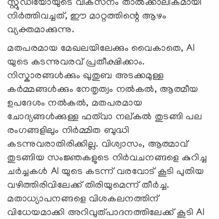
സ്റ്റുഡിയോയുടെ വികസനം താല്‍ക്കാലികമായി
നിര്‍ത്തിവച്ചത്, ഈ മാറ്റത്തിന്റെ ആഴം
വ്യക്തമാക്കുന്നു.
മതപരമായ മേഖലയിലേക്കും വൈകാതെ, AI
യുടെ കടന്നുവരവ് പ്രതീക്ഷിക്കാം.
നിസ്കാരങ്ങള്‍ക്കും ഖുതുബ അടക്കമുള്ള
കര്‍മ്മങ്ങള്‍ക്കും നേതൃത്വം നല്‍കല്‍, ആത്മീയ
ഉപദേശം നല്‍കല്‍, മതപരമായ
ചോദ്യങ്ങള്‍ക്കുള്ള ഫത്‍വാ നല്കല്‍ തുടങ്ങി പല
രംഗങ്ങളിലും നിര്‍മ്മിത ബുദ്ധി
കടന്നുവരാതിരിക്കില്ല. വിശ്വാസം, ആത്മാവ്
തുടങ്ങിയ സംജ്ഞകളുടെ നിര്‍വചനങ്ങളെ കുറിച്ച
ചര്‍ച്ചകള്‍ AI യുടെ കടന്ന് വരവോട് കൂടി പുതിയ
വഴിത്തിരിവിലേക്ക് തിരിയുമെന്ന് തീര്‍ച്ച.
മതാധ്യാപനങ്ങളെ വിശകലനത്തിന്
വിധേയമാക്കി അറിവുത്പാദനത്തിലേക്ക് കൂടി AI