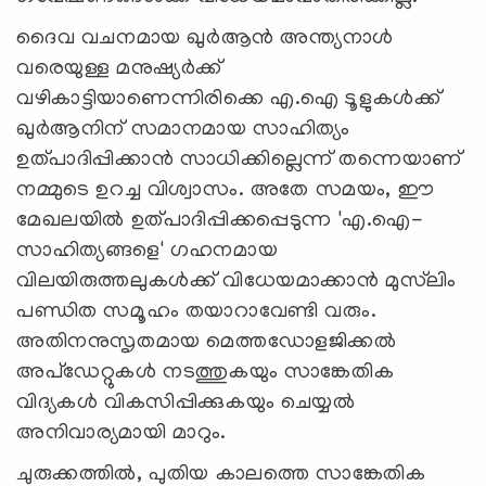
ദൈവ വചനമായ ഖുര്‍ആന്‍ അന്ത്യനാള്‍
വരെയുള്ള മനുഷ്യര്‍ക്ക്
വഴികാട്ടിയാണെന്നിരിക്കെ എ.ഐ ടൂളുകള്‍ക്ക്
ഖുര്‍ആനിന് സമാനമായ സാഹിത്യം
ഉത്പാദിപ്പിക്കാന്‍ സാധിക്കില്ലെന്ന് തന്നെയാണ്
നമ്മുടെ ഉറച്ച വിശ്വാസം. അതേ സമയം, ഈ
മേഖലയില്‍ ഉത്പാദിപ്പിക്കപ്പെടുന്ന 'എ.ഐ-
സാഹിത്യങ്ങളെ' ഗഹനമായ
വിലയിരുത്തലുകള്‍ക്ക് വിധേയമാക്കാന്‍ മുസ്‍ലിം
പണ്ഡിത സമൂഹം തയാറാവേണ്ടി വരും.
അതിനനുസൃതമായ മെത്തഡോളജിക്കല്‍
അപ്‌ഡേറ്റുകള്‍ നടത്തുകയും സാങ്കേതിക
വിദ്യകള്‍ വികസിപ്പിക്കുകയും ചെയ്യല്‍
അനിവാര്യമായി മാറും.
ചുരുക്കത്തില്‍, പുതിയ കാലത്തെ സാങ്കേതിക