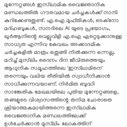
മുന്നേറ്റങ്ങള്‍ ഇസ്‍ലാമിക വൈജ്ഞാനിക
മണ്ഡലത്തില്‍ ഗൗരവമായ ചര്‍ച്ചകള്‍ക്ക് നാന്ദി
കുറിക്കേണ്ടതുണ്ട്. എ.ഐ മുഫ്തികള്‍, ടെക്‌നോ
മദ്ഹബുകള്‍, സനദിലെ AI യുടെ പ്രയോഗം,
ഖുര്‍ആനിന്റെ വെല്ലുവിളി എ.ഐ ഏറ്റെടുക്കാനുള്ള
സാധ്യത എന്നിവ കേവലം അക്കാദമിക
ചര്‍ച്ചകളില്‍ മാത്രം ഒതുങ്ങി നില്‍ക്കുന്ന ഒന്നല്ല.
മറിച്ച് മുസ്‍ലിം ദൈനം ദിന ജീവിതത്തെയും
ആധുനിക സമൂഹത്തിലെ 'ഇസ്‍ലാമിനെ'
തന്നെയും വലിയ രീതിയില്‍ സ്വാധീനിക്കാന്‍
സാധിക്കുന്നവയാണ്. നിര്‍മിത ബുദ്ധി
സാങ്കേതിക മേഖലയിലെ പുതിയ മുന്നേറ്റങ്ങളെ,
തങ്ങളുടെ വിശ്വാസത്തിന്റെ തനിമ ചോരാതെ
ക്രിയാത്മകമായിത്തന്നെ ഇസ്‍ലാമിക
വൈജ്ഞാനിക മണ്ഡലത്തിലേക്ക്
ഉള്‍ചേര്‍ക്കാന്‍ മുസ്‍ലിം ലോകത്തിന്