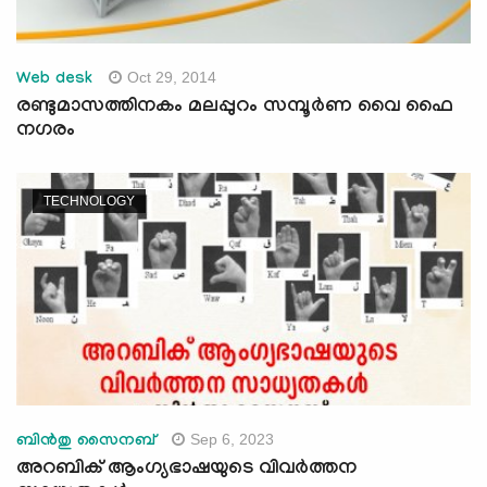
Oct 29, 2014
Web desk
രണ്ടുമാസത്തിനകം മലപ്പുറം സമ്പൂര്‍ണ വൈ ഫൈ
നഗരം
TECHNOLOGY
Sep 6, 2023
ബിൻതു സൈനബ്
അറബിക് ആംഗ്യഭാഷയുടെ വിവർത്തന