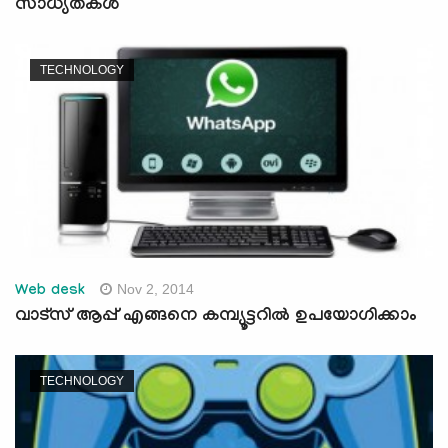
സാധ്യതകൾ
TECHNOLOGY
Nov 2, 2014
Web desk
വാട്സ് ആപ്പ് എങ്ങനെ കമ്പ്യൂട്ടറില്‍ ഉപയോഗിക്കാം
TECHNOLOGY