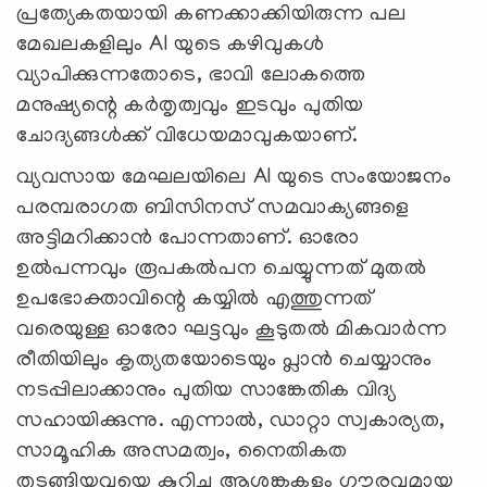
പ്രത്യേകതയായി കണക്കാക്കിയിരുന്ന പല
മേഖലകളിലും AI യുടെ കഴിവുകള്‍
വ്യാപിക്കുന്നതോടെ, ഭാവി ലോകത്തെ
മനുഷ്യന്റെ കര്‍തൃത്വവും ഇടവും പുതിയ
ചോദ്യങ്ങള്‍ക്ക് വിധേയമാവുകയാണ്.
വ്യവസായ മേഘലയിലെ AI യുടെ സംയോജനം
പരമ്പരാഗത ബിസിനസ് സമവാക്യങ്ങളെ
അട്ടിമറിക്കാന്‍ പോന്നതാണ്. ഓരോ
ഉല്‍പന്നവും രൂപകല്‍പന ചെയ്യുന്നത് മുതല്‍
ഉപഭോക്താവിന്റെ കയ്യില്‍ എത്തുന്നത്
വരെയുള്ള ഓരോ ഘട്ടവും കൂടുതല്‍ മികവാര്‍ന്ന
രീതിയിലും കൃത്യതയോടെയും പ്ലാന്‍ ചെയ്യാനും
നടപ്പിലാക്കാനും പുതിയ സാങ്കേതിക വിദ്യ
സഹായിക്കുന്നു. എന്നാല്‍, ഡാറ്റാ സ്വകാര്യത,
സാമൂഹിക അസമത്വം, നൈതികത
തുടങ്ങിയവയെ കുറിച്ച ആശങ്കകളും ഗൗരവമായ