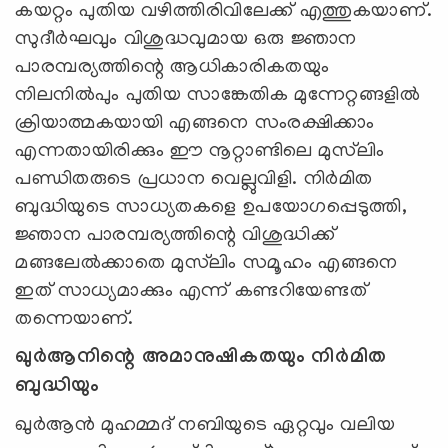
കയറ്റം പുതിയ വഴിത്തിരിവിലേക്ക് എത്തുകയാണ്.
സുദീര്‍ഘവും വിശുദ്ധവുമായ ഒരു ജ്ഞാന
പാരമ്പര്യത്തിന്റെ ആധികാരികതയും
നിലനില്‍പും പുതിയ സാങ്കേതിക മുന്നേറ്റങ്ങളില്‍
ക്രിയാത്മകയായി എങ്ങനെ സംരക്ഷിക്കാം
എന്നതായിരിക്കും ഈ നൂറ്റാണ്ടിലെ മുസ്‍ലിം
പണ്ഡിതരുടെ പ്രധാന വെല്ലുവിളി. നിര്‍മിത
ബുദ്ധിയുടെ സാധ്യതകളെ ഉപയോഗപ്പെടുത്തി,
ജ്ഞാന പാരമ്പര്യത്തിന്റെ വിശുദ്ധിക്ക്
മങ്ങലേല്‍ക്കാതെ മുസ്‍ലിം സമൂഹം എങ്ങനെ
ഇത് സാധ്യമാക്കും എന്ന് കണ്ടറിയേണ്ടത്
തന്നെയാണ്.
ഖുര്‍ആനിന്റെ അമാനുഷികതയും നിര്‍മിത
ബുദ്ധിയും
ഖുര്‍ആന്‍ മുഹമ്മദ് നബിയുടെ ഏറ്റവും വലിയ