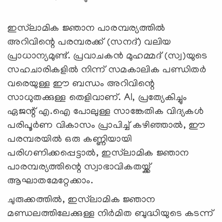
ഇസ്‍ലാമിക ജ്ഞാന പാരമ്പര്യത്തില്‍
അറിവിന്റെ പരമ്പരക്ക് (സനദ്) വലിയ
പ്രാധാന്യമുണ്ട്. പ്രവാചകന്‍ മുഹമ്മദ് (സ്വ)യുടെ
സഹചാരികളില്‍ നിന്ന് സമകാലിക പണ്ഡിതര്‍
വരെയുള്ള ഈ ബന്ധം അറിവിന്റെ
സാധുതക്കുള്ള തെളിവാണ്. AI, പ്രത്യേകിച്ചും
ഏജന്റ് എ.ഐ പോലുള്ള സാങ്കേതിക വിദ്യകള്‍
പരിപൂര്‍ണ വികാസം പ്രാപിച്ച് കഴിഞ്ഞാല്‍, ഈ
പരമ്പരയില്‍ ഒരു കണ്ണിയായി
പരിഗണിക്കപ്പെട്ടാല്‍, ഇസ്‍ലാമിക ജ്ഞാന
പാരമ്പര്യത്തിന്റെ സ്വാഭാവികതയ്ക്ക്
ആഘാതമേറ്റേക്കാം.
ചുരുക്കത്തില്‍, ഇസ്‍ലാമിക ജ്ഞാന
മണ്ഡലത്തിലേക്കുള്ള നിര്‍മിത ബുദ്ധിയുടെ കടന്ന്