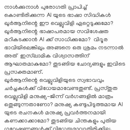
നാള്‍ക്കുനാള്‍ പുരോഗതി പ്രാപിച്ച്
കൊണ്ടിരിക്കുന്ന AI യുടെ ഭാഷാ സിദ്ധികള്‍
ഖുര്‍ആനിന്റെ ഈ വെല്ലുവിളി ഏറ്റെടുക്കുമോ?
ഖുര്‍ആനിന്റെ ഭാഷാപരമായ സവിശേഷത
മറികടക്കാന്‍ AI ക്ക് സാധിക്കുമോ? വിദൂര
ഭാവിയിലെങ്കിലും അങ്ങനെ ഒരു ശ്രമം നടന്നാല്‍
അത് ഇസ്‍ലാമിക വിശ്വാസത്തിന്
ആഘാതമാകുമോ? തുടങ്ങിയ ചോദ്യങ്ങളും ഇവിടെ
പ്രസക്തമാണ്.
ഖുര്‍ആനിന്റെ വെല്ലുവിളിയുടെ സ്വഭാവവും
ചര്‍ച്ചകള്‍ക്ക് വിധേയമാവേണ്ടതുണ്ട്. പ്രസ്തുത
വെല്ലുവിളി മനുഷ്യ-ജിന്ന് വര്‍ഗങ്ങളില്‍ മാത്രം
ഒതുങ്ങുന്നതാണോ? മനുഷ്യ കണ്ടുപിടുത്തമായ AI
യുടെ രചനകള്‍ മനുഷ്യ പ്രവര്‍ത്തനമായി
കണക്കാക്കാമോ? തുടങ്ങിയ ചിന്തകളും പുതിയ
ഗവേഷണങ്ങള്‍ക്ക് വിധേയമാവാതിരിക്കില്ല.