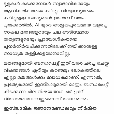
ടൂളുകള്‍ കടക്കുമ്പോള്‍ സ്വാഭാവികമായും
ആധികരികതയെ കുറിച്ചും വിശ്വാസ്യതയെ
കുറിച്ചുമുള്ള ചോദ്യങ്ങള്‍ ഉയര്‍ന്ന് വരും.
ചുരുക്കത്തില്‍, AI യുടെ അഭൂതപൂര്‍വമായ വളര്‍ച്ച
സകല മതങ്ങളുടെയും പല അടിസ്ഥാന
തത്വങ്ങളുടെയും പ്രായോഗികതയെ
പുനര്‍നിര്‍വചിക്കുന്നതിലേക്ക് നയിക്കാനുള്ള
സാധ്യത തള്ളിക്കളയാനാവില്ല.
മതങ്ങളുമായി ബന്ധപ്പെട്ട് ഇത് വരെ ചര്‍ച്ച ചെയ്ത
വിഷയങ്ങള്‍ ഏറിയും കുറഞ്ഞും ലോകത്തിലെ
എല്ലാ മതങ്ങള്‍ക്കും ബാധകമാണ്. എന്നാല്‍,
പ്രത്യേകമായി ഇസ്‍ലാമുമായി മാത്രം ബന്ധപ്പെട്ട്
കിടക്കുന്ന ചില വിഷയങ്ങള്‍ ചര്‍ച്ചക്ക്
വിധേയമാവേണ്ടതുണ്ടെന്ന് തോന്നുന്നു.
ഇസ്‍ലാമിക ജ്ഞാനമണ്ഡലവും നിര്‍മിത