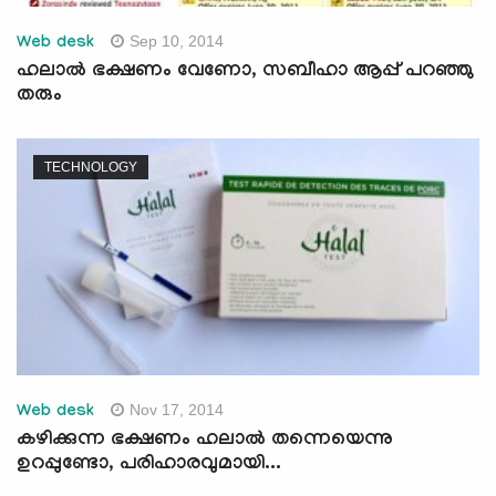
Sep 10, 2014
Web desk
ഹലാല്‍ ഭക്ഷണം വേണോ, സബീഹാ ആപ്പ് പറഞ്ഞു
തരും
TECHNOLOGY
Nov 17, 2014
Web desk
കഴിക്കുന്ന ഭക്ഷണം ഹലാല്‍ തന്നെയെന്നു
ഉറപ്പുണ്ടോ, പരിഹാരവുമായി...