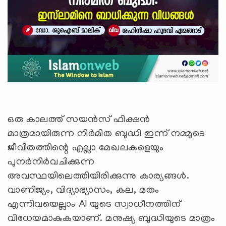
ഒരു കാലത്ത് സയന്‍സ് ഫിക്ഷന്‍
മാത്രമായിരുന്ന നിര്‍മിത ബുദ്ധി ഇന്ന് നമ്മുടെ
ജീവിതത്തിന്റെ എല്ലാ മേഖലകളെയും
പുനര്‍നിര്‍വചിക്കുന്ന
അവസ്ഥയിലെത്തിയിരിക്കുന്നു കാര്യങ്ങള്‍.
വാണിജ്യം, വിദ്യാഭ്യാസം, കല, മതം
എന്നിവയെല്ലാം AI യുടെ സ്വാധീനത്തിന്
വിധേയമാകുകയാണ്. മനുഷ്യ ബുദ്ധിയുടെ മാത്രം