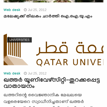
Jul 25, 2012
Web desk
മലേഷ്യക്ക് തിലകം ചാര്‍ത്തി ഐ.ഐ.യു.എം
UNIVERSITIES
Jul 25, 2012
Web desk
ഖത്തര്‍ യൂണിവേഴ്സിറ്റി-തുറക്കപ്പെട്ട
വാതായനം
ഖത്തറിന്റെ വൈജ്ഞാനിക മേഖലയെ
വളരെയേറെ സ്വാധീനിച്ചതാണ് ഖത്തര്‍