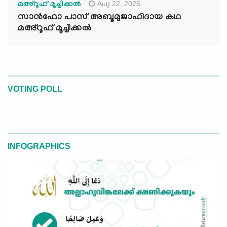
Aug 22, 2025
മഅ്റൂഫ് മൂച്ചിക്കല്‍
സാൻഫോ പാസ് അബൂമുജാഹിദായ കഥ
മഅ്റൂഫ് മൂച്ചിക്കല്‍
VOTING POLL
INFOGRAPHICS