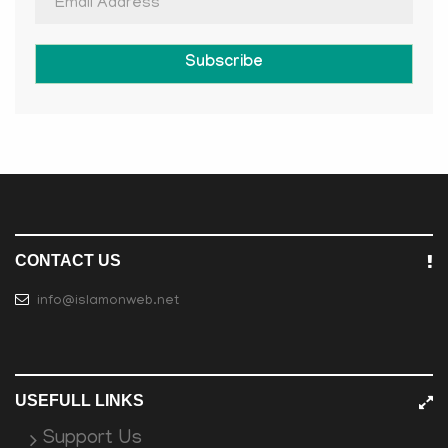
Subscribe
CONTACT US
info@islamonweb.net
USEFULL LINKS
Support Us