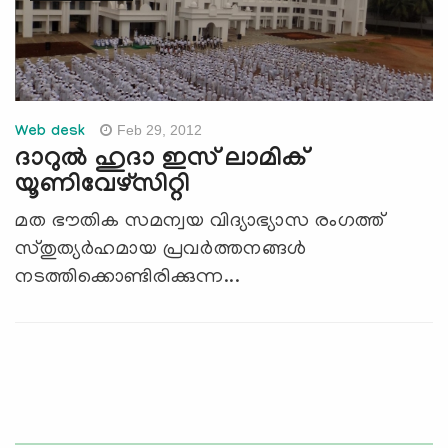
Feb 29, 2012
Web desk
ദാറുല്‍ ഹുദാ ഇസ് ലാമിക്
യൂണിവേഴ്‌സിറ്റി
മത ഭൗതിക സമന്വയ വിദ്യാഭ്യാസ രംഗത്ത്
സ്തുത്യര്‍ഹമായ പ്രവര്‍ത്തനങ്ങള്‍
നടത്തിക്കൊണ്ടിരിക്കുന്ന...