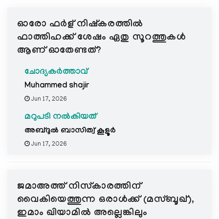
ഓരോ ഫർള് നിഷ്കരത്തിൽ
ഫാത്തിഹക്ക്‌ ശേഷം ഏതു സൂറത്തുകൾ
ആണ് ഓതേണ്ടത്?
ചോദ്യകർത്താവ്
Muhammed shajir
Jun 17, 2026
മറുപടി നൽകിയത്
അബ്ദുല്‍ ബാസിത്വ് കൂളൂര്‍
Jun 17, 2026
ജമാഅത്ത് നിസ്കാരത്തിന്
വൈകിയെത്തുന്ന ഒരാൾക്ക് (മസ്ബൂഖ്),
ഇമാം ഖിയാമിൽ അല്ലെങ്കിലും