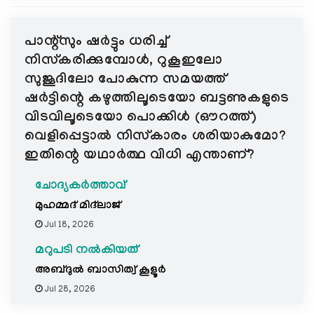
പാന്റ്സും ഷർട്ടും ധരിച്ച്
നിസ്കരിക്കുമ്പോൾ, റുകൂഇലോ
സുജൂദിലോ പോകുന്ന സമയത്ത്
ഷർട്ടിന്റെ കഴുത്തിലൂടെയോ ബട്ടണുകളുടെ
വിടവിലൂടെയോ പൊക്കിൾ (ഔറത്ത്)
വെളിപ്പെട്ടാൽ നിസ്കാരം ശരിയാകുമോ?
ഇതിന്റെ യഥാർത്ഥ വിധി എന്താണ്?
ചോദ്യകർത്താവ്
മുഹമ്മദ്‌ മിദ്‌ലാജ്
Jul 18, 2026
മറുപടി നൽകിയത്
അബ്ദുല്‍ ബാസിത്വ് കൂളൂര്‍
Jul 28, 2026