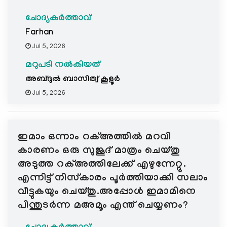
ചോദ്യകർത്താവ്
Farhan
Jul 5, 2026
മറുപടി നൽകിയത്
അബ്ദുല്‍ ബാസിത്വ് കൂളൂര്‍
Jul 5, 2026
ഇമാം ഒന്നാം റക്അത്തിൽ മറവി
കാരണം ഒരു സുജൂദ് മാത്രം ചെയ്തു
അടുത്ത റക്അത്തിലേക്ക് എഴുന്നേറ്റു.
എന്നിട്ട് നിസ്കാരം പൂർത്തിയാക്കി സലാം
വീട്ടുകയും ചെയ്തു.അപ്പോൾ ഇമാമിനെ
പിന്തുടർന്ന മഅമൂം എന്ത് ചെയ്യണം?