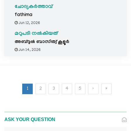
ചോദ്യകർത്താവ്
fathima
Jun 12, 2026
മറുപടി നൽകിയത്
അബ്ദുല്‍ ബാസിത്വ് കൂളൂര്‍
Jun 14, 2026
1
2
3
4
5
›
»
ASK YOUR QUESTION